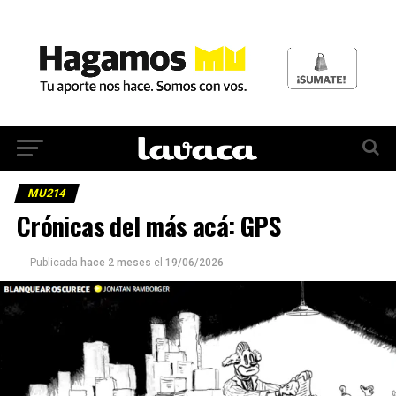
MU214
Crónicas del más acá: GPS
Publicada
hace 2 meses
el
19/06/2026