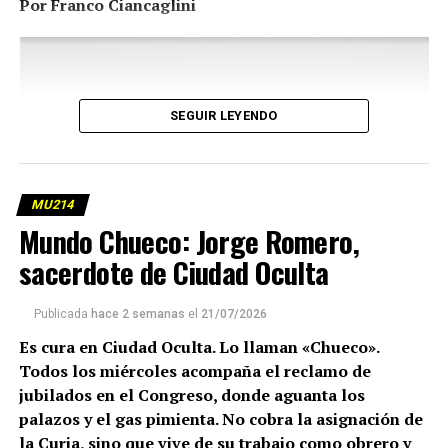
Por Franco Ciancaglini
SEGUIR LEYENDO
MU214
Mundo Chueco: Jorge Romero,
sacerdote de Ciudad Oculta
Publicada
hace 2 semanas
el
21/07/2026
Es cura en Ciudad Oculta. Lo llaman «Chueco».
Todos los miércoles acompaña el reclamo de
jubilados en el Congreso, donde aguanta los
palazos y el gas pimienta. No cobra la asignación de
la Curia, sino que vive de su trabajo como obrero y