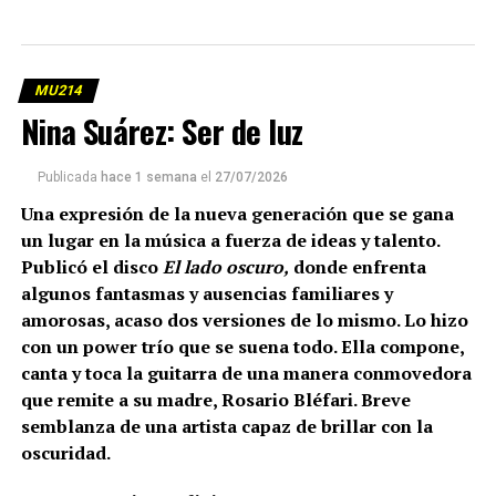
MU214
Nina Suárez: Ser de luz
Publicada
hace 1 semana
el
27/07/2026
Una expresión de la nueva generación que se gana
un lugar en la música a fuerza de ideas y talento.
Publicó el disco
El lado oscuro,
donde enfrenta
algunos fantasmas y ausencias familiares y
amorosas, acaso dos versiones de lo mismo. Lo hizo
con un power trío que se suena todo. Ella compone,
canta y toca la guitarra de una manera conmovedora
que remite a su madre, Rosario Bléfari. Breve
semblanza de una artista capaz de brillar con la
oscuridad.