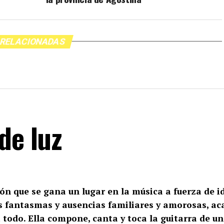
 RELACIONADAS
de luz
n que se gana un lugar en la música a fuerza de id
 fantasmas y ausencias familiares y amorosas, aca
a todo. Ella compone, canta y toca la guitarra de