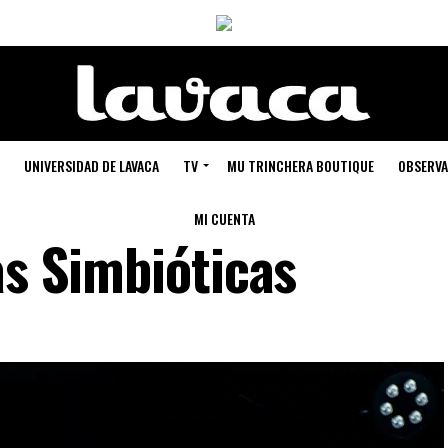
UNIVERSIDAD DE LAVACA
TV
MU TRINCHERA BOUTIQUE
OBSERVA
MI CUENTA
as Simbióticas