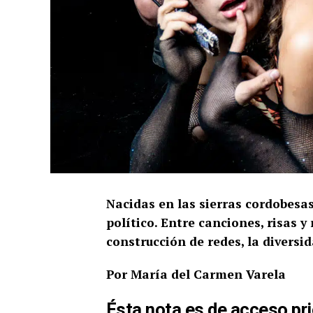
Nacidas en las sierras cordobesa
político. Entre canciones, risas y
construcción de redes, la diversi
Por María del Carmen Varela
Ésta nota es de acceso pri