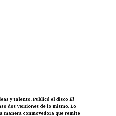
eas y talento.
Publicó el disco
El
so dos versiones de lo mismo. Lo
 una manera conmovedora que remite