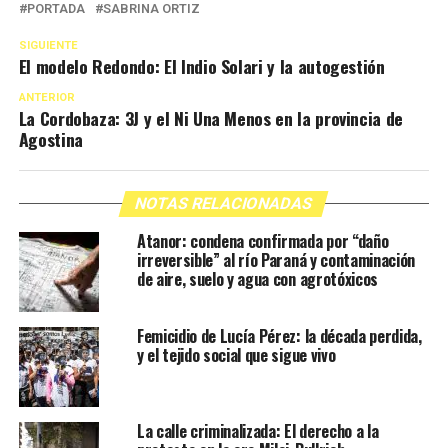
PORTADA
SABRINA ORTIZ
SIGUIENTE
El modelo Redondo: El Indio Solari y la autogestión
ANTERIOR
La Cordobaza: 3J y el Ni Una Menos en la provincia de
Agostina
NOTAS RELACIONADAS
Atanor: condena confirmada por “daño
irreversible” al río Paraná y contaminación
de aire, suelo y agua con agrotóxicos
Femicidio de Lucía Pérez: la década perdida,
y el tejido social que sigue vivo
La calle criminalizada: El derecho a la