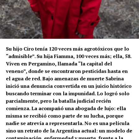
Su hijo Ciro tenía 120 veces más agrotóxicos que lo
“admisible”. Su hija Fiamma, 100 veces más; ella, 58.
Viven en Pergamino, llamada “la capital del
veneno”, donde se encontraron pesticidas hasta en
el agua de red. Bajo amenazas de muerte Sabrina
inició una denuncia convertida en un juicio histórico
buscando terminar con la impunidad. Lo logró solo
parcialmente, pero la batalla judicial recién
comienza. La acompañó una abogada de lujo: ella
misma se recibió como parte de su lucha, porque
nadie se atrevía a representarla. No es una película
sino un retrato de la Argentina actual: un modelo de
contaminación, enfermedad y muerte, frente a la