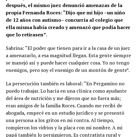
después, el mismo juez denunció amenazas de la
propia Fernanda Roces: “Dijo que mi hijo –un niño
de 12 años con autismo– concurría al colegio que
ella misma había creado y amenazó que podía hacer
que lo retirasen”.
Sabrina: “El poder que tienen para ir a la casa de un juez
a amenazarlo, a esa magnitud llegan. Esta gente siempre
se manejó así y puede hacer cualquier cosa. Yo no tengo
enemigos, pero soy el enemigo de un montón de gente”.
La persecución también es laboral: “En Pergamino no
puedo trabajar. Lo hacía en una clínica como ayudante
del área de nutrición y me dijeron que no fuera más;
eran amigos de la familia Roces. Cuando me recibí de
abogada, empecé en un estudio jurídico y se presentó
una persona a los gritos en mi contra. Al tiempo,
rompieron los vidrios y la placa con mi nombre. A mi
papá también lo persiguieron. Es contratista rural y