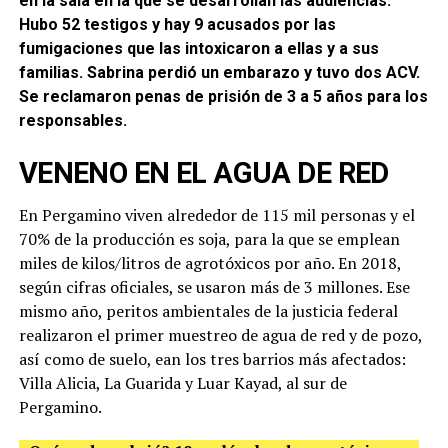
en la sala en la que se desarrollan las audiencias.
Hubo 52 testigos y hay 9 acusados por las
fumigaciones que las intoxicaron a ellas y a sus
familias. Sabrina perdió un embarazo y tuvo dos ACV.
Se reclamaron penas de prisión de 3 a 5 años para los
responsables.
VENENO EN EL AGUA DE RED
En Pergamino viven alrededor de 115 mil personas y el
70% de la producción es soja, para la que se emplean
miles de kilos/litros de agrotóxicos por año. En 2018,
según cifras oficiales, se usaron más de 3 millones. Ese
mismo año, peritos ambientales de la justicia federal
realizaron el primer muestreo de agua de red y de pozo,
así como de suelo, ean los tres barrios más afectados:
Villa Alicia, La Guarida y Luar Kayad, al sur de
Pergamino.