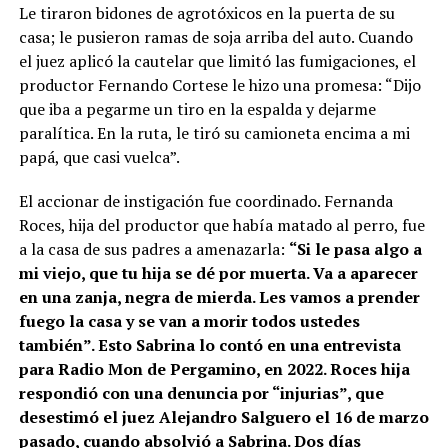
Le tiraron bidones de agrotóxicos en la puerta de su
casa; le pusieron ramas de soja arriba del auto. Cuando
el juez aplicó la cautelar que limitó las fumigaciones, el
productor Fernando Cortese le hizo una promesa: “Dijo
que iba a pegarme un tiro en la espalda y dejarme
paralítica. En la ruta, le tiró su camioneta encima a mi
papá, que casi vuelca”.
El accionar de instigación fue coordinado. Fernanda
Roces, hija del productor que había matado al perro, fue
a la casa de sus padres a amenazarla:
“Si le pasa algo a
mi viejo, que tu hija se dé por muerta. Va a aparecer
en una zanja, negra de mierda. Les vamos a prender
fuego la casa y se van a morir todos ustedes
también”. Esto Sabrina lo contó en una entrevista
para Radio Mon de Pergamino, en 2022. Roces hija
respondió con una denuncia por “injurias”, que
desestimó el juez Alejandro Salguero el 16 de marzo
pasado, cuando absolvió a Sabrina. Dos días