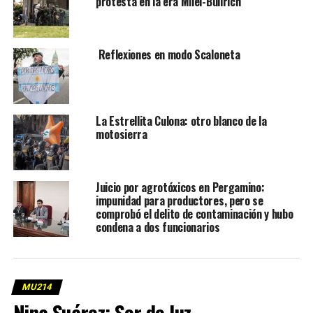
protesta en la era Milei-Bullrich
Reflexiones en modo Scaloneta
La Estrellita Culona: otro blanco de la
motosierra
Juicio por agrotóxicos en Pergamino:
impunidad para productores, pero se
comprobó el delito de contaminación y hubo
condena a dos funcionarios
MU214
Nina Suárez: Ser de luz