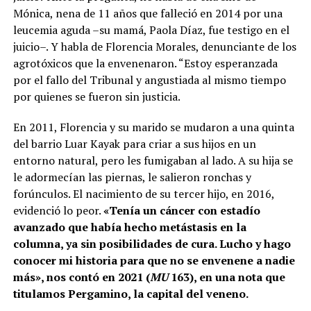
Mónica, nena de 11 años que falleció en 2014 por una
leucemia aguda –su mamá, Paola Díaz, fue testigo en el
juicio–. Y habla de Florencia Morales, denunciante de los
agrotóxicos que la envenenaron. “Estoy esperanzada
por el fallo del Tribunal y angustiada al mismo tiempo
por quienes se fueron sin justicia.
En 2011, Florencia y su marido se mudaron a una quinta
del barrio Luar Kayak para criar a sus hijos en un
entorno natural, pero les fumigaban al lado. A su hija se
le adormecían las piernas, le salieron ronchas y
forúnculos. El nacimiento de su tercer hijo, en 2016,
evidenció lo peor.
«Tenía un cáncer con estadío
avanzado que había hecho metástasis en la
columna, ya sin posibilidades de cura. Lucho y hago
conocer mi historia para que no se envenene a nadie
más», nos contó en 2021 (
MU
163), en una nota que
titulamos Pergamino, la capital del veneno.