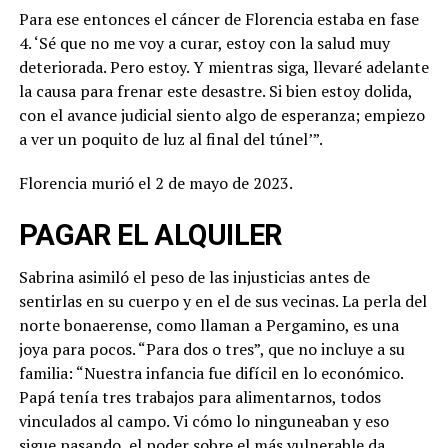
Para ese entonces el cáncer de Florencia estaba en fase
4. ‘Sé que no me voy a curar, estoy con la salud muy
deteriorada. Pero estoy. Y mientras siga, llevaré adelante
la causa para frenar este desastre. Si bien estoy dolida,
con el avance judicial siento algo de esperanza; empiezo
a ver un poquito de luz al final del túnel’”.
Florencia murió el 2 de mayo de 2023.
PAGAR EL ALQUILER
Sabrina asimiló el peso de las injusticias antes de
sentirlas en su cuerpo y en el de sus vecinas. La perla del
norte bonaerense, como llaman a Pergamino, es una
joya para pocos. “Para dos o tres”, que no incluye a su
familia: “Nuestra infancia fue difícil en lo económico.
Papá tenía tres trabajos para alimentarnos, todos
vinculados al campo. Vi cómo lo ninguneaban y eso
sigue pasando, el poder sobre el más vulnerable da