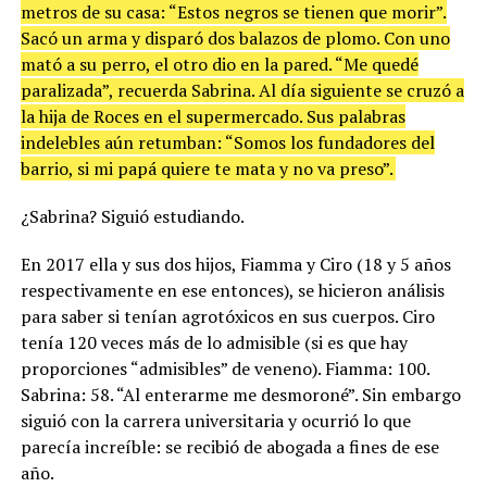
metros de su casa: “Estos negros se tienen que morir”.
Sacó un arma y disparó dos balazos de plomo. Con uno
mató a su perro, el otro dio en la pared. “Me quedé
paralizada”, recuerda Sabrina. Al día siguiente se cruzó a
la hija de Roces en el supermercado. Sus palabras
indelebles aún retumban: “Somos los fundadores del
barrio, si mi papá quiere te mata y no va preso”.
¿Sabrina? Siguió estudiando.
En 2017 ella y sus dos hijos, Fiamma y Ciro (18 y 5 años
respectivamente en ese entonces), se hicieron análisis
para saber si tenían agrotóxicos en sus cuerpos. Ciro
tenía 120 veces más de lo admisible (si es que hay
proporciones “admisibles” de veneno). Fiamma: 100.
Sabrina: 58. “Al enterarme me desmoroné”. Sin embargo
siguió con la carrera universitaria y ocurrió lo que
parecía increíble: se recibió de abogada a fines de ese
año.