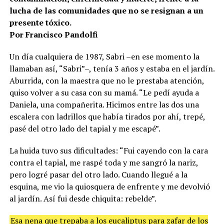
lucha de las comunidades que no se resignan a un
presente tóxico.
Por Francisco Pandolfi
Un día cualquiera de 1987, Sabri –en ese momento la
llamaban así, “Sabri”–, tenía 3 años y estaba en el jardín.
Aburrida, con la maestra que no le prestaba atención,
quiso volver a su casa con su mamá. “Le pedí ayuda a
Daniela, una compañerita. Hicimos entre las dos una
escalera con ladrillos que había tirados por ahí, trepé,
pasé del otro lado del tapial y me escapé”.
La huida tuvo sus dificultades: “Fui cayendo con la cara
contra el tapial, me raspé toda y me sangró la nariz,
pero logré pasar del otro lado. Cuando llegué a la
esquina, me vio la quiosquera de enfrente y me devolvió
al jardín. Así fui desde chiquita: rebelde”.
Esa nena que trepaba a los eucaliptus para zafar de los