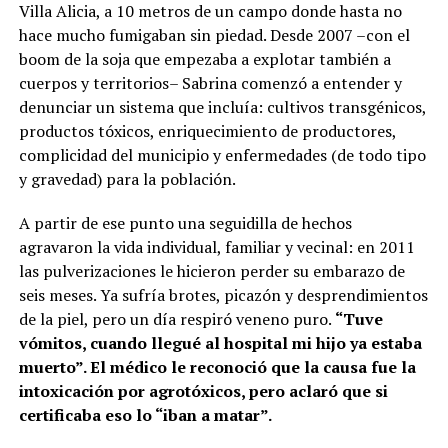
Villa Alicia, a 10 metros de un campo donde hasta no
hace mucho fumigaban sin piedad. Desde 2007 –con el
boom de la soja que empezaba a explotar también a
cuerpos y territorios– Sabrina comenzó a entender y
denunciar un sistema que incluía: cultivos transgénicos,
productos tóxicos, enriquecimiento de productores,
complicidad del municipio y enfermedades (de todo tipo
y gravedad) para la población.
A partir de ese punto una seguidilla de hechos
agravaron la vida individual, familiar y vecinal: en 2011
las pulverizaciones le hicieron perder su embarazo de
seis meses. Ya sufría brotes, picazón y desprendimientos
de la piel, pero un día respiró veneno puro.
“Tuve
vómitos, cuando llegué al hospital mi hijo ya estaba
muerto”. El médico le reconoció que la causa fue la
intoxicación por agrotóxicos, pero aclaró que si
certificaba eso lo “iban a matar”.