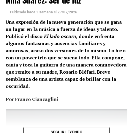
Publicada
hace 1 semana
el
27/07/2026
Una expresión de la nueva generación que se gana
un lugar en la música a fuerza de ideas y talento.
Publicó el disco
El lado oscuro,
donde enfrenta
algunos fantasmas y ausencias familiares y
amorosas, acaso dos versiones de lo mismo. Lo hizo
con un power trío que se suena todo. Ella compone,
canta y toca la guitarra de una manera conmovedora
que remite a su madre, Rosario Bléfari. Breve
semblanza de una artista capaz de brillar con la
oscuridad.
Por Franco Ciancaglini
SEGUIR LEYENDO