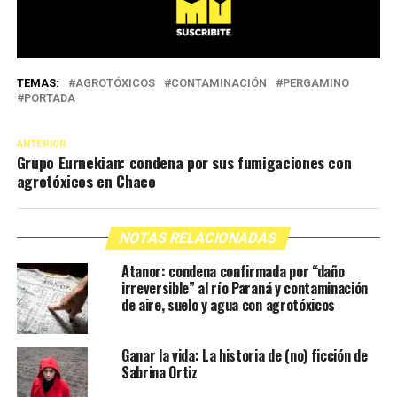
TEMAS:
AGROTÓXICOS
CONTAMINACIÓN
PERGAMINO
PORTADA
ANTERIOR
Grupo Eurnekian: condena por sus fumigaciones con
agrotóxicos en Chaco
NOTAS RELACIONADAS
Atanor: condena confirmada por “daño
irreversible” al río Paraná y contaminación
de aire, suelo y agua con agrotóxicos
Ganar la vida: La historia de (no) ficción de
Sabrina Ortiz