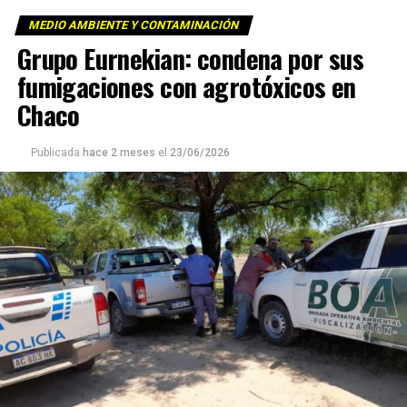
MEDIO AMBIENTE Y CONTAMINACIÓN
Grupo Eurnekian: condena por sus
fumigaciones con agrotóxicos en
Chaco
Publicada
hace 2 meses
el
23/06/2026