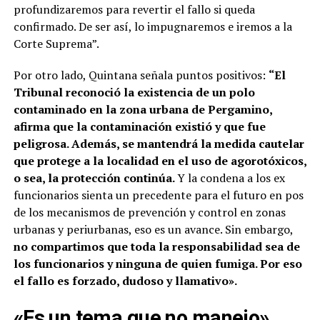
profundizaremos para revertir el fallo si queda
confirmado. De ser así, lo impugnaremos e iremos a la
Corte Suprema”.
Por otro lado, Quintana señala puntos positivos:
“El
Tribunal reconoció la existencia de un polo
contaminado en la zona urbana de Pergamino,
afirma que la contaminación existió y que fue
peligrosa. Además, se mantendrá la medida cautelar
que protege a la localidad en el uso de agorotóxicos,
o sea, la protección continúa.
Y la condena a los ex
funcionarios sienta un precedente para el futuro en pos
de los mecanismos de prevención y control en zonas
urbanas y periurbanas, eso es un avance. Sin embargo,
no compartimos que toda la responsabilidad sea de
los funcionarios y ninguna de quien fumiga. Por eso
el fallo es forzado, dudoso y llamativo».
«Es un tema que no manejo»