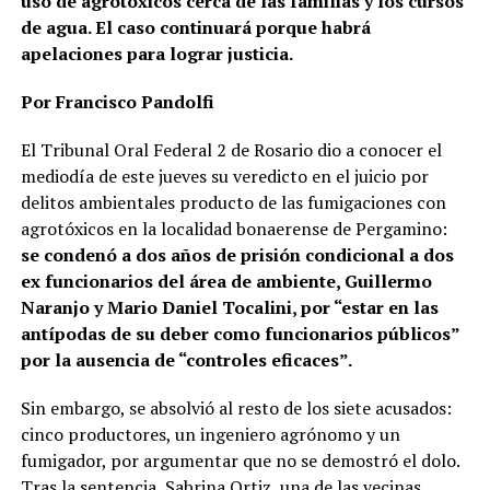
uso de agrotóxicos cerca de las familias y los cursos
de agua. El caso continuará porque habrá
apelaciones para lograr justicia.
Por Francisco Pandolfi
El Tribunal Oral Federal 2 de Rosario dio a conocer el
mediodía de este jueves su veredicto en el juicio por
delitos ambientales producto de las fumigaciones con
agrotóxicos en la localidad bonaerense de Pergamino:
se condenó a dos años de prisión condicional a dos
ex funcionarios del área de ambiente, Guillermo
Naranjo y Mario Daniel Tocalini, por “estar en las
antípodas de su deber como funcionarios públicos”
por la ausencia de “controles eficaces”.
Sin embargo, se absolvió al resto de los siete acusados:
cinco productores, un ingeniero agrónomo y un
fumigador, por argumentar que no se demostró el dolo.
Tras la sentencia, Sabrina Ortiz, una de las vecinas