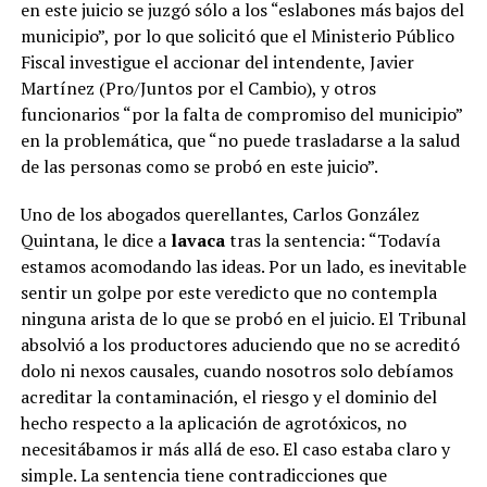
en este juicio se juzgó sólo a los “eslabones más bajos del
municipio”, por lo que solicitó que el Ministerio Público
Fiscal investigue el accionar del intendente, Javier
Martínez (Pro/Juntos por el Cambio), y otros
funcionarios “por la falta de compromiso del municipio”
en la problemática, que “no puede trasladarse a la salud
de las personas como se probó en este juicio”.
Uno de los abogados querellantes, Carlos González
Quintana, le dice a
lavaca
tras la sentencia: “Todavía
estamos acomodando las ideas. Por un lado, es inevitable
sentir un golpe por este veredicto que no contempla
ninguna arista de lo que se probó en el juicio. El Tribunal
absolvió a los productores aduciendo que no se acreditó
dolo ni nexos causales, cuando nosotros solo debíamos
acreditar la contaminación, el riesgo y el dominio del
hecho respecto a la aplicación de agrotóxicos, no
necesitábamos ir más allá de eso. El caso estaba claro y
simple. La sentencia tiene contradicciones que