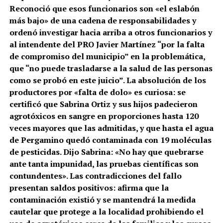
Reconoció que esos funcionarios son «el eslabón
más bajo» de una cadena de responsabilidades y
ordenó investigar hacia arriba a otros funcionarios y
al intendente del PRO Javier Martínez “por la falta
de compromiso del municipio” en la problemática,
que “no puede trasladarse a la salud de las personas
como se probó en este juicio”. La absolución de los
productores por «falta de dolo» es curiosa: se
certificó que Sabrina Ortiz y sus hijos padecieron
agrotóxicos en sangre en proporciones hasta 120
veces mayores que las admitidas, y que hasta el agua
de Pergamino quedó contaminada con 19 moléculas
de pesticidas. Dijo Sabrina: «No hay que quebrarse
ante tanta impunidad, las pruebas científicas son
contundentes». Las contradicciones del fallo
presentan saldos positivos: afirma que la
contaminación existió y se mantendrá la medida
cautelar que protege a la localidad prohibiendo el