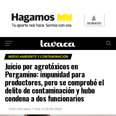
MEDIO AMBIENTE Y CONTAMINACIÓN
Juicio por agrotóxicos en
Pergamino: impunidad para
productores, pero se comprobó el
delito de contaminación y hubo
condena a dos funcionarios
Publicada
hace 1 mes
el
25/06/2026