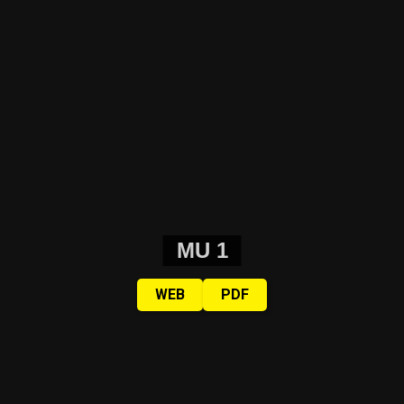
MU 1
WEB
PDF