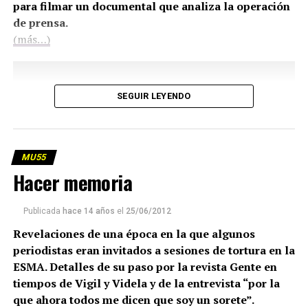
para filmar un documental que analiza la operación
de prensa.
(más…)
SEGUIR LEYENDO
MU55
Hacer memoria
Publicada
hace 14 años
el
25/06/2012
Revelaciones de una época en la que algunos
periodistas eran invitados a sesiones de tortura en la
ESMA. Detalles de su paso por la revista Gente en
tiempos de Vigil y Videla y de la entrevista “por la
que ahora todos me dicen que soy un sorete”.