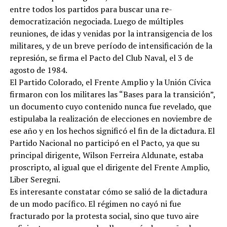
entre todos los partidos para buscar una re-
democratización negociada. Luego de múltiples
reuniones, de idas y venidas por la intransigencia de los
militares, y de un breve período de intensificación de la
represión, se firma el Pacto del Club Naval, el 3 de
agosto de 1984.
El Partido Colorado, el Frente Amplio y la Unión Cívica
firmaron con los militares las “Bases para la transición”,
un documento cuyo contenido nunca fue revelado, que
estipulaba la realización de elecciones en noviembre de
ese año y en los hechos significó el fin de la dictadura. El
Partido Nacional no participó en el Pacto, ya que su
principal dirigente, Wilson Ferreira Aldunate, estaba
proscripto, al igual que el dirigente del Frente Amplio,
Liber Seregni.
Es interesante constatar cómo se salió de la dictadura
de un modo pacífico. El régimen no cayó ni fue
fracturado por la protesta social, sino que tuvo aire