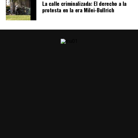
La calle criminalizada: El derecho a la
protesta en la era Milei-Bullrich