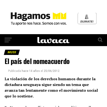
MU55
El país del nomeacuerdo
Publicada
hace 14 años
el
25/06/2012
La violación de los derechos humanos durante la
dictadura uruguaya sigue siendo un tema que
avanza tan lentamente como el movimiento social
que lo sostiene.