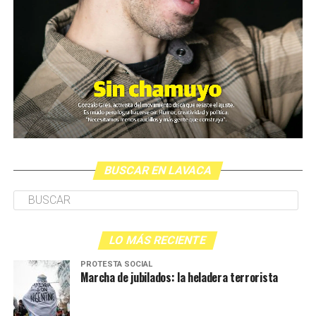
BUSCAR EN LAVACA
LO MÁS RECIENTE
PROTESTA SOCIAL
Marcha de jubilados: la heladera terrorista