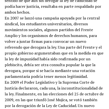
sentido de que aún sin derogar la ley de caducidad se
podía hacer justicia, resultaba en parte respaldado por
ambos hechos.
En 2007 se lanzó una campaña apoyada por la central
sindical, los estudiantes universitarios, diversos
movimientos sociales, algunos partidos del Frente
Amplio y los organismos de derechos humanos, para
volver a juntar firmas para convocar un nuevo
referendo que derogara la ley. Una parte del Frente y el
propio gobierno argumentaban que en la medida en que
la ley de impunidad había sido reafirmada por un
plebiscito, debía ser otra consulta popular la que la
derogara, porque si se hacía mediante una votación
parlamentaria podría tener menos legitimidad.
En 2009 el Poder Legislativo y la Suprema Corte de
Justicia declararon, cada una, la inconstitucionalidad de
la ley. Finalmente, en las elecciones del 25 de octubre de
2009, en las que triunfó José Mujica, se votó también
por la derogación de la Ley de Caducidad. Un nuevo