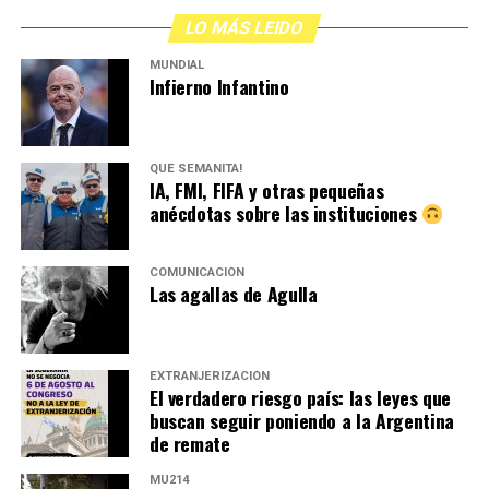
LO MÁS LEIDO
MUNDIAL
Infierno Infantino
QUÉ SEMANITA!
IA, FMI, FIFA y otras pequeñas
anécdotas sobre las instituciones
COMUNICACIÓN
Las agallas de Agulla
EXTRANJERIZACIÓN
El verdadero riesgo país: las leyes que
buscan seguir poniendo a la Argentina
de remate
MU214