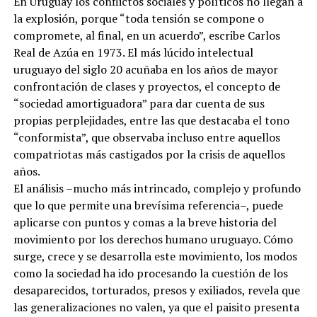
En Uruguay los conflictos sociales y políticos no llegan a
la explosión, porque “toda tensión se compone o
compromete, al final, en un acuerdo”, escribe Carlos
Real de Azúa en 1973. El más lúcido intelectual
uruguayo del siglo 20 acuñaba en los años de mayor
confrontación de clases y proyectos, el concepto de
“sociedad amortiguadora” para dar cuenta de sus
propias perplejidades, entre las que destacaba el tono
“conformista”, que observaba incluso entre aquellos
compatriotas más castigados por la crisis de aquellos
años.
El análisis –mucho más intrincado, complejo y profundo
que lo que permite una brevísima referencia–, puede
aplicarse con puntos y comas a la breve historia del
movimiento por los derechos humano uruguayo. Cómo
surge, crece y se desarrolla este movimiento, los modos
como la sociedad ha ido procesando la cuestión de los
desaparecidos, torturados, presos y exiliados, revela que
las generalizaciones no valen, ya que el paisito presenta