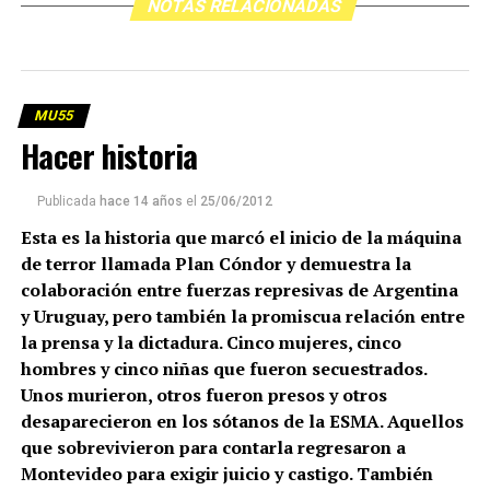
NOTAS RELACIONADAS
MU55
Hacer historia
Publicada
hace 14 años
el
25/06/2012
Esta es la historia que marcó el inicio de la máquina
de terror llamada Plan Cóndor y demuestra la
colaboración entre fuerzas represivas de Argentina
y Uruguay, pero también la promiscua relación entre
la prensa y la dictadura. Cinco mujeres, cinco
hombres y cinco niñas que fueron secuestrados.
Unos murieron, otros fueron presos y otros
desaparecieron en los sótanos de la ESMA. Aquellos
que sobrevivieron para contarla regresaron a
Montevideo para exigir juicio y castigo. También