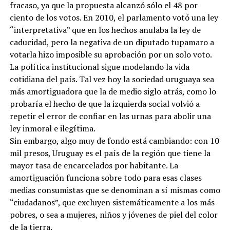
fracaso, ya que la propuesta alcanzó sólo el 48 por
ciento de los votos. En 2010, el parlamento votó una ley
“interpretativa” que en los hechos anulaba la ley de
caducidad, pero la negativa de un diputado tupamaro a
votarla hizo imposible su aprobación por un solo voto.
La política institucional sigue modelando la vida
cotidiana del país. Tal vez hoy la sociedad uruguaya sea
más amortiguadora que la de medio siglo atrás, como lo
probaría el hecho de que la izquierda social volvió a
repetir el error de confiar en las urnas para abolir una
ley inmoral e ilegítima.
Sin embargo, algo muy de fondo está cambiando: con 10
mil presos, Uruguay es el país de la región que tiene la
mayor tasa de encarcelados por habitante. La
amortiguación funciona sobre todo para esas clases
medias consumistas que se denominan a sí mismas como
“ciudadanos”, que excluyen sistemáticamente a los más
pobres, o sea a mujeres, niños y jóvenes de piel del color
de la tierra.