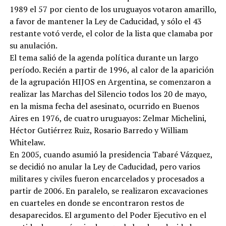
1989 el 57 por ciento de los uruguayos votaron amarillo,
a favor de mantener la Ley de Caducidad, y sólo el 43
restante votó verde, el color de la lista que clamaba por
su anulación.
El tema salió de la agenda política durante un largo
período. Recién a partir de 1996, al calor de la aparición
de la agrupación HIJOS en Argentina, se comenzaron a
realizar las Marchas del Silencio todos los 20 de mayo,
en la misma fecha del asesinato, ocurrido en Buenos
Aires en 1976, de cuatro uruguayos: Zelmar Michelini,
Héctor Gutiérrez Ruiz, Rosario Barredo y William
Whitelaw.
En 2005, cuando asumió la presidencia Tabaré Vázquez,
se decidió no anular la Ley de Caducidad, pero varios
militares y civiles fueron encarcelados y procesados a
partir de 2006. En paralelo, se realizaron excavaciones
en cuarteles en donde se encontraron restos de
desaparecidos. El argumento del Poder Ejecutivo en el