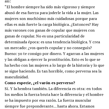
así:
“El hombre siempre ha sido más vigoroso y siempre
abusó de esa fuerza para joderle la vida a la mujer. Las
mujeres son muchísimo más cuidadosas porque para
ellas es más fuerte la carga biológica. ¿Entonces? Hay
más varones con ganas de copular que mujeres con
ganas de copular. No es una particularidad de
determinada época: es una tendencia biológica. Y crea
un mercado: ¿vos querés copular y no conseguís?
Bueno: yo te consigo por dinero. Y agarran a las mujeres
y las obligan a ejercer la prostitución. Esto es lo que se
ha hecho con las mujeres a lo largo de la historia y lo que
se sigue haciendo. Es tan horrible, como perversa sea la
masculinidad.
Como especie, ¿el varón es perverso?
Sí. Y la hembra también. La diferencia es otra: en todos
los medios la fuerza bruta hace la diferencia y el hombre
se ha impuesto por esa razón. La fuerza muscular
siempre fue preponderante… hasta ahora. Estamos