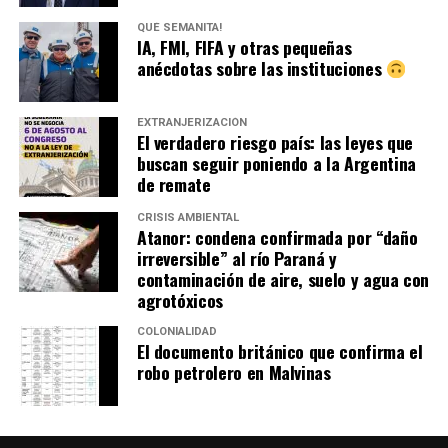
QUÉ SEMANITA!
IA, FMI, FIFA y otras pequeñas
anécdotas sobre las instituciones
EXTRANJERIZACIÓN
El verdadero riesgo país: las leyes que
buscan seguir poniendo a la Argentina
de remate
CRISIS AMBIENTAL
Atanor: condena confirmada por “daño
irreversible” al río Paraná y
contaminación de aire, suelo y agua con
agrotóxicos
COLONIALIDAD
El documento británico que confirma el
robo petrolero en Malvinas