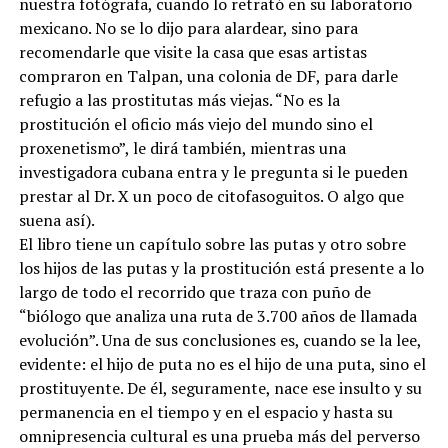
nuestra fotógrafa, cuando lo retrató en su laboratorio
mexicano. No se lo dijo para alardear, sino para
recomendarle que visite la casa que esas artistas
compraron en Talpan, una colonia de DF, para darle
refugio a las prostitutas más viejas. “No es la
prostitución el oficio más viejo del mundo sino el
proxenetismo”, le dirá también, mientras una
investigadora cubana entra y le pregunta si le pueden
prestar al Dr. X un poco de citofasoguitos. O algo que
suena así).
El libro tiene un capítulo sobre las putas y otro sobre
los hijos de las putas y la prostitución está presente a lo
largo de todo el recorrido que traza con puño de
“biólogo que analiza una ruta de 3.700 años de llamada
evolución”. Una de sus conclusiones es, cuando se la lee,
evidente: el hijo de puta no es el hijo de una puta, sino el
prostituyente. De él, seguramente, nace ese insulto y su
permanencia en el tiempo y en el espacio y hasta su
omnipresencia cultural es una prueba más del perverso