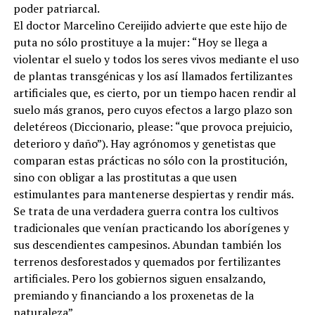
poder patriarcal.
El doctor Marcelino Cereijido advierte que este hijo de
puta no sólo prostituye a la mujer: “Hoy se llega a
violentar el suelo y todos los seres vivos mediante el uso
de plantas transgénicas y los así llamados fertilizantes
artificiales que, es cierto, por un tiempo hacen rendir al
suelo más granos, pero cuyos efectos a largo plazo son
deletéreos (Diccionario, please: “que provoca prejuicio,
deterioro y daño”). Hay agrónomos y genetistas que
comparan estas prácticas no sólo con la prostitución,
sino con obligar a las prostitutas a que usen
estimulantes para mantenerse despiertas y rendir más.
Se trata de una verdadera guerra contra los cultivos
tradicionales que venían practicando los aborígenes y
sus descendientes campesinos. Abundan también los
terrenos desforestados y quemados por fertilizantes
artificiales. Pero los gobiernos siguen ensalzando,
premiando y financiando a los proxenetas de la
naturaleza”.