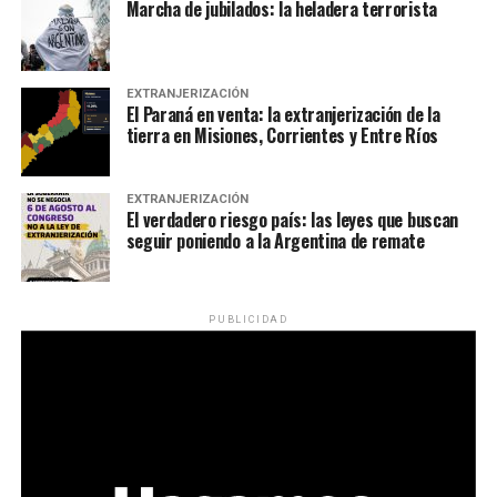
Marcha de jubilados: la heladera terrorista
EXTRANJERIZACIÓN
El Paraná en venta: la extranjerización de la
tierra en Misiones, Corrientes y Entre Ríos
EXTRANJERIZACIÓN
El verdadero riesgo país: las leyes que buscan
seguir poniendo a la Argentina de remate
PUBLICIDAD