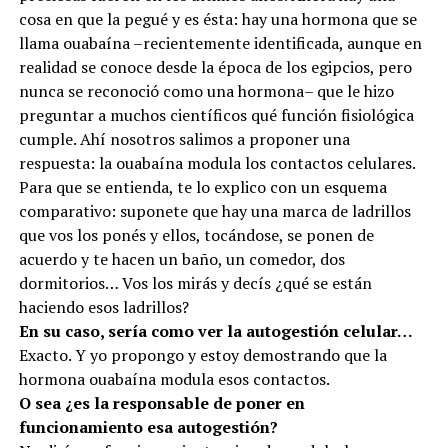
cosa en que la pegué y es ésta: hay una hormona que se
llama ouabaína –recientemente identificada, aunque en
realidad se conoce desde la época de los egipcios, pero
nunca se reconoció como una hormona– que le hizo
preguntar a muchos científicos qué función fisiológica
cumple. Ahí nosotros salimos a proponer una
respuesta: la ouabaína modula los contactos celulares.
Para que se entienda, te lo explico con un esquema
comparativo: suponete que hay una marca de ladrillos
que vos los ponés y ellos, tocándose, se ponen de
acuerdo y te hacen un baño, un comedor, dos
dormitorios… Vos los mirás y decís ¿qué se están
haciendo esos ladrillos?
En su caso, sería como ver la autogestión celular…
Exacto. Y yo propongo y estoy demostrando que la
hormona ouabaína modula esos contactos.
O sea ¿es la responsable de poner en
funcionamiento esa autogestión?