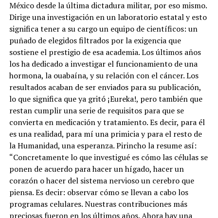
México desde la última dictadura militar, por eso mismo.
Dirige una investigación en un laboratorio estatal y esto
significa tener a su cargo un equipo de científicos: un
puñado de elegidos filtrados por la exigencia que
sostiene el prestigio de esa academia. Los últimos años
los ha dedicado a investigar el funcionamiento de una
hormona, la ouabaína, y su relación con el cáncer. Los
resultados acaban de ser enviados para su publicación,
lo que significa que ya gritó ¡Eureka!, pero también que
restan cumplir una serie de requisitos para que se
convierta en medicación y tratamiento. Es decir, para él
es una realidad, para mí una primicia y para el resto de
la Humanidad, una esperanza. Pirincho la resume así:
“Concretamente lo que investigué es cómo las células se
ponen de acuerdo para hacer un hígado, hacer un
corazón o hacer del sistema nervioso un cerebro que
piensa. Es decir: observar cómo se llevan a cabo los
programas celulares. Nuestras contribuciones más
preciosas fueron en los últimos años. Ahora hay una