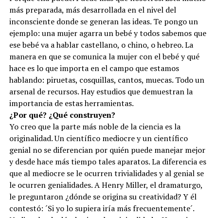
más preparada, más desarrollada en el nivel del
inconsciente donde se generan las ideas. Te pongo un
ejemplo: una mujer agarra un bebé y todos sabemos que
ese bebé va a hablar castellano, o chino, o hebreo. La
manera en que se comunica la mujer con el bebé y qué
hace es lo que importa en el campo que estamos
hablando: piruetas, cosquillas, cantos, muecas. Todo un
arsenal de recursos. Hay estudios que demuestran la
importancia de estas herramientas.
¿Por qué? ¿Qué construyen?
Yo creo que la parte más noble de la ciencia es la
originalidad. Un científico mediocre y un científico
genial no se diferencian por quién puede manejar mejor
y desde hace más tiempo tales aparatos. La diferencia es
que al mediocre se le ocurren trivialidades y al genial se
le ocurren genialidades. A Henry Miller, el dramaturgo,
le preguntaron ¿dónde se origina su creatividad? Y él
contestó: ´Si yo lo supiera iría más frecuentemente´.