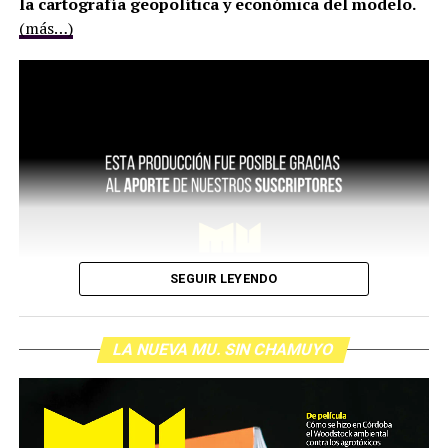
la cartografía geopolítica y económica del modelo.
(más…)
SEGUIR LEYENDO
LA NUEVA MU. SIN CHAMUYO