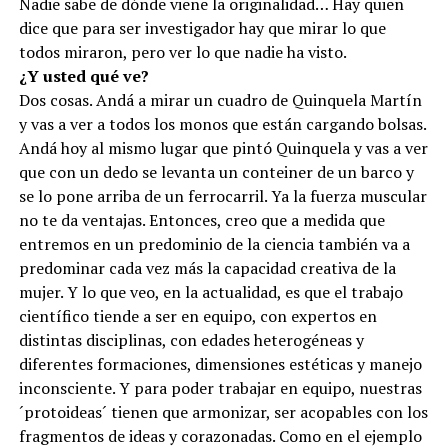
Nadie sabe de dónde viene la originalidad… Hay quien
dice que para ser investigador hay que mirar lo que
todos miraron, pero ver lo que nadie ha visto.
¿Y usted qué ve?
Dos cosas. Andá a mirar un cuadro de Quinquela Martín
y vas a ver a todos los monos que están cargando bolsas.
Andá hoy al mismo lugar que pintó Quinquela y vas a ver
que con un dedo se levanta un conteiner de un barco y
se lo pone arriba de un ferrocarril. Ya la fuerza muscular
no te da ventajas. Entonces, creo que a medida que
entremos en un predominio de la ciencia también va a
predominar cada vez más la capacidad creativa de la
mujer. Y lo que veo, en la actualidad, es que el trabajo
científico tiende a ser en equipo, con expertos en
distintas disciplinas, con edades heterogéneas y
diferentes formaciones, dimensiones estéticas y manejo
inconsciente. Y para poder trabajar en equipo, nuestras
´protoideas´ tienen que armonizar, ser acopables con los
fragmentos de ideas y corazonadas. Como en el ejemplo