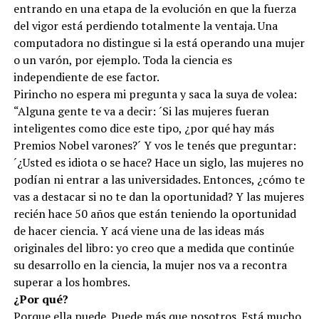
entrando en una etapa de la evolución en que la fuerza
del vigor está perdiendo totalmente la ventaja. Una
computadora no distingue si la está operando una mujer
o un varón, por ejemplo. Toda la ciencia es
independiente de ese factor.
Pirincho no espera mi pregunta y saca la suya de volea:
“Alguna gente te va a decir: ´Si las mujeres fueran
inteligentes como dice este tipo, ¿por qué hay más
Premios Nobel varones?´ Y vos le tenés que preguntar:
´¿Usted es idiota o se hace? Hace un siglo, las mujeres no
podían ni entrar a las universidades. Entonces, ¿cómo te
vas a destacar si no te dan la oportunidad? Y las mujeres
recién hace 50 años que están teniendo la oportunidad
de hacer ciencia. Y acá viene una de las ideas más
originales del libro: yo creo que a medida que continúe
su desarrollo en la ciencia, la mujer nos va a recontra
superar a los hombres.
¿Por qué?
Porque ella puede. Puede más que nosotros. Está mucho