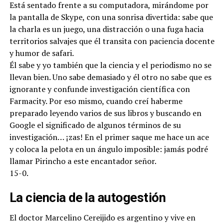
Está sentado frente a su computadora, mirándome por
la pantalla de Skype, con una sonrisa divertida: sabe que
la charla es un juego, una distracción o una fuga hacia
territorios salvajes que él transita con paciencia docente
y humor de safari.
Él sabe y yo también que la ciencia y el periodismo no se
llevan bien. Uno sabe demasiado y él otro no sabe que es
ignorante y confunde investigación científica con
Farmacity. Por eso mismo, cuando creí haberme
preparado leyendo varios de sus libros y buscando en
Google el significado de algunos términos de su
investigación… ¡zas! En el primer saque me hace un ace
y coloca la pelota en un ángulo imposible: jamás podré
llamar Pirincho a este encantador señor.
15-0.
La ciencia de la autogestión
El doctor Marcelino Cereijido es argentino y vive en