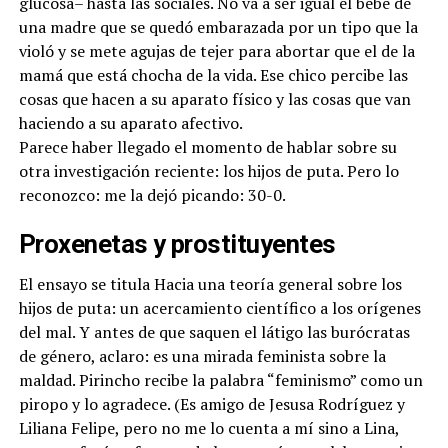
glucosa– hasta las sociales. No va a ser igual el bebé de
una madre que se quedó embarazada por un tipo que la
violó y se mete agujas de tejer para abortar que el de la
mamá que está chocha de la vida. Ese chico percibe las
cosas que hacen a su aparato físico y las cosas que van
haciendo a su aparato afectivo.
Parece haber llegado el momento de hablar sobre su
otra investigación reciente: los hijos de puta. Pero lo
reconozco: me la dejó picando: 30-0.
Proxenetas y prostituyentes
El ensayo se titula Hacia una teoría general sobre los
hijos de puta: un acercamiento científico a los orígenes
del mal. Y antes de que saquen el látigo las burócratas
de género, aclaro: es una mirada feminista sobre la
maldad. Pirincho recibe la palabra “feminismo” como un
piropo y lo agradece. (Es amigo de Jesusa Rodríguez y
Liliana Felipe, pero no me lo cuenta a mí sino a Lina,