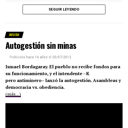
SEGUIR LEYENDO
MU56
Autogestión sin minas
Publicada
hace 14 años
el
25/07/2012
Ismael Bordagaray. El pueblo no recibe fondos para
su funcionamiento, y el intendente –K
pero antiminero– lanzó la autogestión. Asambleas y
democracia vs. obediencia.
(más…)