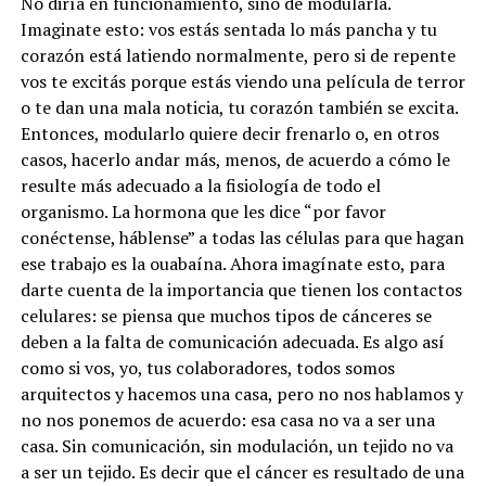
No diría en funcionamiento, sino de modularla.
Imaginate esto: vos estás sentada lo más pancha y tu
corazón está latiendo normalmente, pero si de repente
vos te excitás porque estás viendo una película de terror
o te dan una mala noticia, tu corazón también se excita.
Entonces, modularlo quiere decir frenarlo o, en otros
casos, hacerlo andar más, menos, de acuerdo a cómo le
resulte más adecuado a la fisiología de todo el
organismo. La hormona que les dice “por favor
conéctense, háblense” a todas las células para que hagan
ese trabajo es la ouabaína. Ahora imagínate esto, para
darte cuenta de la importancia que tienen los contactos
celulares: se piensa que muchos tipos de cánceres se
deben a la falta de comunicación adecuada. Es algo así
como si vos, yo, tus colaboradores, todos somos
arquitectos y hacemos una casa, pero no nos hablamos y
no nos ponemos de acuerdo: esa casa no va a ser una
casa. Sin comunicación, sin modulación, un tejido no va
a ser un tejido. Es decir que el cáncer es resultado de una