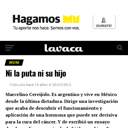
MU56
Ni la puta ni su hijo
Publicada
hace 14 años
el
25/07/2012
Marcelino Cereijido. Es argentino y vive en México
desde la última dictadura. Dirige una investigación
que acaba de descubrir el funcionamiento y
aplicación de una hormona que puede ser decisiva
para la cura del cáncer. Y de escribió un ensayo