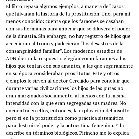
El libro repasa algunos ejemplos, a manera de “casos”,
que hilvanan la historia de la prostitución. Uno, para mí
menos conocido: cuenta que los faraones se casaban
con sus hermanas para impedir que se diluyera el poder
de la dinastía. Sin embargo, no hay registro de hijos que
accedieran al trono y padecieran “los desastres de la
consanguinidad familiar”. Los modernos estudios de
ADN dieron la respuesta: elegían como faraones a los
hijos que tenían con sus amantes, a las que seguramente
en su época consideraban prostitutas. Este y otros
ejemplos le sirven al doctor Cereijido para concluir que
durante varias civilizaciones los hijos de las putas no
eran marginados socialmente, al menos con la misma
intensidad con la que eran segregadas sus madres. No
encuentra en ellos, entonces, la explicación del insulto,
pero sí en la prostitución como práctica sistemática
para destruir el poder y la autoestima femenina. Y la
describe en términos biológicos. Pirincho me lo explica