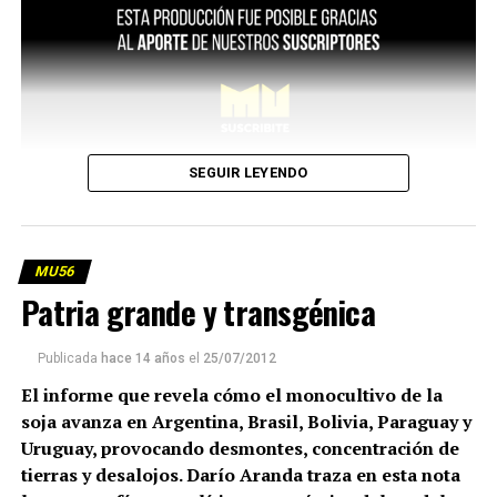
SEGUIR LEYENDO
MU56
Patria grande y transgénica
Publicada
hace 14 años
el
25/07/2012
El informe que revela cómo el monocultivo de la
soja avanza en Argentina, Brasil, Bolivia, Paraguay y
Uruguay, provocando desmontes, concentración de
tierras y desalojos. Darío Aranda traza en esta nota