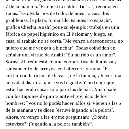
7 de la mañana. “Es nuestro cable a tierra”, reconocen
todas. “Es olvidarnos de todo: de nuestra casa, los
problemas, la plata, tu marido. Es nuestro espacio”,
grafica Chechu. Anahí pone su ejemplo: trabaja en una
fábrica de papel higiénico en El Palomar y luego, en
casa, el trabajo no se corta. “Me vengo a desconectar, no
quiero que me vengan a hinchar”. Todas coinciden en
señalar una virtud de Anahí: “Su marido es un amor”.
Soraya Alarcón está en una cooperativa de limpieza y
saneamiento de arroyos, en Laferrere, y suma: “Es
cortar con la rutina de la casa, de la familia, y hacer una
actividad distinta, que a vos te guste. Y no tener que
estar haciendo cosas solo para los demás”. Anahí sale
con los tapones de punta ante el prejuicio de los
hombres: “Vos no lo podés hacer. Ellos sí. Vienen a las 3
de la mañana y te dicen ´estuve jugando a la pelota´.
Ahora, yo vengo a las 4 y me preguntan: ´¿Dónde
estuviste?´ ¡Jugando a la pelota también!”.