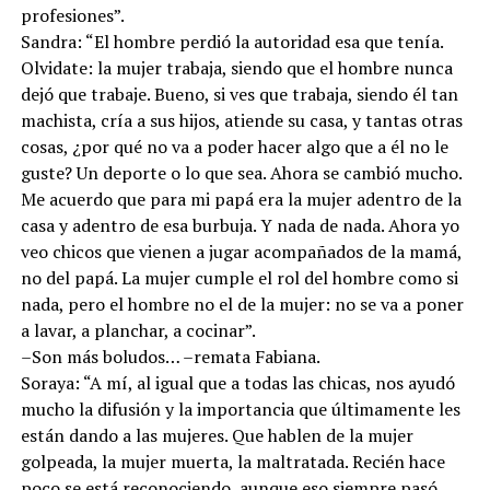
profesiones”.
Sandra: “El hombre perdió la autoridad esa que tenía.
Olvidate: la mujer trabaja, siendo que el hombre nunca
dejó que trabaje. Bueno, si ves que trabaja, siendo él tan
machista, cría a sus hijos, atiende su casa, y tantas otras
cosas, ¿por qué no va a poder hacer algo que a él no le
guste? Un deporte o lo que sea. Ahora se cambió mucho.
Me acuerdo que para mi papá era la mujer adentro de la
casa y adentro de esa burbuja. Y nada de nada. Ahora yo
veo chicos que vienen a jugar acompañados de la mamá,
no del papá. La mujer cumple el rol del hombre como si
nada, pero el hombre no el de la mujer: no se va a poner
a lavar, a planchar, a cocinar”.
–Son más boludos… –remata Fabiana.
Soraya: “A mí, al igual que a todas las chicas, nos ayudó
mucho la difusión y la importancia que últimamente les
están dando a las mujeres. Que hablen de la mujer
golpeada, la mujer muerta, la maltratada. Recién hace
poco se está reconociendo, aunque eso siempre pasó,