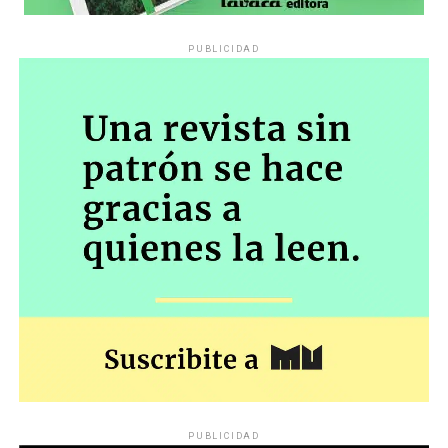
PUBLICIDAD
PUBLICIDAD