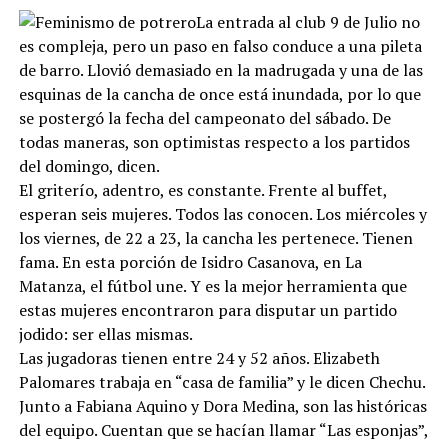
La entrada al club 9 de Julio no
es compleja, pero un paso en falso conduce a una pileta
de barro. Llovió demasiado en la madrugada y una de las
esquinas de la cancha de once está inundada, por lo que
se postergó la fecha del campeonato del sábado. De
todas maneras, son optimistas respecto a los partidos
del domingo, dicen.
El griterío, adentro, es constante. Frente al buffet,
esperan seis mujeres. Todos las conocen. Los miércoles y
los viernes, de 22 a 23, la cancha les pertenece. Tienen
fama. En esta porción de Isidro Casanova, en La
Matanza, el fútbol une. Y es la mejor herramienta que
estas mujeres encontraron para disputar un partido
jodido: ser ellas mismas.
Las jugadoras tienen entre 24 y 52 años. Elizabeth
Palomares trabaja en “casa de familia” y le dicen Chechu.
Junto a Fabiana Aquino y Dora Medina, son las históricas
del equipo. Cuentan que se hacían llamar “Las esponjas”,