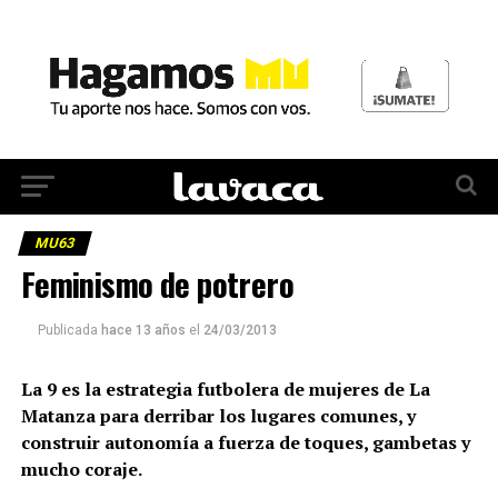
MU63
Feminismo de potrero
Publicada
hace 13 años
el
24/03/2013
La 9 es la estrategia futbolera de mujeres de La
Matanza para derribar los lugares comunes, y
construir autonomía a fuerza de toques, gambetas y
mucho coraje.