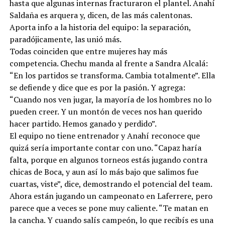
hasta que algunas internas fracturaron el plantel. Anahí
Saldaña es arquera y, dicen, de las más calentonas.
Aporta info a la historia del equipo: la separación,
paradójicamente, las unió más.
Todas coinciden que entre mujeres hay más
competencia. Chechu manda al frente a Sandra Alcalá:
“En los partidos se transforma. Cambia totalmente”. Ella
se defiende y dice que es por la pasión. Y agrega:
“Cuando nos ven jugar, la mayoría de los hombres no lo
pueden creer. Y un montón de veces nos han querido
hacer partido. Hemos ganado y perdido”.
El equipo no tiene entrenador y Anahí reconoce que
quizá sería importante contar con uno. “Capaz haría
falta, porque en algunos torneos estás jugando contra
chicas de Boca, y aun así lo más bajo que salimos fue
cuartas, viste”, dice, demostrando el potencial del team.
Ahora están jugando un campeonato en Laferrere, pero
parece que a veces se pone muy caliente. “Te matan en
la cancha. Y cuando salís campeón, lo que recibís es una