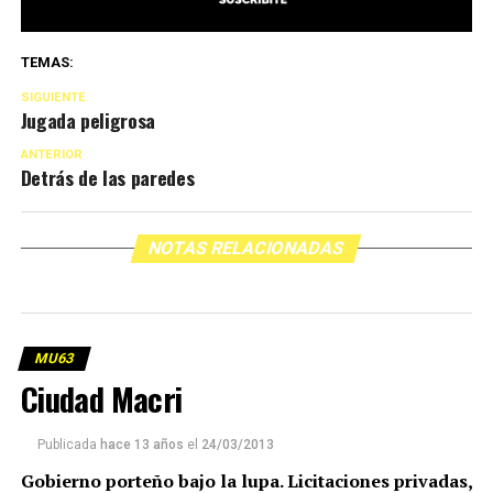
TEMAS:
SIGUIENTE
Jugada peligrosa
ANTERIOR
Detrás de las paredes
NOTAS RELACIONADAS
MU63
Ciudad Macri
Publicada
hace 13 años
el
24/03/2013
Gobierno porteño bajo la lupa. Licitaciones privadas,