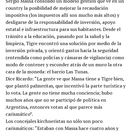
Sergio Massa consolidó un modelo gestión que ve en un
country la posibilidad de mejorar la recaudación
impositiva (los impuestos allí son mucho más altos) y
desligarse de la responsabilidad de inversión, apoyo
estatal e infraestructura para sus habitantes. Desde el
tránsito a la educación, pasando por la salud y la
limpieza, Tigre encontró una solución por medio de la
inversión privada, y orientó gastos hacia la seguridad
(entendida como policías y cámaras de vigilancia) como
modo de contener y esconder atrás de un muro la otra
cara de la moneda: el barrio Las Tunas.
Dice Ricardo: “La gente ve que Massa tiene a Tigre bien,
que plantó palmeritas, que incentivó la parte turística y
lo vota. La gente no tiene mucha conciencia; hubo
muchos años que no se participó de política en
Argentina, entonces votan al que parece más
carismático”.
Los concejales kirchneristas no sólo son poco
carismáticos: “Estaban con Massa hace cuatro años y