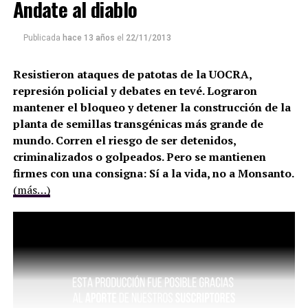
Andate al diablo
Publicada
hace 13 años
el
22/11/2013
Resistieron ataques de patotas de la UOCRA,
represión policial y debates en tevé. Lograron
mantener el bloqueo y detener la construcción de la
planta de semillas transgénicas más grande de
mundo. Corren el riesgo de ser detenidos,
criminalizados o golpeados. Pero se mantienen
firmes con una consigna: Sí a la vida, no a Monsanto.
(más…)