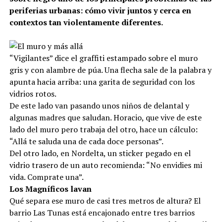
periferias urbanas: cómo vivir juntos y cerca en
contextos tan violentamente diferentes.
“Vigilantes” dice el graffiti estampado sobre el muro
gris y con alambre de púa. Una flecha sale de la palabra y
apunta hacia arriba: una garita de seguridad con los
vidrios rotos.
De este lado van pasando unos niños de delantal y
algunas madres que saludan. Horacio, que vive de este
lado del muro pero trabaja del otro, hace un cálculo:
“Allá te saluda una de cada doce personas”.
Del otro lado, en Nordelta, un sticker pegado en el
vidrio trasero de un auto recomienda: “No envidies mi
vida. Comprate una”.
Los Magníficos lavan
Qué separa ese muro de casi tres metros de altura? El
barrio Las Tunas está encajonado entre tres barrios