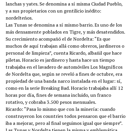
lanchas y yates. Se denomina a sí misma Ciudad Pueblo,
y a sus propietarios con un gentilicio inédito:
nordelteños.
Las Tunas se denomina a sí mismo barrio. Es uno de los
más densamente poblados en Tigre, y más desatendidos.
Su crecimiento acompañó el de Nordelta: “Es que
muchos de aquí trabajan allá como obreros, jardineros o
personal de limpieza”, cuenta Ricardo, albañil que hace
piletas. Horacio es jardinero y hasta hace un tiempo
trabajaba en el lavadero de automóviles Los Magníficos
de Nordelta que, según se reveló a fines de octubre, era
propiedad de una banda narco instalada en el lugar: sí,
como en la serie Breaking Bad. Horacio trabajaba allí 12
horas por día, fines de semana incluido, un franco
rotativo, y cobraba 3.500 pesos mensuales.
Ricardo: “Pasa lo mismo que con la minería: cuando
construyeron los countries todos pensaron que el barrio
iba a mejorar, pero al final seguimos igual que siempre”.
Las Tunas y Nordelta tienen la misma y emblemática