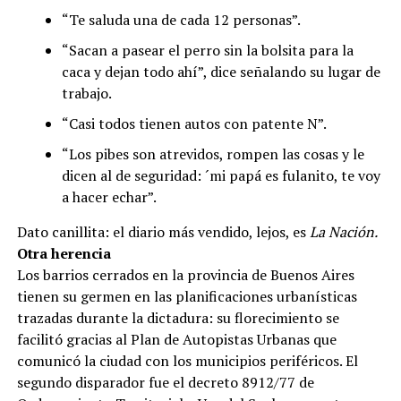
“Te saluda una de cada 12 personas”.
“Sacan a pasear el perro sin la bolsita para la
caca y dejan todo ahí”, dice señalando su lugar de
trabajo.
“Casi todos tienen autos con patente N”.
“Los pibes son atrevidos, rompen las cosas y le
dicen al de seguridad: ´mi papá es fulanito, te voy
a hacer echar”.
Dato canillita: el diario más vendido, lejos, es
La Nación.
Otra herencia
Los barrios cerrados en la provincia de Buenos Aires
tienen su germen en las planificaciones urbanísticas
trazadas durante la dictadura: su florecimiento se
facilitó gracias al Plan de Autopistas Urbanas que
comunicó la ciudad con los municipios periféricos. El
segundo disparador fue el decreto 8912/77 de