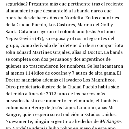
seguridad? Pregunta más que pertinente tras el reciente
allanamiento que desmanteló a la banda narco que
operaba desde hace años en Nordelta. En los countries
de la Ciudad Pueblo, Los Castores, Marina del Golf y
Santa Catalina cayeron el colombiano Jesús Antonio
Yepez Gaviria (47), su esposa y otros integrantes del
grupo, como derivado de la detención de su compatriota
John Eduard Martínez Grajales, alias El Doctor. La banda
se completa con dos peruanos y dos argentinos de
quienes no trascendieron los nombres. Se les incautaron
al menos 114 kilos de cocaína y 7 autos de alta gama. El
Doctor manejaba además el lavadero Los Magníficos.
Otro propietario ilustre de la Ciudad Pueblo había sido
detenido a fines de 2012: uno de los narcos más
buscados hasta ese momento en el mundo, el también
colombiano Henry de Jesús López Londoño, alias Mi
Sangre, quien espera su extradición a Estados Unidos.
Nuevamente, ningún argentino alrededor de
Mi Sangre.
En Nordelta además hubo robos en mayo de este año,