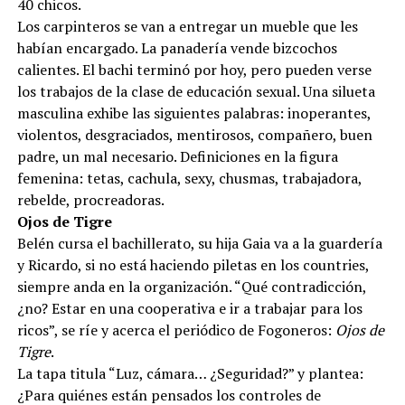
40 chicos.
Los carpinteros se van a entregar un mueble que les
habían encargado. La panadería vende bizcochos
calientes. El bachi terminó por hoy, pero pueden verse
los trabajos de la clase de educación sexual. Una silueta
masculina exhibe las siguientes palabras: inoperantes,
violentos, desgraciados, mentirosos, compañero, buen
padre, un mal necesario. Definiciones en la figura
femenina: tetas, cachula, sexy, chusmas, trabajadora,
rebelde, procreadoras.
Ojos de Tigre
Belén cursa el bachillerato, su hija Gaia va a la guardería
y Ricardo, si no está haciendo piletas en los countries,
siempre anda en la organización. “Qué contradicción,
¿no? Estar en una cooperativa e ir a trabajar para los
ricos”, se ríe y acerca el periódico de Fogoneros:
Ojos de
Tigre
.
La tapa titula “Luz, cámara… ¿Seguridad?” y plantea:
¿Para quiénes están pensados los controles de