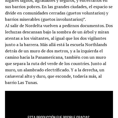
lugares dignos, agradables y seguros, y encerrarlos en
sus barrios pobres. En las grandes ciudades, el espacio se
divide en comunidades cerradas (guetos voluntarios) y
barrios miserables (guetos involuntarios)”.
Al salir de Nordelta vuelven a pedirnos documentos. Dos
lechuzas descansan bajo la sombra de un árbol y miran
atentas a los visitantes, al igual que los dos vigilantes
junto a la barrera. Más allá está la escuela Northlands
detrás de un muro de dos metros, y a la izquierda el
camino hacia la Panamericana, también con un muro
que separa la ruta del verde de los countries. Junto al
muro, un alambrado electrificado. Y a la derecha, un
cañaveral alto y duro, que esconde, todavía más, al
barrio Las Tunas.