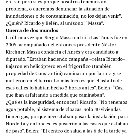
entrar, pero si es porque nosotros tenemos un
problema, o queremos denunciar la situación de
inundaciones o de contaminación, no los dejan venir”.
¿Quién? Ricardo y Belén, al unísono: “Massa”.
Guerra de dos mundos
La última vez que Sergio Massa entró a Las Tunas fue en
2005, acompañado del entonces presidente Néstor
Kirchner. Massa conducía el Ansés y era candidato a
diputado. “Estaban haciendo campaña –relata Ricardo–.
Bajaron en helicóptero en el frigorífico (también
propiedad de Constantini) caminaron por la ruta y se
metieron en el barrio. Lo más loco es que el asfalto de
esas calles lo habían hecho 3 horas antes”. Belén: “Casi
que iban asfaltando a medida que caminaban”.
¿Qué es la inseguridad, entonces? Ricardo: “No tenemos
agua potable, ni sistema de cloacas. Sólo 40 viviendas
tienen gas, porque necesitaban pasar la instalación para
Nordelta y entonces les pusieron a las casas que estaban
de paso”. Belén: “El centro de salud a las 6 de la tarde ya