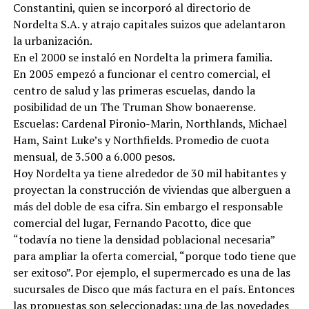
Constantini, quien se incorporó al directorio de
Nordelta S.A. y atrajo capitales suizos que adelantaron
la urbanización.
En el 2000 se instaló en Nordelta la primera familia.
En 2005 empezó a funcionar el centro comercial, el
centro de salud y las primeras escuelas, dando la
posibilidad de un The Truman Show bonaerense.
Escuelas: Cardenal Pironio-Marin, Northlands, Michael
Ham, Saint Luke’s y Northfields. Promedio de cuota
mensual, de 3.500 a 6.000 pesos.
Hoy Nordelta ya tiene alrededor de 30 mil habitantes y
proyectan la construcción de viviendas que alberguen a
más del doble de esa cifra. Sin embargo el responsable
comercial del lugar, Fernando Pacotto, dice que
“todavía no tiene la densidad poblacional necesaria”
para ampliar la oferta comercial, “porque todo tiene que
ser exitoso”. Por ejemplo, el supermercado es una de las
sucursales de Disco que más factura en el país. Entonces
las propuestas son seleccionadas: una de las novedades