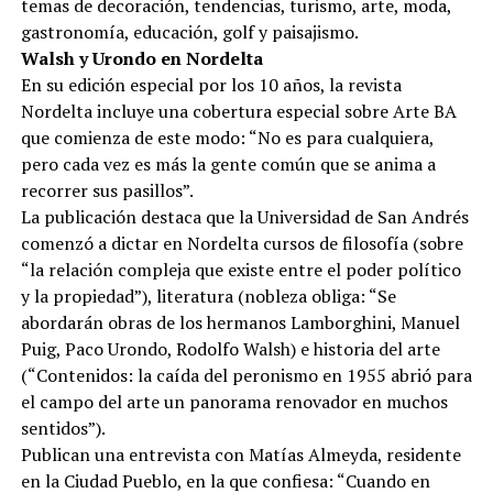
temas de decoración, tendencias, turismo, arte, moda,
gastronomía, educación, golf y paisajismo.
Walsh y Urondo en Nordelta
En su edición especial por los 10 años, la revista
Nordelta incluye una cobertura especial sobre Arte BA
que comienza de este modo: “No es para cualquiera,
pero cada vez es más la gente común que se anima a
recorrer sus pasillos”.
La publicación destaca que la Universidad de San Andrés
comenzó a dictar en Nordelta cursos de filosofía (sobre
“la relación compleja que existe entre el poder político
y la propiedad”), literatura (nobleza obliga: “Se
abordarán obras de los hermanos Lamborghini, Manuel
Puig, Paco Urondo, Rodolfo Walsh) e historia del arte
(“Contenidos: la caída del peronismo en 1955 abrió para
el campo del arte un panorama renovador en muchos
sentidos”).
Publican una entrevista con Matías Almeyda, residente
en la Ciudad Pueblo, en la que confiesa: “Cuando en