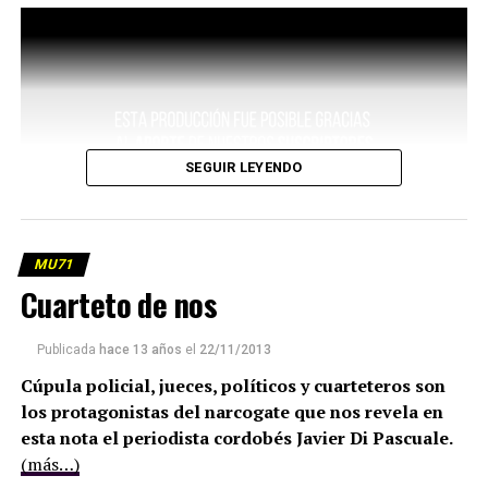
SEGUIR LEYENDO
MU71
Cuarteto de nos
Publicada
hace 13 años
el
22/11/2013
Cúpula policial, jueces, políticos y cuarteteros son
los protagonistas del narcogate que nos revela en
esta nota el periodista cordobés Javier Di Pascuale.
(más…)