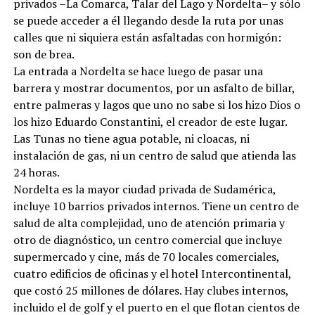
privados –La Comarca, Talar del Lago y Nordelta– y sólo
se puede acceder a él llegando desde la ruta por unas
calles que ni siquiera están asfaltadas con hormigón:
son de brea.
La entrada a Nordelta se hace luego de pasar una
barrera y mostrar documentos, por un asfalto de billar,
entre palmeras y lagos que uno no sabe si los hizo Dios o
los hizo Eduardo Constantini, el creador de este lugar.
Las Tunas no tiene agua potable, ni cloacas, ni
instalación de gas, ni un centro de salud que atienda las
24 horas.
Nordelta es la mayor ciudad privada de Sudamérica,
incluye 10 barrios privados internos. Tiene un centro de
salud de alta complejidad, uno de atención primaria y
otro de diagnóstico, un centro comercial que incluye
supermercado y cine, más de 70 locales comerciales,
cuatro edificios de oficinas y el hotel Intercontinental,
que costó 25 millones de dólares. Hay clubes internos,
incluido el de golf y el puerto en el que flotan cientos de