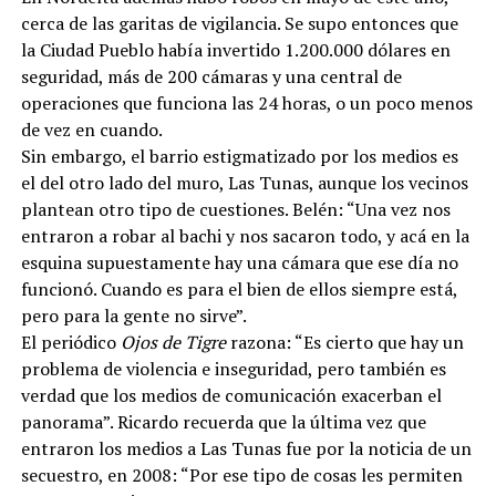
cerca de las garitas de vigilancia. Se supo entonces que
la Ciudad Pueblo había invertido 1.200.000 dólares en
seguridad, más de 200 cámaras y una central de
operaciones que funciona las 24 horas, o un poco menos
de vez en cuando.
Sin embargo, el barrio estigmatizado por los medios es
el del otro lado del muro, Las Tunas, aunque los vecinos
plantean otro tipo de cuestiones. Belén: “Una vez nos
entraron a robar al bachi y nos sacaron todo, y acá en la
esquina supuestamente hay una cámara que ese día no
funcionó. Cuando es para el bien de ellos siempre está,
pero para la gente no sirve”.
El periódico
Ojos de Tigre
razona: “Es cierto que hay un
problema de violencia e inseguridad, pero también es
verdad que los medios de comunicación exacerban el
panorama”. Ricardo recuerda que la última vez que
entraron los medios a Las Tunas fue por la noticia de un
secuestro, en 2008: “Por ese tipo de cosas les permiten