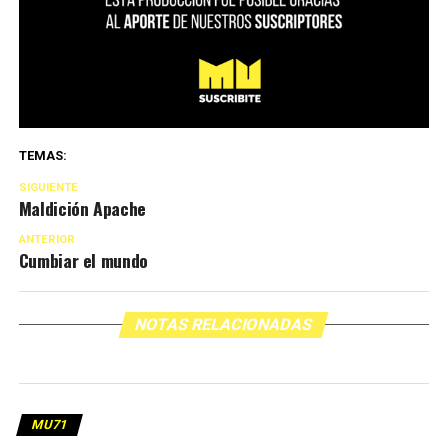
TEMAS:
SIGUIENTE
Maldición Apache
ANTERIOR
Cumbiar el mundo
NOTAS RELACIONADAS
MU71