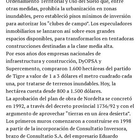
Ordenamiento Territorial y Uso del Suelo que, entre
otras medidas, prohibía la urbanización en zonas
inundables, pero estableció pisos mínimos de inversión
para autorizar los “clubes de campo”. Los especuladores
inmobiliarios se lanzaron así sobre esos grandes
espacios disponibles, para transformarlos en tentadoras
construcciones destinadas a la clase media alta.
Por esos años dos empresas nacionales de
infraestructura y construcción, DyOPSA y
Supercemento, compraron 1.600 hectáreas del partido
de Tigre a valor de 1 a 3 dólares el metro cuadrado cada
una, por tratarse de terrenos inundables. Hoy, la
hectárea cuesta desde 800 a 1.500 dólares.
La aprobación del plan de obra de Nordelta se concretó
en 1992, a través del decreto provincial 1736/92 y con el
argumento de aprovechar “tierras en un área desierta”.
Los primeros muros comenzaron a construirse en 1998
a partir de la incorporación de Consultatio Inversora,
brazo de Consultatio S.A. del empresario Eduardo