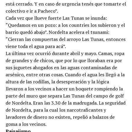
está cerrado. Y en caso de urgencia tenés que tomarte el
colectivo e ir a Pacheco”.
Cada vez que llueve fuerte Las Tunas se inunda:
“Quedamos en un pozo: a los countries los subieron y el
barrio quedó abajo”. Nordelta acelera el tsunami:
“Cierran las compuertas del arroyo Las Tunas, entonces
viene toda el agua para acá”.
La última vez ocurrió durante abril y mayo. Camas, ropa
de grandes y de chicos, que por lo que lloraban era por
sus juguetes ahogados en las aguas contaminadas de
arsénico, entre otras cosas. Cuando el agua les llegó a la
altura de las rodillas, la desesperación y la lógica
llevaron a los vecinos a hacer un boquete rompiendo la
parte del muro que separa Las Tunas del campo de golf
de Nordelta. Eran las 3.30 de la madrugada. La seguridad
de Nordelta, para la cual los narcotraficantes y
lavadores de dinero no existen, repelió a balazos de
goma a los vecinos.
Paisajismo