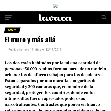
MU71
El muro y más allá
Publicada
hace 13 años
el
22/11/2013
Los dos están habitados por la misma cantidad de
personas: 30.000. Ambos forman parte de un modelo
urbano: los de afuera trabajan para los de adentro.
Están separados por una muralla con garitas de
seguridad y 200 cámaras que, en nombre de la
seguridad, protegen los countries donde en los
últimos días fueron apresados poderosos
narcotraficantes. Contrastes que ponen en blanco
sobre negro uno de los principales problemas de las