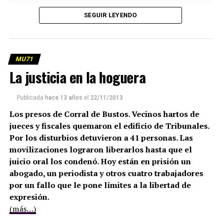
SEGUIR LEYENDO
MU71
La justicia en la hoguera
Publicada
hace 13 años
el
22/11/2013
Los presos de Corral de Bustos. Vecinos hartos de
jueces y fiscales quemaron el edificio de Tribunales.
Por los disturbios detuvieron a 41 personas. Las
movilizaciones lograron liberarlos hasta que el
juicio oral los condenó. Hoy están en prisión un
abogado, un periodista y otros cuatro trabajadores
por un fallo que le pone límites a la libertad de
expresión.
(más…)