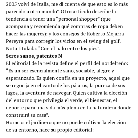
2005 volví de Italia, me di cuenta de que esto es lo más
parecido a otro mundo”. Otro artículo describe la
tendencia a tener una “personal shopper” (que
acompaña y recomienda qué compras de ropa deben
hacer las mujeres); y los consejos de Roberto Mojarra
Pereyra para corregir los vicios en el swing del golf.
Nota titulada: “Con el palo entre los pies”.
Seres sanos, patentes N
El editorial de la revista define el perfil del nordelteño:
“Es un ser esencialmente sano, sociable, alegre y
esperanzado. Es quien confía en un proyecto, aquel que
se regocija en el canto de los pájaros, la pureza de sus
lagos, la aventura de navegar. Quien cultiva la elección
del entorno que privilegia el verde, el bienestar, el
deporte para una vida más plena en la naturaleza donde
construirá su casa”.
Horacio, el jardinero que no puede cultivar la elección
de su entorno, hace su propio editorial: