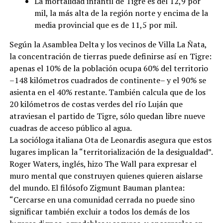
La mortalidad infantil de Tigre es del 12,9 por
mil, la más alta de la región norte y encima de la
media provincial que es de 11,5 por mil.
Según la Asamblea Delta y los vecinos de Villa La Ñata,
la concentración de tierras puede definirse así en Tigre:
apenas el 10% de la población ocupa 60% del territorio
–148 kilómetros cuadrados de continente– y el 90% se
asienta en el 40% restante. También calcula que de los
20 kilómetros de costas verdes del río Luján que
atraviesan el partido de Tigre, sólo quedan libre nueve
cuadras de acceso público al agua.
La socióloga italiana Ota de Leonardis asegura que estos
lugares implican la “territorialización de la desigualdad”.
Roger Waters, inglés, hizo The Wall para expresar el
muro mental que construyen quienes quieren aislarse
del mundo. El filósofo Zigmunt Bauman plantea:
“Cercarse en una comunidad cerrada no puede sino
significar también excluir a todos los demás de los