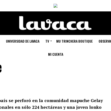
UNIVERSIDAD DE LAVACA
TV
MU TRINCHERA BOUTIQUE
OBSERVA
MI CUENTA
e
 país se perforó en la comunidad mapuche Gelay
nales en sólo 224 hectáreas y una joven lonko