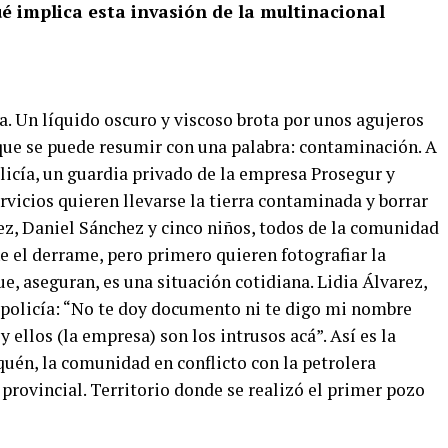
é implica esta invasión de la multinacional
ra. Un líquido oscuro y viscoso brota por unos agujeros
 que se puede resumir con una palabra: contaminación. A
olicía, un guardia privado de la empresa Prosegur y
vicios quieren llevarse la tierra contaminada y borrar
arez, Daniel Sánchez y cinco niños, todos de la comunidad
e el derrame, pero primero quieren fotografiar la
e, aseguran, es una situación cotidiana. Lidia Álvarez,
 policía: “No te doy documento ni te digo mi nombre
y ellos (la empresa) son los intrusos acá”. Así es la
uén, la comunidad en conflicto con la petrolera
provincial. Territorio donde se realizó el primer pozo