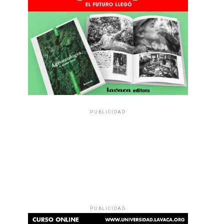
PUBLICIDAD
PUBLICIDAD