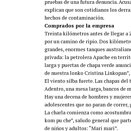
pruebas de una futura denuncia. Acus
explican que son cotidianos los derr
hechos de contaminación.
Comprados por la empresa
Treinta kilómetros antes de llegar a Z
por un camino de ripio. Dos kilómetro
grandes, enormes tanques australian
privada: la petrolera Apache en terri
larga y puertas de chapa verde anunc
de nuestra lonko Cristina Linkopan”, 
El viento silba fuerte. Las chapas del
Adentro, una mesa larga, bancos de m
Hay una decena de hombres y mujeres,
adolescentes que no paran de correr, gr
La charla comienza como acostumbra 
kom pu che”, saludo general que parte
de niños y adultos: “Mari mari”.