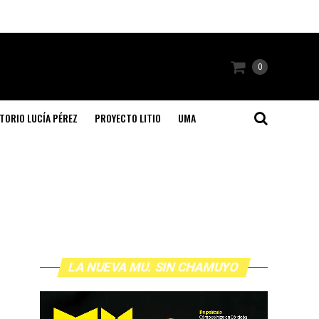
0
TORIO LUCÍA PÉREZ
PROYECTO LITIO
UMA
LA NUEVA MU. SIN CHAMUYO