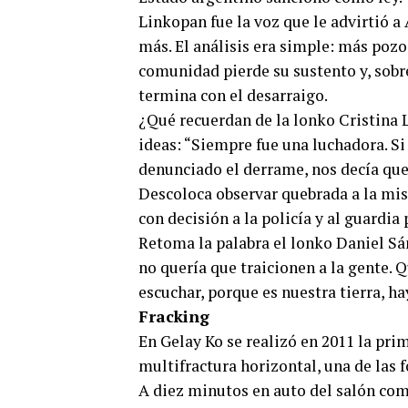
Linkopan fue la voz que le advirtió a
más. El análisis era simple: más poz
comunidad pierde su sustento y, sobre
termina con el desarraigo.
¿Qué recuerdan de la lonko Cristina 
ideas: “Siempre fue una luchadora. Si 
denunciado el derrame, nos decía que
Descoloca observar quebrada a la mi
con decisión a la policía y al guardia 
Retoma la palabra el lonko Daniel Sá
no quería que traicionen a la gente. 
escuchar, porque es nuestra tierra, ha
Fracking
En Gelay Ko se realizó en 2011 la pri
multifractura horizontal, una de las 
A diez minutos en auto del salón comu