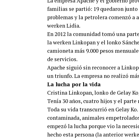
La empresa Apache y el gobierno prov
familias se partió: 19 quedaron junto
problemas y la petrolera comenzó a a
werken Lidia.
En 2012 la comunidad tomó una parte 
la werken Linkopan y el lonko Sánche
camioneta más 9.000 pesos mensuales
de servicios.
Apache siguió sin reconocer a Linko
un triunfo. La empresa no realizó más
La lucha por la vida
Cristina Linkopan, lonko de Gelay Ko,
Tenía 30 años, cuatro hijos y el part
Toda su vida transcurrió en Gelay Ko
contaminada, animales empetrolados y 
empezó la lucha porque vio la necesid
hecho esta persona (la anterior werken