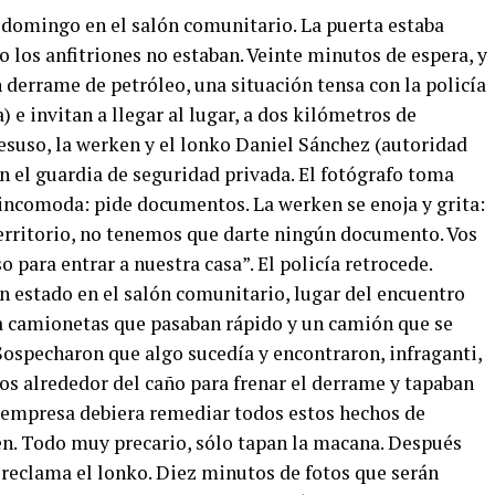
l domingo en el salón comunitario. La puerta estaba
o los anfitriones no estaban. Veinte minutos de espera, y
 derrame de petróleo, una situación tensa con la policía
 e invitan a llegar al lugar, a dos kilómetros de
 desuso, la werken y el lonko Daniel Sánchez (autoridad
n el guardia de seguridad privada. El fotógrafo toma
 incomoda: pide documentos. La werken se enoja y grita:
territorio, no tenemos que darte ningún documento. Vos
o para entrar a nuestra casa”. El policía retrocede.
n estado en el salón comunitario, lugar del encuentro
a camionetas que pasaban rápido y un camión que se
ospecharon que algo sucedía y encontraron, infraganti,
jos alrededor del caño para frenar el derrame y tapaban
a empresa debiera remediar todos estos hechos de
n. Todo muy precario, sólo tapan la macana. Después
 reclama el lonko. Diez minutos de fotos que serán