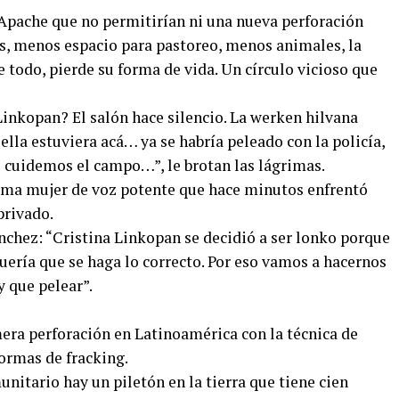
 Apache que no permitirían ni una nueva perforación
os, menos espacio para pastoreo, menos animales, la
 todo, pierde su forma de vida. Un círculo vicioso que
Linkopan? El salón hace silencio. La werken hilvana
ella estuviera acá… ya se habría peleado con la policía,
 cuidemos el campo…”, le brotan las lágrimas.
sma mujer de voz potente que hace minutos enfrentó
privado.
nchez: “Cristina Linkopan se decidió a ser lonko porque
Quería que se haga lo correcto. Por eso vamos a hacernos
y que pelear”.
mera perforación en Latinoamérica con la técnica de
formas de fracking.
nitario hay un piletón en la tierra que tiene cien