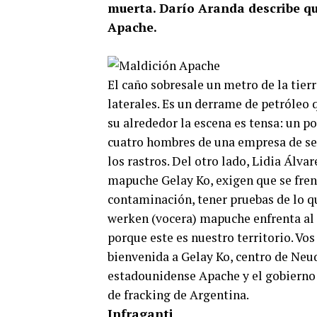
muerta. Darío Aranda describe qu
Apache.
El caño sobresale un metro de la tier
laterales. Es un derrame de petróleo
su alrededor la escena es tensa: un p
cuatro hombres de una empresa de ser
los rastros. Del otro lado, Lidia Álv
mapuche Gelay Ko, exigen que se fren
contaminación, tener pruebas de lo qu
werken (vocera) mapuche enfrenta al
porque este es nuestro territorio. Vos 
bienvenida a Gelay Ko, centro de Neuq
estadounidense Apache y el gobierno 
de fracking de Argentina.
Infraganti