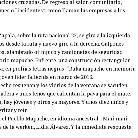
aciones cruzadas. De regreso al salón comunitario,
ames o “incidentes”, como llaman las empresas a los
apala, sobre la ruta nacional 22, se gira a la izquierda
s desde la ruta y nuevo giro a la derecha. Galpones
os, alambrado olímpico y camionetas de seguridad
torio mapuche. Enfrente, una construcción rectangular
ia, en prolijas letras negras: “Ruka mapuche en memoria
joven líder fallecida en marzo de 2013.
 techo resuenan y los vidrios de la ventana se sacuden.
adera y unos leños que calientan la pava para el mate.
 hay jóvenes y otros ya mayores. Y unos diez niños y
itar y reír.
el Pueblo Mapuche, en idioma ancestral. “Mari mari
 de la werken, Lidia Álvarez. Y la inmediata respuesta