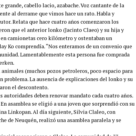
te grande, cabello lacio, azabache. Voz cantante de la
ente al derrame que vimos hace un rato. Habla y
cutor. Relata que hace cuatro años comenzaron los
ron que el anterior lonko (Jacinto Claeo) y su hija y
 en camionetas cero kilómetro y ostentaban un
lay Ko comprendía. “Nos enteramos de un convenio que
omunidad. Lamentablemente esta persona fue comprada
erken.
ra animales (muchos pozos petroleros, poco espacio para
 un problema. La ausencia de explicaciones del lonko y su
uaron el descontento.
as autoridades deben renovar mandato cada cuatro años.
 En asamblea se eligió a una joven que sorprendió con su
na Linkopan. Al día siguiente, Silvia Claleo, con
he de Neuquén, realizó una asamblea paralela y se