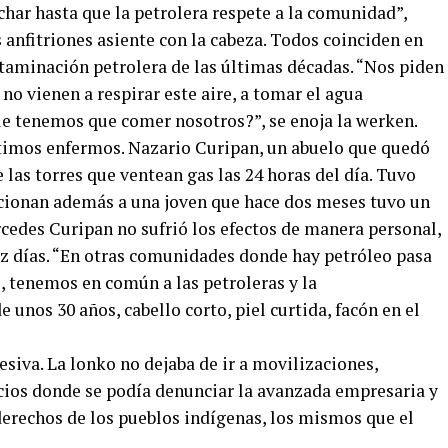
char hasta que la petrolera respete a la comunidad”,
s anfitriones asiente con la cabeza. Todos coinciden en
ntaminación petrolera de las últimas décadas. “Nos piden
o vienen a respirar este aire, a tomar el agua
e tenemos que comer nosotros?”, se enoja la werken.
ltimos enfermos. Nazario Curipan, un abuelo que quedó
e las torres que ventean gas las 24 horas del día. Tuvo
ncionan además a una joven que hace dos meses tuvo un
cedes Curipan no sufrió los efectos de manera personal,
ez días. “En otras comunidades donde hay petróleo pasa
, tenemos en común a las petroleras y la
unos 30 años, cabello corto, piel curtida, facón en el
siva. La lonko no dejaba de ir a movilizaciones,
acios donde se podía denunciar la avanzada empresaria y
 derechos de los pueblos indígenas, los mismos que el