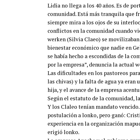
Lidia no llega a los 40 años. Es de por
comunidad. Está más tranquila que fr
siempre mira a los ojos de su interlo
conflictos en la comunidad cuando vie
werken (Silvia Claeo) se movilizaban
bienestar económico que nadie en Ge
se había hecho a escondidas de la c
por la empresa”, denuncia la actual w
Las dificultades en los pastoreos pa
las chivas) y la falta de agua ya eran
hija, y el avance de la empresa acent
Según el estatuto de la comunidad, l
Y los Claleo tenían mandato vencido.
postulación a lonko, pero ganó: Cristi
experiencia en la organización mapuc
erigió lonko.