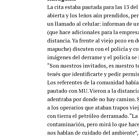
La cita estaba pautada para las 13 de
abierta y los leños aún prendidos, per
un llamado al celular: informan de un
(que hace adicionales para la empresa)
distancia. Ya frente al viejo pozo en
mapuche) discuten con el policía y co
imágenes del derrame y el policía se
“Son nuestros invitados, es nuestro 
tenés que identificarte y pedir permis
Los referentes de la comunidad había
pautado con MU. Vieron a la distanci
adentraba por donde no hay camino. S
a los operarios que ataban trapos vie
con tierra el petróleo derramado. “L
contaminación, pero mirá lo que hace
nos hablan de cuidado del ambiente”,