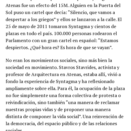
Atenas fue un efecto del 15M. Alguien en la Puerta del
Sol puso un cartel que decía: “Silencio, que vamos a
despertar a los griegos” y ellos se lanzaron a la calle. El
25 de mayo de 2011 tomaron Syntagma y cientos de
plazas en todo el país. 100.000 personas rodearon el
Parlamento con un gran cartel en español: “Estamos
despiertos. ¿Qué hora es? Es hora de que se vayan”.
No eran los movimientos sociales, sino más bien la
sociedad en movimiento. Stavros Stavrides, activista y
profesor de Arquitectura en Atenas, estaba allí, vivió a
fondo la experiencia de Syntagma y ha reflexionado
ampliamente sobre ella. Para él, la ocupación de la plaza
no fue simplemente una forma colectiva de protesta o
reivindicación, sino también “una manera de reclamar
nuestras propias vidas y de proponer una manera
distinta de componer la vida social”. Una reinvención de
la democracia, del espacio público y de las relaciones
sociales.