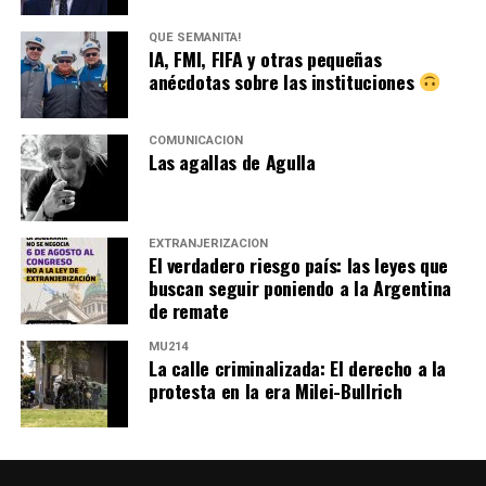
QUÉ SEMANITA!
IA, FMI, FIFA y otras pequeñas
anécdotas sobre las instituciones
COMUNICACIÓN
Las agallas de Agulla
EXTRANJERIZACIÓN
El verdadero riesgo país: las leyes que
buscan seguir poniendo a la Argentina
de remate
MU214
La calle criminalizada: El derecho a la
protesta en la era Milei-Bullrich