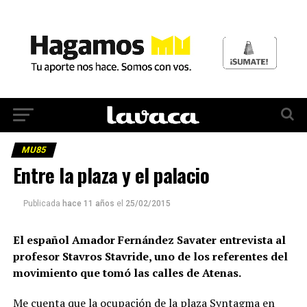
MU85
Entre la plaza y el palacio
Publicada
hace 11 años
el
25/02/2015
El español Amador Fernández Savater entrevista al
profesor Stavros Stavride, uno de los referentes del
movimiento que tomó las calles de Atenas.
Me cuenta que la ocupación de la plaza Syntagma en