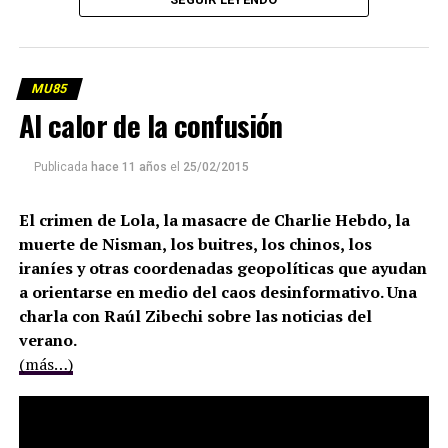
MU85
Al calor de la confusión
Publicada
hace 11 años
el
25/02/2015
El crimen de Lola, la masacre de Charlie Hebdo, la
muerte de Nisman, los buitres, los chinos, los
iraníes y otras coordenadas geopolíticas que ayudan
a orientarse en medio del caos desinformativo. Una
charla con Raúl Zibechi sobre las noticias del
verano.
(más…)