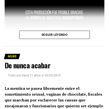
SEGUIR LEYENDO
MU85
De nunca acabar
Publicada
hace 11 años
el
25/02/2015
La mentira se pasea libremente entre el
sometimiento sexual, vaginas de chocolate, fiscales
que marchan por esclarecer las causas que
encajonaron y funcionarios que quieren ser ejemplo