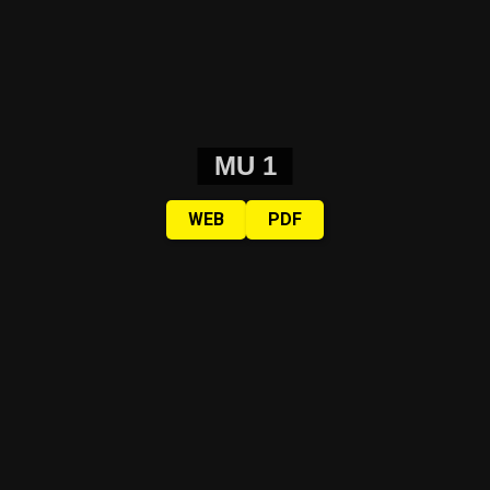
MU 1
WEB
PDF