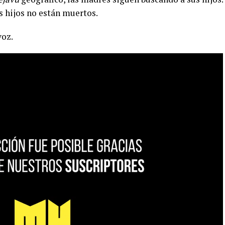
s hijos no están muertos.
voz.