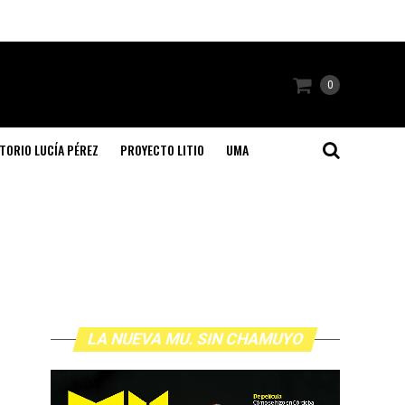
0
TORIO LUCÍA PÉREZ
PROYECTO LITIO
UMA
LA NUEVA MU. SIN CHAMUYO