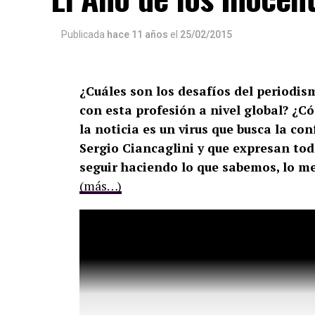
Publicada
hace 11 años
el
25/02/2015
¿Cuáles son los desafíos del periodi
con esta profesión a nivel global? ¿
la noticia es un virus que busca la c
Sergio Ciancaglini y que expresan to
seguir haciendo lo que sabemos, lo m
(más…)