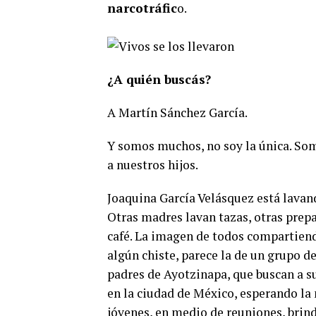
narcotráfic
o.
¿A quién buscás?
A Martín Sánchez García.
Y somos muchos, no soy la única. So
a nuestros hijos.
Joaquina García Velásquez está lavan
Otras madres lavan tazas, otras prepar
café. La imagen de todos compartiend
algún chiste, parece la de un grupo de
padres de Ayotzinapa, que buscan a su
en la ciudad de México, esperando la 
jóvenes, en medio de reuniones, brind