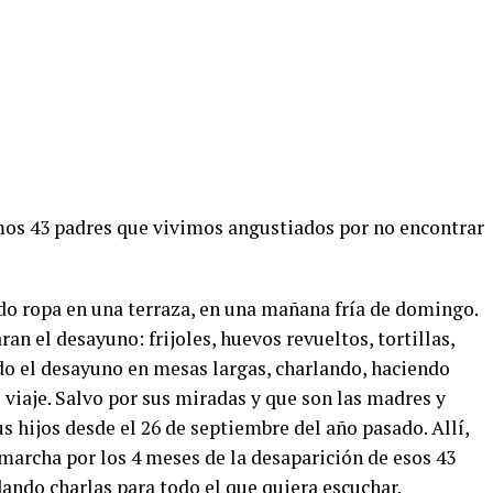
mos 43 padres que vivimos angustiados por no encontrar
do ropa en una terraza, en una mañana fría de domingo.
an el desayuno: frijoles, huevos revueltos, tortillas,
o el desayuno en mesas largas, charlando, haciendo
 viaje. Salvo por sus miradas y que son las madres y
s hijos desde el 26 de septiembre del año pasado. Allí,
marcha por los 4 meses de la desaparición de esos 43
ando charlas para todo el que quiera escuchar.