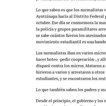
Lo que saben es que los normalistas 
Ayotzinapa hacía al Distrito Federal p
octubre. Ese día se conmemora la mas
la policía y grupos paramilitares ar
se sabe cuántos fueron los asesinados
movimiento estudiantil es una bandera
Los normalistas iban en varios micros
hacer boteo -pedir cooperación-, y all
disparó contra los micros.
Mataron a 6
hirieron a varios y arrestaron a otro
estudiantes, y se encontraron los res
Lo que también saben los padres y ma
Desde el principio, el gobierno y l