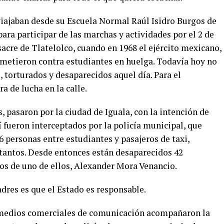
viajaban desde su Escuela Normal Raúl Isidro Burgos de
ara participar de las marchas y actividades por el 2 de
acre de Tlatelolco, cuando en 1968 el ejército mexicano,
remetieron contra estudiantes en huelga. Todavía hoy no
, torturados y desaparecidos aquel día. Para el
 de lucha en la calle.
, pasaron por la ciudad de Iguala, con la intención de
í fueron interceptados por la policía municipal, que
 personas entre estudiantes y pasajeros de taxi,
s tantos. Desde entonces están desaparecidos 42
tos de uno de ellos, Alexander Mora Venancio
.
dres es que el Estado es responsable.
os medios comerciales de comunicación acompañaron la