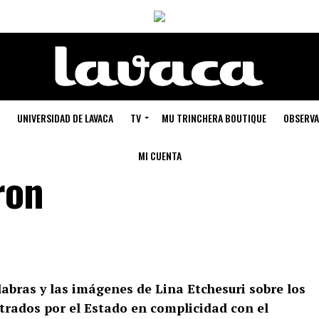
UNIVERSIDAD DE LAVACA
TV
MU TRINCHERA BOUTIQUE
OBSERVA
MI CUENTA
ron
abras y las imágenes de Lina Etchesuri sobre los
strados por el Estado en complicidad con el