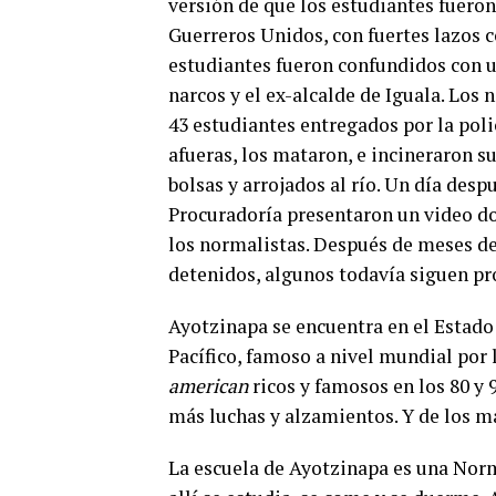
versión de que los estudiantes fueron
Guerreros Unidos, con fuertes lazos 
estudiantes fueron confundidos con u
narcos y el ex-alcalde de Iguala. Los 
43 estudiantes entregados por la polic
afueras, los mataron, e incineraron s
bolsas y arrojados al río. Un día desp
Procuradoría presentaron un video don
los normalistas. Después de meses de
detenidos, algunos todavía siguen pr
Ayotzinapa se encuentra en el Estado 
Pacífico, famoso a nivel mundial por 
american
ricos y famosos en los 80 y 
más luchas y alzamientos. Y de los m
La escuela de Ayotzinapa es una Norm