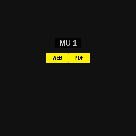
MU 1
WEB
PDF