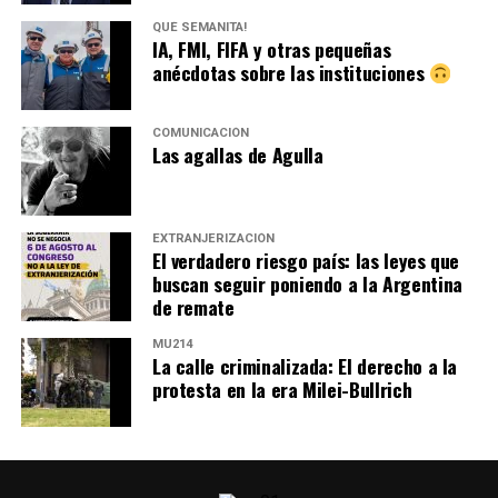
QUÉ SEMANITA!
IA, FMI, FIFA y otras pequeñas
anécdotas sobre las instituciones
COMUNICACIÓN
Las agallas de Agulla
EXTRANJERIZACIÓN
El verdadero riesgo país: las leyes que
buscan seguir poniendo a la Argentina
de remate
MU214
La calle criminalizada: El derecho a la
protesta en la era Milei-Bullrich