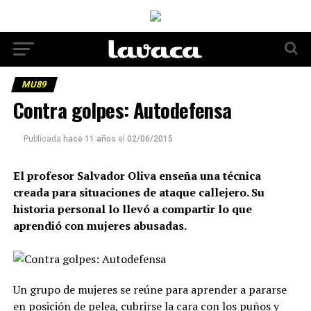
MU89
Contra golpes: Autodefensa
Publicada
hace 11 años
el
02/06/2015
El profesor Salvador Oliva enseña una técnica
creada para situaciones de ataque callejero. Su
historia personal lo llevó a compartir lo que
aprendió con mujeres abusadas.
Un grupo de mujeres se reúne para aprender a pararse
en posición de pelea, cubrirse la cara con los puños y