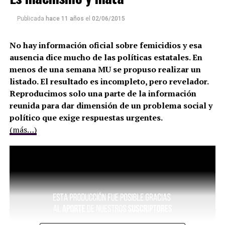
Publicada
hace 11 años
el
02/06/2015
No hay información oficial sobre femicidios y esa
ausencia dice mucho de las políticas estatales. En
menos de una semana MU se propuso realizar un
listado. El resultado es incompleto, pero revelador.
Reproducimos solo una parte de la información
reunida para dar dimensión de un problema social y
político que exige respuestas urgentes.
(más…)