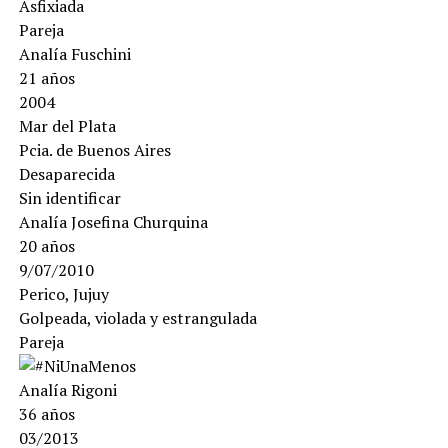
Asfixiada
Pareja
Analía Fuschini
21 años
2004
Mar del Plata
Pcia. de Buenos Aires
Desaparecida
Sin identificar
Analía Josefina Churquina
20 años
9/07/2010
Perico, Jujuy
Golpeada, violada y estrangulada
Pareja
Analía Rigoni
36 años
03/2013