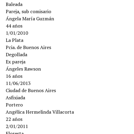
Baleada
Pareja, sub comisario
Ángela María Guzmán
44 años
1/01/2010
La Plata
Pcia. de Buenos Aires
Degollada
Ex pareja
Ángeles Rawson
16 años
11/06/2013
Ciudad de Buenos Aires
Asfixiada
Portero
Angélica Hermelinda Villacorta
22 años
2/01/2011
Floresta