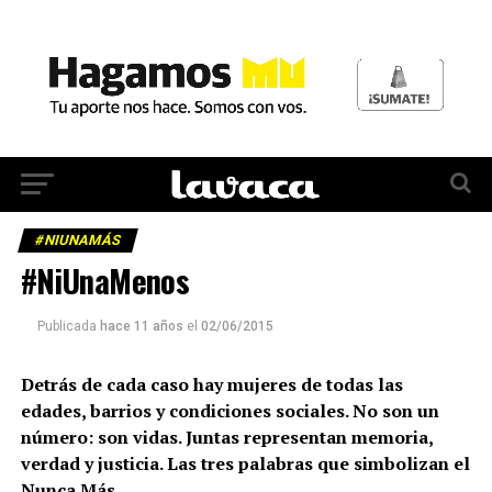
#NIUNAMÁS
#NiUnaMenos
Publicada
hace 11 años
el
02/06/2015
Detrás de cada caso hay mujeres de todas las
edades, barrios y condiciones sociales. No son un
número: son vidas. Juntas representan memoria,
verdad y justicia. Las tres palabras que simbolizan el
Nunca Más.