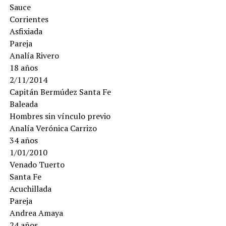
Sauce
Corrientes
Asfixiada
Pareja
Analía Rivero
18 años
2/11/2014
Capitán Bermúdez Santa Fe
Baleada
Hombres sin vínculo previo
Analía Verónica Carrizo
34 años
1/01/2010
Venado Tuerto
Santa Fe
Acuchillada
Pareja
Andrea Amaya
24 años