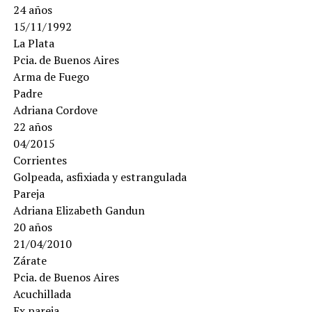
24 años
15/11/1992
La Plata
Pcia. de Buenos Aires
Arma de Fuego
Padre
Adriana Cordove
22 años
04/2015
Corrientes
Golpeada, asfixiada y estrangulada
Pareja
Adriana Elizabeth Gandun
20 años
21/04/2010
Zárate
Pcia. de Buenos Aires
Acuchillada
Ex pareja