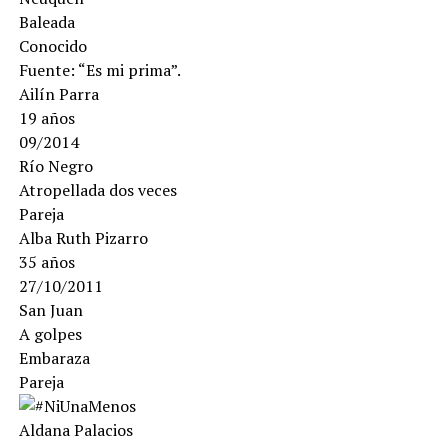
Baleada
Conocido
Fuente: “Es mi prima”.
Ailín Parra
19 años
09/2014
Río Negro
Atropellada dos veces
Pareja
Alba Ruth Pizarro
35 años
27/10/2011
San Juan
A golpes
Embaraza
Pareja
Aldana Palacios