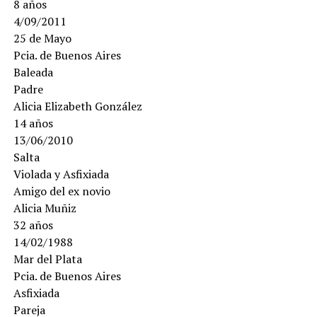
8 años
4/09/2011
25 de Mayo
Pcia. de Buenos Aires
Baleada
Padre
Alicia Elizabeth González
14 años
13/06/2010
Salta
Violada y Asfixiada
Amigo del ex novio
Alicia Muñiz
32 años
14/02/1988
Mar del Plata
Pcia. de Buenos Aires
Asfixiada
Pareja