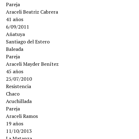
Pareja
Araceli Beatriz Cabrera
41 años
6/09/2011
Añatuya
Santiago del Estero
Baleada
Pareja
Araceli Mayder Benítez
45 años
25/07/2010
Resistencia
Chaco
Acuchillada
Pareja
Araceli Ramos
19 años
11/10/2013
La Matanza