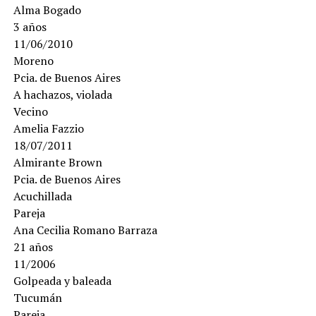
Alma Bogado
3 años
11/06/2010
Moreno
Pcia. de Buenos Aires
A hachazos, violada
Vecino
Amelia Fazzio
18/07/2011
Almirante Brown
Pcia. de Buenos Aires
Acuchillada
Pareja
Ana Cecilia Romano Barraza
21 años
11/2006
Golpeada y baleada
Tucumán
Pareja