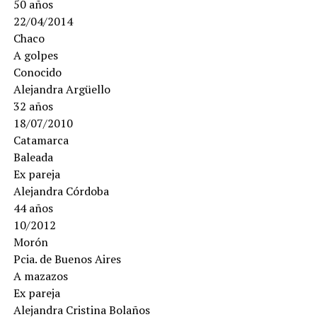
50 años
22/04/2014
Chaco
A golpes
Conocido
Alejandra Argüello
32 años
18/07/2010
Catamarca
Baleada
Ex pareja
Alejandra Córdoba
44 años
10/2012
Morón
Pcia. de Buenos Aires
A mazazos
Ex pareja
Alejandra Cristina Bolaños