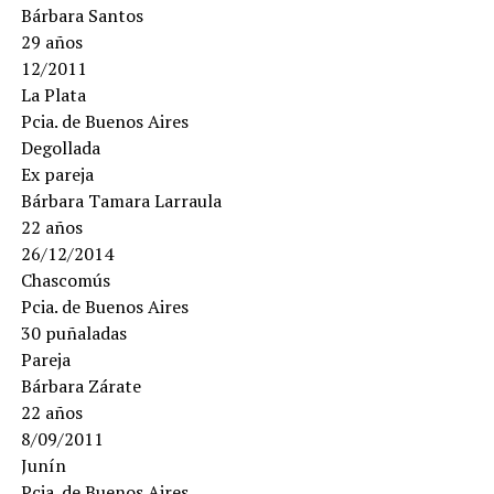
Bárbara Santos
29 años
12/2011
La Plata
Pcia. de Buenos Aires
Degollada
Ex pareja
Bárbara Tamara Larraula
22 años
26/12/2014
Chascomús
Pcia. de Buenos Aires
30 puñaladas
Pareja
Bárbara Zárate
22 años
8/09/2011
Junín
Pcia. de Buenos Aires