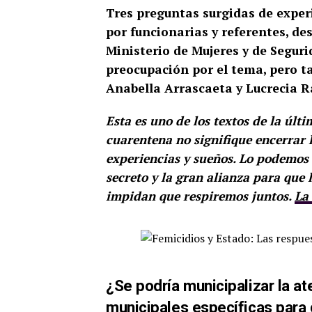
Tres preguntas surgidas de exper
por funcionarias y referentes, des
Ministerio de Mujeres y de Seguri
preocupación por el tema, pero ta
Anabella Arrascaeta y Lucrecia 
Esta es uno de los textos de la úl
cuarentena no signifique encerrar 
experiencias y sueños. Lo podemos h
secreto y la gran alianza para que 
impidan que respiremos juntos.
La
¿Se podría municipalizar la at
municipales específicas para 