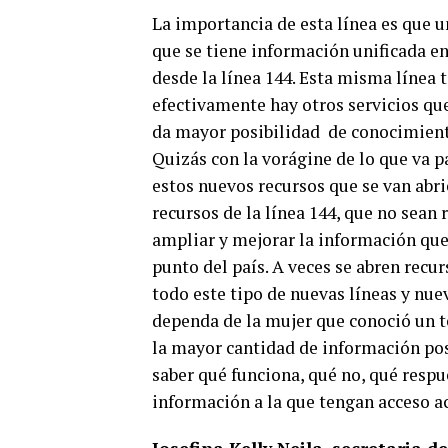
La importancia de esta línea es que u
que se tiene información unificada e
desde la línea 144. Esta misma línea 
efectivamente hay otros servicios qu
da mayor posibilidad de conocimiento
Quizás con la vorágine de lo que va p
estos nuevos recursos que se van abr
recursos de la línea 144, que no sean
ampliar y mejorar la información que
punto del país. A veces se abren recu
todo este tipo de nuevas líneas y nue
dependa de la mujer que conoció un t
la mayor cantidad de información posi
saber qué funciona, qué no, qué respu
información a la que tengan acceso ac