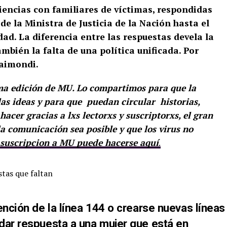
iencias con familiares de víctimas, respondidas
de la Ministra de Justicia de la Nación hasta el
dad. La diferencia entre las respuestas devela la
mbién la falta de una política unificada. Por
Raimondi.
tima edición de MU. Lo compartimos para que la
las ideas y para que puedan circular historias,
acer gracias a lxs lectorxs y suscriptorxs, el gran
la comunicación sea posible y que los virus no
 suscripcion a MU puede hacerse aquí
.
ención de la línea 144 o crearse nuevas líneas
dar respuesta a una mujer que está en