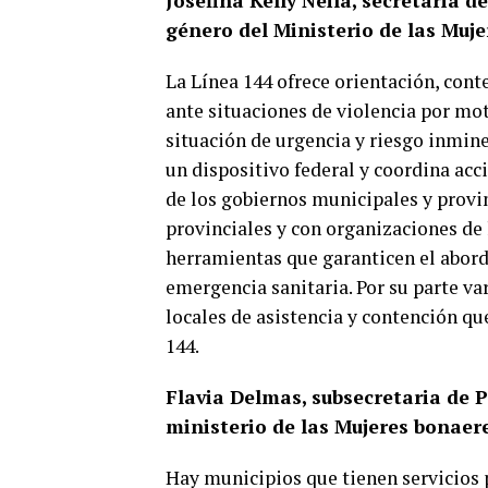
Josefina Kelly Neila, secretaria d
género del Ministerio de las Muje
La Línea 144 ofrece orientación, cont
ante situaciones de violencia por mo
situación de urgencia y riesgo inmine
un dispositivo federal y coordina acc
de los gobiernos municipales y provin
provinciales y con organizaciones de l
herramientas que garanticen el aborda
emergencia sanitaria. Por su parte va
locales de asistencia y contención q
144.
Flavia Delmas, subsecretaria de P
ministerio de las Mujeres bonaer
Hay municipios que tienen servicios p