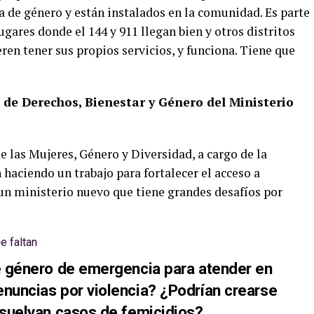
ia de género y están instalados en la comunidad. Es parte
gares donde el 144 y 911 llegan bien y otros distritos
eren tener sus propios servicios, y funciona. Tiene que
 de Derechos, Bienestar y Género del Ministerio
e las Mujeres, Género y Diversidad, a cargo de la
haciendo un trabajo para fortalecer el acceso a
 un ministerio nuevo que tiene grandes desafíos por
de género de emergencia para atender en
enuncias por violencia? ¿Podrían crearse
resuelvan casos de femicidios?