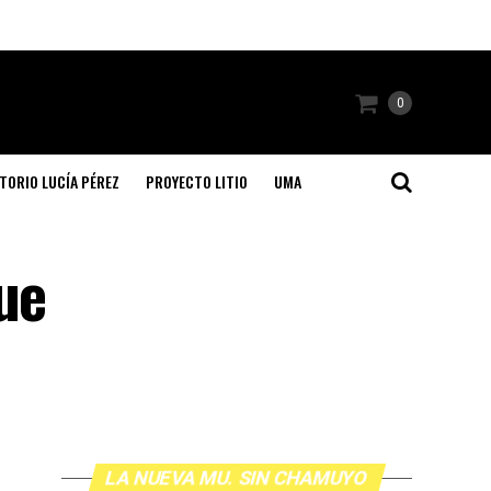
0
TORIO LUCÍA PÉREZ
PROYECTO LITIO
UMA
ue
LA NUEVA MU. SIN CHAMUYO