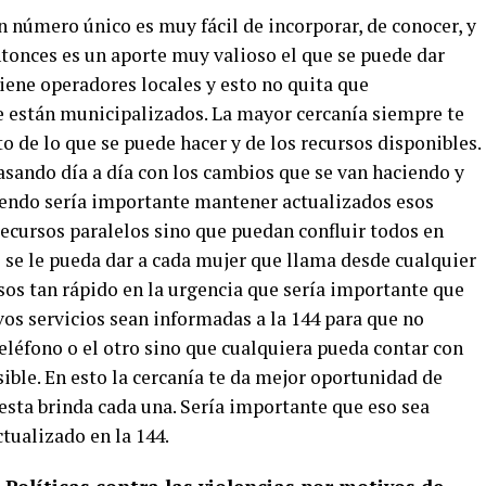
n número único es muy fácil de incorporar, de conocer, y
ntonces es un aporte muy valioso el que se puede dar
tiene operadores locales y esto no quita que
e están municipalizados. La mayor cercanía siempre te
 de lo que se puede hacer y de los recursos disponibles.
asando día a día con los cambios que se van haciendo y
iendo sería importante mantener actualizados esos
 recursos paralelos sino que puedan confluir todos en
 se le pueda dar a cada mujer que llama desde cualquier
rsos tan rápido en la urgencia que sería importante que
vos servicios sean informadas a la 144 para que no
eléfono o el otro sino que cualquiera pueda contar con
ble. En esto la cercanía te da mejor oportunidad de
esta brinda cada una. Sería importante que eso sea
tualizado en la 144.