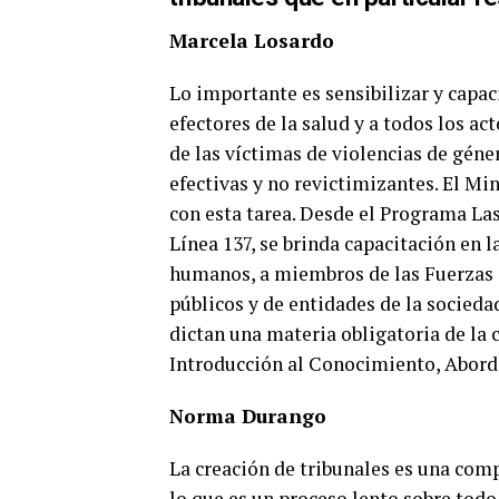
Marcela Losardo
Lo importante es sensibilizar y capaci
efectores de la salud y a todos los ac
de las víctimas de violencias de géne
efectivas y no revictimizantes. El M
con esta tarea. Desde el Programa La
Línea 137, se brinda capacitación en 
humanos, a miembros de las Fuerzas d
públicos y de entidades de la socieda
dictan una materia obligatoria de la c
Introducción al Conocimiento, Aborda
Norma Durango
La creación de tribunales es una comp
lo que es un proceso lento sobre to