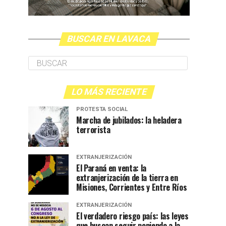
BUSCAR EN LAVACA
LO MÁS RECIENTE
PROTESTA SOCIAL
Marcha de jubilados: la heladera
terrorista
EXTRANJERIZACIÓN
El Paraná en venta: la
extranjerización de la tierra en
Misiones, Corrientes y Entre Ríos
EXTRANJERIZACIÓN
El verdadero riesgo país: las leyes
que buscan seguir poniendo a la