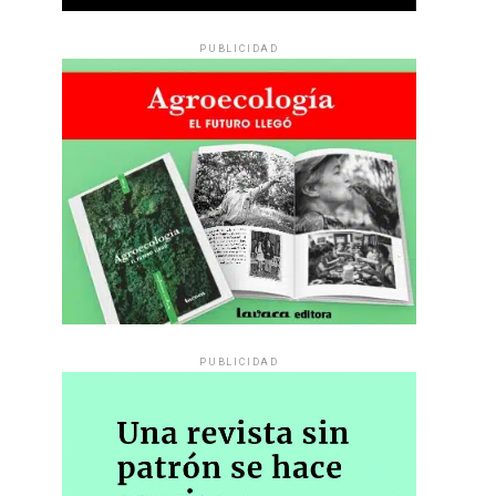
PUBLICIDAD
PUBLICIDAD