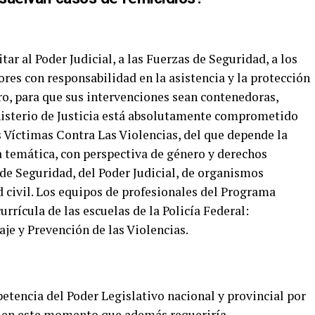
tar al Poder Judicial, a las Fuerzas de Seguridad, a los
tores con responsabilidad en la asistencia y la protección
ro, para que sus intervenciones sean contenedoras,
inisterio de Justicia está absolutamente comprometido
s Víctimas Contra Las Violencias, del que depende la
la temática, con perspectiva de género y derechos
e Seguridad, del Poder Judicial, de organismos
d civil. Los equipos de profesionales del Programa
urrícula de las escuelas de la Policía Federal:
je y Prevención de las Violencias.
etencia del Poder Legislativo nacional y provincial por
do en este momento que además requeriría