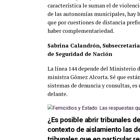
característica le suman el de violenc
de las autonomías municipales, hay lu
que por cuestiones de distancia prefi
haber complementariedad.
Sabrina Calandrón, Subsecretaria
de Seguridad de Nación
La línea 144 depende del Ministerio d
ministra Gómez Alcorta. Sé que están 
sistemas de denuncia y consultas, es
delante.
¿Es posible abrir tribunales 
contexto de aislamiento las d
tribunales que en particular 