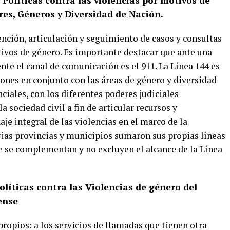
e Políticas contra las violencias por motivos de
res, Géneros y Diversidad de Nación.
ención, articulación y seguimiento de casos y consultas
tivos de género. Es importante destacar que ante una
nte el canal de comunicación es el 911. La Línea 144 es
iones en conjunto con las áreas de género y diversidad
ciales, con los diferentes poderes judiciales
a sociedad civil a fin de articular recursos y
je integral de las violencias en el marco de la
rias provincias y municipios sumaron sus propias líneas
ue se complementan y no excluyen el alcance de la Línea
olíticas contra las Violencias de género del
ense
ropios: a los servicios de llamadas que tienen otra