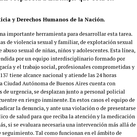
ticia y Derechos Humanos de la Nación.
una importante herramienta para desarrollar esta tarea.
as de violencia sexual y familiar, de explotación sexual
 abuso sexual de niñas, niños y adolescentes. Esta línea,
tendida por un equipo interdisciplinario formado por
ogacía y el trabajo social, profesionales comprometidas y
137 tiene alcance nacional y atiende las 24 horas
 la Ciudad Autónoma de Buenos Aires cuenta con
 de urgencia, se desplazan junto a personal policial
ncuentre en riesgo inminente. En estos casos el equipo de
 radicar la denuncia, y ante una violación o de presentarse
lico de salud para que reciba la atención y la medicación
s, si se evaluara necesaria una intervención más allá de
 de seguimiento. Tal como funcionan en el ámbito de