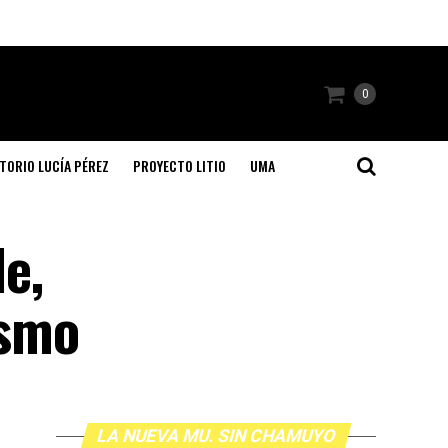
0
TORIO LUCÍA PÉREZ
PROYECTO LITIO
UMA
le,
ismo
LA NUEVA MU. SIN CHAMUYO