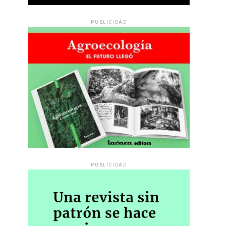
PUBLICIDAD
PUBLICIDAD