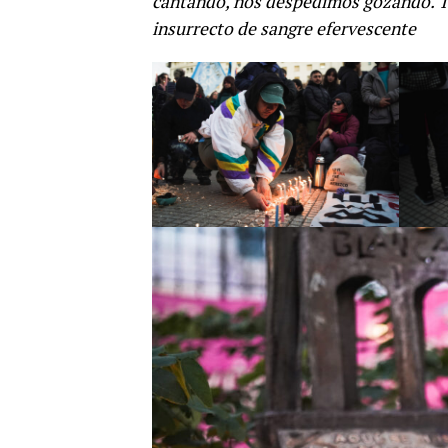
cantando, nos despedimos gozando. Tr
insurrecto de sangre efervescente