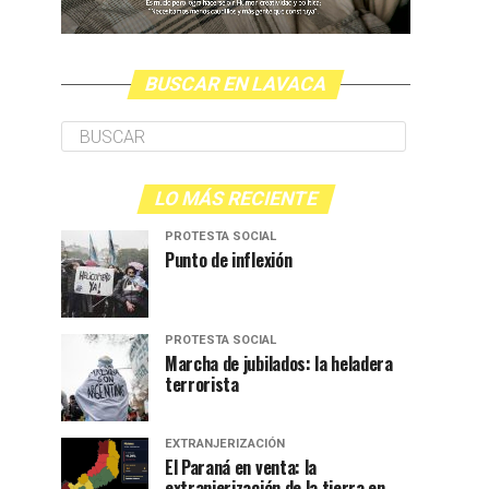
BUSCAR EN LAVACA
LO MÁS RECIENTE
PROTESTA SOCIAL
Punto de inflexión
PROTESTA SOCIAL
Marcha de jubilados: la heladera
terrorista
EXTRANJERIZACIÓN
El Paraná en venta: la
extranjerización de la tierra en