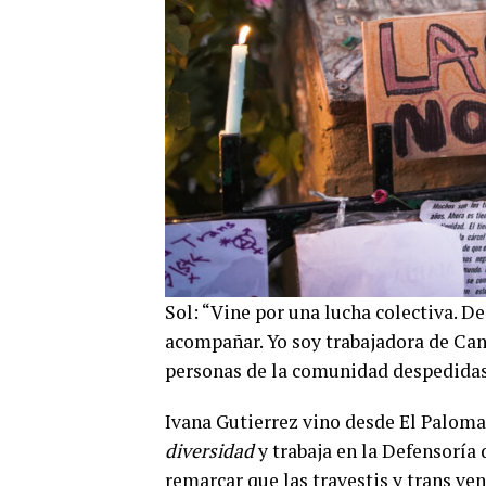
Sol: “Vine por una lucha colectiva. D
acompañar. Yo soy trabajadora de Can
personas de la comunidad despedidas
Ivana Gutierrez vino desde El Paloma
diversidad
y trabaja en la Defensoría
remarcar que las travestis y trans v