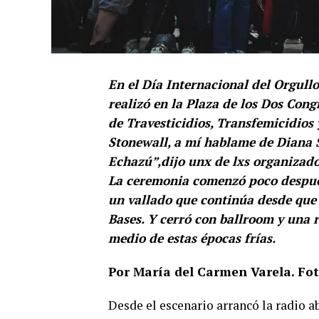
En el Día Internacional del Orgullo
realizó en la Plaza de los Dos Cong
de Travesticidios, Transfemicidios
Stonewall, a mí hablame de Diana 
Echazú”,dijo unx de lxs organizado
La ceremonia comenzó poco después 
un vallado que continúa desde que 
Bases. Y cerró con ballroom y una 
medio de estas épocas frías.
Por María del Carmen Varela. Fot
Desde el escenario arrancó la radio 