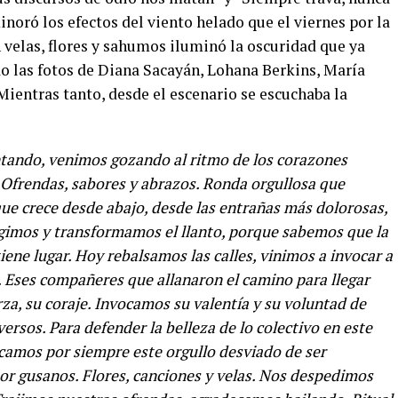
inoró los efectos del viento helado que el viernes por la
n velas, flores y sahumos iluminó la oscuridad que ya
do las fotos de Diana Sacayán, Lohana Berkins, María
 Mientras tanto, desde el escenario se escuchaba la
ntando, venimos gozando al ritmo de los corazones
 Ofrendas, sabores y abrazos. Ronda orgullosa que
que crece desde abajo, desde las entrañas más dolorosas,
rgimos y transformamos el llanto, porque sabemos que la
iene lugar. Hoy rebalsamos las calles, vinimos a invocar a
 Eses compañeres que allanaron el camino para llegar
za, su coraje. Invocamos su valentía y su voluntad de
rsos. Para defender la belleza de lo colectivo en este
camos por siempre este orgullo desviado de ser
r gusanos. Flores, canciones y velas. Nos despedimos