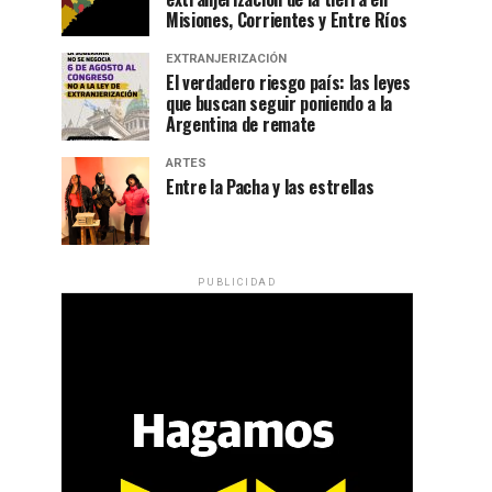
Misiones, Corrientes y Entre Ríos
EXTRANJERIZACIÓN
El verdadero riesgo país: las leyes
que buscan seguir poniendo a la
Argentina de remate
ARTES
Entre la Pacha y las estrellas
PUBLICIDAD