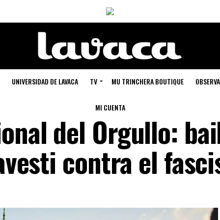
UNIVERSIDAD DE LAVACA
TV
MU TRINCHERA BOUTIQUE
OBSERVA
MI CUENTA
onal del Orgullo: bai
ravesti contra el fasc