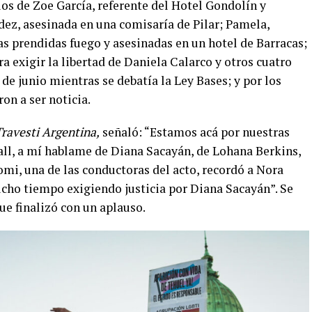
ios de Zoe García, referente del Hotel Gondolín y
dez, asesinada en una comisaría de Pilar; Pamela,
as prendidas fuego y asesinadas en un hotel de Barracas;
ra exigir la libertad de Daniela Calarco y otros cuatro
de junio mientras se debatía la Ley Bases; y por los
on a ser noticia.
ravesti Argentina,
señaló: “Estamos acá por nuestras
ll, a mí hablame de Diana Sacayán, de Lohana Berkins,
i, una de las conductoras del acto, recordó a Nora
ho tiempo exigiendo justicia por Diana Sacayán”. Se
ue finalizó con un aplauso.