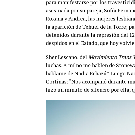
para manifestarse por los travesticid
asesinada por su pareja; Sofía Fernan
Roxana y Andrea, las mujeres lesbian
la aparición de Tehuel de la Torre; pa
detenidos durante la represión del 12 
despidos en el Estado, que hoy volvier
Sher Lescano, del
Movimiento Trans T
luchas. A mí no me hablen de Stonewa
hablame de Nadia Echazú”. Luego Naom
Cortiñas: “Nos acompañó durante muc
hizo un minuto de silencio por ella, q