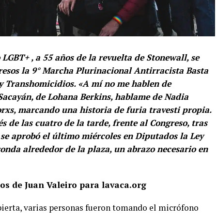
 LGBT+ , a 55 años de la revuelta de Stonewall, se
resos la 9° Marcha Plurinacional Antirracista Basta
 y Transhomicidios. «A mí no me hablen de
Sacayán, de Lohana Berkins, hablame de Nadia
rxs, marcando una historia de furia travesti propia.
de las cuatro de la tarde, frente al Congreso, tras
se aprobó el último miércoles en Diputados la Ley
ronda alrededor de la plaza, un abrazo necesario en
os de Juan Valeiro para lavaca.org
abierta, varias personas fueron tomando el micrófono