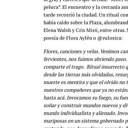
peluca”. El encuentro y la cercanía am
tarde recorrió la ciudad. Un ritual co
había caído sobre la Plaza, alumbran
Elena Walsh y Cris Miró, entre otras.
poesía de Flora Aylén o @rulosica:
Flores, canciones y velas. Venimos ca
fervientes, nos fuimos abriendo paso.
comparte el trago. Ritual insurrecto 
desde las tierras más olvidadas, resu
muerte es mentira y que el olvido no t
nuestres compañeres que ya no están.
hasta acá. Invocamos su fuego, su fuer
soñar y construir mundos nuevos y dive
mundo individualista y alienado. Invo
mariposas en un sistema gobernado po