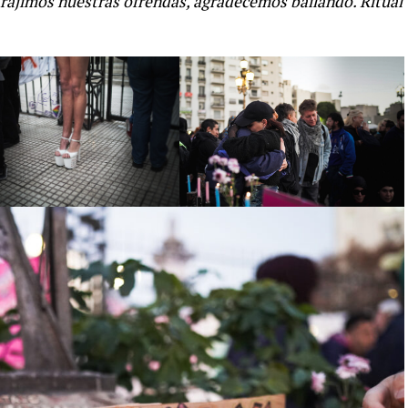
ajimos nuestras ofrendas, agradecemos bailando. Ritual