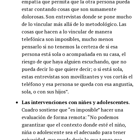
empatía que permita que la otra persona pueda
estar contando cosas que son sumamente
dolorosas. Son entrevistas donde se pone mucho
de lo vincular más allá de lo metodológico. Las
cosas que hacen a lo vincular de manera
telefónica son imposibles, mucho menos
pensarlo si no tenemos la certeza de si esa
persona está sola o acompañada en su casa, el
riesgo de que haya alguien escuchando, que no
pueda decir lo que quiere decir; o si está sola,
estas entrevistas son movilizantes y vos cortás el
teléfono y esa persona se queda con esa angustia,
sola, o con sus hijos”.
Las intervenciones con niñes y adolescentes.
Cuadro sostiene que “es imposible” hacer una
evaluación de forma remota: “No podemos
garantizar que el contexto donde esté el niño,
niña o adolescente sea el adecuado para tener
privacidad, que pueda decir lo que tenga que