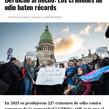
odio baten récords
Publicada
hace 2 meses
el
09/06/2026
En 2025 se produjeron 227 crímenes de odio contra
personas de la comunidad LGTBIQ+: 60% más que el