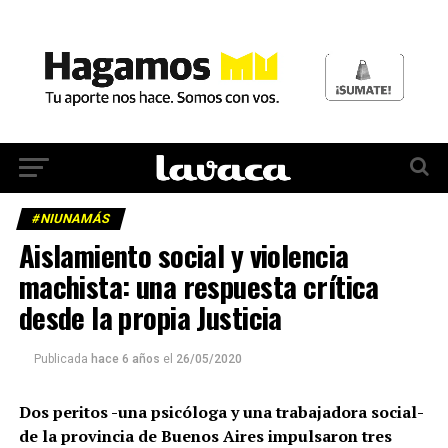
#NIUNAMÁS
Aislamiento social y violencia
machista: una respuesta crítica
desde la propia Justicia
Publicada
hace 6 años
el
26/05/2020
Dos peritos -una psicóloga y una trabajadora social-
de la provincia de Buenos Aires impulsaron tres