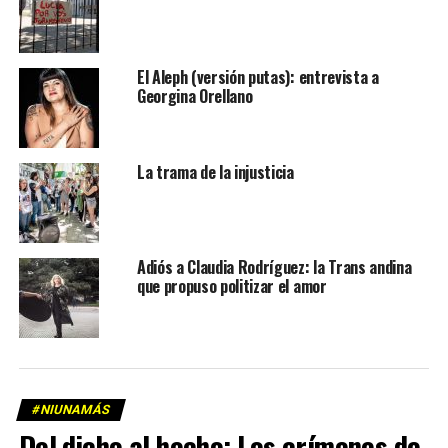
El Aleph (versión putas): entrevista a
Georgina Orellano
La trama de la injusticia
Adiós a Claudia Rodríguez: la Trans andina
que propuso politizar el amor
#NIUNAMÁS
Del dicho al hecho: Los crímenes de