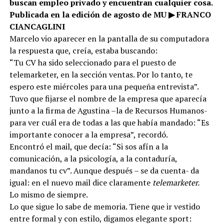
buscan empleo privado y encuentran cualquier cosa.
Publicada en la edición de agosto de MU
▶ FRANCO
CIANCAGLINI
Marcelo vio aparecer en la pantalla de su computadora
la respuesta que, creía, estaba buscando:
“Tu CV ha sido seleccionado para el puesto de
telemarketer, en la sección ventas. Por lo tanto, te
espero este miércoles para una pequeña entrevista”.
Tuvo que fijarse el nombre de la empresa que aparecía
junto a la firma de Agustina –la de Recursos Humanos-
para ver cuál era de todas a las que había mandado: “Es
importante conocer a la empresa”, recordó.
Encontró el mail, que decía: “Si sos afín a la
comunicación, a la psicología, a la contaduría,
mandanos tu cv”. Aunque después – se da cuenta- da
igual: en el nuevo mail dice claramente
telemarketer.
Lo mismo de siempre.
Lo que sigue lo sabe de memoria. Tiene que ir vestido
entre formal y con estilo, digamos elegante sport: