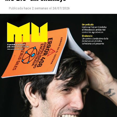
Publicada
hace 2 semanas
el
24/07/2026