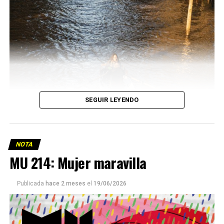
SEGUIR LEYENDO
NOTA
MU 214: Mujer maravilla
Publicada
hace 2 meses
el
19/06/2026
Este número 215 de MU ☝️viene con doble tapa, que