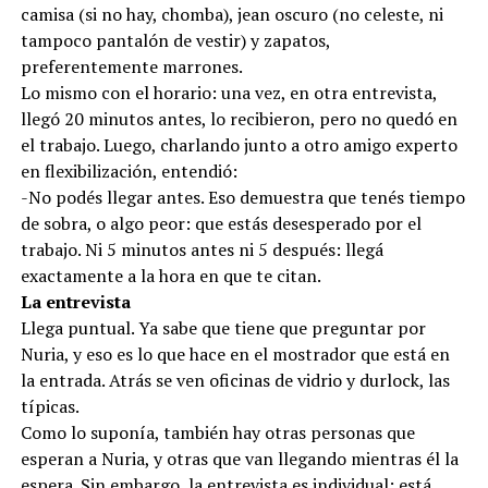
camisa (si no hay, chomba), jean oscuro (no celeste, ni
tampoco pantalón de vestir) y zapatos,
preferentemente marrones.
Lo mismo con el horario: una vez, en otra entrevista,
llegó 20 minutos antes, lo recibieron, pero no quedó en
el trabajo. Luego, charlando junto a otro amigo experto
en flexibilización, entendió:
-No podés llegar antes. Eso demuestra que tenés tiempo
de sobra, o algo peor: que estás desesperado por el
trabajo. Ni 5 minutos antes ni 5 después: llegá
exactamente a la hora en que te citan.
La entrevista
Llega puntual. Ya sabe que tiene que preguntar por
Nuria, y eso es lo que hace en el mostrador que está en
la entrada. Atrás se ven oficinas de vidrio y durlock, las
típicas.
Como lo suponía, también hay otras personas que
esperan a Nuria, y otras que van llegando mientras él la
espera. Sin embargo, la entrevista es individual: está