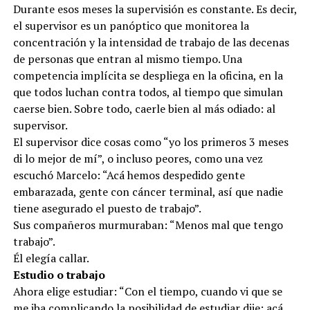
Durante esos meses la supervisión es constante. Es decir,
el supervisor es un panóptico que monitorea la
concentración y la intensidad de trabajo de las decenas
de personas que entran al mismo tiempo. Una
competencia implícita se despliega en la oficina, en la
que todos luchan contra todos, al tiempo que simulan
caerse bien. Sobre todo, caerle bien al más odiado: al
supervisor.
El supervisor dice cosas como “yo los primeros 3 meses
di lo mejor de mí”, o incluso peores, como una vez
escuchó Marcelo: “Acá hemos despedido gente
embarazada, gente con cáncer terminal, así que nadie
tiene asegurado el puesto de trabajo”.
Sus compañeros murmuraban: “Menos mal que tengo
trabajo”.
Él elegía callar.
Estudio o trabajo
Ahora elige estudiar: “Con el tiempo, cuando vi que se
me iba complicando la posibilidad de estudiar dije: acá