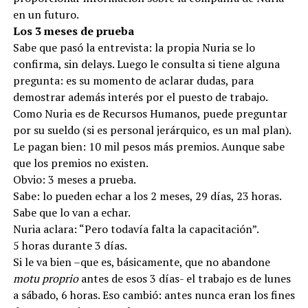
en un futuro.
Los 3 meses de prueba
Sabe que pasó la entrevista: la propia Nuria se lo
confirma, sin delays. Luego le consulta si tiene alguna
pregunta: es su momento de aclarar dudas, para
demostrar además interés por el puesto de trabajo.
Como Nuria es de Recursos Humanos, puede preguntar
por su sueldo (si es personal jerárquico, es un mal plan).
Le pagan bien: 10 mil pesos más premios. Aunque sabe
que los premios no existen.
Obvio: 3 meses a prueba.
Sabe: lo pueden echar a los 2 meses, 29 días, 23 horas.
Sabe que lo van a echar.
Nuria aclara: “Pero todavía falta la capacitación”.
5 horas durante 3 días.
Si le va bien –que es, básicamente, que no abandone
motu proprio
antes de esos 3 días- el trabajo es de lunes
a sábado, 6 horas. Eso cambió: antes nunca eran los fines