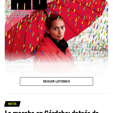
podría ser una frase:
Sin chamuyo, a remarla.
Descargar la Mu en PDF
SEGUIR LEYENDO
NOTA