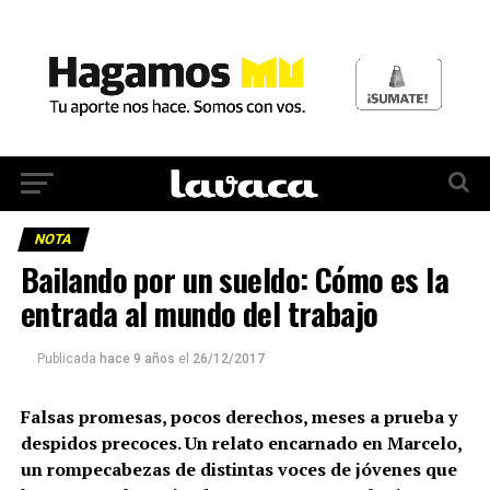
NOTA
Bailando por un sueldo: Cómo es la
entrada al mundo del trabajo
Publicada
hace 9 años
el
26/12/2017
Falsas promesas, pocos derechos, meses a prueba y
despidos precoces. Un relato encarnado en Marcelo,
un rompecabezas de distintas voces de jóvenes que