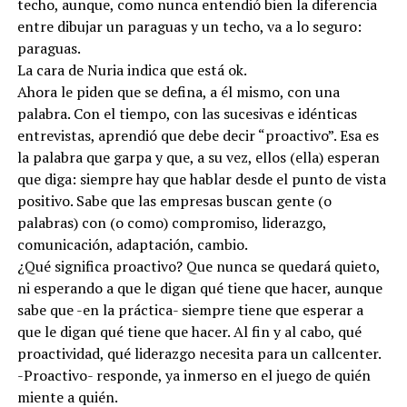
techo, aunque, como nunca entendió bien la diferencia
entre dibujar un paraguas y un techo, va a lo seguro:
paraguas.
La cara de Nuria indica que está ok.
Ahora le piden que se defina, a él mismo, con una
palabra. Con el tiempo, con las sucesivas e idénticas
entrevistas, aprendió que debe decir “proactivo”. Esa es
la palabra que garpa y que, a su vez, ellos (ella) esperan
que diga: siempre hay que hablar desde el punto de vista
positivo. Sabe que las empresas buscan gente (o
palabras) con (o como) compromiso, liderazgo,
comunicación, adaptación, cambio.
¿Qué significa proactivo? Que nunca se quedará quieto,
ni esperando a que le digan qué tiene que hacer, aunque
sabe que -en la práctica- siempre tiene que esperar a
que le digan qué tiene que hacer. Al fin y al cabo, qué
proactividad, qué liderazgo necesita para un callcenter.
-Proactivo- responde, ya inmerso en el juego de quién
miente a quién.