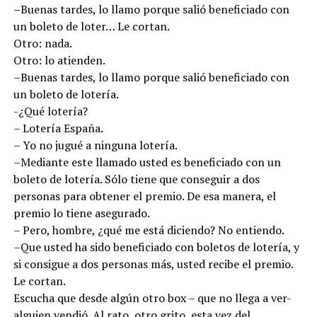
–Buenas tardes, lo llamo porque salió beneficiado con
un boleto de loter… Le cortan.
Otro: nada.
Otro: lo atienden.
–Buenas tardes, lo llamo porque salió beneficiado con
un boleto de lotería.
-¿Qué lotería?
– Lotería España.
– Yo no jugué a ninguna lotería.
–Mediante este llamado usted es beneficiado con un
boleto de lotería. Sólo tiene que conseguir a dos
personas para obtener el premio. De esa manera, el
premio lo tiene asegurado.
– Pero, hombre, ¿qué me está diciendo? No entiendo.
–Que usted ha sido beneficiado con boletos de lotería, y
si consigue a dos personas más, usted recibe el premio.
Le cortan.
Escucha que desde algún otro box – que no llega a ver-
alguien vendió. Al rato, otro grito, esta vez del