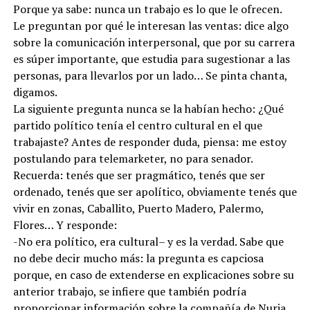
Porque ya sabe: nunca un trabajo es lo que le ofrecen.
Le preguntan por qué le interesan las ventas: dice algo
sobre la comunicación interpersonal, que por su carrera
es súper importante, que estudia para sugestionar a las
personas, para llevarlos por un lado… Se pinta chanta,
digamos.
La siguiente pregunta nunca se la habían hecho: ¿Qué
partido político tenía el centro cultural en el que
trabajaste? Antes de responder duda, piensa: me estoy
postulando para telemarketer, no para senador.
Recuerda: tenés que ser pragmático, tenés que ser
ordenado, tenés que ser apolítico, obviamente tenés que
vivir en zonas, Caballito, Puerto Madero, Palermo,
Flores… Y responde:
-No era político, era cultural– y es la verdad. Sabe que
no debe decir mucho más: la pregunta es capciosa
porque, en caso de extenderse en explicaciones sobre su
anterior trabajo, se infiere que también podría
proporcionar información sobre la compañía de Nuria