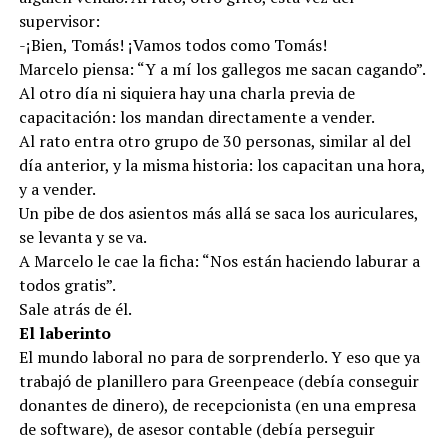
supervisor:
-¡Bien, Tomás! ¡Vamos todos como Tomás!
Marcelo piensa: “Y a mí los gallegos me sacan cagando”.
Al otro día ni siquiera hay una charla previa de
capacitación: los mandan directamente a vender.
Al rato entra otro grupo de 30 personas, similar al del
día anterior, y la misma historia: los capacitan una hora,
y a vender.
Un pibe de dos asientos más allá se saca los auriculares,
se levanta y se va.
A Marcelo le cae la ficha: “Nos están haciendo laburar a
todos gratis”.
Sale atrás de él.
El laberinto
El mundo laboral no para de sorprenderlo. Y eso que ya
trabajó de planillero para Greenpeace (debía conseguir
donantes de dinero), de recepcionista (en una empresa
de software), de asesor contable (debía perseguir