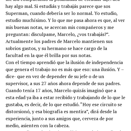
hay algo mal. Si estudiás y trabajás parece que sos
Superman, cuando debería ser lo normal. Yo estudio,
estudio muchísimo. Y lo que me pasa ahora es que, al ver
mis buenas notas, se acercan mis compañeros y me
preguntan: disculpame, Marcelo, ¿vos trabajás?”.
Actualmente los padres de Marcelo mantienen sus
sobrios gastos, y su hermano se hace cargo de la
facultad en la que él brilla por sus notas.
Con el tiempo aprendió que la ilusión de independencia
que genera el trabajo no es más que eso: una ilusión. Y –
dice- que en vez de depender de su jefe o de un
supervisor, a sus 27 años ahora depende de sus padres.
Cuando tenía 17 años, Marcelo quizás imaginó que a
esta edad ya iba a estar recibido y trabajando de lo que le
gustaba, es decir, de lo que estudió. “Hoy ese circuito se
distorsionó, y esa biografía es mentira”, dirá desde la
experiencia, junto a sus amigos que, cerveza de por
medio, asienten con la cabeza.