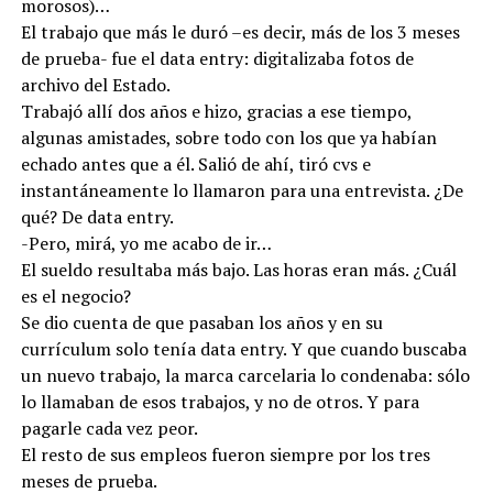
morosos)…
El trabajo que más le duró –es decir, más de los 3 meses
de prueba- fue el data entry: digitalizaba fotos de
archivo del Estado.
Trabajó allí dos años e hizo, gracias a ese tiempo,
algunas amistades, sobre todo con los que ya habían
echado antes que a él. Salió de ahí, tiró cvs e
instantáneamente lo llamaron para una entrevista. ¿De
qué? De data entry.
-Pero, mirá, yo me acabo de ir…
El sueldo resultaba más bajo. Las horas eran más. ¿Cuál
es el negocio?
Se dio cuenta de que pasaban los años y en su
currículum solo tenía data entry. Y que cuando buscaba
un nuevo trabajo, la marca carcelaria lo condenaba: sólo
lo llamaban de esos trabajos, y no de otros. Y para
pagarle cada vez peor.
El resto de sus empleos fueron siempre por los tres
meses de prueba.