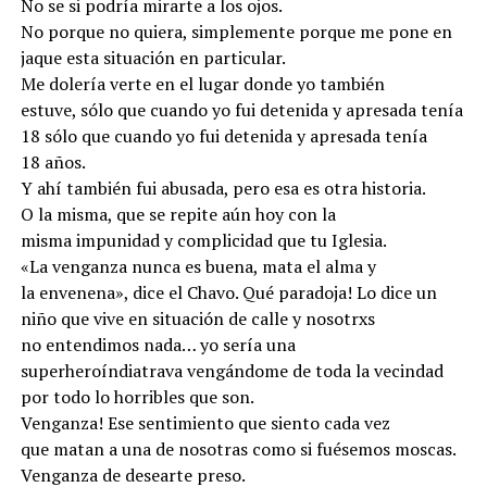
No se si podría mirarte a los ojos.
No porque no quiera, simplemente porque me pone en
jaque esta situación en particular.
Me dolería verte en el lugar donde yo también
estuve, sólo que cuando yo fui detenida y apresada tenía
18 sólo que cuando yo fui detenida y apresada tenía
18 años.
Y ahí también fui abusada, pero esa es otra historia.
O la misma, que se repite aún hoy con la
misma impunidad y complicidad que tu Iglesia.
«La venganza nunca es buena, mata el alma y
la envenena», dice el Chavo. Qué paradoja! Lo dice un
niño que vive en situación de calle y nosotrxs
no entendimos nada… yo sería una
superheroíndiatrava vengándome de toda la vecindad
por todo lo horribles que son.
Venganza! Ese sentimiento que siento cada vez
que matan a una de nosotras como si fuésemos moscas.
Venganza de desearte preso.