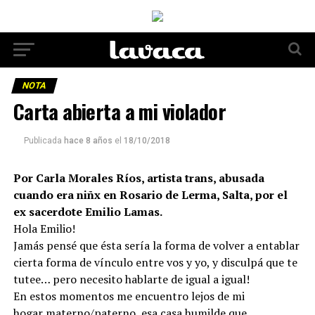
NOTA
Carta abierta a mi violador
Publicada
hace 8 años
el
18/10/2018
Por Carla Morales Ríos, artista trans, abusada
cuando era niñx en Rosario de Lerma, Salta, por el
ex sacerdote Emilio Lamas.
Hola Emilio!
Jamás pensé que ésta sería la forma de volver a entablar
cierta forma de vínculo entre vos y yo, y disculpá que te
tutee… pero necesito hablarte de igual a igual!
En estos momentos me encuentro lejos de mi
hogar materno/paterno, esa casa humilde que