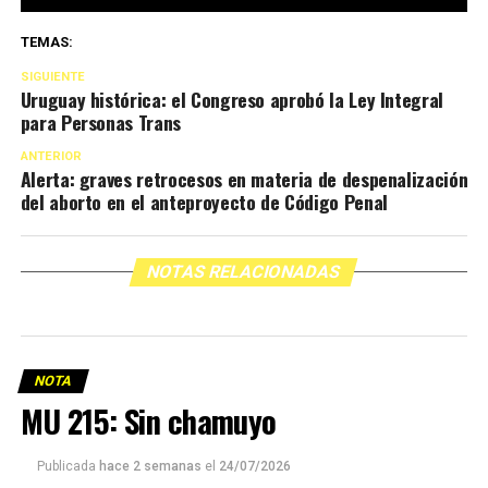
TEMAS:
SIGUIENTE
Uruguay histórica: el Congreso aprobó la Ley Integral
para Personas Trans
ANTERIOR
Alerta: graves retrocesos en materia de despenalización
del aborto en el anteproyecto de Código Penal
NOTAS RELACIONADAS
NOTA
MU 215: Sin chamuyo
Publicada
hace 2 semanas
el
24/07/2026