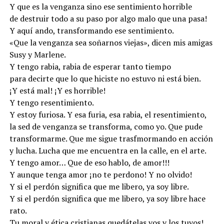
Y que es la venganza sino ese sentimiento horrible
de destruir todo a su paso por algo malo que una pasa!
Y aquí ando, transformando ese sentimiento.
«Que la venganza sea soñarnos viejas», dicen mis amigas
Susy y Marlene.
Y tengo rabia, rabia de esperar tanto tiempo
para decirte que lo que hiciste no estuvo ni está bien.
¡Y está mal! ¡Y es horrible!
Y tengo resentimiento.
Y estoy furiosa. Y esa furia, esa rabia, el resentimiento,
la sed de venganza se transforma, como yo. Que pude
transformarme. Que me sigue trasfmormando en acción
y lucha. Lucha que me encuentra en la calle, en el arte.
Y tengo amor… Que de eso hablo, de amor!!!
Y aunque tenga amor ¡no te perdono! Y no olvido!
Y si el perdón significa que me libero, ya soy libre.
Y si el perdón significa que me libero, ya soy libre hace
rato.
Tu moral y ética cristianas quedátelas vos y los tuyos!