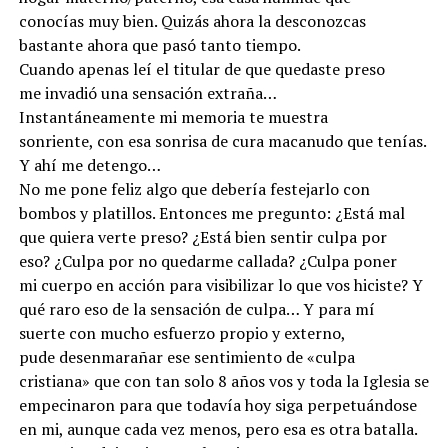
conocías muy bien. Quizás ahora la desconozcas
bastante ahora que pasó tanto tiempo.
Cuando apenas leí el titular de que quedaste preso
me invadió una sensación extraña…
Instantáneamente mi memoria te muestra
sonriente, con esa sonrisa de cura macanudo que tenías.
Y ahí me detengo…
No me pone feliz algo que debería festejarlo con
bombos y platillos. Entonces me pregunto: ¿Está mal
que quiera verte preso? ¿Está bien sentir culpa por
eso? ¿Culpa por no quedarme callada? ¿Culpa poner
mi cuerpo en acción para visibilizar lo que vos hiciste? Y
qué raro eso de la sensación de culpa… Y para mí
suerte con mucho esfuerzo propio y externo,
pude desenmarañar ese sentimiento de «culpa
cristiana» que con tan solo 8 años vos y toda la Iglesia se
empecinaron para que todavía hoy siga perpetuándose
en mi, aunque cada vez menos, pero esa es otra batalla.