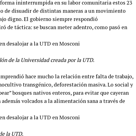
 forma ininterrumpida en su labor comunitaria estos 23
ndo de disuadir de distintas maneras a un movimiento
ajo digno. El gobierno siempre respondió
iró de táctica: se buscan meter adentro, como pasó en
lón de la Universidad creada por la UTD.
prendió hace mucho la relación entre falta de trabajo,
ocultivo transgénico, deforestación masiva. Lo social y
pear” bosques nativos enteros, para evitar que cayeran
n además volcados a la alimentación sana a través de
de la UTD.