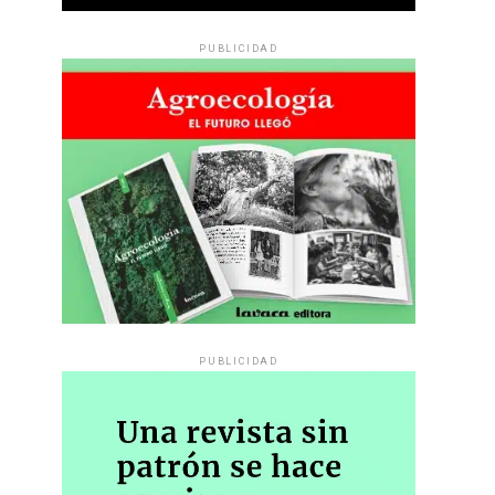
PUBLICIDAD
PUBLICIDAD