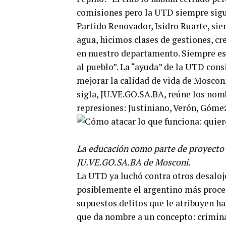
comisiones pero la UTD siempre sigui
Partido Renovador, Isidro Ruarte, sie
agua, hicimos clases de gestiones, cr
en nuestro departamento. Siempre est
al pueblo”. La “ayuda” de la UTD cons
mejorar la calidad de vida de Mosconi
sigla, JU.VE.GO.SA.BA, reúne los nomb
represiones: Justiniano, Verón, Gómez
La educación como parte de proyecto 
JU.VE.GO.SA.BA de Mosconi.
La UTD ya luchó contra otros desalojo
posiblemente el argentino más proces
supuestos delitos que le atribuyen ha
que da nombre a un concepto: crimina