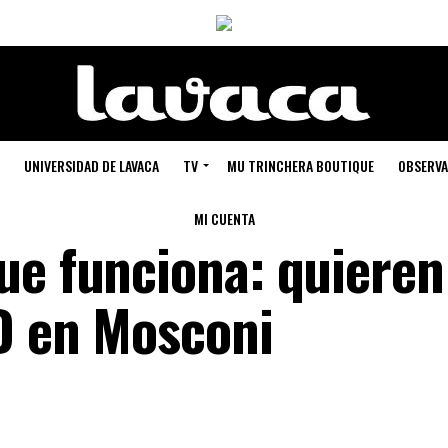
UNIVERSIDAD DE LAVACA
TV
MU TRINCHERA BOUTIQUE
OBSERVA
MI CUENTA
ue funciona: quieren
TD en Mosconi