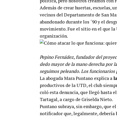
política, pero nosotros creamos con r
Además de crear huertas, escuelas, un
vecinos del Departamento de San Mart
abandonado durante los ´90 y el desgu
movimiento. Fue el sitio en el que la
organización.
Pepino Fernádez, fundador del proyect
dedo mayor de la mano derecha por la d
seguimos peleando. Los funcionarios
La abogada Mara Puntano explica a
l
productivos de la UTD, el club siempr
coló esta denuncia, que llegó hasta e
Tartagal, a cargo de Griselda Nieto.
Puntano subraya, sin embargo, que el 
notificador que, legalmente, debería 