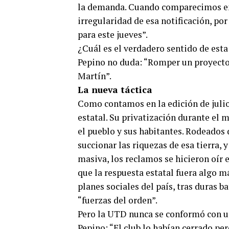
la demanda. Cuando comparecimos en l
irregularidad de esa notificación, po
para este jueves”.
¿Cuál es el verdadero sentido de esta
Pepino no duda: “Romper un proyecto
Martín”.
La nueva táctica
Como contamos en la edición de juli
estatal. Su privatización durante el
el pueblo y sus habitantes. Rodeados 
succionar las riquezas de esa tierra,
masiva, los reclamos se hicieron oír 
que la respuesta estatal fuera algo 
planes sociales del país, tras duras 
“fuerzas del orden”.
Pero la UTD nunca se conformó con un
Pepino: “El club lo habían cerrado p