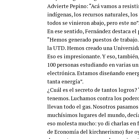
Advierte Pepino: “Acá vamos a resist
indígenas, los recursos naturales, los
todos se vinieron abajo, pero este no”
En ese sentido, Fernández destaca el p
“Hemos generado puestos de trabajo. 
la UTD. Hemos creado una Universida
Eso es impresionante. Y eso, también
100 personas estudiando en varias un
electrónica. Estamos diseñando energí
tanta energía”.
¿Cuál es el secreto de tantos logros
tenemos. Luchamos contra los poderos
llevan todo el gas. Nosotros pasamos 
muchísimos lugares del mundo, decían
eso molesta mucho: yo di charlas en f
de Economía del kirchnerismo) fue oye