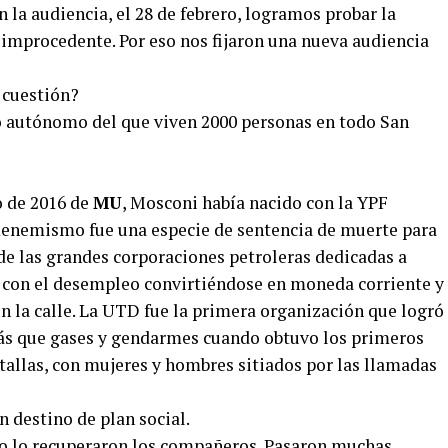
a audiencia, el 28 de febrero, logramos probar la
r improcedente. Por eso nos fijaron una nueva audiencia
 cuestión?
 autónomo del que viven 2000 personas en todo San
o de 2016 de
MU
, Mosconi había nacido con la YPF
 menemismo fue una especie de sentencia de muerte para
de las grandes corporaciones petroleras dedicadas a
 y con el desempleo convirtiéndose en moneda corriente y
en la calle. La UTD fue la primera organización que logró
más que gases y gendarmes cuando obtuvo los primeros
batallas, con mujeres y hombres sitiados por las llamadas
 destino de plan social.
ero lo recuperaron los compañeros. Pasaron muchas