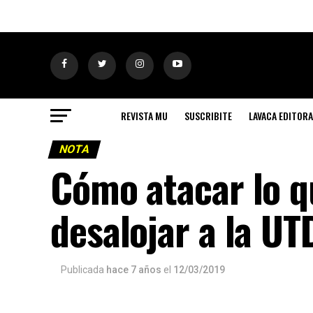
REVISTA MU
SUSCRIBITE
LAVACA EDITORA
NOTA
Cómo atacar lo q
desalojar a la U
Publicada
hace 7 años
el
12/03/2019