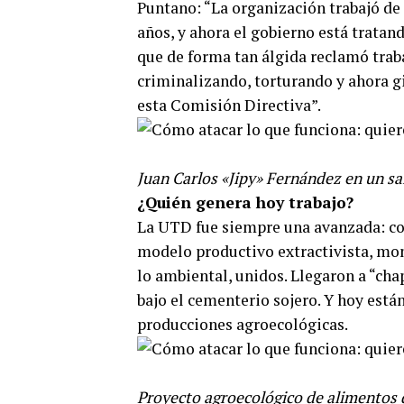
Puntano: “La organización trabajó de
años, y ahora el gobierno está trata
que de forma tan álgida reclamó trab
criminalizando, torturando y ahora g
esta Comisión Directiva”.
Juan Carlos «Jipy» Fernández en un sa
¿Quién genera hoy trabajo?
La UTD fue siempre una avanzada: com
modelo productivo extractivista, mon
lo ambiental, unidos. Llegaron a “cha
bajo el cementerio sojero. Y hoy está
producciones agroecológicas.
Proyecto agroecológico de alimentos 