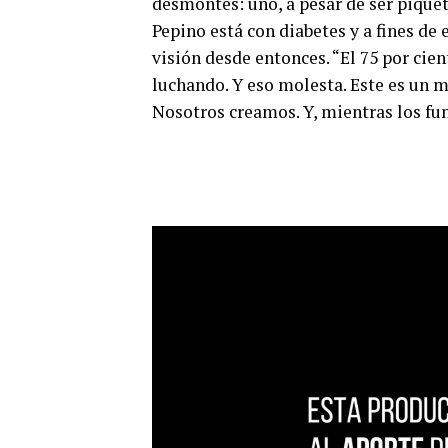
desmontes: uno, a pesar de ser pique
Pepino está con diabetes y a fines de 
visión desde entonces. “El 75 por cien
luchando. Y eso molesta. Este es un 
Nosotros creamos. Y, mientras los fu