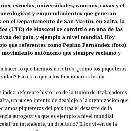
rios, escuelas, universidades, caminos, casas y el
roecológicas y emprendimientos que generan
s en el Departamento de San Martín, en Salta, la
os (UTD) de Mosconi se convirtió en una de las
ivas del país, y ejemplo a nivel mundial. Hoy
jo que referentes como Pepino Fernández (foto)
un movimiento autónomo que siempre reclamó y
on hacer lo que hicimos nosotros: ¿cómo los piqueteros
rsidad? Eso es lo que a los funcionarios les da
nández, referente histórico de la Unión de Trabajadores
ta, un nuevo intento de desalojo a la organización que
eclamos piqueteros del país tras el desastre de la
encia autogestiva que es ejemplo a nivel mundial.
jal, un intendente, un diputado? Ellos viven de la