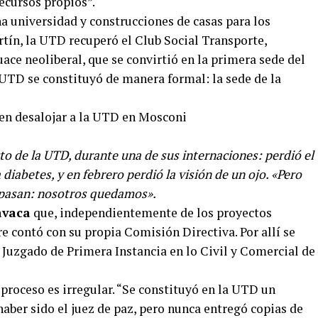
ecursos propios”.
a universidad y construcciones de casas para los
ín, la UTD recuperó el Club Social Transporte,
ace neoliberal, que se convirtió en la primera sede del
 UTD se constituyó de manera formal: la sede de la
o de la UTD, durante una de sus internaciones: perdió el
iabetes, y en febrero perdió la visión de un ojo. «Pero
 pasan: nosotros quedamos».
avaca
que, independientemente de los proyectos
e contó con su propia Comisión Directiva. Por allí se
l Juzgado de Primera Instancia en lo Civil y Comercial de
proceso es irregular. “Se constituyó en la UTD un
haber sido el juez de paz, pero nunca entregó copias de