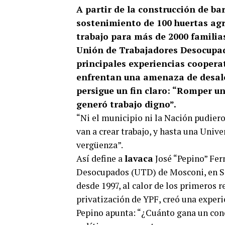
A partir de la construcción de bar
sostenimiento de 100 huertas ag
trabajo para más de 2000 familia
Unión de Trabajadores Desocupad
principales experiencias cooperat
enfrentan una amenaza de desalo
persigue un fin claro: “Romper 
generó trabajo digno”.
“Ni el municipio ni la Nación pudier
van a crear trabajo, y hasta una Unive
vergüenza”.
Así define a
lavaca
José “Pepino” Fer
Desocupados (UTD) de Mosconi, en Sal
desde 1997, al calor de los primeros r
privatización de YPF, creó una experi
Pepino apunta: “¿Cuánto gana un conce