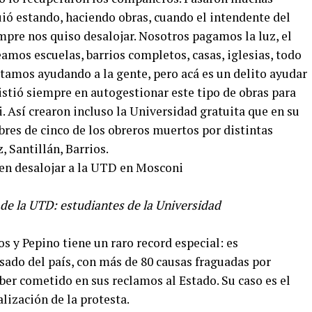
ó estando, haciendo obras, cuando el intendente del
mpre nos quiso desalojar. Nosotros pagamos la luz, el
eamos escuelas, barrios completos, casas, iglesias, todo
amos ayudando a la gente, pero acá es un delito ayudar
istió siempre en autogestionar este tipo de obras para
. Así crearon incluso la Universidad gratuita que en su
res de cinco de los obreros muertos por distintas
, Santillán, Barrios.
de la UTD: estudiantes de la Universidad
s y Pepino tiene un raro record especial: es
ado del país, con más de 80 causas fraguadas por
ber cometido en sus reclamos al Estado. Su caso es el
lización de la protesta.