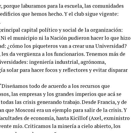
ir, porque laburamos para la escuela, las comunidades
 edificios que hemos hecho. Y el club sigue vigente:
.
rincipal capital político y social de la organización:
Ni el municipio ni la Nación pudieron hacer lo que hizo
d: ¿cómo los piqueteros van a crear una Universidad?
, les da vergüenza a los funcionarios. Tenemos más de
iversidades: ingeniería industrial, agrónoma,
a solar para hacer focos y reflectores y evitar disparar
? “Diseñamos todo de acuerdo a los recursos que
os, las empresas y los grandes imperios que acá se
todas las crisis generando trabajo. Desde Francia, y de
 que Mosconi era un ejemplo para salir de la crisis. Y
acultades de economía, hasta Kicillof (Axel, exministro
nte mío. Criticamos la minería a cielo abierto, los