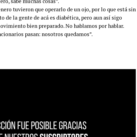
tero, sabe muchas cosas”.
enero tuvieron que operarlo de un ojo, por lo que está sin
to de la gente de acá es diabética, pero aun así sigo
movimiento bien preparado. No hablamos por hablar.
ncionarios pasan: nosotros quedamos”.