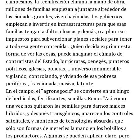
campesinos, la tecnificación elimina la mano de obra,
millones de familias empiezan a juntarse alrededor de
las ciudades grandes, viven hacinadas, los gobiernos
empiezan a invertir en infraestructuras para que esas
familias tengan asfalto, cloacas y demás, o a plantear
impuestos para subvencionar planes sociales para tener
a toda esa gente contenida”. Quien decida exprimir esta
forma de ver las cosas, puede imaginar el cúmulo de
contratistas del Estado, burócratas, oenegés, punteros
políticos, iglesias, policías…, universo innumerable
vigilando, controlando, y viviendo de esa pobreza
periférica, fraccionada, masiva, latente.
En el campo, el “agronegocio” se convierte en un bingo
de herbicidas, fertilizantes, semillas. Remo: “Así como
una vez nos quitaron las semillas para darnos maíces
híbridos, y después transgénicos, aparecen los controles
satelitales, y montones de tecnologías absurdas que
sólo son formas de meterles la mano en los bolsillos a
los productores. Algunas se pueden aplicar, claro, pero