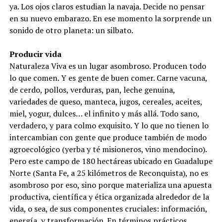
ya. Los ojos claros estudian la navaja. Decide no pensar
en su nuevo embarazo. En ese momento la sorprende un
sonido de otro planeta: un silbato.
Producir vida
Naturaleza Viva es un lugar asombroso. Producen todo
lo que comen. Y es gente de buen comer. Carne vacuna,
de cerdo, pollos, verduras, pan, leche genuina,
variedades de queso, manteca, jugos, cereales, aceites,
miel, yogur, dulces… el infinito y más allá. Todo sano,
verdadero, y para colmo exquisito. Y lo que no tienen lo
intercambian con gente que produce también de modo
agroecológico (yerba y té misioneros, vino mendocino).
Pero este campo de 180 hectáreas ubicado en Guadalupe
Norte (Santa Fe, a 25 kilómetros de Reconquista), no es
asombroso por eso, sino porque materializa una apuesta
productiva, científica y ética organizada alrededor de la
vida, o sea, de sus componentes cruciales: información,
energía, y transformación. En términos prácticos,