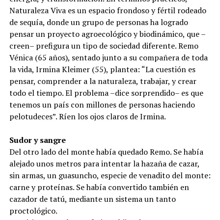
Naturaleza Viva es un espacio frondoso y fértil rodeado
de sequía, donde un grupo de personas ha logrado
pensar un proyecto agroecológico y biodinámico, que –
creen– prefigura un tipo de sociedad diferente. Remo
Vénica (65 años), sentado junto a su compañera de toda
la vida, Irmina Kleimer (55), plantea: “La cuestión es
pensar, comprender a la naturaleza, trabajar, y crear
todo el tiempo. El problema –dice sorprendido– es que
tenemos un país con millones de personas haciendo
pelotudeces”. Ríen los ojos claros de Irmina.
Sudor y sangre
Del otro lado del monte había quedado Remo. Se había
alejado unos metros para intentar la hazaña de cazar,
sin armas, un guasuncho, especie de venadito del monte:
carne y proteínas. Se había convertido también en
cazador de tatú, mediante un sistema un tanto
proctológico.