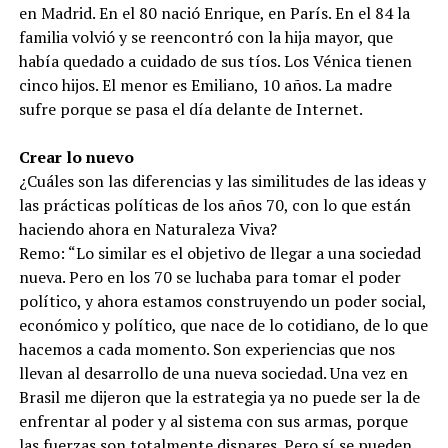
en Madrid. En el 80 nació Enrique, en París. En el 84 la
familia volvió y se reencontró con la hija mayor, que
había quedado a cuidado de sus tíos. Los Vénica tienen
cinco hijos. El menor es Emiliano, 10 años. La madre
sufre porque se pasa el día delante de Internet.
Crear lo nuevo
¿Cuáles son las diferencias y las similitudes de las ideas y
las prácticas políticas de los años 70, con lo que están
haciendo ahora en Naturaleza Viva?
Remo: “Lo similar es el objetivo de llegar a una sociedad
nueva. Pero en los 70 se luchaba para tomar el poder
político, y ahora estamos construyendo un poder social,
económico y político, que nace de lo cotidiano, de lo que
hacemos a cada momento. Son experiencias que nos
llevan al desarrollo de una nueva sociedad. Una vez en
Brasil me dijeron que la estrategia ya no puede ser la de
enfrentar al poder y al sistema con sus armas, porque
las fuerzas son totalmente dispares. Pero sí se pueden