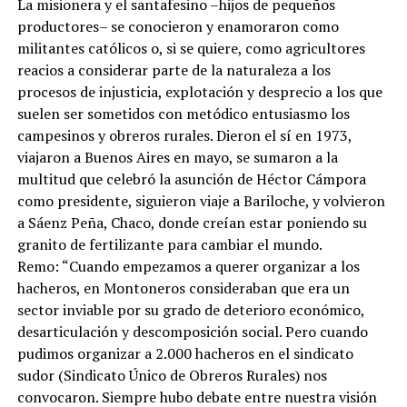
La misionera y el santafesino –hijos de pequeños
productores– se conocieron y enamoraron como
militantes católicos o, si se quiere, como agricultores
reacios a considerar parte de la naturaleza a los
procesos de injusticia, explotación y desprecio a los que
suelen ser sometidos con metódico entusiasmo los
campesinos y obreros rurales. Dieron el sí en 1973,
viajaron a Buenos Aires en mayo, se sumaron a la
multitud que celebró la asunción de Héctor Cámpora
como presidente, siguieron viaje a Bariloche, y volvieron
a Sáenz Peña, Chaco, donde creían estar poniendo su
granito de fertilizante para cambiar el mundo.
Remo: “Cuando empezamos a querer organizar a los
hacheros, en Montoneros consideraban que era un
sector inviable por su grado de deterioro económico,
desarticulación y descomposición social. Pero cuando
pudimos organizar a 2.000 hacheros en el sindicato
sudor (Sindicato Único de Obreros Rurales) nos
convocaron. Siempre hubo debate entre nuestra visión