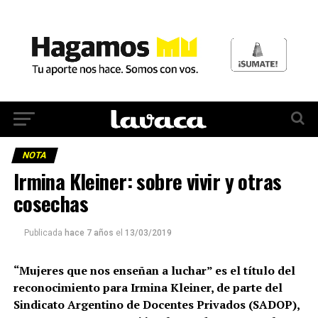
NOTA
Irmina Kleiner: sobre vivir y otras
cosechas
Publicada
hace 7 años
el
13/03/2019
“Mujeres que nos enseñan a luchar” es el título del
reconocimiento para Irmina Kleiner, de parte del
Sindicato Argentino de Docentes Privados (SADOP),