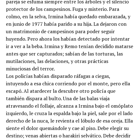
pareja se esfuma siempre entre los árboles y el silencio
protector de los campesinos. Fuga y misterio. Para
colmo, en la selva, Irmina había quedado embarazada, y
en junio de 1977 había parido a su hija. La dejaron con
un matrimonio de campesinos para poder seguir
huyendo. Pero ahora los habían detectado por intentar
ir a ver a la beba. Irmina y Remo tenían decidido matarse
antes que ser capturados; sabían de las torturas, las
mutilaciones, las delaciones, y otras prácticas
minuciosas del terror.
Los policías habían disparado ráfagas a ciegas,
intuyendo a esa chica corriendo por el monte, pero ella
escapó. Al atardecer la descubre otro policía que
también dispara al bulto. Una de las balas viaja
atravesando el follaje, alcanza a Irmina bajo el omóplato
izquierdo, le cruza la espalda bajo la piel, sale por el lado
derecho de la nuca, le revienta el lóbulo de esa oreja. Ella
siente el dolor quemándole y cae al piso. Debe elegir su
destino; venas abiertas o harakiri selvático. Debe decidir