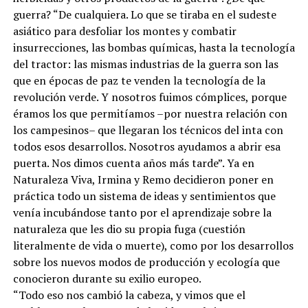
guerra? “De cualquiera. Lo que se tiraba en el sudeste
asiático para desfoliar los montes y combatir
insurrecciones, las bombas químicas, hasta la tecnología
del tractor: las mismas industrias de la guerra son las
que en épocas de paz te venden la tecnología de la
revolución verde. Y nosotros fuimos cómplices, porque
éramos los que permitíamos –por nuestra relación con
los campesinos– que llegaran los técnicos del inta con
todos esos desarrollos. Nosotros ayudamos a abrir esa
puerta. Nos dimos cuenta años más tarde”. Ya en
Naturaleza Viva, Irmina y Remo decidieron poner en
práctica todo un sistema de ideas y sentimientos que
venía incubándose tanto por el aprendizaje sobre la
naturaleza que les dio su propia fuga (cuestión
literalmente de vida o muerte), como por los desarrollos
sobre los nuevos modos de producción y ecología que
conocieron durante su exilio europeo.
“Todo eso nos cambió la cabeza, y vimos que el