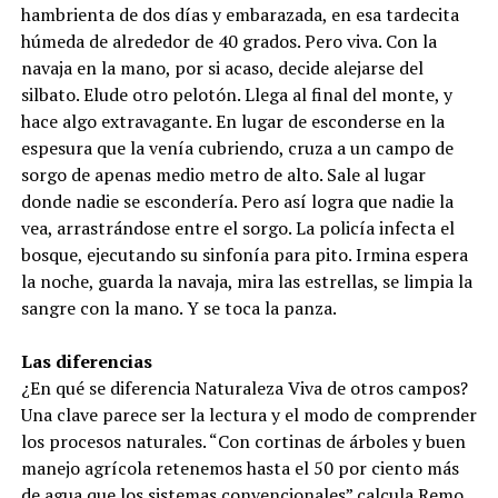
hambrienta de dos días y embarazada, en esa tardecita
húmeda de alrededor de 40 grados. Pero viva. Con la
navaja en la mano, por si acaso, decide alejarse del
silbato. Elude otro pelotón. Llega al final del monte, y
hace algo extravagante. En lugar de esconderse en la
espesura que la venía cubriendo, cruza a un campo de
sorgo de apenas medio metro de alto. Sale al lugar
donde nadie se escondería. Pero así logra que nadie la
vea, arrastrándose entre el sorgo. La policía infecta el
bosque, ejecutando su sinfonía para pito. Irmina espera
la noche, guarda la navaja, mira las estrellas, se limpia la
sangre con la mano. Y se toca la panza.
Las diferencias
¿En qué se diferencia Naturaleza Viva de otros campos?
Una clave parece ser la lectura y el modo de comprender
los procesos naturales. “Con cortinas de árboles y buen
manejo agrícola retenemos hasta el 50 por ciento más
de agua que los sistemas convencionales” calcula Remo.