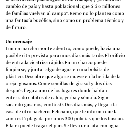
cambio de país y hasta poblacional: que 5 ó 6 millones
de familias vuelvan al campo”. Remo no lo plantea como
una fantasía bucólica, sino como un problema técnico y
de futuro.
Un mensaje
Irmina marcha monte adentro, como puede, hacia una
posible cita prevista para unos días más tarde. El orificio
de entrada cicatriza rápido. En un charco puede
limpiarse, y juntar algo de agua en una bolsita de
plástico. Descubre que algo se mueve en la herida de la
oreja: gusanos. Come semillas de girasol y dos días
después llega a uno de los lugares donde habían
enterrado cubitos de caldo, yerba y sémola. Sigue
sacando gusanos, contó 50. Dos días más, y llega a la
casa de otro hachero, Feliciano, que le informa que la
zona está plagada por unos 300 policías que los buscan.
Ella ni puede tragar el pan. Se lleva una lata con agua,