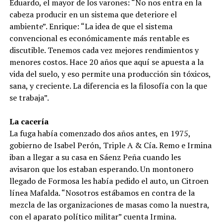
Eduardo, el mayor de los varones: “No nos entra en la
cabeza producir en un sistema que deteriore el
ambiente”. Enrique: “La idea de que el sistema
convencional es económicamente más rentable es
discutible. Tenemos cada vez mejores rendimientos y
menores costos. Hace 20 años que aquí se apuesta a la
vida del suelo, y eso permite una producción sin tóxicos,
sana, y creciente. La diferencia es la filosofía con la que
se trabaja”.
La cacería
La fuga había comenzado dos años antes, en 1975,
gobierno de Isabel Perón, Triple A & Cía. Remo e Irmina
iban a llegar a su casa en Sáenz Peña cuando les
avisaron que los estaban esperando. Un montonero
llegado de Formosa les había pedido el auto, un Citroen
línea Mafalda. “Nosotros estábamos en contra de la
mezcla de las organizaciones de masas como la nuestra,
con el aparato político militar” cuenta Irmina.