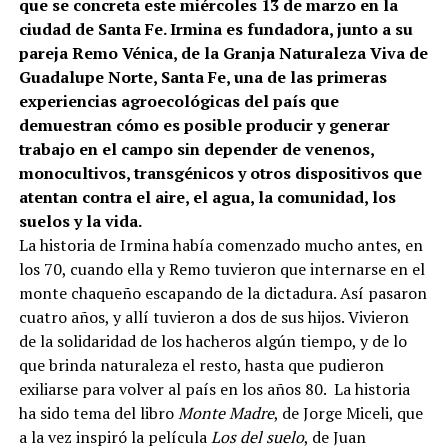
que se concreta este miércoles 13 de marzo en la
ciudad de Santa Fe. Irmina es fundadora, junto a su
pareja Remo Vénica, de la Granja Naturaleza Viva de
Guadalupe Norte, Santa Fe, una de las primeras
experiencias agroecológicas del país que
demuestran cómo es posible producir y generar
trabajo en el campo sin depender de venenos,
monocultivos, transgénicos y otros dispositivos que
atentan contra el aire, el agua, la comunidad, los
suelos y la vida.
La historia de Irmina había comenzado mucho antes, en
los 70, cuando ella y Remo tuvieron que internarse en el
monte chaqueño escapando de la dictadura. Así pasaron
cuatro años, y allí tuvieron a dos de sus hijos. Vivieron
de la solidaridad de los hacheros algún tiempo, y de lo
que brinda naturaleza el resto, hasta que pudieron
exiliarse para volver al país en los años 80. La historia
ha sido tema del libro
Monte Madre
, de Jorge Miceli, que
a la vez inspiró la película
Los del suelo
, de Juan