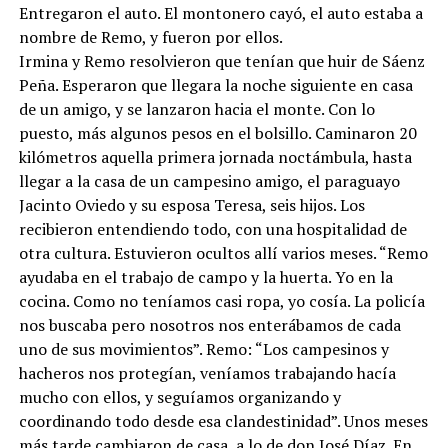
Entregaron el auto. El montonero cayó, el auto estaba a
nombre de Remo, y fueron por ellos.
Irmina y Remo resolvieron que tenían que huir de Sáenz
Peña. Esperaron que llegara la noche siguiente en casa
de un amigo, y se lanzaron hacia el monte. Con lo
puesto, más algunos pesos en el bolsillo. Caminaron 20
kilómetros aquella primera jornada noctámbula, hasta
llegar a la casa de un campesino amigo, el paraguayo
Jacinto Oviedo y su esposa Teresa, seis hijos. Los
recibieron entendiendo todo, con una hospitalidad de
otra cultura. Estuvieron ocultos allí varios meses. “Remo
ayudaba en el trabajo de campo y la huerta. Yo en la
cocina. Como no teníamos casi ropa, yo cosía. La policía
nos buscaba pero nosotros nos enterábamos de cada
uno de sus movimientos”. Remo: “Los campesinos y
hacheros nos protegían, veníamos trabajando hacía
mucho con ellos, y seguíamos organizando y
coordinando todo desde esa clandestinidad”. Unos meses
más tarde cambiaron de casa, a lo de don José Díaz. En