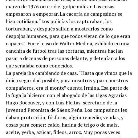
marzo de 1976 ocurrió el golpe militar. Las cosas
empezaron a empeorar. La cacería de campesinos se
hizo cotidiana. “Los policías los capturaban, los
torturaban, y después salían a mostrarlos como
despojos humanos, para que todos vieran de lo que eran
capaces”. Fue el caso de Walter Medina, exhibido en una
canchita de fútbol tras las torturas, mientras hacían
pasar a decenas de personas delante, y detenían a los
que señalaba como conocidos.
La pareja iba cambiando de casa. “Hasta que vimos que la
única seguridad posible, para nosotros y para nuestros
compañeros, era el monte” cuenta Irmina. Esa parte de
la fuga la hicieron con el abogado de las Ligas Agrarias
Hugo Bocouver, y con Luis Fleitas, secretario de la
Juventud Peronista de Sáenz Peña. Los campesinos les
daban protección, fósforos, algún remedio, vendas, y
cosas para comer: caldo, harina de trigo o de maíz,
aceite, yerba, azúcar, fideos, arroz. Muy pocas veces