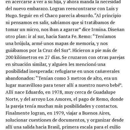
en acercarse a ver a su hija, y ahora manda la necesidad
del nuevo embarazo. Logran reencontrarse con Luis y
Hugo. Seguir en el Chaco parecía absurdo. “Al principio
ni pensamos en salir, sabíamos que si tratábamos de
tomar un micro, nos iban a agarrar” dice Irmina. Diseñan
otro plan: ir al sur, hacia Santa Fe. Remo: “Teníamos
una brújula, armé unos mapas de memoria, y nos
guiábamos por la Cruz del Sur”. Hicieron a pie más de
200 kilómetros en 27 días. Se cruzaron con otras parejas
en situación similar, y alguien les mencionó una
posibilidad inesperada: refugiarse en unos cañaverales
abandonados: “Tenían como 3 metros de alto, era un
lugar maravilloso para tener allí a nuestro nuevo bebé”.
Allí nace Eduardo, en 1978, muy cerca de Guadalupe
Norte, y del arroyo Los Amores, el pago de Remo, donde
la pareja tenía muchas más posibilidades y contactos.
Finalmente logran, en 1979, viajar a Buenos Aires,
solucionar cuestiones de documentos, y organizar desde
allí una salida hacia Brasil, primera escala para el exilio