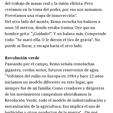
del trabajo de masas real y la visión elitista. Pero
creíamos en la toma del poder, por eso nos sumamos.
Preveíamos una etapa de insurrección”.
Del otro lado del monte, Remo escucha los balazos a
unos 50 metros, donde estaba Irmina. Oye que un
hombre grita: “¡Cuidado!”. Y un balazo más. Comprende
todo: “Se mató ella. O le dieron el tiro de gracia”. No
puede ni llorar, y escapa hacia el otro lado.
Revolución verde
Paseando por el campo, Remo señala remolachas
gigantes, cerdos serios, futuros reservorios de agua.
“Volvimos del exilio en Europa en 1984 y hace 22 años
iniciamos un modelo diferente en este lugar, que
siempre fue de mi familia. Como creadores y dirigentes
de los movimientos campesinos alentábamos la
Revolución Verde, todo el modelo de industrialización y
mecanización de la agricultura. Eso implica el uso de
herbicidas y otros productos de la guerra”. ¿De qué