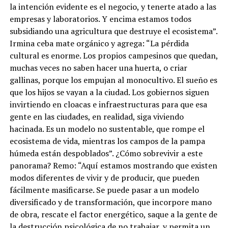
la intención evidente es el negocio, y tenerte atado a las
empresas y laboratorios. Y encima estamos todos
subsidiando una agricultura que destruye el ecosistema”.
Irmina ceba mate orgánico y agrega: “La pérdida
cultural es enorme. Los propios campesinos que quedan,
muchas veces no saben hacer una huerta, o criar
gallinas, porque los empujan al monocultivo. El sueño es
que los hijos se vayan a la ciudad. Los gobiernos siguen
invirtiendo en cloacas e infraestructuras para que esa
gente en las ciudades, en realidad, siga viviendo
hacinada. Es un modelo no sustentable, que rompe el
ecosistema de vida, mientras los campos de la pampa
húmeda están despoblados”. ¿Cómo sobrevivir a este
panorama? Remo: “Aquí estamos mostrando que existen
modos diferentes de vivir y de producir, que pueden
fácilmente masificarse. Se puede pasar a un modelo
diversificado y de transformación, que incorpore mano
de obra, rescate el factor energético, saque a la gente de
la destrucción psicológica de no trabajar, y permita un