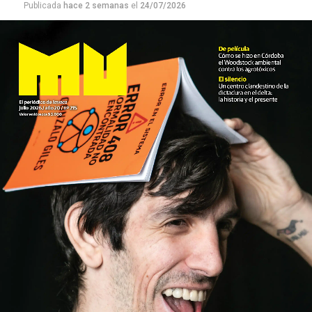
Publicada
hace 2 semanas
el
24/07/2026