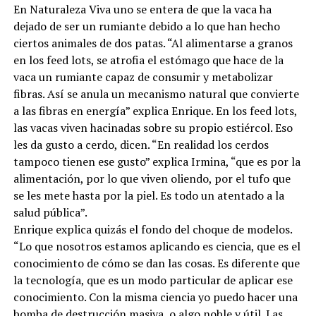
En Naturaleza Viva uno se entera de que la vaca ha
dejado de ser un rumiante debido a lo que han hecho
ciertos animales de dos patas. “Al alimentarse a granos
en los feed lots, se atrofia el estómago que hace de la
vaca un rumiante capaz de consumir y metabolizar
fibras. Así se anula un mecanismo natural que convierte
a las fibras en energía” explica Enrique. En los feed lots,
las vacas viven hacinadas sobre su propio estiércol. Eso
les da gusto a cerdo, dicen. “En realidad los cerdos
tampoco tienen ese gusto” explica Irmina, “que es por la
alimentación, por lo que viven oliendo, por el tufo que
se les mete hasta por la piel. Es todo un atentado a la
salud pública”.
Enrique explica quizás el fondo del choque de modelos.
“Lo que nosotros estamos aplicando es ciencia, que es el
conocimiento de cómo se dan las cosas. Es diferente que
la tecnología, que es un modo particular de aplicar ese
conocimiento. Con la misma ciencia yo puedo hacer una
bomba de destrucción masiva, o algo noble y útil. Las