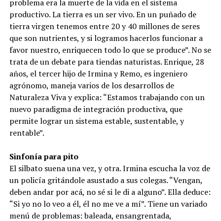
problema era la muerte de la vida en el sistema
productivo. La tierra es un ser vivo. En un puñado de
tierra virgen tenemos entre 20 y 40 millones de seres
que son nutrientes, y si logramos hacerlos funcionar a
favor nuestro, enriquecen todo lo que se produce”. No se
trata de un debate para tiendas naturistas. Enrique, 28
años, el tercer hijo de Irmina y Remo, es ingeniero
agrónomo, maneja varios de los desarrollos de
Naturaleza Viva y explica: “Estamos trabajando con un
nuevo paradigma de integración productiva, que
permite lograr un sistema estable, sustentable, y
rentable”.
Sinfonía para pito
El silbato suena una vez, y otra. Irmina escucha la voz de
un policía gritándole asustado a sus colegas. “Vengan,
deben andar por acá, no sé si le di a alguno”. Ella deduce:
“Si yo no lo veo a él, él no me ve a mí”. Tiene un variado
menú de problemas: baleada, ensangrentada,