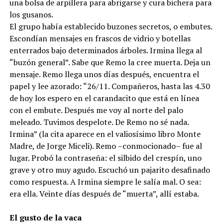
una bolsa de arpillera para abrigarse y cura bichera para
los gusanos.
El grupo había establecido buzones secretos, o embutes.
Escondían mensajes en frascos de vidrio y botellas
enterrados bajo determinados árboles. Irmina llega al
“buzón general”. Sabe que Remo la cree muerta. Deja un
mensaje. Remo llega unos días después, encuentra el
papel y lee azorado: “26/11. Compañeros, hasta las 4.30
de hoy los espero en el carandacito que está en línea
con el embute. Después me voy al norte del palo
meleado. Tuvimos despelote. De Remo no sé nada.
Irmina” (la cita aparece en el valiosísimo libro Monte
Madre, de Jorge Miceli). Remo –conmocionado– fue al
lugar. Probó la contraseña: el silbido del crespín, uno
grave y otro muy agudo. Escuchó un pajarito desafinado
como respuesta. A Irmina siempre le salía mal. O sea:
era ella. Veinte días después de “muerta”, allí estaba.
El gusto de la vaca