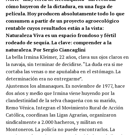
cómo huyeron de la dictadura, en una fuga de
película. Hoy producen absolutamente todo lo que
consumen a partir de un proyecto agroecológico
rentable cuyos resultados están a la vista:
Naturaleza Viva es un espacio frondoso y fértil
rodeado de sequía. La clave: comprender a la
naturaleza. Por Sergio Ciancaglini
La bella Irmina Kleimer, 22 años, clava sus ojos claros en
la navaja, sin terminar de decidirse. “La duda era si me
cortaba las venas o me apuñalaba en el estómago. La
determinación era no entregarme”.
Ajustemos los almanaques. Es noviembre de 1977, hace
dos años y medio que Irmina viene huyendo por la
clandestinidad de la selva chaqueña con su marido,
Remo Vénica. Integran el Movimiento Rural de Acción
Católica, coordinan las Ligas Agrarias, organizaron
sindicalmente a 2.000 hacheros, y militan en
Montoneros. La policía no puede encontrarlos. La