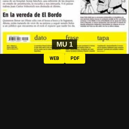
MU 1
WEB
PDF