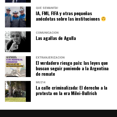
QUÉ SEMANITA!
IA, FMI, FIFA y otras pequeñas
anécdotas sobre las instituciones
COMUNICACIÓN
Las agallas de Agulla
EXTRANJERIZACIÓN
El verdadero riesgo país: las leyes que
buscan seguir poniendo a la Argentina
de remate
MU214
La calle criminalizada: El derecho a la
protesta en la era Milei-Bullrich