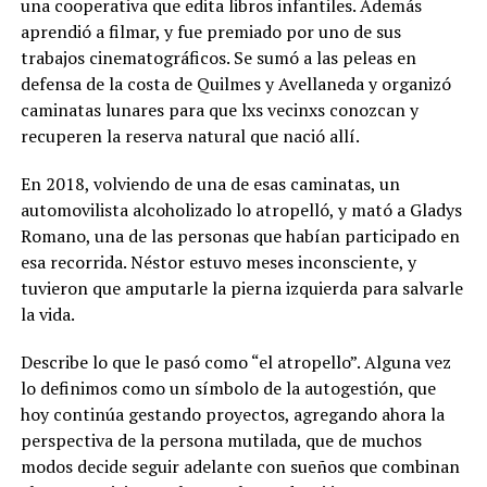
una cooperativa que edita libros infantiles. Además
aprendió a filmar, y fue premiado por uno de sus
trabajos cinematográficos. Se sumó a las peleas en
defensa de la costa de Quilmes y Avellaneda y organizó
caminatas lunares para que lxs vecinxs conozcan y
recuperen la reserva natural que nació allí.
En 2018, volviendo de una de esas caminatas, un
automovilista alcoholizado lo atropelló, y mató a Gladys
Romano, una de las personas que habían participado en
esa recorrida. Néstor estuvo meses inconsciente, y
tuvieron que amputarle la pierna izquierda para salvarle
la vida.
Describe lo que le pasó como “el atropello”. Alguna vez
lo definimos como un símbolo de la autogestión, que
hoy continúa gestando proyectos, agregando ahora la
perspectiva de la persona mutilada, que de muchos
modos decide seguir adelante con sueños que combinan