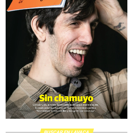
emitir todos los programas de Decí MU
BUSCAR EN LAVACA