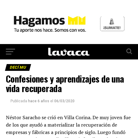
DECÍ MU
Confesiones y aprendizajes de una
vida recuperada
Publicada
hace 6 años
el
06/03/2020
Néstor Saracho se crió en Villa Corina. De muy joven fue
de los que ayudó a materializar la recuperación de
empresas y fábricas a principios de siglo. Luego fundó