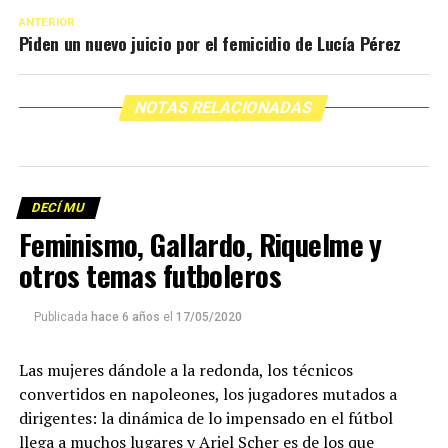
ANTERIOR
Piden un nuevo juicio por el femicidio de Lucía Pérez
NOTAS RELACIONADAS
DECÍ MU
Feminismo, Gallardo, Riquelme y
otros temas futboleros
Publicada
hace 6 años
el
17/05/2020
Las mujeres dándole a la redonda, los técnicos
convertidos en napoleones, los jugadores mutados a
dirigentes: la dinámica de lo impensado en el fútbol
llega a muchos lugares y Ariel Scher es de los que