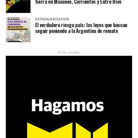
tierra en Misiones, Corrientes y Entre Ríos
EXTRANJERIZACIÓN
El verdadero riesgo país: las leyes que buscan
seguir poniendo a la Argentina de remate
PUBLICIDAD