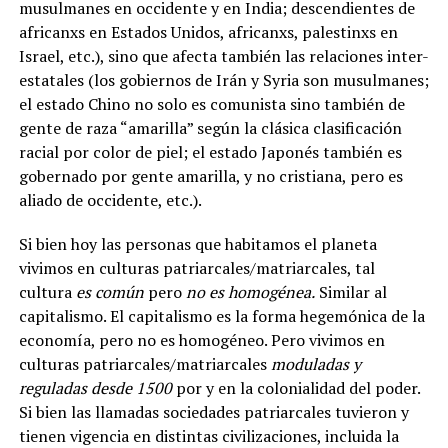
musulmanes en occidente y en India; descendientes de
africanxs en Estados Unidos, africanxs, palestinxs en
Israel, etc.), sino que afecta también las relaciones inter-
estatales (los gobiernos de Irán y Syria son musulmanes;
el estado Chino no solo es comunista sino también de
gente de raza “amarilla” según la clásica clasificación
racial por color de piel; el estado Japonés también es
gobernado por gente amarilla, y no cristiana, pero es
aliado de occidente, etc.).
Si bien hoy las personas que habitamos el planeta
vivimos en culturas patriarcales/matriarcales, tal
cultura
es común
pero
no es homogénea.
Similar al
capitalismo. El capitalismo es la forma hegemónica de la
economía, pero no es homogéneo. Pero vivimos en
culturas patriarcales/matriarcales
moduladas y
reguladas desde 1500
por y en la colonialidad del poder.
Si bien las llamadas sociedades patriarcales tuvieron y
tienen vigencia en distintas civilizaciones, incluida la