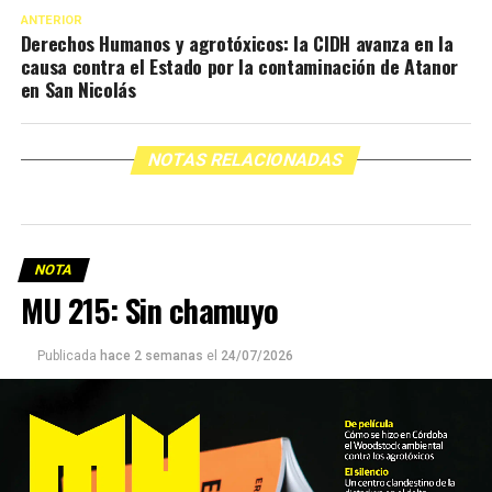
ANTERIOR
Derechos Humanos y agrotóxicos: la CIDH avanza en la
causa contra el Estado por la contaminación de Atanor
en San Nicolás
NOTAS RELACIONADAS
NOTA
MU 215: Sin chamuyo
Publicada
hace 2 semanas
el
24/07/2026