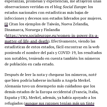
esperanzas, promesas y experiencias, me atrajeron unas
observaciones vertidas en el blog
Social Europe
: los
estados nacionales con estadísticas más bajas de
infecciones y decesos son estados liderados por mujeres.
[i]
Citan los ejemplos de Taiwán, Nueva Zelandia,
Dinamarca, Noruega y Finlandia
(
https://www.socialeurope.eu/women-in-power-its-a-
matter-of-life-and-death
). Efectivamente, viendo las
estadísticas de estos estados, fácil encontrar en la web
poniendo el nombre del país y COVID-19, los resultados
son notables, teniendo en cuenta también los números
de población en cada estado.
Después de leer la nota y chequear los números, noté
que bien podría haberse incluido a Angela Merkel.
Alemania tuvo un desempeño más cuidadoso que los
demás estados de la Europa occidental (Francia, Italia,
España y UK). Merkel, además, ya había apoyado a los
refugiados (
aunque sus razones tenían más un tinte