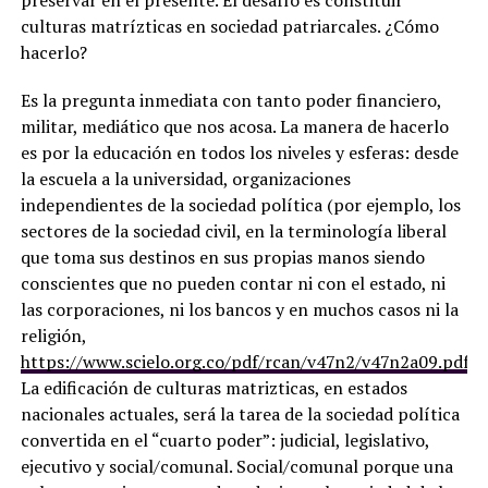
preservar en el presente. El desafío es constituir
culturas matrízticas en sociedad patriarcales. ¿Cómo
hacerlo?
Es la pregunta inmediata con tanto poder financiero,
militar, mediático que nos acosa. La manera de hacerlo
es por la educación en todos los niveles y esferas: desde
la escuela a la universidad, organizaciones
independientes de la sociedad política (por ejemplo, los
sectores de la sociedad civil, en la terminología liberal
que toma sus destinos en sus propias manos siendo
conscientes que no pueden contar ni con el estado, ni
las corporaciones, ni los bancos y en muchos casos ni la
religión,
https://www.scielo.org.co/pdf/rcan/v47n2/v47n2a09.pdf
).
La edificación de culturas matrizticas, en estados
nacionales actuales, será la tarea de la sociedad política
convertida en el “cuarto poder”: judicial, legislativo,
ejecutivo y social/comunal. Social/comunal porque una