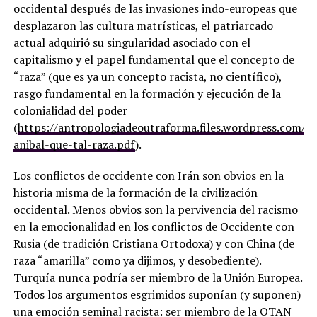
occidental después de las invasiones indo-europeas que
desplazaron las cultura matrísticas, el patriarcado
actual adquirió su singularidad asociado con el
capitalismo y el papel fundamental que el concepto de
“raza” (que es ya un concepto racista, no científico),
rasgo fundamental en la formación y ejecución de la
colonialidad del poder
(
https://antropologiadeoutraforma.files.wordpress.com/2
anibal-que-tal-raza.pdf
).
Los conflictos de occidente con Irán son obvios en la
historia misma de la formación de la civilización
occidental. Menos obvios son la pervivencia del racismo
en la emocionalidad en los conflictos de Occidente con
Rusia (de tradición Cristiana Ortodoxa) y con China (de
raza “amarilla” como ya dijimos, y desobediente).
Turquía nunca podría ser miembro de la Unión Europea.
Todos los argumentos esgrimidos suponían (y suponen)
una emoción seminal racista: ser miembro de la OTAN