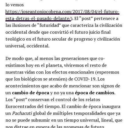
lo vemos
https://joseantoniocobena.com/2017/08/04/el-futuro-
esta-detras-el-pasado-delante/
). El “post” pertenece a
las ilusiones de “futuridad” que caracteriza la civilización
occidental desde que convirtió el futuro juicio final
teológico en el futuro secular de progreso y civilización
universal, occidental.
De modo que, al menos las generaciones que co-
existimos hoy en el planeta, viviremos el resto de
nuestras vidas con los efectos emocionales (esperemos
que los biológicos se atenúen) de COVID-19. Los
acontecimientos que acabo de mencionar son signos de
un
cambio de época
y no ya una
época de cambios
.
Los “post” conservan el control de los relatos
Eurocentrados del tiempo. El cambio de época inaugura
un
Pachacuti
global de múltiples temporalidades que ya
no se puede subsumir en un tiempo universal, lineal, que
nos distrae en espera de las promesas de futuro.