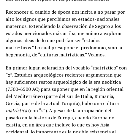
Reconocer el cambio de época nos incita a no pasar por
alto los signos que percibimos en estados-nacionales
maternos. Extendiendo la observación de Segato a los
estados mencionados más arriba, me animo a explorar
algunas ideas de lo que podrían ser “estados
matrízticos.” Lo cual presupone el predominio, sino la
hegemonía, de “culturas matrízticas.” Veamos.
En primer lugar, aclaración del vocablo “matríztico” con
“z”. Estudios arqueológicos recientes argumentan que
hay suficientes restos arqueológico de la era neolítica
(7500-6500 AC) para suponer que en la región oriental
del Mediterráneo (parte del sur de Italia, Rumania,
Grecia, parte de la actual Turquía), hubo una cultura
matrística
(con “s”). A pesar de la apropiación del
pasado en la historia de Europa, cuando Europa no
existía, en un área que incluye lo que es hoy Asia
occidental, lo importante es la posible existencia al