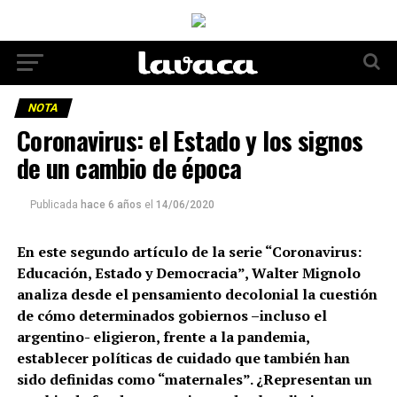
NOTA
Coronavirus: el Estado y los signos
de un cambio de época
Publicada
hace 6 años
el
14/06/2020
En este segundo artículo de la serie “Coronavirus:
Educación, Estado y Democracia”, Walter Mignolo
analiza desde el pensamiento decolonial la cuestión
de cómo determinados gobiernos –incluso el
argentino- eligieron, frente a la pandemia,
establecer políticas de cuidado que también han
sido definidas como “maternales”. ¿Representan un