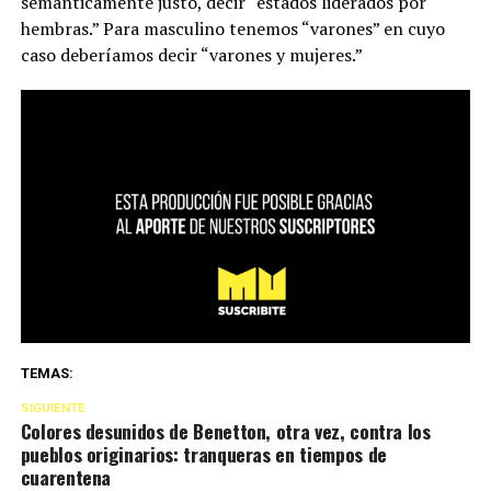
semánticamente justo, decir “estados liderados por
hembras.” Para masculino tenemos “varones” en cuyo
caso deberíamos decir “varones y mujeres.”
TEMAS:
SIGUIENTE
Colores desunidos de Benetton, otra vez, contra los
pueblos originarios: tranqueras en tiempos de
cuarentena