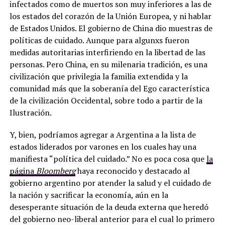
infectados como de muertos son muy inferiores a las de
los estados del corazón de la Unión Europea, y ni hablar
de Estados Unidos. El gobierno de China dio muestras de
políticas de cuidado. Aunque para algunxs fueron
medidas autoritarias interfiriendo en la libertad de las
personas. Pero China, en su milenaria tradición, es una
civilización que privilegia la familia extendida y la
comunidad más que la soberanía del Ego característica
de la civilización Occidental, sobre todo a partir de la
Ilustración.
Y, bien, podríamos agregar a Argentina a la lista de
estados liderados por varones en los cuales hay una
manifiesta “política del cuidado.” No es poca cosa que
la
página
Bloomberg
haya reconocido y destacado al
gobierno argentino por atender la salud y el cuidado de
la nación y sacrificar la economía, aún en la
desesperante situación de la deuda externa que heredó
del gobierno neo-liberal anterior para el cual lo primero