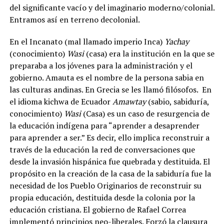
del significante vacío y del imaginario moderno/colonial.
Entramos así en terreno decolonial.
En el Incanato (mal llamado imperio Inca)
Yachay
(conocimiento)
Wasi
(casa) era la institución en la que se
preparaba a los jóvenes para la administración y el
gobierno. Amauta es el nombre de la persona sabia en
las culturas andinas. En Grecia se les llamó filósofos. En
el idioma kichwa de Ecuador
Amawtay
(sabio, sabiduría,
conocimiento)
Wasi
(Casa) es un caso de resurgencia de
la educación indígena para “aprender a desaprender
para aprender a ser.” Es decir, ello implica reconstruir a
través de la educación la red de conversaciones que
desde la invasión hispánica fue quebrada y destituida. El
propósito en la creación de la casa de la sabiduría fue la
necesidad de los Pueblo Originarios de reconstruir su
propia educación, destituida desde la colonia por la
educación cristiana. El gobierno de Rafael Correa
implementó principios neo-liberales. Forzó la clausura