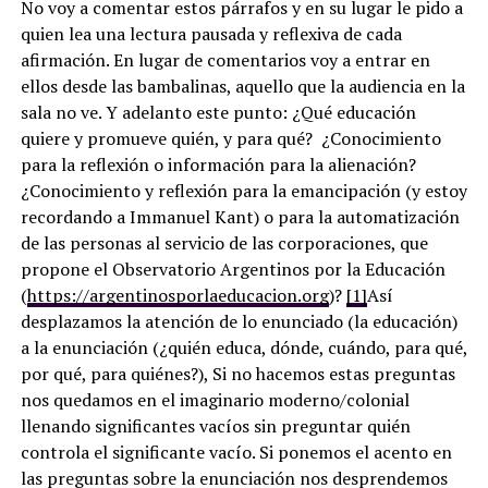
No voy a comentar estos párrafos y en su lugar le pido a
quien lea una lectura pausada y reflexiva de cada
afirmación. En lugar de comentarios voy a entrar en
ellos desde las bambalinas, aquello que la audiencia en la
sala no ve. Y adelanto este punto: ¿Qué educación
quiere y promueve quién, y para qué? ¿Conocimiento
para la reflexión o información para la alienación?
¿Conocimiento y reflexión para la emancipación (y estoy
recordando a Immanuel Kant) o para la automatización
de las personas al servicio de las corporaciones, que
propone el Observatorio Argentinos por la Educación
(
https://argentinosporlaeducacion.org
)?
[1]
Así
desplazamos la atención de lo enunciado (la educación)
a la enunciación (¿quién educa, dónde, cuándo, para qué,
por qué, para quiénes?), Si no hacemos estas preguntas
nos quedamos en el imaginario moderno/colonial
llenando significantes vacíos sin preguntar quién
controla el significante vacío. Si ponemos el acento en
las preguntas sobre la enunciación nos desprendemos