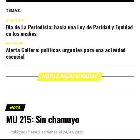
TEMAS:
SIGUIENTE
Día de La Periodista: hacia una Ley de Paridad y Equidad
en los medios
ANTERIOR
Alerta Cultura: políticas urgentes para una actividad
esencial
NOTAS RELACIONADAS
NOTA
MU 215: Sin chamuyo
Publicada
hace 2 semanas
el
24/07/2026