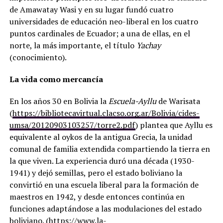
de Amawatay Wasi y en su lugar fundó cuatro
universidades de educación neo-liberal en los cuatro
puntos cardinales de Ecuador; a una de ellas, en el
norte, la más importante, el título
Yachay
(conocimiento).
La vida como mercancía
En los años 30 en Bolivia la
Escuela-Ayllu
de Warisata
(
https://bibliotecavirtual.clacso.org.ar/Bolivia/cides-
umsa/20120903103257/torre2.pdf
) plantea que Ayllu es
equivalente al oykos de la antigua Grecia, la unidad
comunal de familia extendida compartiendo la tierra en
la que viven. La experiencia duró una década (1930-
1941) y dejó semillas, pero el estado boliviano la
convirtió en una escuela liberal para la formación de
maestros en 1942, y desde entonces continúa en
funciones adaptándose a las modulaciones del estado
boliviano. (
https://www.la-