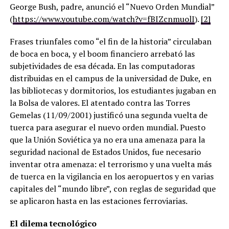
George Bush, padre, anunció el “Nuevo Orden Mundial”
(
https://www.youtube.com/watch?v=fBIZcnmuolI
).
[2]
Frases triunfales como “el fin de la historia” circulaban
de boca en boca, y el boom financiero arrebató las
subjetividades de esa década. En las computadoras
distribuidas en el campus de la universidad de Duke, en
las bibliotecas y dormitorios, los estudiantes jugaban en
la Bolsa de valores. El atentado contra las Torres
Gemelas (11/09/2001) justificó una segunda vuelta de
tuerca para asegurar el nuevo orden mundial. Puesto
que la Unión Soviética ya no era una amenaza para la
seguridad nacional de Estados Unidos, fue necesario
inventar otra amenaza: el terrorismo y una vuelta más
de tuerca en la vigilancia en los aeropuertos y en varias
capitales del “mundo libre”, con reglas de seguridad que
se aplicaron hasta en las estaciones ferroviarias.
El dilema tecnológico