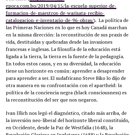
epoca.com.bo/2019/04/15/la-escuela-superior-de-
formacion-de-maestros-de-warisata-recibio-
catalogacion-e-inventario-de-96-obras/
). La política de
las Primeras Naciones en lo que es hoy Canadá marchan
en la misma dirección: la reconstitución de sus praxis de
vida, destituidas y quebradas desde las invasiones
francesas e inglesas. La filosofía de la educación está
ligada a la tierra, la tierra es la fuente de la pedagogía.
En todos estos casos, y en su diversidad, la educación
tiene un horizonte en común: aprender a desaprender
para aprender a ser. El sudafricano Steve Biko lo dijo de
otra manera en su confrontación con el apartheid: la
política de la conciencia negra (black consciousness) es
la reconstitución del ser que nos negaron.
Ivan Illich nos legó el diagnóstico, citado más arriba, de
la inversión neo-liberal del horizonte liberal constituido,
en Occidente, desde la Paz de Westfalia (1648), la
Revolución Gloriosa en Inglaterra (1688) y la Revolución