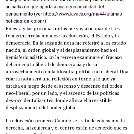
un hallazgo que aporta a una decolonialidad del
pensamiento (ver
https://www.lavaca.org/mu44/ultimas-
noticias-de-colon/
)
En esta y las próximas notas me voy a ocupar de tres
temas interrelacionados: la educación, el Estado y la
democracia. En la segunda nota me referiré a los estado-
nación, al orden global y al desplazamiento hacia el
hemisferio asiático. En la tercera examinaré el fracaso
del concepto liberal de democracia y de su
aprovechamiento en la filosofía política neo-liberal. Una
cuarta nota será una reflexión en torno a lo que ya
estaba en juego desde el ascenso y descenso del orden
neo-liberal, por un lado, y el ascenso de las políticas
des-occidentalizantes donde afinca el irresistible
desplazamiento del poder global.
La educación primero. Cuando se trata de educación, la
derecha, la izquierda y el centro están de acuerdo que es