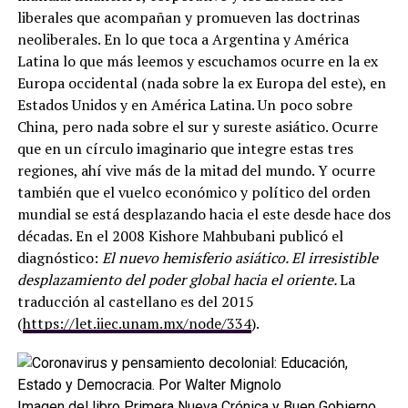
liberales que acompañan y promueven las doctrinas
neoliberales. En lo que toca a Argentina y América
Latina lo que más leemos y escuchamos ocurre en la ex
Europa occidental (nada sobre la ex Europa del este), en
Estados Unidos y en América Latina. Un poco sobre
China, pero nada sobre el sur y sureste asiático. Ocurre
que en un círculo imaginario que integre estas tres
regiones, ahí vive más de la mitad del mundo. Y ocurre
también que el vuelco económico y político del orden
mundial se está desplazando hacia el este desde hace dos
décadas. En el 2008 Kishore Mahbubani publicó el
diagnóstico:
El nuevo hemisferio asiático. El irresistible
desplazamiento del poder global hacia el oriente.
La
traducción al castellano es del 2015
(
https://let.iiec.unam.mx/node/334
).
Imagen del libro Primera Nueva Crónica y Buen Gobierno,