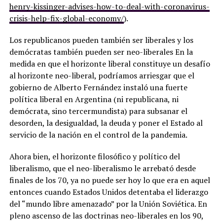
henry-kissinger-advises-how-to-deal-with-coronavirus-
crisis-help-fix-global-economy/
).
Los republicanos pueden también ser liberales y los
demócratas también pueden ser neo-liberales En la
medida en que el horizonte liberal constituye un desafío
al horizonte neo-liberal, podríamos arriesgar que el
gobierno de Alberto Fernández instaló una fuerte
política liberal en Argentina (ni republicana, ni
demócrata, sino tercermundista) para subsanar el
desorden, la desigualdad, la deuda y poner el Estado al
servicio de la nación en el control de la pandemia.
Ahora bien, el horizonte filosófico y político del
liberalismo, que el neo-liberalismo le arrebató desde
finales de los 70, ya no puede ser hoy lo que era en aquel
entonces cuando Estados Unidos detentaba el liderazgo
del “mundo libre amenazado” por la Unión Soviética. En
pleno ascenso de las doctrinas neo-liberales en los 90,