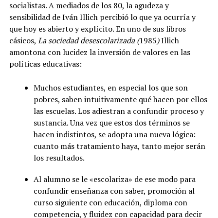
socialistas. A mediados de los 80, la agudeza y
sensibilidad de Iván Illich percibió lo que ya ocurría y
que hoy es abierto y explícito. En uno de sus libros
cásicos,
La sociedad desescolarizada (
1985
)
Illich
amontona con lucidez la inversión de valores en las
políticas educativas:
Muchos estudiantes, en especial los que son
pobres, saben intuitivamente qué hacen por ellos
las escuelas. Los adiestran a confundir proceso y
sustancia. Una vez que estos dos términos se
hacen indistintos, se adopta una nueva lógica:
cuanto más tratamiento haya, tanto mejor serán
los resultados.
Al alumno se le «escolariza» de ese modo para
confundir enseñanza con saber, promoción al
curso siguiente con educación, diploma con
competencia, y fluidez con capacidad para decir