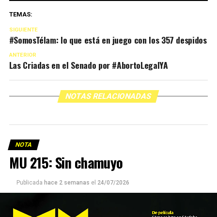
TEMAS:
SIGUIENTE
#SomosTélam: lo que está en juego con los 357 despidos
ANTERIOR
Las Criadas en el Senado por #AbortoLegalYA
NOTAS RELACIONADAS
NOTA
MU 215: Sin chamuyo
Publicada
hace 2 semanas
el
24/07/2026