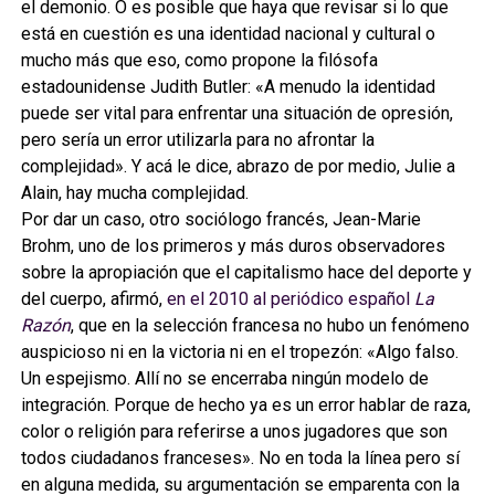
el demonio. O es posible que haya que revisar si lo que
está en cuestión es una identidad nacional y cultural o
mucho más que eso, como propone la filósofa
estadounidense Judith Butler: «A menudo la identidad
puede ser vital para enfrentar una situación de opresión,
pero sería un error utilizarla para no afrontar la
complejidad». Y acá le dice, abrazo de por medio, Julie a
Alain, hay mucha complejidad.
Por dar un caso, otro sociólogo francés, Jean-Marie
Brohm, uno de los primeros y más duros observadores
sobre la apropiación que el capitalismo hace del deporte y
del cuerpo, afirmó,
en el 2010 al periódico español
La
Razón
, que en la selección francesa no hubo un fenómeno
auspicioso ni en la victoria ni en el tropezón: «Algo falso.
Un espejismo. Allí no se encerraba ningún modelo de
integración. Porque de hecho ya es un error hablar de raza,
color o religión para referirse a unos jugadores que son
todos ciudadanos franceses». No en toda la línea pero sí
en alguna medida, su argumentación se emparenta con la