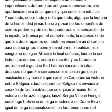
imperialismos de formatos antiguos o renovados, una
oportunidad para decir qué da y qué quita la existencia.
Y con todo, sobre todo y más que todo, algo que la historia
de la humanidad jamás borra a pesar de los empeños de
ciertos poderes y de ciertos poderosos: la sensación de
lo injusto, la bronca por el sometimiento, la esperanza de
que los desarrapados del sistema encontrarán el camino
para que su gritos truene y transforme la realidad. «La
sangre no es agua. África a la final señorxs, ladren lo que
ladren los demás…», anotó el escritor y ex futbolista
profesional argentino Kurt Lutman apenas minutos
después de que Francia consumara, con un gol de un
muchacho muy francés que nació en Camerún, su victoria
sobre Bélgica. «Justicia poética: Bélgica es enviada al
corazón de las tinieblas por un equipo africano. Es la
astucia de la razón negra», lanzó Sergio Villena Fiengo,
sociólogo boliviano de larga residencia en Costa Rica e
igual de larga especialización en los fenómenos del