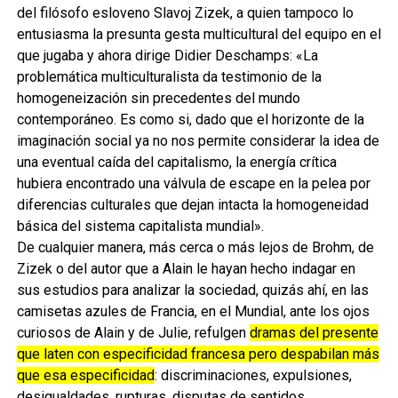
del filósofo esloveno Slavoj Zizek, a quien tampoco lo
entusiasma la presunta gesta multicultural del equipo en el
que jugaba y ahora dirige Didier Deschamps: «La
problemática multiculturalista da testimonio de la
homogeneización sin precedentes del mundo
contemporáneo. Es como si, dado que el horizonte de la
imaginación social ya no nos permite considerar la idea de
una eventual caída del capitalismo, la energía crítica
hubiera encontrado una válvula de escape en la pelea por
diferencias culturales que dejan intacta la homogeneidad
básica del sistema capitalista mundial».
De cualquier manera, más cerca o más lejos de Brohm, de
Zizek o del autor que a Alain le hayan hecho indagar en
sus estudios para analizar la sociedad, quizás ahí, en las
camisetas azules de Francia, en el Mundial, ante los ojos
curiosos de Alain y de Julie, refulgen
dramas del presente
que laten con especificidad francesa pero despabilan más
que esa especificidad
: discriminaciones, expulsiones,
desigualdades, rupturas, disputas de sentidos,