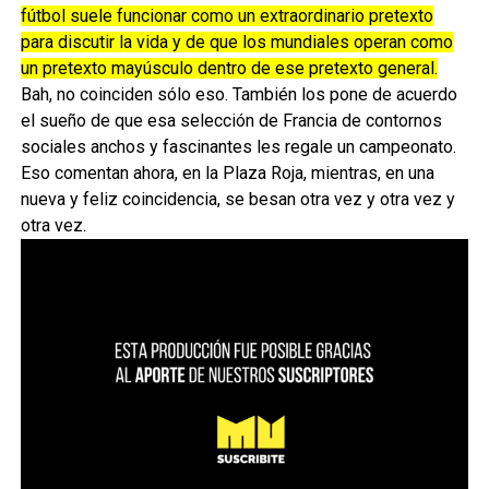
fútbol suele funcionar como un extraordinario pretexto
para discutir la vida y de que los mundiales operan como
un pretexto mayúsculo dentro de ese pretexto general.
Bah, no coinciden sólo eso. También los pone de acuerdo
el sueño de que esa selección de Francia de contornos
sociales anchos y fascinantes les regale un campeonato.
Eso comentan ahora, en la Plaza Roja, mientras, en una
nueva y feliz coincidencia, se besan otra vez y otra vez y
otra vez.