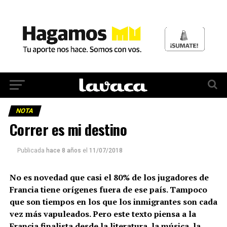
NOTA
Correr es mi destino
Publicada
hace 8 años
el
11/07/2018
No es novedad que casi el 80% de los jugadores de
Francia tiene orígenes fuera de ese país. Tampoco
que son tiempos en los que los inmigrantes son cada
vez más vapuleados. Pero este texto piensa a la
Francia finalista desde la literatura, la música, la