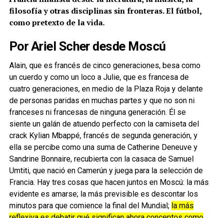
filosofía y otras disciplinas sin fronteras. El fútbol,
como pretexto de la vida.
Por Ariel Scher desde Moscú
Alain, que es francés de cinco generaciones, besa como
un cuerdo y como un loco a Julie, que es francesa de
cuatro generaciones, en medio de la Plaza Roja y delante
de personas paridas en muchas partes y que no son ni
franceses ni francesas de ninguna generación. Él se
siente un galán de atuendo perfecto con la camiseta del
crack Kylian Mbappé, francés de segunda generación, y
ella se percibe como una suma de Catherine Deneuve y
Sandrine Bonnaire, recubierta con la casaca de Samuel
Umtiti, que nació en Camerún y juega para la selección de
Francia. Hay tres cosas que hacen juntos en Moscú: la más
evidente es amarse; la más previsible es descontar los
minutos para que comience la final del Mundial;
la más
reflexiva es debatir qué significan ahora conceptos como