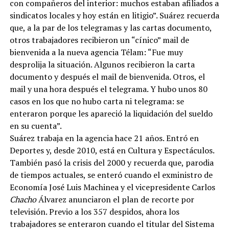
con compañeros del interior: muchos estaban afiliados a
sindicatos locales y hoy están en litigio”. Suárez recuerda
que, a la par de los telegramas y las cartas documento,
otros trabajadores recibieron un “cínico” mail de
bienvenida a la nueva agencia Télam: “Fue muy
desprolija la situación. Algunos recibieron la carta
documento y después el mail de bienvenida. Otros, el
mail y una hora después el telegrama. Y hubo unos 80
casos en los que no hubo carta ni telegrama: se
enteraron porque les apareció la liquidación del sueldo
en su cuenta”.
Suárez trabaja en la agencia hace 21 años. Entró en
Deportes y, desde 2010, está en Cultura y Espectáculos.
También pasó la crisis del 2000 y recuerda que, parodia
de tiempos actuales, se enteró cuando el exministro de
Economía José Luis Machinea y el vicepresidente Carlos
Chacho
Álvarez anunciaron el plan de recorte por
televisión. Previo a los 357 despidos, ahora los
trabajadores se enteraron cuando el titular del Sistema