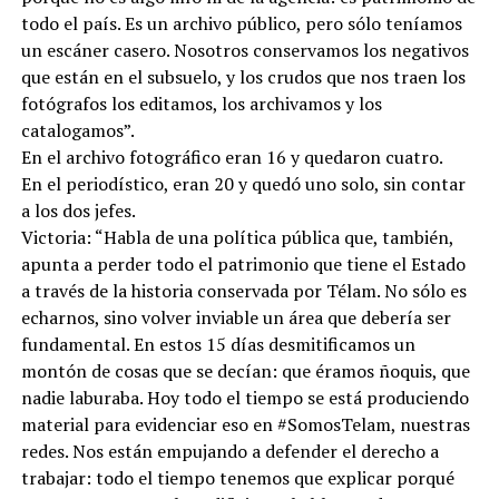
todo el país. Es un archivo público, pero sólo teníamos
un escáner casero. Nosotros conservamos los negativos
que están en el subsuelo, y los crudos que nos traen los
fotógrafos los editamos, los archivamos y los
catalogamos”.
En el archivo fotográfico eran 16 y quedaron cuatro.
En el periodístico, eran 20 y quedó uno solo, sin contar
a los dos jefes.
Victoria: “Habla de una política pública que, también,
apunta a perder todo el patrimonio que tiene el Estado
a través de la historia conservada por Télam. No sólo es
echarnos, sino volver inviable un área que debería ser
fundamental. En estos 15 días desmitificamos un
montón de cosas que se decían: que éramos ñoquis, que
nadie laburaba. Hoy todo el tiempo se está produciendo
material para evidenciar eso en #SomosTelam, nuestras
redes. Nos están empujando a defender el derecho a
trabajar: todo el tiempo tenemos que explicar porqué