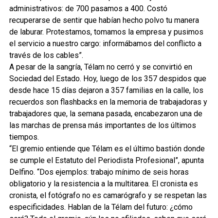
administrativos: de 700 pasamos a 400. Costó
recuperarse de sentir que habían hecho polvo tu manera
de laburar. Protestamos, tomamos la empresa y pusimos
el servicio a nuestro cargo: informábamos del conflicto a
través de los cables”.
A pesar de la sangría, Télam no cerró y se convirtió en
Sociedad del Estado. Hoy, luego de los 357 despidos que
desde hace 15 días dejaron a 357 familias en la calle, los
recuerdos son flashbacks en la memoria de trabajadoras y
trabajadores que, la semana pasada, encabezaron una de
las marchas de prensa más importantes de los últimos
tiempos.
“El gremio entiende que Télam es el último bastión donde
se cumple el Estatuto del Periodista Profesional”, apunta
Delfino. “Dos ejemplos: trabajo mínimo de seis horas
obligatorio y la resistencia a la multitarea. El cronista es
cronista, el fotógrafo no es camarógrafo y se respetan las
especificidades. Hablan de la Télam del futuro: ¿cómo