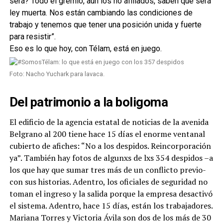
será? Todo el gremio, aún los no afiliados, saben que será
ley muerta. Nos están cambiando las condiciones de
trabajo y tenemos que tener una posición unida y fuerte
para resistir”.
Eso es lo que hoy, con Télam, está en juego.
Foto: Nacho Yuchark para lavaca.
Del patrimonio a la boligoma
El edificio de la agencia estatal de noticias de la avenida
Belgrano al 200 tiene hace 15 días el enorme ventanal
cubierto de afiches: “No a los despidos. Reincorporación
ya”. También hay fotos de algunxs de lxs 354 despidos –a
los que hay que sumar tres más de un conflicto previo-
con sus historias. Adentro, los oficiales de seguridad no
toman el ingreso y la salida porque la empresa desactivó
el sistema. Adentro, hace 15 días, están los trabajadores.
Mariana Torres y Victoria Ávila son dos de los más de 30