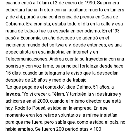
cuando entró a Télam el 2 de enero de 1990. Su primera
cobertura fue un tiroteo con un asaltante muerto en Liniers
y, de ahí, partió a una conferencia de prensa en Casa de
Gobierno. Era cronista, estaba todo el día en la calle y esa
rutina de trabajo fue su escuela en periodismo. En el ´93
pasó a Economía, un año después se adentró en el
incipiente mundo del software y, desde entonces, es una
especialista en esa industria, en Internet y en
Telecomunicaciones. Andrea cuenta su trayectoria con una
sonrisa y con voz firme, su principal fortaleza desde hace
15 días, cuando un telegrama le avisó que la despedían
después de 28 años y medio de trabajo.
“Lo que pega es el contexto”, dice Delfino, 51 años, a
lavaca
. “Yo vi crecer a Télam. Y también la vi destruirse y
achicarse en el 2000, cuando el mismo director que está
hoy, Rodolfo Pousá, estaba en la empresa. En ese
momento eran los retiros voluntarios: a mí me insistían
para que me fuera, pero sabía que, como estaba el país, no
había empleo. Se fueron 200 periodistas y 100