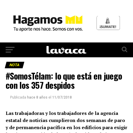
NOTA
#SomosTélam: lo que está en juego
con los 357 despidos
Publicada
hace 8 años
el
11/07/2018
Las trabajadoras y los trabajadores de la agencia
estatal de noticias cumplieron dos semanas de paro
y de permanencia pacífica en los edificios para exigir