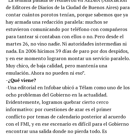
de Editores de Diarios de la Ciudad de Buenos Aires) para
contar cuántos porotos tenían, porque sabemos que ya
hay armada una redacción paralela: muchos se
estuvieron comunicando por teléfono con compañeros
para tantear si contaban con ellos o no. Pero desde el
martes 26, no vino nadie. Ni autoridades intermedias ni
nada. En 2006 hicimos 39 días de paro por dos despidos,
y en ese momento lograron montar un servicio paralelo.
Muy chico, de baja calidad, pero mantenía una
emulación. Ahora no pueden ni eso”.
-¿Qué viene?
-Una editorial en Infobae ubicó a Télam como uno de los
ocho problemas del Gobierno en la actualidad.
Evidentemente, logramos quebrar cierto cerco
informativo: por cuestiones de azar es el primer
conflicto por temas de calendario posterior al acuerdo
con el FMI, y en ese escenario es difícil para el Gobierno
encontrar una salida donde no pierda todo. Es