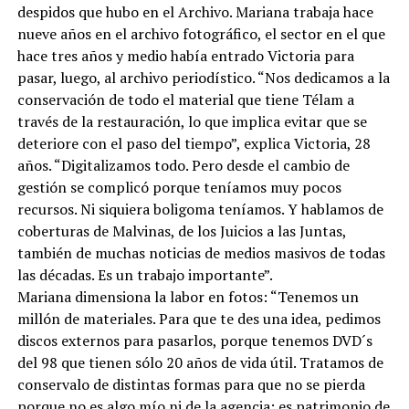
despidos que hubo en el Archivo. Mariana trabaja hace
nueve años en el archivo fotográfico, el sector en el que
hace tres años y medio había entrado Victoria para
pasar, luego, al archivo periodístico. “Nos dedicamos a la
conservación de todo el material que tiene Télam a
través de la restauración, lo que implica evitar que se
deteriore con el paso del tiempo”, explica Victoria, 28
años. “Digitalizamos todo. Pero desde el cambio de
gestión se complicó porque teníamos muy pocos
recursos. Ni siquiera boligoma teníamos. Y hablamos de
coberturas de Malvinas, de los Juicios a las Juntas,
también de muchas noticias de medios masivos de todas
las décadas. Es un trabajo importante”.
Mariana dimensiona la labor en fotos: “Tenemos un
millón de materiales. Para que te des una idea, pedimos
discos externos para pasarlos, porque tenemos DVD´s
del 98 que tienen sólo 20 años de vida útil. Tratamos de
conservalo de distintas formas para que no se pierda
porque no es algo mío ni de la agencia: es patrimonio de