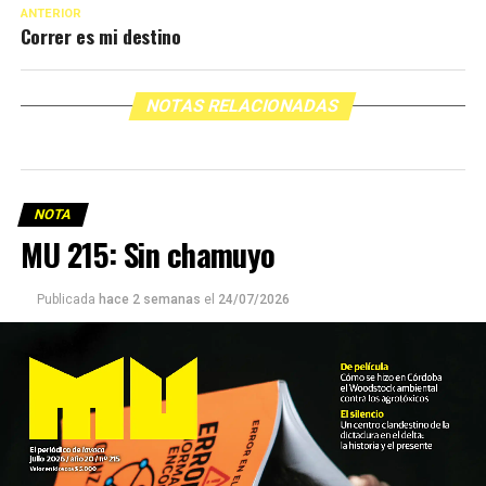
ANTERIOR
Correr es mi destino
NOTAS RELACIONADAS
NOTA
MU 215: Sin chamuyo
Publicada
hace 2 semanas
el
24/07/2026