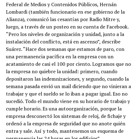
Federal de Medios y Contenidos Públicos, Hernán
Lombardi (también funcionario en ese gobierno de la
Alianza), comunicó las cesantías por Radio Mitre y,
luego, a través de un posteo en su cuenta de Facebook.
“Pero los niveles de organización y unidad, junto a la
instalación del conflicto, está en ascenso”, describe
Suárez. “Hace dos semanas que estamos de paro, con
una permanencia pacífica en la empresa con un
acatamiento de casi el 100 por ciento. Logramos que no
la empresa no quiebre la unidad: primero, cuando
depositaron las indemnizaciones, y segundo, cuando la
semana pasada envió un mail diciendo que no vinieran a
trabajar y que el sueldo se lo iban a pagar igual. Eso no
sucedió. Todo el mundo viene en su horario de trabajo y
cumple horario. Es una autoorganización, porque la
empresa desconectó los sistemas de reloj, de fichaje y
ordenó a la empresa de seguridad que no anote quién
entra y sale. Así y todo, mantenemos un esquema de
permanencia las 24 horas en los edificios”.