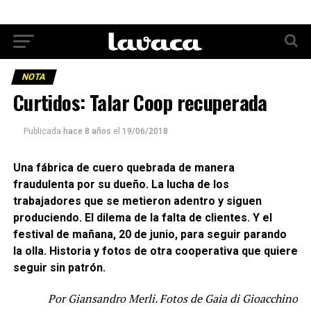
NOTA
Curtidos: Talar Coop recuperada
Publicada
hace 8 años
el
19/06/2018
Una fábrica de cuero quebrada de manera
fraudulenta por su dueño. La lucha de los
trabajadores que se metieron adentro y siguen
produciendo. El dilema de la falta de clientes. Y el
festival de mañana, 20 de junio, para seguir parando
la olla. Historia y fotos de otra cooperativa que quiere
seguir sin patrón.
Por Giansandro Merli. Fotos de Gaia di Gioacchino