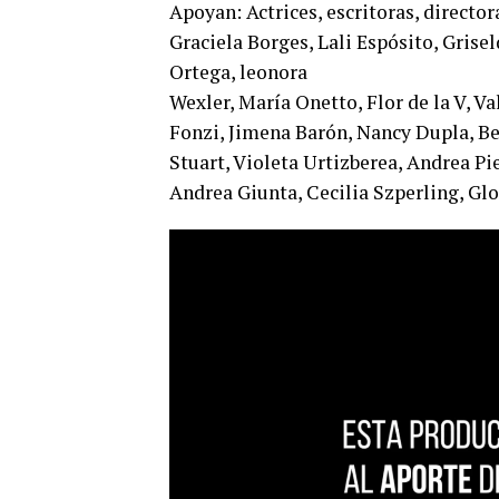
Apoyan: Actrices, escritoras, directo
Graciela Borges, Lali Espósito, Grisel
Ortega, leonora
Wexler, María Onetto, Flor de la V, Va
Fonzi, Jimena Barón, Nancy Dupla, Bea
Stuart, Violeta Urtizberea, Andrea Pi
Andrea Giunta, Cecilia Szperling, Glo