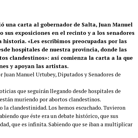
ió una carta al gobernador de Salta, Juan Manuel
do sus exposiciones en el recinto y a los senadores
a historia. «Les escribimos preocupadas por las
sde hospitales de nuestra provincia, donde las
os clandestinos»: así comienza la carta a la que
es y apoyan las artistas.
dor Juan Manuel Urtubey, Diputados y Senadores de
oticias que seguirán llegando desde hospitales de
 están muriendo por abortos clandestinos.
o la clandestinidad. Los hemos escuchado. Tuvieron
abiendo que éste era un debate histórico, que sus
dad, que es infinita. Sabiendo que se iban a multiplicar