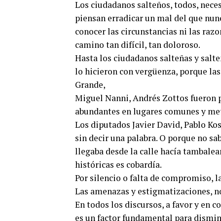
Los ciudadanos salteños, todos, nec
piensan erradicar un mal del que nun
conocer las circunstancias ni las ra
camino tan difícil, tan doloroso.
Hasta los ciudadanos salteñas y salte
lo hicieron con vergüenza, porque la
Grande,
Miguel Nanni, Andrés Zottos fueron p
abundantes en lugares comunes y met
Los diputados Javier David, Pablo Kos
sin decir una palabra. O porque no sa
llegaba desde la calle hacía tambalear
históricas es cobardía.
Por silencio o falta de compromiso, l
Las amenazas y estigmatizaciones, no
En todos los discursos, a favor y en c
es un factor fundamental para dismin