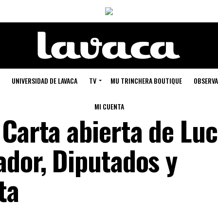
UNIVERSIDAD DE LAVACA
TV
MU TRINCHERA BOUTIQUE
OBSERVA
MI CUENTA
 Carta abierta de Luc
ador, Diputados y
ta