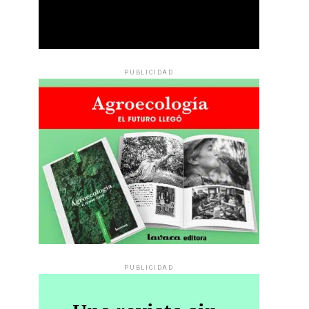
PUBLICIDAD
PUBLICIDAD