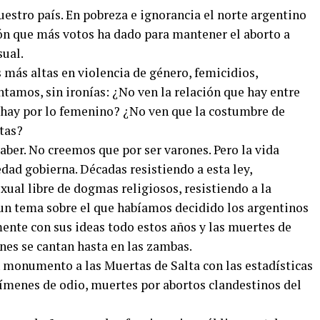
nuestro país. En pobreza e ignorancia el norte argentino
egión que más votos ha dado para mantener el aborto a
sual.
 más altas en violencia de género, femicidios,
ntamos, sin ironías: ¿No ven la relación que hay entre
e hay por lo femenino? ¿No ven que la costumbre de
tas?
aber. No creemos que por ser varones. Pero la vida
dad gobierna. Décadas resistiendo a esta ley,
xual libre de dogmas religiosos, resistiendo a la
 un tema sobre el que habíamos decidido los argentinos
ente con sus ideas todo estos años y las muertes de
es se cantan hasta en las zambas.
onumento a las Muertas de Salta con las estadísticas
rímenes de odio, muertes por abortos clandestinos del