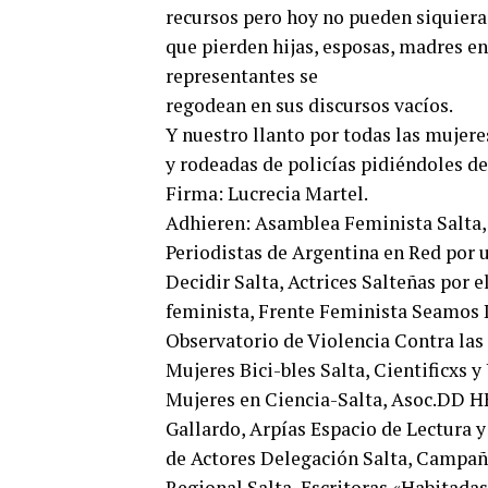
recursos pero hoy no pueden siquiera 
que pierden hijas, esposas, madres e
representantes se
regodean en sus discursos vacíos.
Y nuestro llanto por todas las mujer
y rodeadas de policías pidiéndoles d
Firma: Lucrecia Martel.
Adhieren: Asamblea Feminista Salta, 
Periodistas de Argentina en Red por 
Decidir Salta, Actrices Salteñas por 
feminista, Frente Feminista Seamos Li
Observatorio de Violencia Contra las 
Mujeres Bici-bles Salta, Cientificxs y
Mujeres en Ciencia-Salta, Asoc.DD 
Gallardo, Arpías Espacio de Lectura 
de Actores Delegación Salta, Campaña
Regional Salta, Escritoras «Habitada