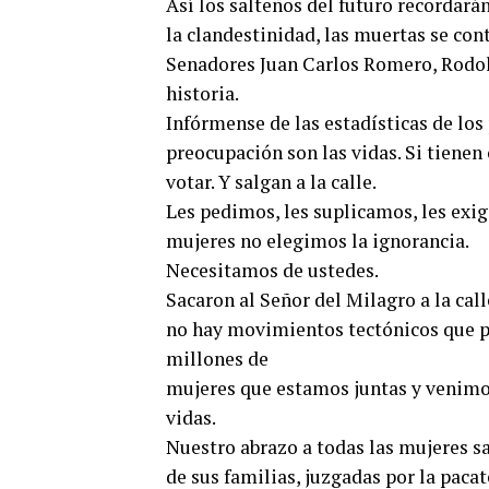
Así los salteños del futuro recordará
la clandestinidad, las muertas se con
Senadores Juan Carlos Romero, Rodolf
historia.
Infórmense de las estadísticas de los
preocupación son las vidas. Si tienen 
votar. Y salgan a la calle.
Les pedimos, les suplicamos, les exi
mujeres no elegimos la ignorancia.
Necesitamos de ustedes.
Sacaron al Señor del Milagro a la cal
no hay movimientos tectónicos que pa
millones de
mujeres que estamos juntas y venimos
vidas.
Nuestro abrazo a todas las mujeres s
de sus familias, juzgadas por la pacat