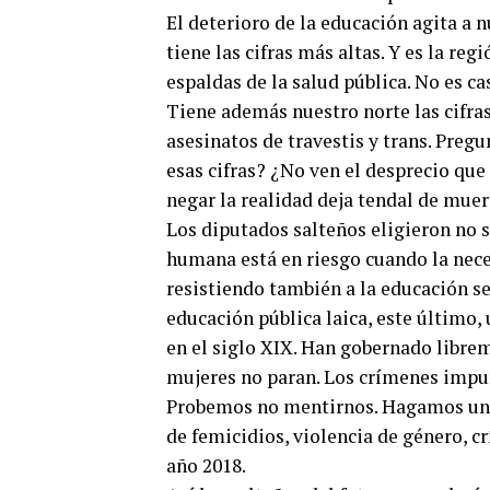
El deterioro de la educación agita a 
tiene las cifras más altas. Y es la r
espaldas de la salud pública. No es ca
Tiene además nuestro norte las cifras
asesinatos de travestis y trans. Pregu
esas cifras? ¿No ven el desprecio qu
negar la realidad deja tendal de muer
Los diputados salteños eligieron no s
humana está en riesgo cuando la nece
resistiendo también a la educación se
educación pública laica, este último,
en el siglo XIX. Han gobernado librem
mujeres no paran. Los crímenes impun
Probemos no mentirnos. Hagamos un m
de femicidios, violencia de género, c
año 2018.