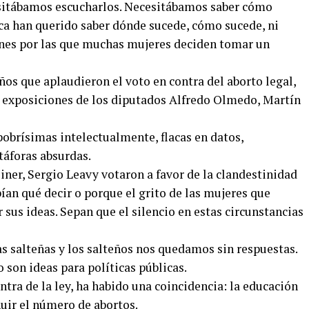
esitábamos escucharlos. Necesitábamos saber cómo
ca han querido saber dónde sucede, cómo sucede, ni
zones por las que muchas mujeres deciden tomar un
ños que aplaudieron el voto en contra del aborto legal,
s exposiciones de los diputados Alfredo Olmedo, Martín
obrísimas intelectualmente, flacas en datos,
áforas absurdas.
iner, Sergio Leavy votaron a favor de la clandestinidad
bían qué decir o porque el grito de las mujeres que
 sus ideas. Sepan que el silencio en estas circunstancias
as salteñas y los salteños nos quedamos sin respuestas.
 son ideas para políticas públicas.
ontra de la ley, ha habido una coincidencia: la educación
uir el número de abortos.