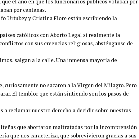
n que el año en que los funcionarios públicos votaban por
taban por centenas.
o Urtubey y Cristina Fiore están escribiendo la
 países católicos con Aborto Legal si realmente la
conflictos con sus creencias religiosas, absténganse de
gimos, salgan a la calle. Una inmensa mayoría de
le, curiosamente no sacaron a la Virgen del Milagro. Pero
rar. El temblor que están sintiendo son los pasos de
 a reclamar nuestro derecho a decidir sobre nuestras
alteñas que abortaron maltratadas por la incomprensión
ería que nos caracteriza, que sobrevivieron gracias a sus