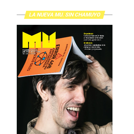
LA NUEVA MU. SIN CHAMUYO