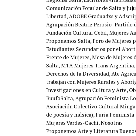
Comunicación Popular de Salta y Juj
Libertad, ADOBE Graduadxs y Adscr
Agrupación Beatriz Perosio- Partido 
Fundación Cultural Cebil, Mujeres A
Proponemos Salta, Foro de Mujeres p
Estudiantes Secundarios por el Abor
Frente de Mujeres, Mesa de Mujeres d
Salta, MTA Mujeres Trans Argentina,
Derechos de la Diversidad, Ate Agri
trabajan con Mujeres Rurales y Aboríg
Investigaciones en Cultura y Arte, Ob
BuufoSalta, Agrupación Feminista Lol
Asociación Colectivo Cultural Minga,
de poesía y música), Furia Feminista 
Mujeres Verdes-Cachi, Nosotras
Proponemos Arte y Literatura Buenos 