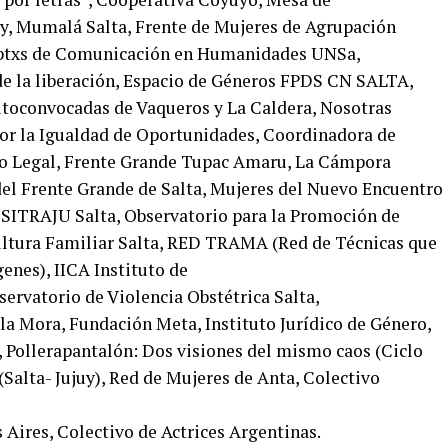
uy, Mumalá Salta, Frente de Mujeres de Agrupación
iptxs de Comunicación en Humanidades UNSa,
de la liberación, Espacio de Géneros FPDS CN SALTA,
utoconvocadas de Vaqueros y La Caldera, Nosotras
or la Igualdad de Oportunidades, Coordinadora de
to Legal, Frente Grande Tupac Amaru, La Cámpora
el Frente Grande de Salta, Mujeres del Nuevo Encuentro
 SITRAJU Salta, Observatorio para la Promoción de
cultura Familiar Salta, RED TRAMA (Red de Técnicas que
enes), IICA Instituto de
servatorio de Violencia Obstétrica Salta,
a Mora, Fundación Meta, Instituto Jurídico de Género,
 Pollerapantalón: Dos visiones del mismo caos (Ciclo
(Salta- Jujuy), Red de Mujeres de Anta, Colectivo
Aires, Colectivo de Actrices Argentinas.