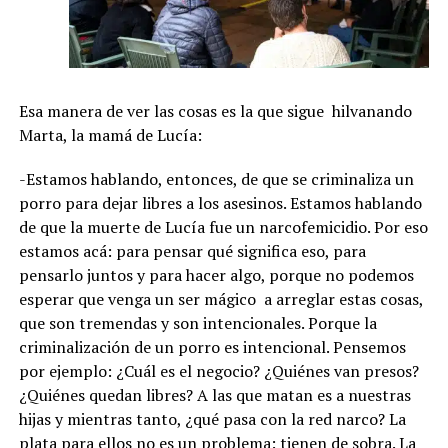
Esa manera de ver las cosas es la que sigue hilvanando
Marta, la mamá de Lucía:
-Estamos hablando, entonces, de que se criminaliza un
porro para dejar libres a los asesinos. Estamos hablando
de que la muerte de Lucía fue un narcofemicidio. Por eso
estamos acá: para pensar qué significa eso, para
pensarlo juntos y para hacer algo, porque no podemos
esperar que venga un ser mágico a arreglar estas cosas,
que son tremendas y son intencionales. Porque la
criminalización de un porro es intencional. Pensemos
por ejemplo: ¿Cuál es el negocio? ¿Quiénes van presos?
¿Quiénes quedan libres? A las que matan es a nuestras
hijas y mientras tanto, ¿qué pasa con la red narco? La
plata para ellos no es un problema: tienen de sobra. La