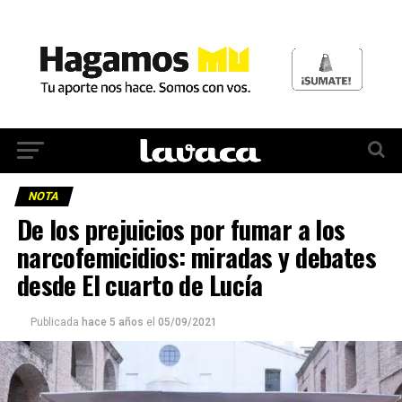
NOTA
De los prejuicios por fumar a los
narcofemicidios: miradas y debates
desde El cuarto de Lucía
Publicada
hace 5 años
el
05/09/2021