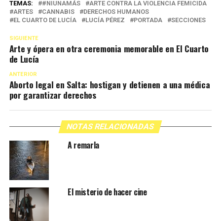
TEMAS:
#NIUNAMÁS
ARTE CONTRA LA VIOLENCIA FEMICIDA
ARTES
CANNABIS
DERECHOS HUMANOS
EL CUARTO DE LUCÍA
LUCÍA PÉREZ
PORTADA
SECCIONES
SIGUIENTE
Arte y ópera en otra ceremonia memorable en El Cuarto
de Lucía
ANTERIOR
Aborto legal en Salta: hostigan y detienen a una médica
por garantizar derechos
NOTAS RELACIONADAS
A remarla
El misterio de hacer cine