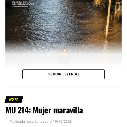
SEGUIR LEYENDO
NOTA
MU 214: Mujer maravilla
Publicada
hace 2 meses
el
19/06/2026