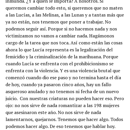
inmunda. ¿Y a quién le importa? A nosotros. Si
queremos cambiar todo esto, si queremos que no maten
a las Lucías, a las Melinas, a las Lunas y a tantas más que
ya no están, nos tenemos que poner a trabajar. No
podemos seguir así. Porque si no hacemos nada y nos
victimizamos no vamos a cambiar nada. Hagámonos
cargo de la tarea que nos toca. Así como están las cosas
ahora lo que Lucía representa es la legalización del
femicidio y la criminalización de la marihuana. Porque
cuando Lucía se enfrenta con el prohibicionismo se
enfrenta con la violencia. Y es una violencia brutal que
comenzó cuando dio ese paso y no termina hasta el día
de hoy, cuando ya pasaron cinco años, hay un fallo
asqueroso anulado y no tenemos ni fecha de un nuevo
juicio. Con nuestras criaturas no pueden hacer eso. Pero
ojo: no nos sirve de nada romantizar a las 198 mujeres
que asesinaron este año. No nos sirve de nada
lamentarnos, quejarnos. Tenemos que hacer algo. Todos
podemos hacer algo. De eso tenemos que hablar hoy.