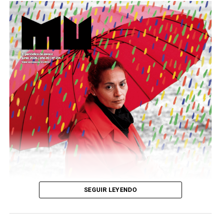
Este número 215 de MU ☝️viene con doble tapa, que
podría ser una frase:
Sin chamuyo, a remarla.
Descargar la Mu en PDF
SEGUIR LEYENDO