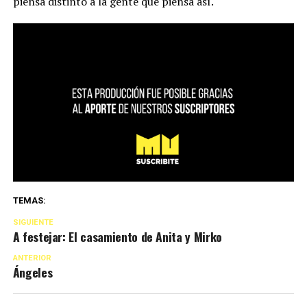
piensa distinto a la gente que piensa así.
TEMAS:
SIGUIENTE
A festejar: El casamiento de Anita y Mirko
ANTERIOR
Ángeles