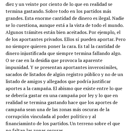
diez y un veinte por ciento de lo que en realidad se
termina gastando. Sobre todo en los partidos más
grandes. Esta enorme cantidad de dinero es ilegal. Nadie
se lo cuestiona, aunque está a la vista de todo el mundo.
Algunos trámites están bien aceitados. Por ejemplo, el
de los aportantes privados. Ellos sí pueden aportar. Pero
no siempre quieren poner la cara. Es tal la cantidad de
dinero injustificada que siempre termina fallando algo.
O se cae en la desidia que provoca la aparente
impunidad. Y se presentan aportantes inverosímiles,
sacados de listados de algún registro público y no de un
listado de amigos y allegados que podría justificar
aportes a la campaña. El abismo que existe entre lo que
se debería gastar en una campaña por ley y lo que en
realidad se termina gastando hace que los aportes de
campaña sean una de las zonas más oscuras de la
corrupción vinculada al poder político y al
financiaminto de los partidos. Un terreno sobre el que
no faltan las zonas oscuras.