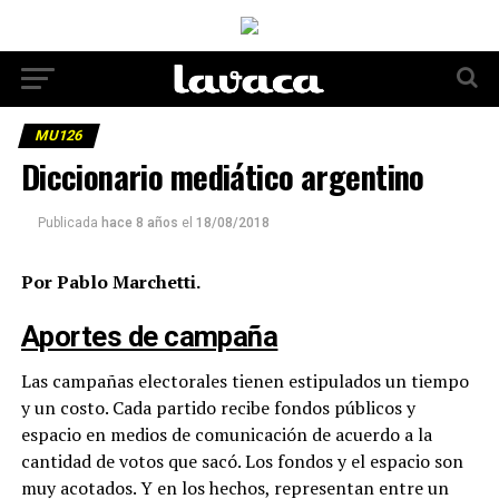
MU126
Diccionario mediático argentino
Publicada
hace 8 años
el
18/08/2018
Por Pablo Marchetti.
Aportes de campaña
Las campañas electorales tienen estipulados un tiempo
y un costo. Cada partido recibe fondos públicos y
espacio en medios de comunicación de acuerdo a la
cantidad de votos que sacó. Los fondos y el espacio son
muy acotados. Y en los hechos, representan entre un