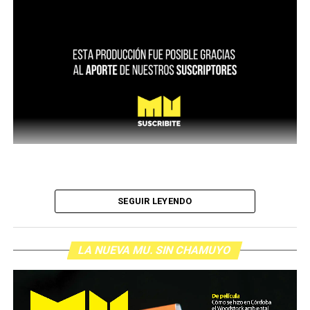
SEGUIR LEYENDO
LA NUEVA MU. SIN CHAMUYO