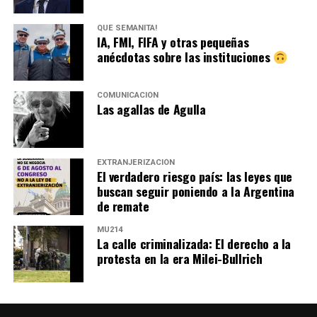
QUÉ SEMANITA!
IA, FMI, FIFA y otras pequeñas
anécdotas sobre las instituciones
COMUNICACIÓN
Las agallas de Agulla
EXTRANJERIZACIÓN
El verdadero riesgo país: las leyes que
buscan seguir poniendo a la Argentina
de remate
MU214
La calle criminalizada: El derecho a la
protesta en la era Milei-Bullrich