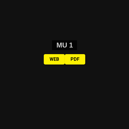
MU 1
WEB
PDF