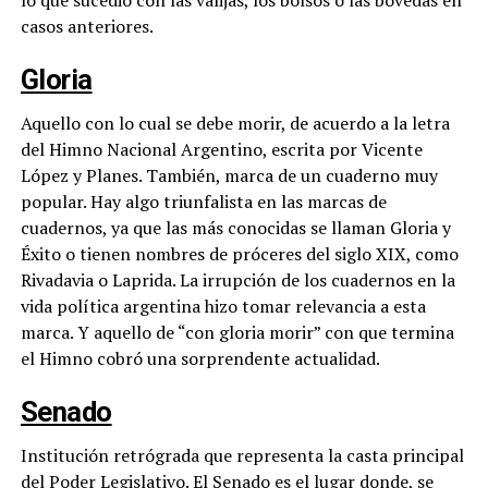
lo que sucedió con las valijas, los bolsos o las bóvedas en
casos anteriores.
Gloria
Aquello con lo cual se debe morir, de acuerdo a la letra
del Himno Nacional Argentino, escrita por Vicente
López y Planes. También, marca de un cuaderno muy
popular. Hay algo triunfalista en las marcas de
cuadernos, ya que las más conocidas se llaman Gloria y
Éxito o tienen nombres de próceres del siglo XIX, como
Rivadavia o Laprida. La irrupción de los cuadernos en la
vida política argentina hizo tomar relevancia a esta
marca. Y aquello de “con gloria morir” con que termina
el Himno cobró una sorprendente actualidad.
Senado
Institución retrógrada que representa la casta principal
del Poder Legislativo. El Senado es el lugar donde, se