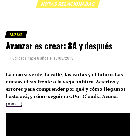
NOTAS RELACIONADAS
MU126
Avanzar es crear: 8A y después
Publicada
hace 8 años
el
18/08/2018
La marea verde, la calle, las cartas y el futuro. Las
nuevas ideas
frente a la vieja política. Aciertos y
errores para comprender por qué y cómo llegamos
hasta acá, y cómo seguimos. Por Claudia Acuña.
(más…)