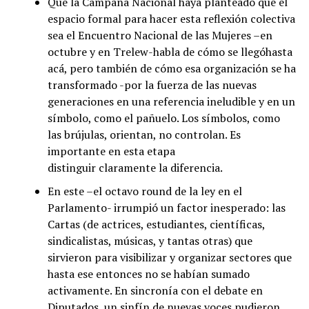
Que la Campaña Nacional haya planteado que el
espacio formal para hacer esta reflexión colectiva
sea el Encuentro Nacional de las Mujeres –en
octubre y en Trelew-habla de cómo se llegóhasta
acá, pero también de cómo esa organización se ha
transformado -por la fuerza de las nuevas
generaciones en una referencia ineludible y en un
símbolo, como el pañuelo. Los símbolos, como
las brújulas, orientan, no controlan. Es
importante en esta etapa
distinguir claramente la diferencia.
En este –el octavo round de la ley en el
Parlamento- irrumpió un factor inesperado: las
Cartas (de actrices, estudiantes, científicas,
sindicalistas, músicas, y tantas otras) que
sirvieron para visibilizar y organizar sectores que
hasta ese entonces no se habían sumado
activamente. En sincronía con el debate en
Diputados, un sinfín de nuevas voces pudieron