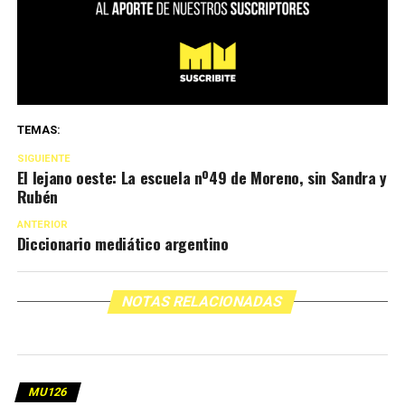
TEMAS:
SIGUIENTE
El lejano oeste: La escuela nº49 de Moreno, sin Sandra y
Rubén
ANTERIOR
Diccionario mediático argentino
NOTAS RELACIONADAS
MU126