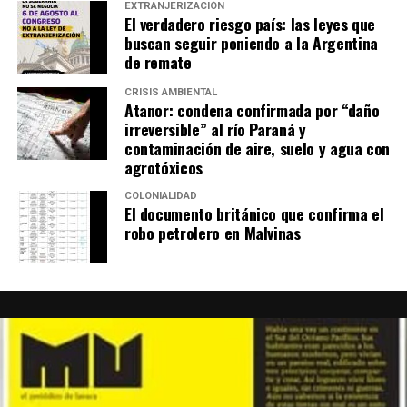
EXTRANJERIZACIÓN
El verdadero riesgo país: las leyes que
buscan seguir poniendo a la Argentina
de remate
CRISIS AMBIENTAL
Atanor: condena confirmada por “daño
irreversible” al río Paraná y
contaminación de aire, suelo y agua con
agrotóxicos
COLONIALIDAD
El documento británico que confirma el
robo petrolero en Malvinas