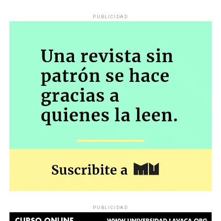
PUBLICIDAD
PUBLICIDAD