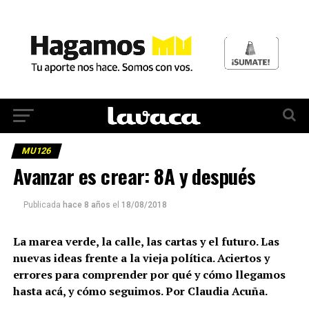
MU126
Avanzar es crear: 8A y después
Publicada
hace 8 años
el
18/08/2018
La marea verde, la calle, las cartas y el futuro. Las
nuevas ideas
frente a la vieja política. Aciertos y
errores para comprender por qué y cómo llegamos
hasta acá, y cómo seguimos. Por Claudia Acuña.