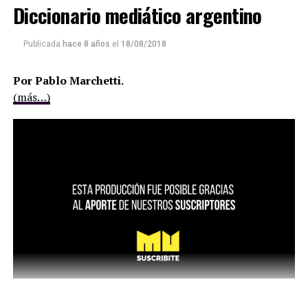
Diccionario mediático argentino
Publicada
hace 8 años
el
18/08/2018
Por Pablo Marchetti.
(más…)