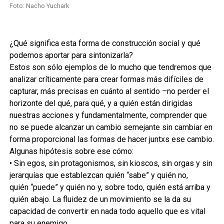
Foto: Nacho Yuchark
¿Qué significa esta forma de construcción social y qué
podemos aportar para sintonizarla?
Estos son sólo ejemplos de lo mucho que tendremos que
analizar críticamente para crear formas más difíciles de
capturar, más precisas en cuánto al sentido –no perder el
horizonte del qué, para qué, y a quién están dirigidas
nuestras acciones y fundamentalmente, comprender que
no se puede alcanzar un cambio semejante sin cambiar en
forma proporcional las formas de hacer juntxs ese cambio.
Algunas hipótesis sobre ese cómo:
• Sin egos, sin protagonismos, sin kioscos, sin orgas y sin
jerarquías que establezcan quién “sabe” y quién no,
quién “puede” y quién no y, sobre todo, quién está arriba y
quién abajo. La fluidez de un movimiento se la da su
capacidad de convertir en nada todo aquello que es vital
para su enemigo.