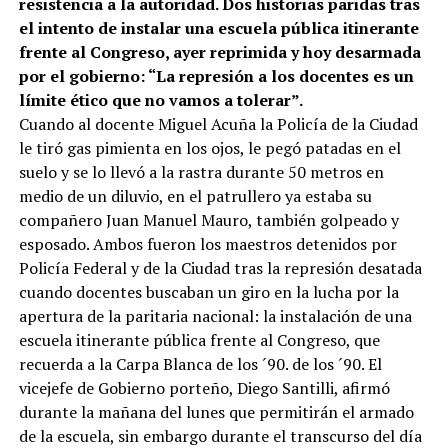
resistencia a la autoridad. Dos historias paridas tras
el intento de instalar una escuela pública itinerante
frente al Congreso, ayer reprimida y hoy desarmada
por el gobierno: “La represión a los docentes es un
límite ético que no vamos a tolerar”.
Cuando al docente Miguel Acuña la Policía de la Ciudad
le tiró gas pimienta en los ojos, le pegó patadas en el
suelo y se lo llevó a la rastra durante 50 metros en
medio de un diluvio, en el patrullero ya estaba su
compañero Juan Manuel Mauro, también golpeado y
esposado. Ambos fueron los maestros detenidos por
Policía Federal y de la Ciudad tras la represión desatada
cuando docentes buscaban un giro en la lucha por la
apertura de la paritaria nacional: la instalación de una
escuela itinerante pública frente al Congreso, que
recuerda a la Carpa Blanca de los ´90. de los ´90. El
vicejefe de Gobierno porteño, Diego Santilli, afirmó
durante la mañana del lunes que permitirán el armado
de la escuela, sin embargo durante el transcurso del día