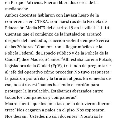
en Parque Patricios. Fueron liberados cerca de la
medianoche.
Ambos docentes hablaron con
lavaca
luego de la
conferencia en CTERA: son maestros de la Escuela de
Educación Media N°3 del distrito 19 en la villa 1-11-14.
Cuentan que el comienzo de la instalación arrancó
después del mediodía; la acción violenta empezó cerca
de las 20 horas. “Comenzaron a llegar móviles de la
Policía Federal, de Espacio Público y de la Policía de la
Ciudad”, dice Mauro, 34 años. “Allí estaba Lorena Pokoik,
legisladora de la Ciudad (FpV), tratando de preguntarle
al jefe del operativo cómo proceder. No tuvo respuesta:
la pasaron por arriba y la tiraron al piso. En el medio de
eso, nosotros estábamos haciendo el cordón para
proteger la instalación. Estábamos abrazados entre
todos los compañeros y compañeras”.
Mauro cuenta que los policías que lo detuvieron fueron
tres: “Nos cagaron a palos en el piso. Nos esposaron.
Nos decían: ´Ustedes no son docentes´. Nosotros le