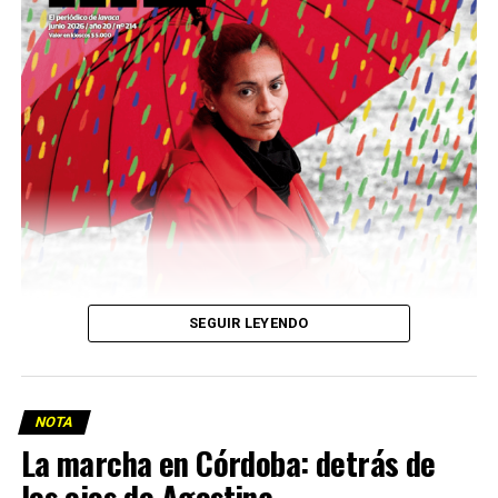
Descargar la Mu en PDF
SEGUIR LEYENDO
NOTA
La marcha en Córdoba: detrás de
los ojos de Agostina