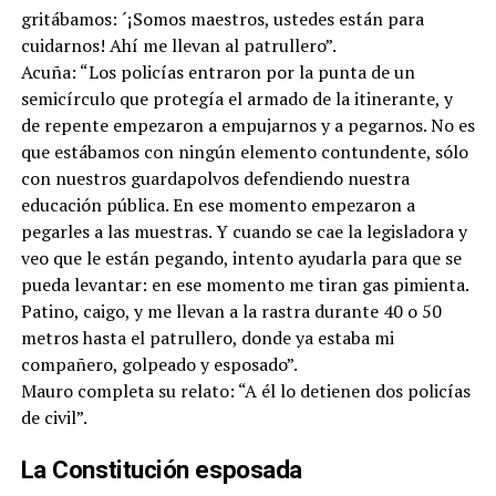
gritábamos: ´¡Somos maestros, ustedes están para
cuidarnos! Ahí me llevan al patrullero”.
Acuña: “Los policías entraron por la punta de un
semicírculo que protegía el armado de la itinerante, y
de repente empezaron a empujarnos y a pegarnos. No es
que estábamos con ningún elemento contundente, sólo
con nuestros guardapolvos defendiendo nuestra
educación pública. En ese momento empezaron a
pegarles a las muestras. Y cuando se cae la legisladora y
veo que le están pegando, intento ayudarla para que se
pueda levantar: en ese momento me tiran gas pimienta.
Patino, caigo, y me llevan a la rastra durante 40 o 50
metros hasta el patrullero, donde ya estaba mi
compañero, golpeado y esposado”.
Mauro completa su relato: “A él lo detienen dos policías
de civil”.
La Constitución esposada