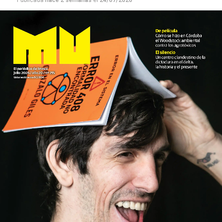
Publicada
hace 2 semanas
el
24/07/2026