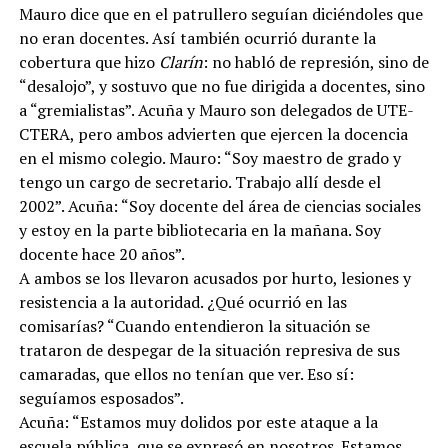
Mauro dice que en el patrullero seguían diciéndoles que
no eran docentes. Así también ocurrió durante la
cobertura que hizo
Clarín
: no habló de represión, sino de
“desalojo”, y sostuvo que no fue dirigida a docentes, sino
a “gremialistas”. Acuña y Mauro son delegados de UTE-
CTERA, pero ambos advierten que ejercen la docencia
en el mismo colegio. Mauro: “Soy maestro de grado y
tengo un cargo de secretario. Trabajo allí desde el
2002”. Acuña: “Soy docente del área de ciencias sociales
y estoy en la parte bibliotecaria en la mañana. Soy
docente hace 20 años”.
A ambos se los llevaron acusados por hurto, lesiones y
resistencia a la autoridad. ¿Qué ocurrió en las
comisarías? “Cuando entendieron la situación se
trataron de despegar de la situación represiva de sus
camaradas, que ellos no tenían que ver. Eso sí:
seguíamos esposados”.
Acuña: “Estamos muy dolidos por este ataque a la
escuela pública, que se expresó en nosotros. Estamos