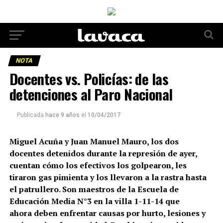
NOTA
Docentes vs. Policías: de las
detenciones al Paro Nacional
Publicada
hace 9 años
el
10/04/2017
Miguel Acuña y Juan Manuel Mauro, los dos
docentes detenidos durante la represión de ayer,
cuentan cómo los efectivos los golpearon, les
tiraron gas pimienta y los llevaron a la rastra hasta
el patrullero. Son maestros de la Escuela de
Educación Media N°3 en la villa 1-11-14 que
ahora deben enfrentar causas por hurto, lesiones y