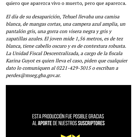
quiero que aparezca vivo o muerto, pero que aparezca.
El día de su desaparición, Tehuel llevaba una camisa
blanca, de mangas cortas, una campera azul amplia, un
pantalón gris, una gorra con visera negra y gris y
zapatillas azules. El joven mide 1,56 metros, es de tez
blanca, tiene cabello oscuro y es de contextura robusta.
La Unidad Fiscal Descentralizada, a cargo de la fiscala
Karina Guyot es quien lleva el caso, piden que cualquier
dato lo comuniquen al 0221-429-3015 o escriban a
perdes@mseg.gba.gov.ar.