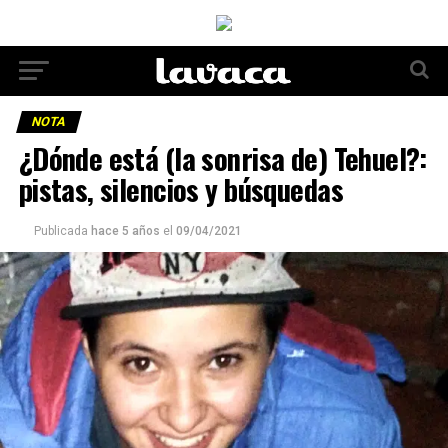
NOTA
¿Dónde está (la sonrisa de) Tehuel?:
pistas, silencios y búsquedas
Publicada
hace 5 años
el
09/04/2021