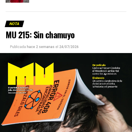
NOTA
MU 215: Sin chamuyo
Publicada
hace 2 semanas
el
24/07/2026