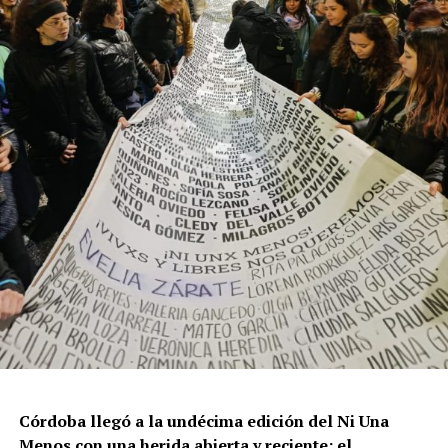
resisten otra avanzada sobre un territorio en disputa.
Por Francisco Pandolfi
Córdoba llegó a la undécima edición del Ni Una
Menos con una herida abierta y reciente: el