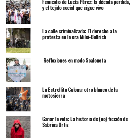
Femicidio de Lucía Pérez: la década perdida,
y el tejido social que sigue vivo
La calle criminalizada: El derecho a la
protesta en la era Milei-Bullrich
Reflexiones en modo Scaloneta
La Estrellita Culona: otro blanco de la
motosierra
Ganar la vida: La historia de (no) ficción de
Sabrina Ortiz