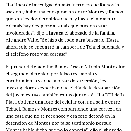
“La línea de investigación más fuerte es que Ramos lo
asesinó y hubo una conspiración entre Montes y Ramos
que son los dos detenidos que hay hasta el momento.
Además hay dos personas más que pueden estar
involucradas”, dijo a
lavaca
el abogado de la familia,
Alejandro Valle. “Se hizo de todo para buscarlo. Hasta
ahora solo se encontró la campera de Tehuel quemada y
el teléfono roto y su carcasa”.
El primer detenido fue Ramos. Oscar Alfredo Montes fue
el segundo, detenido por falso testimonio y
encubrimiento ya que, a pesar de su versión, los
investigadores sospechan que el día de la desaparición
del joven estuvo también estuvo junto a él. “La DDI de La
Plata obtiene una foto del celular con una selfie entre
Tehuel, Ramos y Montes compartiendo una cerveza en
una casa que no se reconoce y esa foto detonó en la
detención de Montes por falso testimonio porque
Montes había dicho que no lo conocía”, dijo el abogado.