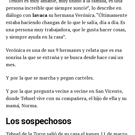
“Tehuel es muy amable, muy unido a la familia, es una
persona increíble que siempre sonríe”, lo describe en
diálogo con
lavaca
su hermana Verónica. “Últimamente
estaba haciendo changas de lo que le salía, día a día. Es
una persona muy trabajadora, que le gusta hacer cosas,
y siempre ayuda en la casa”.
Verónica es una de sus 9 hermanes y relata que es esa
sonrisa la que se extraña y se busca desde hace casi un
mes.
Y por la que se marcha y pegan carteles.
Y por la que pregunta vecine a vecine en San Vicente,
donde Tehuel vive con su compañera, el hijo de ella y su
mamá, Norma.
Los sospechosos
Tehuel de la Torre salió de su casa el jueves 11 de marzo