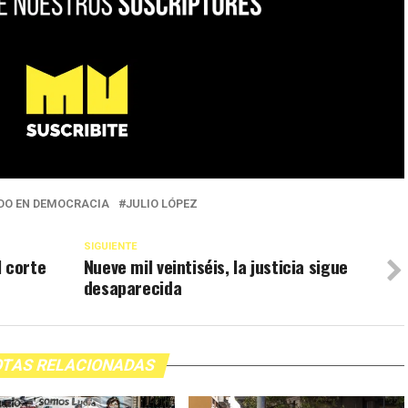
DO EN DEMOCRACIA
JULIO LÓPEZ
SIGUIENTE
l corte
Nueve mil veintiséis, la justicia sigue
desaparecida
TAS RELACIONADAS