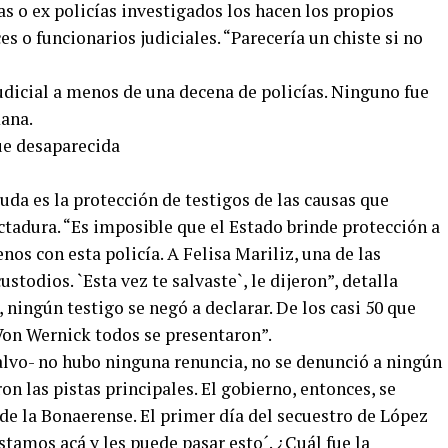
as o ex policías investigados los hacen los propios
ces o funcionarios judiciales. “Parecería un chiste si no
dicial a menos de una decena de policías. Ninguno fue
ana.
uda es la protección de testigos de las causas que
ictadura. “Es imposible que el Estado brinde protección a
os con esta policía. A Felisa Mariliz, una de las
stodios. `Esta vez te salvaste`, le dijeron”, detalla
 ningún testigo se negó a declarar. De los casi 50 que
Von Wernick todos se presentaron”.
vo- no hubo ninguna renuncia, no se denunció a ningún
on las pistas principales. El gobierno, entonces, se
de la Bonaerense. El primer día del secuestro de López
stamos acá y les puede pasar esto´. ¿Cuál fue la