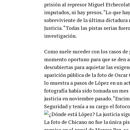
prisión al represor Miguel Etchecolat
imputados, ni hay presos. “Lo que hay
sobreviviente de la última dictadura
Justicia. “Todas las pistas serias fue
investigación.
Como suele suceder con los casos de 
momento oportuno para que se den a 
descubiertas para aquietar las exigen
aparición pública de la foto de Oscar 
lo muestra a pasos de López en un a
fotografía había sido tomada un mes 
justicia en noviembre pasado. “Encim
Seguridad y tenía a su cargo el fotoc
La foto de Chicano no fue la única pi
requisa en el penal de Marcos Paz, s