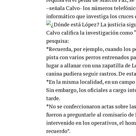
–señala Calvo- los números telefónic
informático que investiga los cruces 
Calvo califica la investigación como 
pesquisa:
*
Recuerda, por ejemplo, cuando los po
pista con varios perros entrenados par
lugar a allanar con una zapatilla de 
canina pudiera seguir rastros. De est
*
En la misma localidad, en un campo 
Sin embargo, los oficiales a cargo i
tarde.
*
No se confeccionaron actas sobre las
fueron a preguntarle al comisario de
intervenido en los operativos, el ho
recuerdo”.