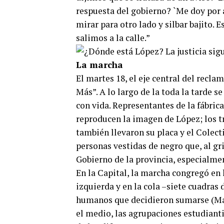
respuesta del gobierno? `Me doy por 
mirar para otro lado y silbar bajito. 
salimos a la calle.”
La marcha
El martes 18, el eje central del recl
Más”. A lo largo de la toda la tarde s
con vida. Representantes de la fábri
reproducen la imagen de López; los t
también llevaron su placa y el Colec
personas vestidas de negro que, al gr
Gobierno de la provincia, especialmen
En la Capital, la marcha congregó en 
izquierda y en la cola –siete cuadra
humanos que decidieron sumarse (Mad
el medio, las agrupaciones estudianti