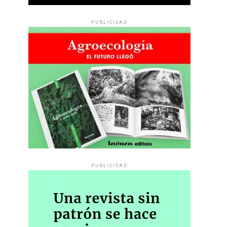
PUBLICIDAD
PUBLICIDAD