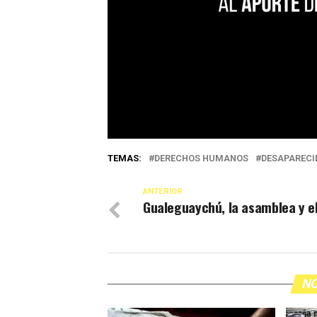
TEMAS:
DERECHOS HUMANOS
DESAPARECI
ANTERIOR
Gualeguaychú, la asamblea y e
NO