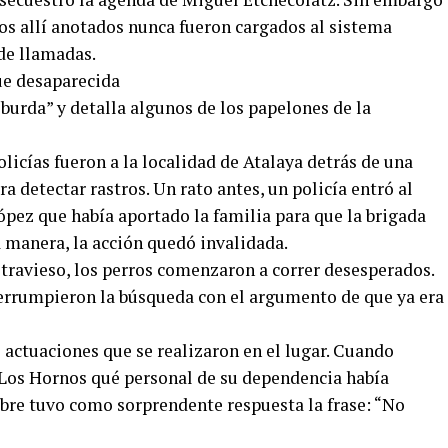
os allí anotados nunca fueron cargados al sistema
de llamadas.
“burda” y detalla algunos de los papelones de la
licías fueron a la localidad de Atalaya detrás de una
a detectar rastros. Un rato antes, un policía entró al
López que había aportado la familia para que la brigada
a manera, la acción quedó invalidada.
travieso, los perros comenzaron a correr desesperados.
nterrumpieron la búsqueda con el argumento de que ya era
 actuaciones que se realizaron en el lugar. Cuando
 Los Hornos qué personal de su dependencia había
mbre tuvo como sorprendente respuesta la frase: “No