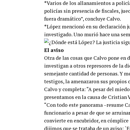
*
Varios de los allanamientos a policí
policías sin presencia de fiscales, jue
fuera dramático”, concluye Calvo.
*
López mencionó en su declaración ju
investigado. Uno murió hace una sem
El aviso
Otra de las cosas que Calvo pone en d
investigan a otros represores de la d
semejante cantidad de personas. Y men
testigos, la amenazaron sus propios cu
Calvo y completa: “A pesar del miedo,
presentamos en la causa de Cristian 
“Con todo este panorama –resume Cal
funcionario a pesar de que se arruinar
convierte en encubridor, en cómplice 
dijimos que se trataba de un aviso: `E