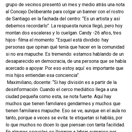
grupo de vecinos presentó un mes y medio atrás una nota
al Concejo Deliberante para colgar un banner con el rostro
de Santiago en la fachada del centro: “Es un artista y así
debemos recordarlo”. La respuesta nunca llegó, pero hoy
montan dos escaleras y lo cuelgan. Candy -26 años, tres
hijos- filma el momento: “Esquel está dividido: hay
personas que opinan qué tenía que hacer en la comunidad
si no era mapuche. Es tremendo: estamos hablando de un
desaparecido en democracia, de una persona que se había
acercado a apoyar. Por eso estoy aquí: es importante que
mis hijos entiendan esa conciencia”.
Maximiliano, docente: “Si hay división es a partir de la
desinformación. Cuando el cerco mediático llega a una
ciudad pequeña como esta, se nota fuerte. Aquí hay
muchos que tienen familiares gendarmes y muchos que
tienen familiares mapuche. Eso se ve, aunque en el aula no
tanto, porque a veces se evita: te etiquetan si hablás, por
lo que muchos no dicen lo que piensan con tanta facilidad.
En algunas escuelas se llegaron a labrar sumarios por