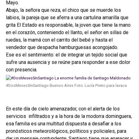
Mayo.
Abajo, la señora que reza, el chico que se muerde los
labios, la pareja que se aferra a una cartulina amarilla que
grita El Estado es responsable, la joven que tiene la mano
en el corazón, conteniendo el llanto, el señor en sillas de
ruedas, la mamá con el carrito del bebé y hasta el
vendedor que despacha hamburguesas acongojado.
Ese es el sentimiento: el de integrar un tejido social que
sufre una ausencia y se reúne para responder a ese dolor
con presencia.
#DosMesesSinSantiago Buenos Aires Foto: Lucía Prieto para lavaca
En este día de cielo amenazador, con el alerta de los
servicios infiltrados y a la hora de la modorra dominguera,
esa familia es una multitud dispuesta a desafiar a los
pronósticos meteorológicos, políticos y policiales, para
dar un mensaje contundente: Santiago tiene que aparecer y