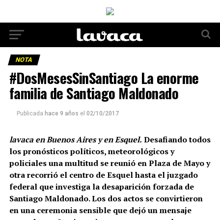
NOTA
#DosMesesSinSantiago La enorme
familia de Santiago Maldonado
Publicada
hace 9 años
el
02/10/2017
lavaca en Buenos Aires y en Esquel.
Desafiando todos
los pronósticos políticos, meteorológicos y
policiales una multitud se reunió en Plaza de Mayo y
otra recorrió el centro de Esquel hasta el juzgado
federal que investiga la desaparición forzada de
Santiago Maldonado. Los dos actos se convirtieron
en una ceremonia sensible que dejó un mensaje