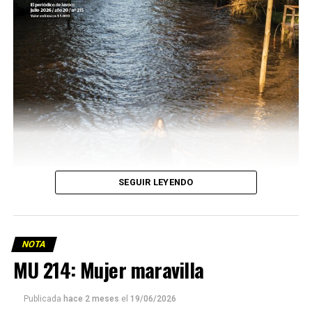
SEGUIR LEYENDO
NOTA
MU 214: Mujer maravilla
Publicada
hace 2 meses
el
19/06/2026