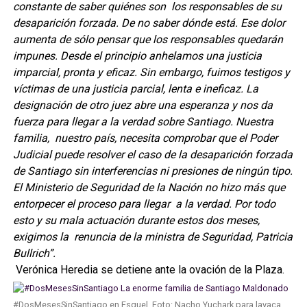
constante de saber quiénes son los responsables de su
desaparición forzada. De no saber dónde está. Ese dolor
aumenta de sólo pensar que los responsables quedarán
impunes. Desde el principio anhelamos una justicia
imparcial, pronta y eficaz. Sin embargo, fuimos testigos y
víctimas de una justicia parcial, lenta e ineficaz. La
designación de otro juez abre una esperanza y nos da
fuerza para llegar a la verdad sobre Santiago. Nuestra
familia, nuestro país, necesita comprobar que el Poder
Judicial puede resolver el caso de la desaparición forzada
de Santiago sin interferencias ni presiones de ningún tipo.
El Ministerio de Seguridad de la Nación no hizo más que
entorpecer el proceso para llegar a la verdad. Por todo
esto y su mala actuación durante estos dos meses,
exigimos la renuncia de la ministra de Seguridad, Patricia
Bullrich”.
Verónica Heredia se detiene ante la ovación de la Plaza.
#DosMesesSinSantiago en Esquel. Foto: Nacho Yuchark para lavaca