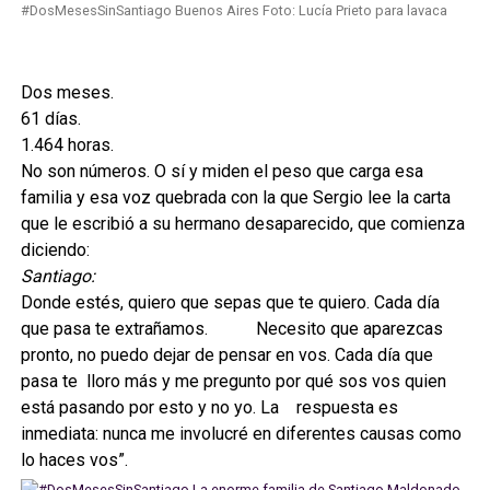
#DosMesesSinSantiago Buenos Aires Foto: Lucía Prieto para lavaca
Dos meses.
61 días.
1.464 horas.
No son números. O sí y miden el peso que carga esa
familia y esa voz quebrada con la que Sergio lee la carta
que le escribió a su hermano desaparecido, que comienza
diciendo:
Santiago:
Donde estés, quiero que sepas que te quiero. Cada día
que pasa te extrañamos. Necesito que aparezcas
pronto, no puedo dejar de pensar en vos. Cada día que
pasa te lloro más y me pregunto por qué sos vos quien
está pasando por esto y no yo. La respuesta es
inmediata: nunca me involucré en diferentes causas como
lo haces vos”.