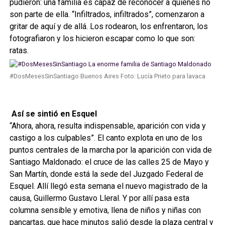
pudieron: una familia es capaz de reconocer a quiénes no
son parte de ella. “Infiltrados, infiltrados”, comenzaron a
gritar de aquí y de allá. Los rodearon, los enfrentaron, los
fotografiaron y los hicieron escapar como lo que son:
ratas.
#DosMesesSinSantiago Buenos Aires Foto: Lucía Prieto para lavaca
Así se sintió en Esquel
“Ahora, ahora, resulta indispensable, aparición con vida y
castigo a los culpables”. El canto explota en uno de los
puntos centrales de la marcha por la aparición con vida de
Santiago Maldonado: el cruce de las calles 25 de Mayo y
San Martín, donde está la sede del Juzgado Federal de
Esquel. Allí llegó esta semana el nuevo magistrado de la
causa, Guillermo Gustavo Lleral. Y por allí pasa esta
columna sensible y emotiva, llena de niños y niñas con
pancartas, que hace minutos salió desde la plaza central y