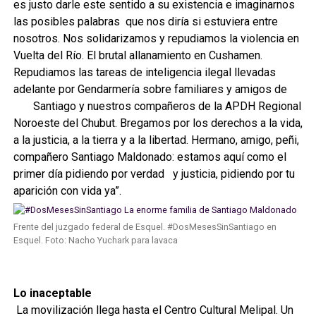
es justo darle este sentido a su existencia e imaginarnos
las posibles palabras que nos diría si estuviera entre
nosotros. Nos solidarizamos y repudiamos la violencia en
Vuelta del Río. El brutal allanamiento en Cushamen.
Repudiamos las tareas de inteligencia ilegal llevadas
adelante por Gendarmería sobre familiares y amigos de
Santiago y nuestros compañeros de la APDH Regional
Noroeste del Chubut. Bregamos por los derechos a la vida,
a la justicia, a la tierra y a la libertad. Hermano, amigo, peñi,
compañero Santiago Maldonado: estamos aquí como el
primer día pidiendo por verdad y justicia, pidiendo por tu
aparición con vida ya”.
Frente del juzgado federal de Esquel. #DosMesesSinSantiago en
Esquel. Foto: Nacho Yuchark para lavaca
Lo inaceptable
La movilización llega hasta el Centro Cultural Melipal. Un