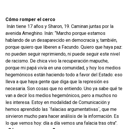
Cómo romper el cerco
Inán tiene 17 años y Sharon, 19. Caminan juntas por la
avenida Ameghino. Inán: “Marcho porque estamos
hablando de un desaparecido en democracia y, también,
porque quiero que liberen a Facundo. Quiero que haya paz:
no pueden seguir reprimiendo, ni puede seguir este nivel
de racismo. De chica vivo la recuperación mapuche,
porque mi papá vivía en una comunidad, y hoy los medios
hegemónicos están haciendo todo a favor del Estado: eso
lleva a que haya gente que diga que la represión es
necesaria. Son cosas que no entiendo. Uno ya sabe qué te
van a decir los medios hegemónicos, pero a muchos no
les interesa. Estoy en modalidad de Comunicación y
hemos aprendido las ´falacias argumentativas´, que me
sirvieron mucho para hacer análisis de la información. Es
lo que vemos hoy: día a día vemos una falacia tras otra”.