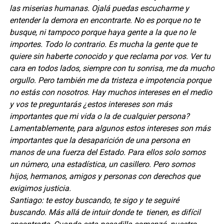
las miserias humanas. Ojalá puedas escucharme y
entender la demora en encontrarte.
No es porque no te
busque, ni tampoco porque haya gente a la que no le
importes. Todo lo contrario. Es mucha la gente que te
quiere sin haberte conocido y que reclama por vos. Ver tu
cara en todos lados, siempre con tu sonrisa, me da mucho
orgullo. Pero también me da tristeza e impotencia porque
no estás con nosotros.
Hay muchos intereses en el medio
y vos te preguntarás ¿estos intereses son más
importantes que mi vida o la de cualquier persona?
Lamentablemente, para algunos estos intereses son más
importantes que la desaparición de una persona en
manos de una fuerza del Estado. Para ellos solo somos
un número, una estadística, un casillero. Pero somos
hijos, hermanos, amigos y personas con derechos que
exigimos justicia.
Santiago: te estoy buscando, te sigo y te seguiré
buscando. Más allá de intuir donde te tienen, es difícil