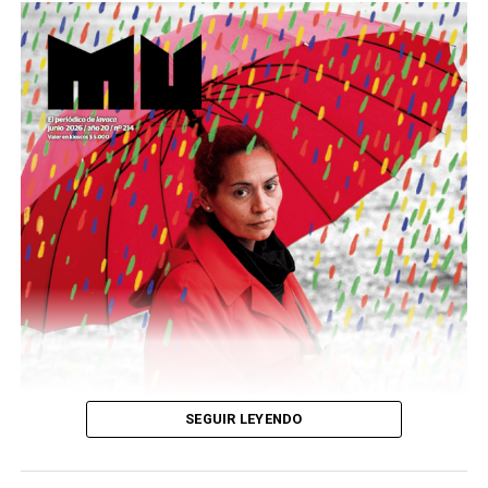
Este número 215 de MU ☝️viene con doble tapa, que
podría ser una frase:
Sin chamuyo, a remarla.
Descargar la Mu en PDF
SEGUIR LEYENDO