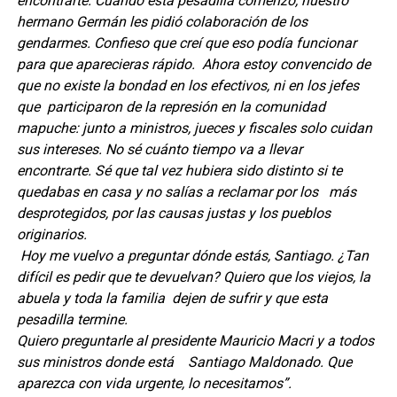
encontrarte.
Cuando esta pesadilla comenzó, nuestro
hermano Germán les pidió colaboración de los
gendarmes. Confieso que creí que eso podía funcionar
para que aparecieras rápido. Ahora estoy convencido de
que no existe la bondad en los efectivos, ni en los jefes
que participaron de la represión en la comunidad
mapuche: junto a ministros, jueces y fiscales solo cuidan
sus intereses. No sé cuánto tiempo va a llevar
encontrarte.
Sé que tal vez hubiera sido distinto si te
quedabas en casa y no salías a reclamar por los más
desprotegidos, por las causas justas y los pueblos
originarios.
Hoy me vuelvo a preguntar dónde estás, Santiago.
¿Tan
difícil es pedir que te devuelvan? Quiero que los viejos, la
abuela y toda la familia dejen de sufrir y que esta
pesadilla termine.
Quiero preguntarle al presidente Mauricio Macri y a todos
sus ministros donde está Santiago Maldonado. Que
aparezca con vida urgente, lo necesitamos”.