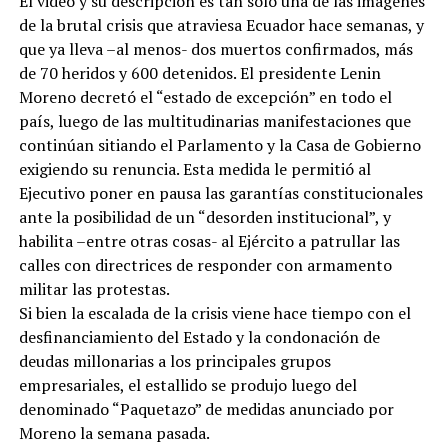
El video y su descripción es tan sólo una de las imágenes
de la brutal crisis que atraviesa Ecuador hace semanas, y
que ya lleva –al menos- dos muertos confirmados, más
de 70 heridos y 600 detenidos. El presidente Lenin
Moreno decretó el “estado de excepción” en todo el
país, luego de las multitudinarias manifestaciones que
continúan sitiando el Parlamento y la Casa de Gobierno
exigiendo su renuncia. Esta medida le permitió al
Ejecutivo poner en pausa las garantías constitucionales
ante la posibilidad de un “desorden institucional”, y
habilita –entre otras cosas- al Ejército a patrullar las
calles con directrices de responder con armamento
militar las protestas.
Si bien la escalada de la crisis viene hace tiempo con el
desfinanciamiento del Estado y la condonación de
deudas millonarias a los principales grupos
empresariales, el estallido se produjo luego del
denominado “Paquetazo” de medidas anunciado por
Moreno la semana pasada.