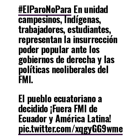
#ElParoNoPara
En unidad
campesinos, Indígenas,
trabajadores, estudiantes,
representan la insurrección
poder popular ante los
gobiernos de derecha y las
políticas neoliberales del
FMI.
El pueblo ecuatoriano a
decidido ¡Fuera FMI de
Ecuador y América Latina!
pic.twitter.com/xqgyGG9wme