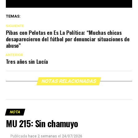
TEMAS:
SIGUIENTE
Pibas con Pelotas en Es La Política: “Muchas chicas
desaparecieron del fútbol por denunciar situaciones de
abuso”
ANTERIOR
Tres años sin Lucía
NOTAS RELACIONADAS
NOTA
MU 215: Sin chamuyo
Publicada
hace 2 semanas
el
24/07/2026