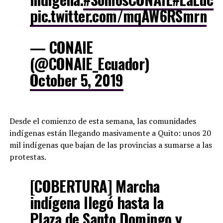
pic.twitter.com/mqAW6RSmrn
— CONAIE
(@CONAIE_Ecuador)
October 5, 2019
Desde el comienzo de esta semana, las comunidades
indígenas están llegando masivamente a Quito: unos 20
mil indígenas que bajan de las provincias a sumarse a las
protestas.
[COBERTURA] Marcha
indígena llegó hasta la
Plaza de Santo Domingo y