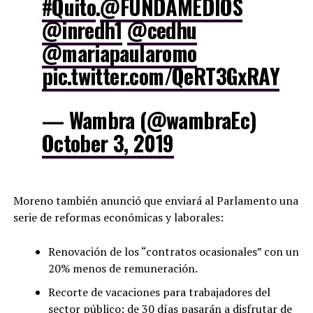
#Quito
.
@FUNDAMEDIOS
@inredh1
@cedhu
@mariapaularomo
pic.twitter.com/QeRT3GxRAY
— Wambra (@wambraEc)
October 3, 2019
Moreno también anunció que enviará al Parlamento una
serie de reformas económicas y laborales:
Renovación de los “contratos ocasionales” con un
20% menos de remuneración.
Recorte de vacaciones para trabajadores del
sector público: de 30 días pasarán a disfrutar de