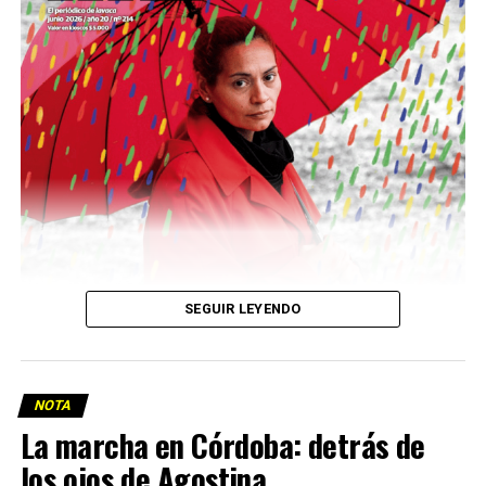
Descargar la Mu en PDF
SEGUIR LEYENDO
NOTA
La marcha en Córdoba: detrás de
los ojos de Agostina