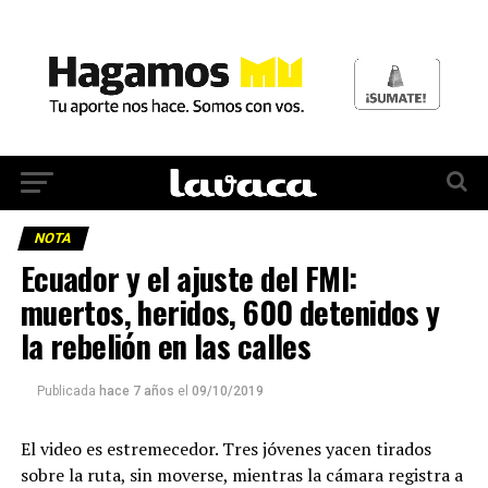
NOTA
Ecuador y el ajuste del FMI:
muertos, heridos, 600 detenidos y
la rebelión en las calles
Publicada
hace 7 años
el
09/10/2019
El video es estremecedor. Tres jóvenes yacen tirados
sobre la ruta, sin moverse, mientras la cámara registra a