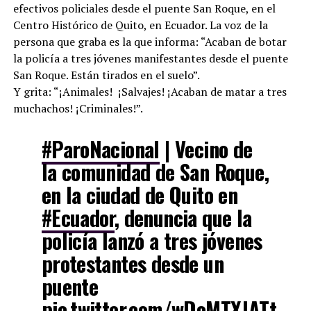
efectivos policiales desde el puente San Roque, en el
Centro Histórico de Quito, en Ecuador. La voz de la
persona que graba es la que informa: “Acaban de botar
la policía a tres jóvenes manifestantes desde el puente
San Roque. Están tirados en el suelo”.
Y grita: “¡Animales! ¡Salvajes! ¡Acaban de matar a tres
muchachos! ¡Criminales!”.
#ParoNacional
| Vecino de
la comunidad de San Roque,
en la ciudad de Quito en
#Ecuador
, denuncia que la
policía lanzó a tres jóvenes
protestantes desde un
puente
pic.twitter.com/wDoMTXJATt