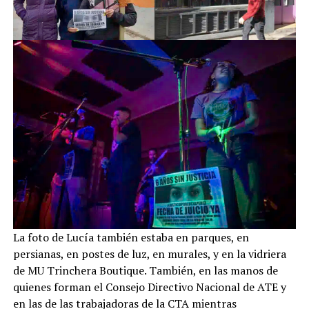
La foto de Lucía también estaba en parques, en
persianas, en postes de luz, en murales, y en la vidriera
de MU Trinchera Boutique. También, en las manos de
quienes forman el Consejo Directivo Nacional de ATE y
en las de las trabajadoras de la CTA mientras