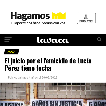
NOTA
El juicio por el femicidio de Lucía
Pérez tiene fecha
Publicada
hace 4 años
el
26/05/2022