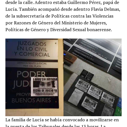
desde la calle. Adentro estaba Guillermo Pérez, papá de
Lucía. También acompañó desde adentro Flavia Delmas,
de la subsecretaría de Políticas contra las Violencias
por Razones de Género del Ministerio de Mujeres,
Políticas de Género y Diversidad Sexual bonaerense.
La familia de Lucía se había convocado a movilizarse en
la puerta de los Tribunales desde las 13 horas. La