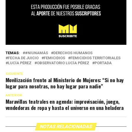
TEMAS:
#NIUNAMÁS
DERECHOS HUMANOS
FECHA DE JUICIO
FEMICIDIOS
FEMICIDIOS TERRITORIALES
LUCÍA PÉREZ
OBSERVATORIO LUCÍA PÉREZ
PORTADA
SIGUIENTE
Movilización frente al Ministerio de Mujeres: “Si no hay
lugar para nosotras, no hay lugar para nadie”
ANTERIOR
Maravillas teatrales en agenda: improvisación, juego,
vendedoras de ropa y hasta el universo en una heladera
NOTAS RELACIONADAS