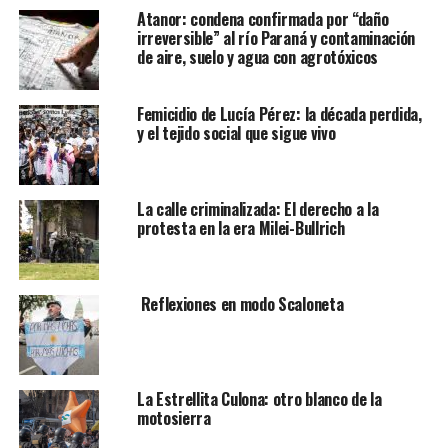
Atanor: condena confirmada por “daño
irreversible” al río Paraná y contaminación
de aire, suelo y agua con agrotóxicos
Femicidio de Lucía Pérez: la década perdida,
y el tejido social que sigue vivo
La calle criminalizada: El derecho a la
protesta en la era Milei-Bullrich
Reflexiones en modo Scaloneta
La Estrellita Culona: otro blanco de la
motosierra