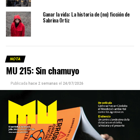
Ganar la vida: La historia de (no) ficción de
Sabrina Ortiz
NOTA
MU 215: Sin chamuyo
Publicada
hace 2 semanas
el
24/07/2026