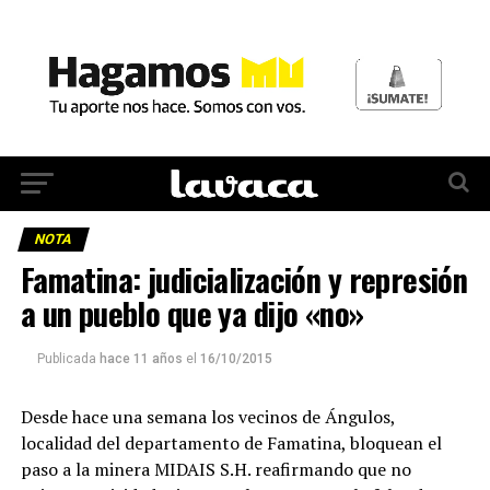
NOTA
Famatina: judicialización y represión
a un pueblo que ya dijo «no»
Publicada
hace 11 años
el
16/10/2015
Desde hace una semana los vecinos de Ángulos,
localidad del departamento de Famatina, bloquean el
paso a la minera MIDAIS S.H. reafirmando que no