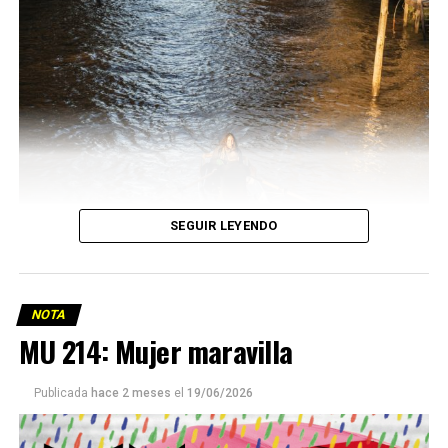
SEGUIR LEYENDO
NOTA
MU 214: Mujer maravilla
Publicada
hace 2 meses
el
19/06/2026