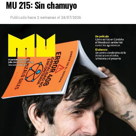
MU 215: Sin chamuyo
Publicada
hace 2 semanas
el
24/07/2026