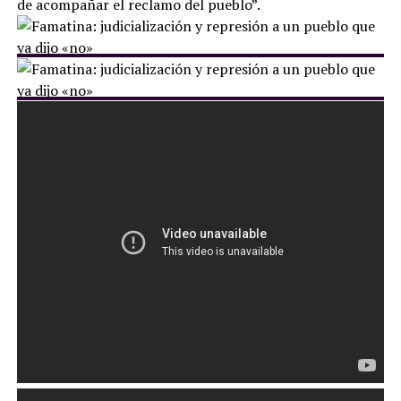
de acompañar el reclamo del pueblo”.