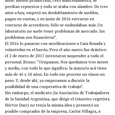
años: menos producción, cero mantenimiento, se
perdían repuestos y todo se ataba con alambre. De tres
años a hoy, empezó un desdoblamiento de sueldos,
pagos en cuotas, y en junio de 2016 entraron en
concurso de acreedores. Sólo se endeudaban más. Un
laboratorio no suele tener problemas de mercado: los
problemas son financieros”.
El 2016 lo pasaron con movilizaciones a Casa Rosada y
volantedas en el barrio. Pero el año nuevo fue drástico:
el 2 de enero de 2017 intentaron suspender a todo el
personal. Bruno: “Ocupamos. Nos quedamos tres meses
y medio, con todo lo que significa: la mayoría acá tiene
más de 45 y 50 años. En todo ese proceso no vimos un
peso. Y, desde ahí, ya empezamos a discutir la
posibilidad de una cooperativa de trabajo”.
Sin embargo, el sindicato (la Asociación de Trabajadores
de la Sanidad Argentina, que dirige el triunviro cegetista
Héctor Daer) no tenía la misma idea y presentó un
posible comprador de la empresa, Carlos Villagra, a