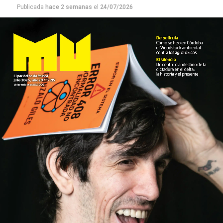
Publicada
hace 2 semanas
el
24/07/2026