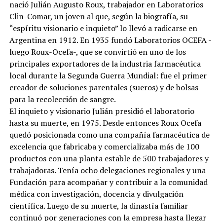
nació Julián Augusto Roux, trabajador en Laboratorios
Clin-Comar, un joven al que, según la biografía, su
“espíritu visionario e inquieto” lo llevó a radicarse en
Argentina en 1912. En 1935 fundó Laboratorios OCEFA -
luego Roux-Ocefa-, que se convirtió en uno de los
principales exportadores de la industria farmacéutica
local durante la Segunda Guerra Mundial: fue el primer
creador de soluciones parentales (sueros) y de bolsas
para la recolección de sangre.
El inquieto y visionario Julián presidió el laboratorio
hasta su muerte, en 1975. Desde entonces Roux Ocefa
quedó posicionada como una compañía farmacéutica de
excelencia que fabricaba y comercializaba más de 100
productos con una planta estable de 500 trabajadores y
trabajadoras. Tenía ocho delegaciones regionales y una
Fundación para acompañar y contribuir a la comunidad
médica con investigación, docencia y divulgación
científica. Luego de su muerte, la dinastía familiar
continuó por generaciones con la empresa hasta llegar