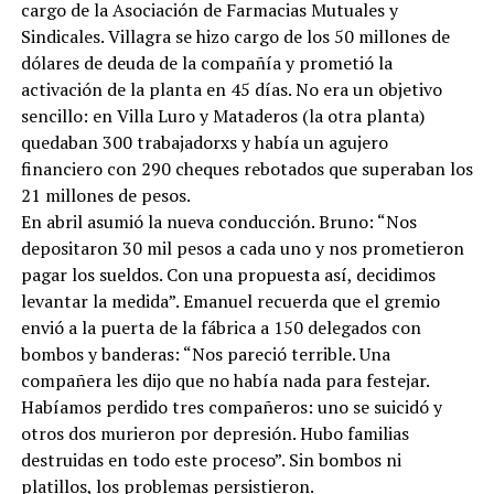
cargo de la Asociación de Farmacias Mutuales y
Sindicales. Villagra se hizo cargo de los 50 millones de
dólares de deuda de la compañía y prometió la
activación de la planta en 45 días. No era un objetivo
sencillo: en Villa Luro y Mataderos (la otra planta)
quedaban 300 trabajadorxs y había un agujero
financiero con 290 cheques rebotados que superaban los
21 millones de pesos.
En abril asumió la nueva conducción. Bruno: “Nos
depositaron 30 mil pesos a cada uno y nos prometieron
pagar los sueldos. Con una propuesta así, decidimos
levantar la medida”. Emanuel recuerda que el gremio
envió a la puerta de la fábrica a 150 delegados con
bombos y banderas: “Nos pareció terrible. Una
compañera les dijo que no había nada para festejar.
Habíamos perdido tres compañeros: uno se suicidó y
otros dos murieron por depresión. Hubo familias
destruidas en todo este proceso”. Sin bombos ni
platillos, los problemas persistieron.