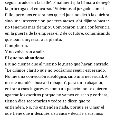
seguir tirados en la calle”. Finalmente, la Cámara denegó
la prórroga del concurso. “Volvimos al juzgado con el
fallo, pero nos enteramos que el juez no dictó la quiebra
sino una intervención por tres meses. Ahí dijimos basta:
no tenemos más tiempo”. Convocaron a una conferencia
en la puerta de la empresa el 2 de octubre, comunicando
que iban a ingresar a la planta.
Cumplieron.
Y no volvieron a salir.
El que no abandona
Bruno cuenta que al juez no le gustó que hayan entrado.
“Le dijimos clarito que no podíamos seguir esperando.
No fue una convicción ideológica, sino una necesidad. A
mí me mandó a buscar trabajo. Y, para un trabajador,
entrar a esos lugares es como un palacio: no te quieren
agarrar los escritos porque no vamos en saco y corbata,
tienen diez secretarios y todos te dicen que te
entienden. No, no entienden nada, porque es Omar el
que tiene que ir después a su casa y decirle a sus hijos