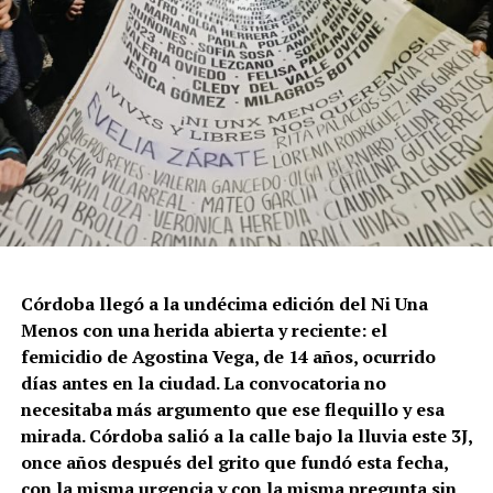
Córdoba llegó a la undécima edición del Ni Una
Menos con una herida abierta y reciente: el
femicidio de Agostina Vega, de 14 años, ocurrido
días antes en la ciudad. La convocatoria no
necesitaba más argumento que ese flequillo y esa
mirada. Córdoba salió a la calle bajo la lluvia este 3J,
once años después del grito que fundó esta fecha,
con la misma urgencia y con la misma pregunta sin