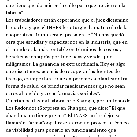
que tiene que dormir en la calle para que no cierren la
fábrica”.
Los trabajadores están esperando que el juez dictamine
la quiebra y que el INAES les otorgue la matrícula de la
cooperativa. Bruno será el presidente: “No nos quedó
otra que estudiar y capacitarnos en la industria, que en
el mundo es la más rentable en términos de costos y
beneficios: comprás por toneladas y vendés por
miligramos. La ganancia es extraordinaria. Hoy es algo
que discutimos: además de recuperar las fuentes de
trabajo, es importante que empecemos a plantear otra
forma de salud, de brindar medicamentos que no sean
caros al pueblo y crear farmacias sociales”.
Querían bautizar al laboratorio Shangai, por un tema de
Los Redondos (Sorpresa en Shangai), que dice: “El que
abandona no tiene premio”. El INAES no los dejó: se
llamarán FarmaCoop. Presentaron un proyecto técnico
de viabilidad para ponerlo en funcionamiento que