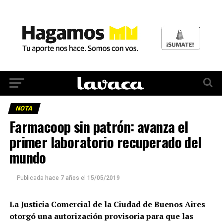
NOTA
Farmacoop sin patrón: avanza el
primer laboratorio recuperado del
mundo
Publicada
hace 7 años
el
15/05/2019
La Justicia Comercial de la Ciudad de Buenos Aires
otorgó una autorización provisoria para que las