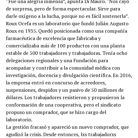
“Fue una alegría inmensa”, apunta Di Mauro. “Nos cayó
de sorpresa, pero de forma espectacular. Sirve para
darle oxígeno a la lucha, porque no es fácil sostenerla”.
Roux Ocefa es un laboratorio que fundó Julián Augusto
Roux en 1935. Quedó posicionada como una compañía
farmacéutica de excelencia que fabricaba y
comercializaba más de 100 productos con una planta
estable de 500 trabajadores y trabajadoras. Tenía ocho
delegaciones regionales y una Fundación para
acompañar y contribuir a la comunidad médica con
investigación, docencia y divulgación científica. En 2016,
la empresa entró en concurso de acreedores,
suspensiones, despidos y un pasivo de 50 millones de
dólares. Los trabajadores resistieron y propusieron la
conformación de una cooperativa, pero el sindicato
propuso un comprador, que se hizo cargo del
laboratorio.
La gestión fracasó y apareció un nuevo comprador, que
agudizó la crisis. Desde entonces, lxs trabajadorxs