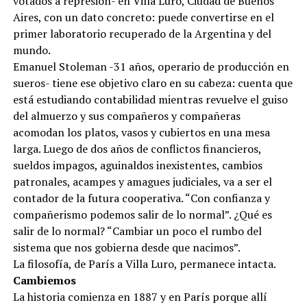
votados a represión- en Villa Luro, Ciudad de Buenos
Aires, con un dato concreto: puede convertirse en el
primer laboratorio recuperado de la Argentina y del
mundo.
Emanuel Stoleman -31 años, operario de producción en
sueros- tiene ese objetivo claro en su cabeza: cuenta que
está estudiando contabilidad mientras revuelve el guiso
del almuerzo y sus compañeros y compañeras
acomodan los platos, vasos y cubiertos en una mesa
larga. Luego de dos años de conflictos financieros,
sueldos impagos, aguinaldos inexistentes, cambios
patronales, acampes y amagues judiciales, va a ser el
contador de la futura cooperativa. “Con confianza y
compañerismo podemos salir de lo normal”. ¿Qué es
salir de lo normal? “Cambiar un poco el rumbo del
sistema que nos gobierna desde que nacimos”.
La filosofía, de París a Villa Luro, permanece intacta.
Cambiemos
La historia comienza en 1887 y en París porque allí