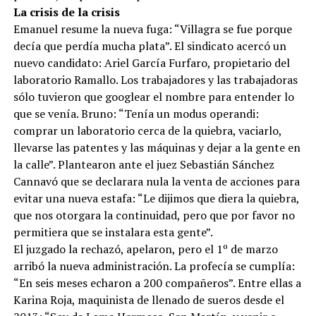
La crisis de la crisis
Emanuel resume la nueva fuga: “Villagra se fue porque
decía que perdía mucha plata”. El sindicato acercó un
nuevo candidato: Ariel García Furfaro, propietario del
laboratorio Ramallo. Los trabajadores y las trabajadoras
sólo tuvieron que googlear el nombre para entender lo
que se venía. Bruno: “Tenía un modus operandi:
comprar un laboratorio cerca de la quiebra, vaciarlo,
llevarse las patentes y las máquinas y dejar a la gente en
la calle”. Plantearon ante el juez Sebastián Sánchez
Cannavó que se declarara nula la venta de acciones para
evitar una nueva estafa: “Le dijimos que diera la quiebra,
que nos otorgara la continuidad, pero que por favor no
permitiera que se instalara esta gente”.
El juzgado la rechazó, apelaron, pero el 1º de marzo
arribó la nueva administración. La profecía se cumplía:
“En seis meses echaron a 200 compañeros”. Entre ellas a
Karina Roja, maquinista de llenado de sueros desde el