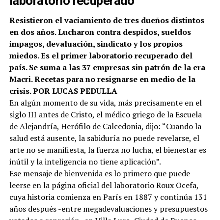
laboratorio recuperado
Resistieron el vaciamiento de tres dueños distintos
en dos años. Lucharon contra despidos, sueldos
impagos, devaluación, sindicato y los propios
miedos. Es el primer laboratorio recuperado del
país. Se suma a las 37 empresas sin patrón de la era
Macri. Recetas para no resignarse en medio de la
crisis. POR LUCAS PEDULLA
En algún momento de su vida, más precisamente en el
siglo III antes de Cristo, el médico griego de la Escuela
de Alejandría, Herófilo de Calcedonia, dijo: “Cuando la
salud está ausente, la sabiduría no puede revelarse, el
arte no se manifiesta, la fuerza no lucha, el bienestar es
inútil y la inteligencia no tiene aplicación”.
Ese mensaje de bienvenida es lo primero que puede
leerse en la página oficial del laboratorio Roux Ocefa,
cuya historia comienza en París en 1887 y continúa 131
años después -entre megadevaluaciones y presupuestos