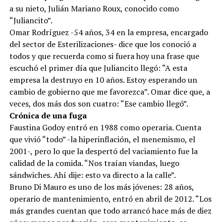
a su nieto, Julián Mariano Roux, conocido como
“Juliancito”.
Omar Rodríguez -54 años, 34 en la empresa, encargado
del sector de Esterilizaciones- dice que los conoció a
todos y que recuerda como si fuera hoy una frase que
escuchó el primer día que Juliancito llegó: “A esta
empresa la destruyo en 10 años. Estoy esperando un
cambio de gobierno que me favorezca”. Omar dice que, a
veces, dos más dos son cuatro: “Ese cambio llegó”.
Crónica de una fuga
Faustina Godoy entró en 1988 como operaria. Cuenta
que vivió “todo” -la hiperinflación, el menemismo, el
2001-, pero lo que la despertó del vaciamiento fue la
calidad de la comida. “Nos traían viandas, luego
sándwiches. Ahí dije: esto va directo a la calle”.
Bruno Di Mauro es uno de los más jóvenes: 28 años,
operario de mantenimiento, entró en abril de 2012. “Los
más grandes cuentan que todo arrancó hace más de diez