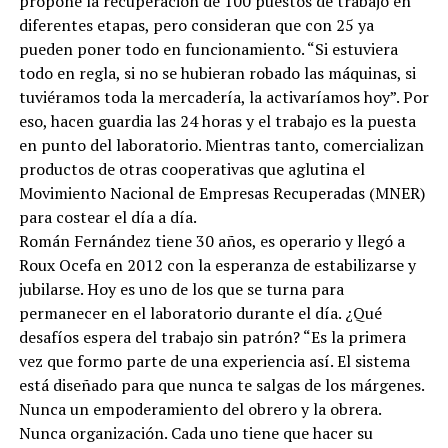
propone la recuperación de 100 puestos de trabajo en
diferentes etapas, pero consideran que con 25 ya
pueden poner todo en funcionamiento. “Si estuviera
todo en regla, si no se hubieran robado las máquinas, si
tuviéramos toda la mercadería, la activaríamos hoy”. Por
eso, hacen guardia las 24 horas y el trabajo es la puesta
en punto del laboratorio. Mientras tanto, comercializan
productos de otras cooperativas que aglutina el
Movimiento Nacional de Empresas Recuperadas (MNER)
para costear el día a día.
Román Fernández tiene 30 años, es operario y llegó a
Roux Ocefa en 2012 con la esperanza de estabilizarse y
jubilarse. Hoy es uno de los que se turna para
permanecer en el laboratorio durante el día. ¿Qué
desafíos espera del trabajo sin patrón? “Es la primera
vez que formo parte de una experiencia así. El sistema
está diseñado para que nunca te salgas de los márgenes.
Nunca un empoderamiento del obrero y la obrera.
Nunca organización. Cada uno tiene que hacer su