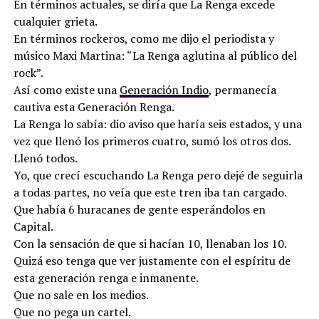
En términos actuales, se diría que La Renga excede
cualquier grieta.
En términos rockeros, como me dijo el periodista y
músico Maxi Martina: “La Renga aglutina al público del
rock”.
Así como existe una
Generación Indio
, permanecía
cautiva esta Generación Renga.
La Renga lo sabía: dio aviso que haría seis estados, y una
vez que llenó los primeros cuatro, sumó los otros dos.
Llenó todos.
Yo, que crecí escuchando La Renga pero dejé de seguirla
a todas partes, no veía que este tren iba tan cargado.
Que había 6 huracanes de gente esperándolos en
Capital.
Con la sensación de que si hacían 10, llenaban los 10.
Quizá eso tenga que ver justamente con el espíritu de
esta generación renga e inmanente.
Que no sale en los medios.
Que no pega un cartel.