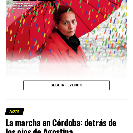
Descargar la Mu en PDF
SEGUIR LEYENDO
NOTA
La marcha en Córdoba: detrás de
los ojos de Agostina