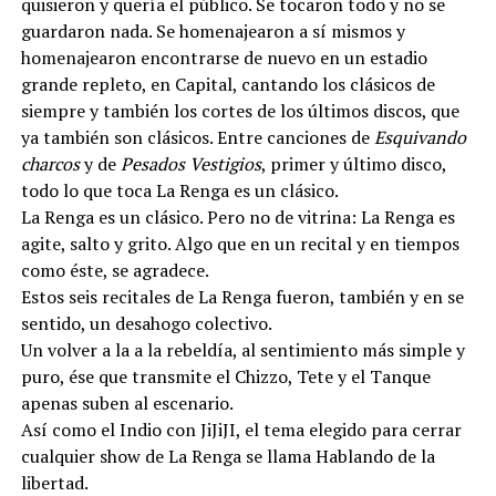
quisieron y quería el público. Se tocaron todo y no se
guardaron nada. Se homenajearon a sí mismos y
homenajearon encontrarse de nuevo en un estadio
grande repleto, en Capital, cantando los clásicos de
siempre y también los cortes de los últimos discos, que
ya también son clásicos. Entre canciones de
Esquivando
charcos
y de
Pesados Vestigios
, primer y último disco,
todo lo que toca La Renga es un clásico.
La Renga es un clásico. Pero no de vitrina: La Renga es
agite, salto y grito. Algo que en un recital y en tiempos
como éste, se agradece.
Estos seis recitales de La Renga fueron, también y en se
sentido, un desahogo colectivo.
Un volver a la a la rebeldía, al sentimiento más simple y
puro, ése que transmite el Chizzo, Tete y el Tanque
apenas suben al escenario.
Así como el Indio con JiJiJI, el tema elegido para cerrar
cualquier show de La Renga se llama Hablando de la
libertad.