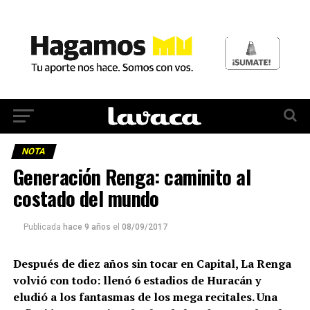
NOTA
Generación Renga: caminito al
costado del mundo
Publicada
hace 9 años
el
08/09/2017
Después de diez años sin tocar en Capital, La Renga
volvió con todo: llenó 6 estadios de Huracán y
eludió a los fantasmas de los mega recitales. Una