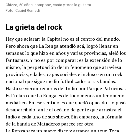
Chizzo, 50 años, compone, canta y toca la guitarra.
Foto: Catriel Remedi
La grieta del rock
Hay que aclarar: la Capital no es el centro del mundo.
Pero ahora que La Renga atendió acá, logró llenar en
semanas lo que hizo en años y varias provincias, alejó los
fantasmas. Y no es por comparar: es la extensión de lo
mismo, la perpetuación de un fenómeno que atraviesa
provincias, edades, capas sociales e incluso -en un rock
nacional que sigue medio futbolizado- otras bandas.
Hasta se vieron remeras del Indio por Parque Patricios…
Está claro que La Renga es de todo menos un fenómeno
mediático. En ese sentido es que quedó opacado – o pasó
desapercibido- ante el océano de gente que arrastra el
Indio a cada uno de sus shows. Sin embargo, la fórmula
de la banda de Mataderos parece ser otra.
La Renga saca un nuevo disco y arranca un tour. Toca