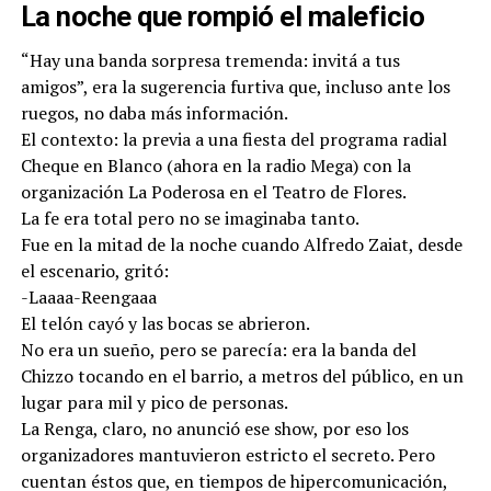
La noche que rompió el maleficio
“Hay una banda sorpresa tremenda: invitá a tus
amigos”, era la sugerencia furtiva que, incluso ante los
ruegos, no daba más información.
El contexto: la previa a una fiesta del programa radial
Cheque en Blanco (ahora en la radio Mega) con la
organización La Poderosa en el Teatro de Flores.
La fe era total pero no se imaginaba tanto.
Fue en la mitad de la noche cuando Alfredo Zaiat, desde
el escenario, gritó:
-Laaaa-Reengaaa
El telón cayó y las bocas se abrieron.
No era un sueño, pero se parecía: era la banda del
Chizzo tocando en el barrio, a metros del público, en un
lugar para mil y pico de personas.
La Renga, claro, no anunció ese show, por eso los
organizadores mantuvieron estricto el secreto. Pero
cuentan éstos que, en tiempos de hipercomunicación,