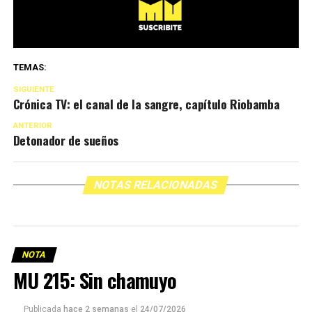
TEMAS:
SIGUIENTE
Crónica TV: el canal de la sangre, capítulo Riobamba
ANTERIOR
Detonador de sueños
NOTAS RELACIONADAS
NOTA
MU 215: Sin chamuyo
Publicada
hace 2 semanas
el
24/07/2026