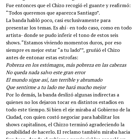
Fue entonces que el Chizo recogió el guante y reafirmó:
“Todos queremos que aparezca Santiago”.
La banda habló poco, casi exclusivamente para
presentar los temas. Es ahí- en todo caso, como en todo
artista- donde se pudo inferir el tono de estos seis
shows. “Estamos viviendo momentos duros, por eso
siempre es mejor estar “a tu lado””, gruñió el Chizo
antes de entonar estas estrofas:
Pobreza en los estómagos, más pobreza en las cabezas
No queda nada salvo este gran error
El mundo sigue así, tan terrible y abrumado
Que sentirme a tu lado me hará mucho mejor
Por lo demás, la banda deslizó algunas indirectas a
quienes no los dejaron tocar en distintos estadios en
todo este tiempo. Si bien el eje miraba al Gobierno de la
Ciudad, con quien costó negociar para habilitar los
shows capitalinos, el Chizzo terminó agradeciendo la
posibilidad de hacerlo. El reclamo también miraba hacia