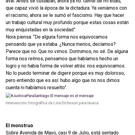
aval. Antes se cuidaban, ahora ya no. Gente de mi edad,
que capaz vivió la época de la dictadura. Ya veníamos con
el racismo, ahora se le sumó el fascismo. Hay que hacer
un trabajo cultural muy profundo porque estas cosas están
muy enquistadas en la sociedad”.
Nora piensa: “De alguna forma nos equivocamos
pensando que ya estaba. ¿Nunca menos, decíamos?
Parece que no. Que no vimos. Dormimos, no sé. De alguna
forma nos reímos, pensamos que habíamos hecho un
logro y no había forma de volver atrás: nos equivocamos.
No lo puedo terminar de digerir porque es muy doloroso,
pero entiendo que es así: hubo algo que no nos dimos
cuenta ni habíamos resuelto”.
Intervención fotográfica de Lina Etchesuri para lavaca
El monstruo
Sobre Avenida de Mayo, casi 9 de Julio, está sentado