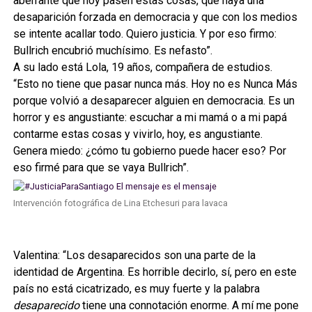
aberrante que hoy pasen estas cosas, que haya una
desaparición forzada en democracia y que con los medios
se intente acallar todo. Quiero justicia. Y por eso firmo:
Bullrich encubrió muchísimo. Es nefasto”.
A su lado está Lola, 19 años, compañera de estudios.
“Esto no tiene que pasar nunca más. Hoy no es Nunca Más
porque volvió a desaparecer alguien en democracia. Es un
horror y es angustiante: escuchar a mi mamá o a mi papá
contarme estas cosas y vivirlo, hoy, es angustiante.
Genera miedo: ¿cómo tu gobierno puede hacer eso? Por
eso firmé para que se vaya Bullrich”.
Intervención fotográfica de Lina Etchesuri para lavaca
Valentina: “Los desaparecidos son una parte de la
identidad de Argentina. Es horrible decirlo, sí, pero en este
país no está cicatrizado, es muy fuerte y la palabra
desaparecido
tiene una connotación enorme. A mí me pone