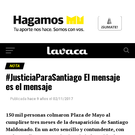
NOTA
#JusticiaParaSantiago El mensaje
es el mensaje
Publicada
hace 9 años
el
02/11/2017
150 mil personas colmaron Plaza de Mayo al
cumplirse tres meses de la desaparición de Santiago
Maldonado. En un acto sencillo y contundente, con