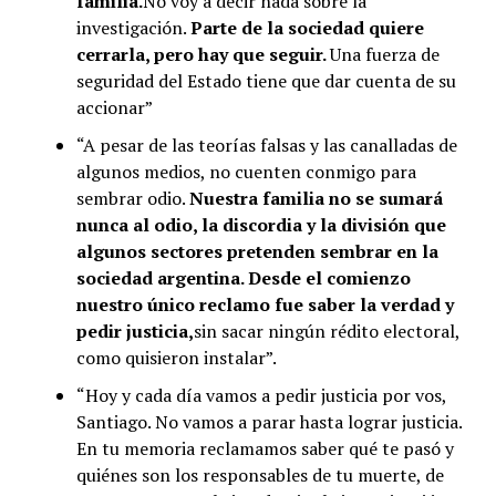
familia.
No voy a decir nada sobre la
investigación.
Parte de la sociedad quiere
cerrarla, pero hay que seguir.
Una fuerza de
seguridad del Estado tiene que dar cuenta de su
accionar”
“A pesar de las teorías falsas y las canalladas de
algunos medios, no cuenten conmigo para
sembrar odio.
Nuestra familia no se sumará
nunca al odio, la discordia y la división que
algunos sectores pretenden sembrar en la
sociedad argentina. Desde el comienzo
nuestro único reclamo fue saber la verdad y
pedir justicia,
sin sacar ningún rédito electoral,
como quisieron instalar”.
“Hoy y cada día vamos a pedir justicia por vos,
Santiago. No vamos a parar hasta lograr justicia.
En tu memoria reclamamos saber qué te pasó y
quiénes son los responsables de tu muerte, de