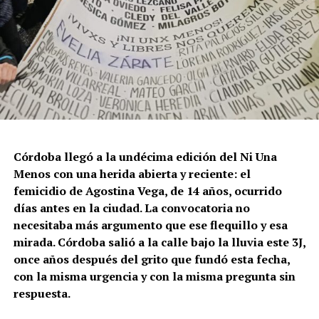
Córdoba llegó a la undécima edición del Ni Una
Menos con una herida abierta y reciente: el
femicidio de Agostina Vega, de 14 años, ocurrido
días antes en la ciudad. La convocatoria no
necesitaba más argumento que ese flequillo y esa
mirada. Córdoba salió a la calle bajo la lluvia este 3J,
once años después del grito que fundó esta fecha,
con la misma urgencia y con la misma pregunta sin
respuesta.