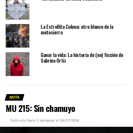
La Estrellita Culona: otro blanco de la
motosierra
Ganar la vida: La historia de (no) ficción de
Sabrina Ortiz
NOTA
MU 215: Sin chamuyo
Publicada
hace 2 semanas
el
24/07/2026