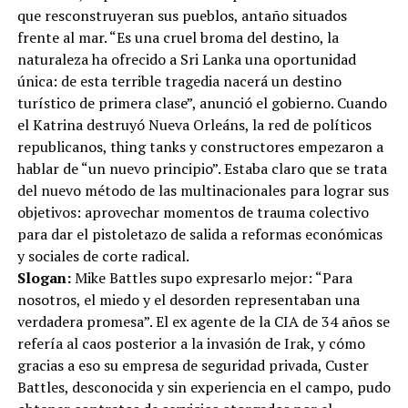
que resconstruyeran sus pueblos, antaño situados
frente al mar. “Es una cruel broma del destino, la
naturaleza ha ofrecido a Sri Lanka una oportunidad
única: de esta terrible tragedia nacerá un destino
turístico de primera clase”, anunció el gobierno. Cuando
el Katrina destruyó Nueva Orleáns, la red de políticos
republicanos, thing tanks y constructores empezaron a
hablar de “un nuevo principio”. Estaba claro que se trata
del nuevo método de las multinacionales para lograr sus
objetivos: aprovechar momentos de trauma colectivo
para dar el pistoletazo de salida a reformas económicas
y sociales de corte radical.
Slogan:
Mike Battles supo expresarlo mejor: “Para
nosotros, el miedo y el desorden representaban una
verdadera promesa”. El ex agente de la CIA de 34 años se
refería al caos posterior a la invasión de Irak, y cómo
gracias a eso su empresa de seguridad privada, Custer
Battles, desconocida y sin experiencia en el campo, pudo