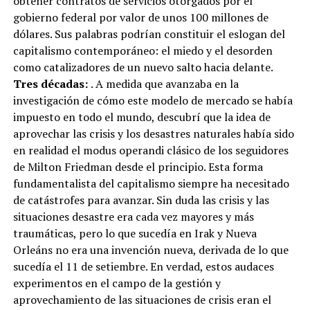
obtener contratos de servicios otorgados por el
gobierno federal por valor de unos 100 millones de
dólares. Sus palabras podrían constituir el eslogan del
capitalismo contemporáneo: el miedo y el desorden
como catalizadores de un nuevo salto hacia delante.
Tres décadas:
. A medida que avanzaba en la
investigación de cómo este modelo de mercado se había
impuesto en todo el mundo, descubrí que la idea de
aprovechar las crisis y los desastres naturales había sido
en realidad el modus operandi clásico de los seguidores
de Milton Friedman desde el principio. Esta forma
fundamentalista del capitalismo siempre ha necesitado
de catástrofes para avanzar. Sin duda las crisis y las
situaciones desastre era cada vez mayores y más
traumáticas, pero lo que sucedía en Irak y Nueva
Orleáns no era una invención nueva, derivada de lo que
sucedía el 11 de setiembre. En verdad, estos audaces
experimentos en el campo de la gestión y
aprovechamiento de las situaciones de crisis eran el