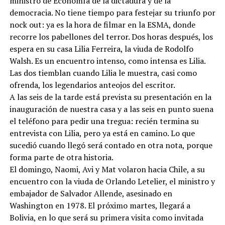
ministro de Economía de la dictadura y de la
democracia. No tiene tiempo para festejar su triunfo por
nock out: ya es la hora de filmar en la ESMA, donde
recorre los pabellones del terror. Dos horas después, los
espera en su casa Lilia Ferreira, la viuda de Rodolfo
Walsh. Es un encuentro intenso, como intensa es Lilia.
Las dos tiemblan cuando Lilia le muestra, casi como
ofrenda, los legendarios anteojos del escritor.
A las seis de la tarde está prevista su presentación en la
inauguración de nuestra casa y a las seis en punto suena
el teléfono para pedir una tregua: recién termina su
entrevista con Lilia, pero ya está en camino. Lo que
sucedió cuando llegó será contado en otra nota, porque
forma parte de otra historia.
El domingo, Naomi, Avi y Mat volaron hacia Chile, a su
encuentro con la viuda de Orlando Letelier, el ministro y
embajador de Salvador Allende, asesinado en
Washington en 1978. El próximo martes, llegará a
Bolivia, en lo que será su primera visita como invitada