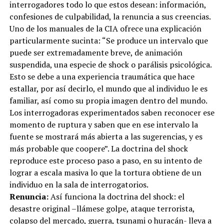
interrogadores todo lo que estos desean: información,
confesiones de culpabilidad, la renuncia a sus creencias.
Uno de los manuales de la CIA ofrece una explicación
particularmente sucinta: “Se produce un intervalo que
puede ser extremadamente breve, de animación
suspendida, una especie de shock o parálisis psicológica.
Esto se debe a una experiencia traumática que hace
estallar, por así decirlo, el mundo que al individuo le es
familiar, así como su propia imagen dentro del mundo.
Los interrogadoras experimentados saben reconocer ese
momento de ruptura y saben que en ese intervalo la
fuente se mostrará más abierta a las sugerencias, y es
más probable que coopere”. La doctrina del shock
reproduce este proceso paso a paso, en su intento de
lograr a escala masiva lo que la tortura obtiene de un
individuo en la sala de interrogatorios.
Renuncia:
Así funciona la doctrina del shock: el
desastre original –llámese golpe, ataque terrorista,
colapso del mercado, guerra, tsunami o huracán- lleva a