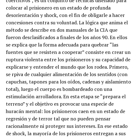
coercitivos”, es un conjunto de técnicas diseñado para
colocar al prisionero en un estado de profunda
desorientación y shock, con el fin de obligarle a hacer
concesiones contra su voluntad. La lógica que anima el
método se describe en dos manuales de la CIA que
fueron desclasificados a finales de los años 90. En ellos
se explica que la forma adecuada para quebrar “las
fuentes que se resisten a cooperar” consiste en crear un
ruptura violenta entre los prisioneros y su capacidad de
explicarse y entender el mundo que los rodea. Primero,
se rpiva de cualquier alimentación de los sentidos (con
capuchas, tapones para los oídos, cadenas y aislamiento
total), luego el cuerpo es bombardeado con una
estimulación arrolladora. En esta etapa se “prepara el
terreno” y el objetivo es provocar una especie de
huracán mental: los prisioneros caen en un estado de
regresión y de terror tal que no pueden pensar
racionalmente ni proteger sus intereses. En ese estado
de shock, la mayoría de los prisioneros entregan a sus