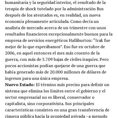
humanitaria y la seguridad interior, el resultado de la
terapia de shock tutelado por la administración Bus
después de los atentados es, en realidad, un nueva
economía plenamente articulada. Como decía un
analista de mercado acerca de un trimestre con unos
resultados financieros excepcionalmente buenos para la
empresa de servicios energéticos Halliburton: “Irak fue
mejor de lo que esperábamos”. Eso fue en octubre de
2006, en aquel entonces el mes más cruento de la
guerra, con más de 3.709 bajas de civiles iraquíes. Pero
pocos accionistas podían quejarse de una guerra que
había generado más de 20.000 millones de dólares de
ingresos para una única empresa.
Nuevo Estado:
El término más preciso para definir un
sistema que elimina los límites entre el gobierno y el
sector empresarial no es liberal, conservador o
capitalista, sino corporativista. Sus principales
características consisten en una gran transferencia de
riqueza pública hacia la propiedad privada –a menudo