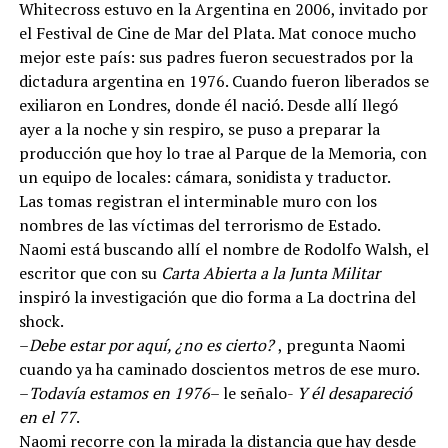
Whitecross estuvo en la Argentina en 2006, invitado por
el Festival de Cine de Mar del Plata. Mat conoce mucho
mejor este país: sus padres fueron secuestrados por la
dictadura argentina en 1976. Cuando fueron liberados se
exiliaron en Londres, donde él nació. Desde allí llegó
ayer a la noche y sin respiro, se puso a preparar la
producción que hoy lo trae al Parque de la Memoria, con
un equipo de locales: cámara, sonidista y traductor.
Las tomas registran el interminable muro con los
nombres de las víctimas del terrorismo de Estado.
Naomi está buscando allí el nombre de Rodolfo Walsh, el
escritor que con su
Carta Abierta a la Junta Militar
inspiró la investigación que dio forma a La doctrina del
shock.
–
Debe estar por aquí, ¿no es cierto?
, pregunta Naomi
cuando ya ha caminado doscientos metros de ese muro.
–
Todavía estamos en 1976
– le señalo-
Y él desapareció
en el 77
.
Naomi recorre con la mirada la distancia que hay desde