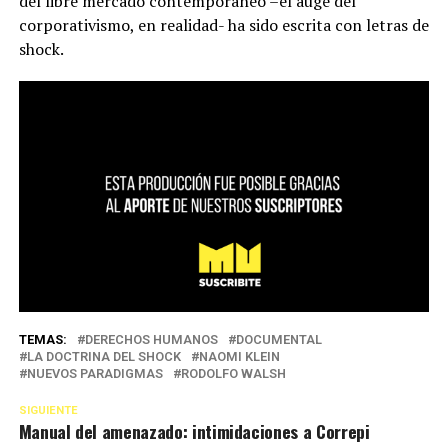
del libre mercado contemporáneo –el auge del
corporativismo, en realidad- ha sido escrita con letras de
shock.
TEMAS:
DERECHOS HUMANOS
DOCUMENTAL
LA DOCTRINA DEL SHOCK
NAOMI KLEIN
NUEVOS PARADIGMAS
RODOLFO WALSH
SIGUIENTE
Manual del amenazado: intimidaciones a Correpi