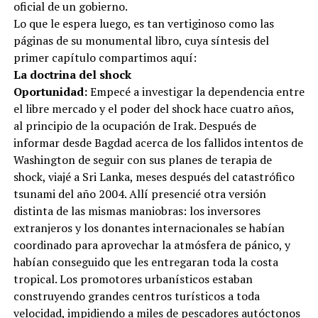
oficial de un gobierno.
Lo que le espera luego, es tan vertiginoso como las
páginas de su monumental libro, cuya síntesis del
primer capítulo compartimos aquí:
La doctrina del shock
Oportunidad:
Empecé a investigar la dependencia entre
el libre mercado y el poder del shock hace cuatro años,
al principio de la ocupación de Irak. Después de
informar desde Bagdad acerca de los fallidos intentos de
Washington de seguir con sus planes de terapia de
shock, viajé a Sri Lanka, meses después del catastrófico
tsunami del año 2004. Allí presencié otra versión
distinta de las mismas maniobras: los inversores
extranjeros y los donantes internacionales se habían
coordinado para aprovechar la atmósfera de pánico, y
habían conseguido que les entregaran toda la costa
tropical. Los promotores urbanísticos estaban
construyendo grandes centros turísticos a toda
velocidad, impidiendo a miles de pescadores autóctonos