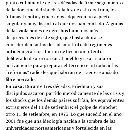
punto culminante de tres décadas de firme seguimiento
de la doctrina del shock. A la luz de esta doctrina, los
últimas treinta y cinco años adquieren un aspecto
singular y muy distinto al que nos han contado. Algunas
de las violaciones de derechos humanos más
despreciables de este siglo, que hasta ahora se
consideraban actos de sadismo fruto de regímenes
antidemocráticos, fueron de hecho un intento
deliberado de aterrorizar al pueblo y se articularon
activamente para preparar el terreno e introducir las
“reformas” radicales que habrían de traer ese ansiado
libre mercado.
En casa:
Durante tres décadas, Friedman y sus
discípulos sacaron partido metódicamente de las crisis y
los shocks que los demás países sufrían, los equivalentes
extranjeros del 11 de setiembre: el golpe de Pinochet
otro 11 de setiembre, en 1973. Lo que sucedió en el año
2001 fue que una ideología nacida a la sombra de las
universidades norteamericanas y fortalecida en las