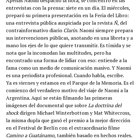
Apenas Naomi despachó la nota, se concentró en las
entrevistas con la prensa: siete en un día. El miércoles,
preparó su primera presentación en la Feria del Libro:
una entrevista pública auspiciada por la revista
Ñ
, del
contrainformativo diario
Clarín
. Naomi siempre prepara
sus intervenciones públicas, anotando en una libreta y a
mano los ejes de lo que quiere transmitir. Es tímida y se
nota que la incomodan las multitudes, pero ha
encontrado una forma de lidiar con eso: entiende a la
fama como un medio de comunicación masivo. Y Naomi
es una periodista profesional. Cuando habla, escribe.
Ya es viernes y estamos en el Parque de la Memoria. Es el
comienzo del verdadero motivo del viaje de Naomi a la
Argentina. Aquí se están filmando las primeras
imágenes del documental que sobre
La doctrina del
shock
dirigen Michael Winterbottom y Mat Whitecross,
la misma dupla que ganó el premio a la mejor dirección
en el Festival de Berlín con el extraordinario filme
Camino a Guatánamo
, también basado en hechos reales.