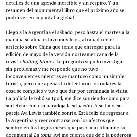
detalles de una agenda increíble y sin respiro. Y un
resumen del monumental libro que el próximo año se
podrá ver en la pantalla global.
Llegó a la Argentina el sábado, pero hasta el martes a la
mañana su alma estuvo muy lejos, atrapada en el
artículo sobre China que tenía que entregar para la
edición de mayo de la versión norteamericana de la
revista
Rolling Stones
. Le pregunto si pudo investigar
sin problemas y me responde que no tuvo
inconvenientes mientras se mantuvo como un simple
turista, pero que apenas la detectaron los radares la
cosa se complicó y tuvo que dar por terminada la visita.
La policía le robó su Ipod, me dice sonriendo como para
sintetizar con esa paradoja la situación. A su lado, su
pareja Avi Lewis también sonríe. Está feliz de regresar a
la Argentina y reencontrarse con los afectos que
sembró en los largos meses que pasó aquí filmando su
documental
La toma
. Avi me cuenta que dejó la poderosa