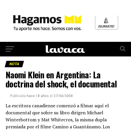
NOTA
Naomi Klein en Argentina: La
doctrina del shock, el documental
Publicada
hace 18 años
el
27/04/2008
La escritora canadiense comenzó a filmar aquí el
documental que sobre su libro dirigen Michael
Winterbottom y Mat Whitecros, la misma dupla
premiada por el filme Camino a Guantánamo. Los