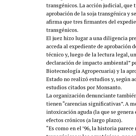
transgénicos. La acción judicial, que t
aprobación de la soja transgénica y s
afirma que tres firmantes del expedi
transgénicos.
El juez hizo lugar a una diligencia p
acceda al expediente de aprobación de
técnico y, luego de la lectura legal,
declaración de impacto ambiental” p
Biotecnología Agropecuaria) y la apro
Estado no realizó estudios y, según a
estudios citados por Monsanto.
La organización denunciante también
tienen “carencias significativas”. A 
intoxicación aguda (la que se genera
efectos crónicos (a largo plazo).
“Es como en el ’96, la historia parec