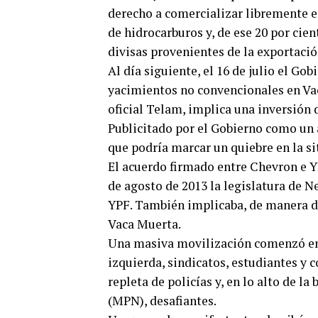
derecho a comercializar libremente e
de hidrocarburos y, de ese 20 por cient
divisas provenientes de la exportació
Al día siguiente, el 16 de julio el G
yacimientos no convencionales en Vac
oficial Telam, implica una inversión 
Publicitado por el Gobierno como un 
que podría marcar un quiebre en la sit
El acuerdo firmado entre Chevron e Y
de agosto de 2013 la legislatura de N
YPF. También implicaba, de manera di
Vaca Muerta.
Una masiva movilización comenzó en 
izquierda, sindicatos, estudiantes y 
repleta de policías y, en lo alto de 
(MPN), desafiantes.