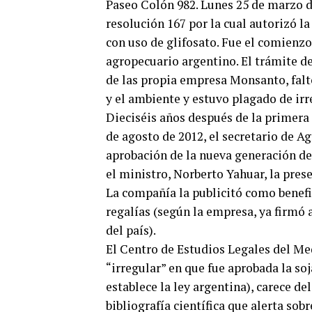
Paseo Colón 982. Lunes 25 de marzo de
resolución 167 por la cual autorizó l
con uso de glifosato. Fue el comienzo
agropecuario argentino. El trámite de
de las propia empresa Monsanto, falt
y el ambiente y estuvo plagado de irr
Dieciséis años después de la primera s
de agosto de 2012, el secretario de A
aprobación de la nueva generación de 
el ministro, Norberto Yahuar, la pres
La compañía la publicitó como benefi
regalías (según la empresa, ya firmó 
del país).
El Centro de Estudios Legales del Me
“irregular” en que fue aprobada la so
establece la ley argentina), carece d
bibliografía científica que alerta sob