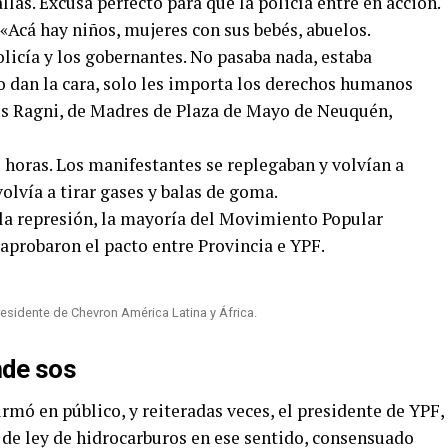
las. Excusa perfecto para que la policía entre en acción.
«Acá hay niños, mujeres con sus bebés, abuelos.
olicía y los gobernantes. No pasaba nada, estaba
o dan la cara, solo les importa los derechos humanos
és Ragni, de Madres de Plaza de Mayo de Neuquén,
horas. Los manifestantes se replegaban y volvían a
volvía a tirar gases y balas de goma.
 la represión, la mayoría del Movimiento Popular
 aprobaron el pacto entre Provincia e YPF.
presidente de Chevron América Latina y África.
nde sos
mó en público, y reiteradas veces, el presidente de YPF,
 de ley de hidrocarburos en ese sentido, consensuado