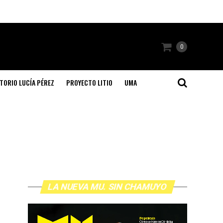
0
TORIO LUCÍA PÉREZ
PROYECTO LITIO
UMA
LA NUEVA MU. SIN CHAMUYO