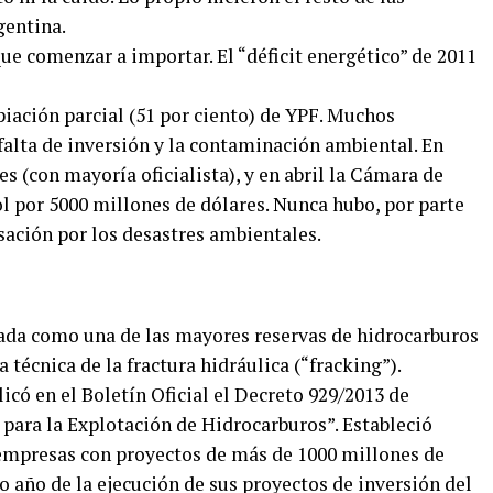
gentina.
que comenzar a importar. El “déficit energético” de 2011
piación parcial (51 por ciento) de YPF. Muchos
falta de inversión y la contaminación ambiental. En
 (con mayoría oficialista), y en abril la Cámara de
l por 5000 millones de dólares. Nunca hubo, por parte
asación por los desastres ambientales.
ada como una de las mayores reservas de hidrocarburos
técnica de la fractura hidráulica (“fracking”).
licó en el Boletín Oficial el Decreto 929/2013 de
ara la Explotación de Hidrocarburos”. Estableció
 empresas con proyectos de más de 1000 millones de
to año de la ejecución de sus proyectos de inversión del