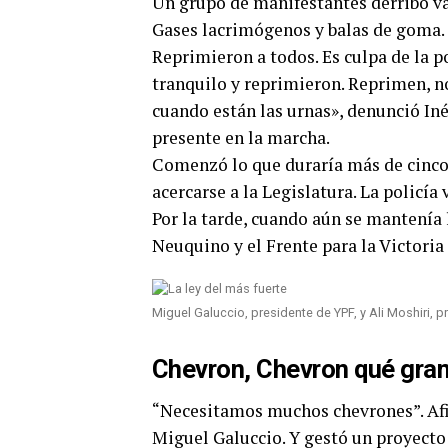
Un grupo de manifestantes derribó val
Gases lacrimógenos y balas de goma. 
Reprimieron a todos. Es culpa de la p
tranquilo y reprimieron. Reprimen, n
cuando están las urnas», denunció In
presente en la marcha.
Comenzó lo que duraría más de cinco 
acercarse a la Legislatura. La policía 
Por la tarde, cuando aún se mantenía
Neuquino y el Frente para la Victoria
Miguel Galuccio, presidente de YPF, y Ali Moshiri, 
Chevron, Chevron qué gra
“Necesitamos muchos chevrones”. Afir
Miguel Galuccio. Y gestó un proyecto