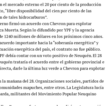
n el mercado externo el 20 por ciento de la producción
o, “libre disponibilidad del cien por ciento de las
n de tales hidrocarburos”.
obierno firmó un acuerdo con Chevron para explotar
a Muerta. Según lo difundido por YPF y la agencia
de 1240 millones de dólares en los próximos cinco años.
acuerdo importante hacia la “soberanía energética” y
uación energética del país, el contrato no fue público.
PF debía contar con un voto positivo de Neuquén. El 28
euquén trataría el acuerdo entre el gobierno provincial e
recta, darle la última luz verde a Chevron para explotar
la mañana del 28. Organizaciones sociales, partidos de
comunidades mapuches, entre otros. La Legislatura lucía
la barda, militantes del Movimiento Popular Neuquino