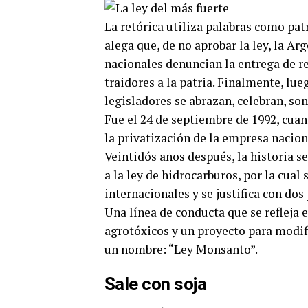
La retórica utiliza palabras como pat
alega que, de no aprobar la ley, la Ar
nacionales denuncian la entrega de re
traidores a la patria. Finalmente, lue
legisladores se abrazan, celebran, son
Fue el 24 de septiembre de 1992, cuan
la privatización de la empresa nacion
Veintidós años después, la historia se
a la ley de hidrocarburos, por la cua
internacionales y se justifica con dos
Una línea de conducta que se refleja 
agrotóxicos y un proyecto para modifi
un nombre: “Ley Monsanto”.
Sale con soja