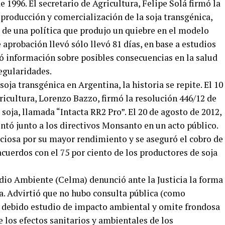
 1996. El secretario de Agricultura, Felipe Solá firmó la
a producción y comercialización de la soja transgénica,
 de una política que produjo un quiebre en el modelo
 aprobación llevó sólo llevó 81 días, en base a estudios
ó información sobre posibles consecuencias en la salud
egularidades.
oja transgénica en Argentina, la historia se repite. El 10
gricultura, Lorenzo Bazzo, firmó la resolución 446/12 de
soja, llamada “Intacta RR2 Pro”. El 20 de agosto de 2012,
entó junto a los directivos Monsanto en un acto público.
ciosa por su mayor rendimiento y se aseguró el cobro de
acuerdos con el 75 por ciento de los productores de soja
dio Ambiente (Celma) denunció ante la Justicia la forma
ja. Advirtió que no hubo consulta pública (como
el debido estudio de impacto ambiental y omite frondosa
re los efectos sanitarios y ambientales de los