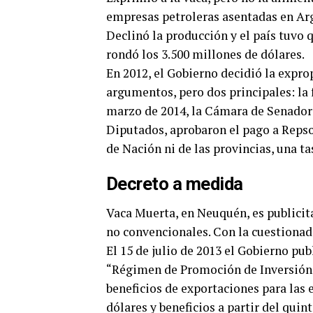
empresas petroleras asentadas en Ar
Declinó la producción y el país tuvo 
rondó los 3.500 millones de dólares.
En 2012, el Gobierno decidió la expro
argumentos, pero dos principales: la 
marzo de 2014, la Cámara de Senadores
Diputados, aprobaron el pago a Repso
de Nación ni de las provincias, una t
Decreto a medida
Vaca Muerta, en Neuquén, es publicit
no convencionales. Con la cuestionada 
El 15 de julio de 2013 el Gobierno pub
“Régimen de Promoción de Inversión p
beneficios de exportaciones para las
dólares y beneficios a partir del quin