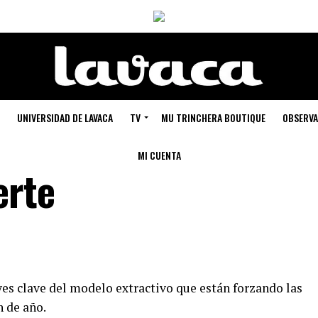
UNIVERSIDAD DE LAVACA
TV
MU TRINCHERA BOUTIQUE
OBSERVA
MI CUENTA
erte
es clave del modelo extractivo que están forzando las
n de año.