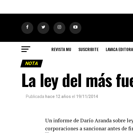
REVISTA MU
SUSCRIBITE
LAVACA EDITORA
NOTA
La ley del más fu
Publicada
hace 12 años
el
19/11/2014
Un informe de Darío Aranda sobre ley
corporaciones a sancionar antes de fi