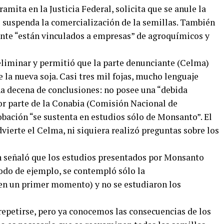
ramita en la Justicia Federal, solicita que se anule la
e suspenda la comercialización de la semillas. También
ente “están vinculados a empresas” de agroquímicos y
reliminar y permitió que la parte denunciante (Celma)
 la nueva soja. Casi tres mil fojas, mucho lenguaje
 una decena de conclusiones: no posee una “debida
or parte de la Conabia (Comisión Nacional de
bación “se sustenta en estudios sólo de Monsanto”. El
dvierte el Celma, ni siquiera realizó preguntas sobre los
 señaló que los estudios presentados por Monsanto
modo de ejemplo, se contempló sólo la
 en un primer momento) y no se estudiaron los
e repetirse, pero ya conocemos las consecuencias de los