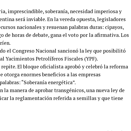
ria, imprescindible, soberanía, necesidad imperiosa y
gentina será inviable. En la vereda opuesta, legisladores
cursos nacionales y resuenan palabras duras: cipayos,
go de horas de debate, gana el voto por la afirmativa. Los
ríen.
do el Congreso Nacional sancionó la ley que posibilitó
al Yacimientos Petrolíferos Fiscales (YPF).
 repite. El bloque oficialista aprobó y celebró la reforma
l se otorga enormes beneficios a las empresas
 palabras: “Soberanía energética”.
en la manera de aprobar transgénicos, una nueva ley de
car la reglamentación referida a semillas y que tiene