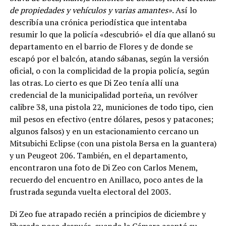
de propiedades y vehículos y varias amantes»
. Así lo
describía una crónica periodística que intentaba
resumir lo que la policía «descubrió» el día que allanó su
departamento en el barrio de Flores y de donde se
escapó por el balcón, atando sábanas, según la versión
oficial, o con la complicidad de la propia policía, según
las otras. Lo cierto es que Di Zeo tenía allí una
credencial de la municipalidad porteña, un revólver
calibre 38, una pistola 22, municiones de todo tipo, cien
mil pesos en efectivo (entre dólares, pesos y patacones;
algunos falsos) y en un estacionamiento cercano un
Mitsubichi Eclipse (con una pistola Bersa en la guantera)
y un Peugeot 206. También, en el departamento,
encontraron una foto de Di Zeo con Carlos Menem,
recuerdo del encuentro en Anillaco, poco antes de la
frustrada segunda vuelta electoral del 2003.
Di Zeo fue atrapado recién a principios de diciembre y
liberado poco después, cuando la Cámara aceptó su