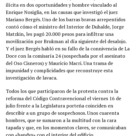
ilícita en dos oportunidades y hombre vinculado al
Enrique Nosiglia, en las causas que investigó el juez
Mariano Bergés. Uno de los barras bravas arrepentidos
contó cómo el ministro del Interior de Duhalde, Jorge
Matzkin, les pagó 20.000 pesos para infiltrar una
movilización por Brukman al día siguiente del desalojo.
Y el juez Bergés habló en su fallo de la connivencia de La
Doce con la comisaría 24 (sospechada por el asesinato
del Oso Cisneros) y Mauricio Macri. Una trama de
impunidad y complicidades que reconstruye esta
investigación de lavaca.
Todos los que participaron de la protesta contra la
reforma del Código Contravencional el viernes 16 de
julio frente a la Legislatura porteña coinciden en
describir a un grupo de sospechosos. Unos cuarenta
hombres, que se sumaron a la multitud con la cara
tapada y que, en los momentos claves, se comunicaban
con «handys» con el interior del edificio.