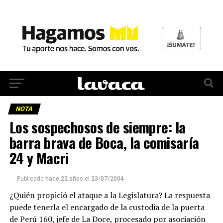
NOTA
Los sospechosos de siempre: la
barra brava de Boca, la comisaría
24 y Macri
Publicada
hace 22 años
el
23/07/2004
¿Quién propició el ataque a la Legislatura? La respuesta
puede tenerla el encargado de la custodia de la puerta
de Perú 160, jefe de La Doce, procesado por asociación