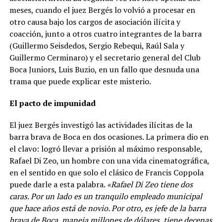
meses, cuando el juez Bergés lo volvió a procesar en
otro causa bajo los cargos de asociación ilícita y
coacción, junto a otros cuatro integrantes de la barra
(Guillermo Seisdedos, Sergio Rebequi, Raúl Sala y
Guillermo Cerminaro) y el secretario general del Club
Boca Juniors, Luis Buzio, en un fallo que desnuda una
trama que puede explicar este misterio.
El pacto de impunidad
El juez Bergés investigó las actividades ilícitas de la
barra brava de Boca en dos ocasiones. La primera dio en
el clavo: logró llevar a prisión al máximo responsable,
Rafael Di Zeo, un hombre con una vida cinematográfica,
en el sentido en que solo el clásico de Francis Coppola
puede darle a esta palabra.
«Rafael Di Zeo tiene dos
caras. Por un lado es un tranquilo empleado municipal
que hace años está de novio. Por otro, es jefe de la barra
brava de Boca, maneja millones de dólares, tiene decenas