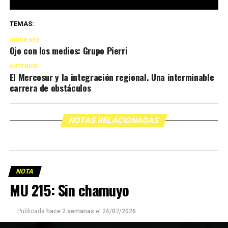
TEMAS:
SIGUIENTE
Ojo con los medios: Grupo Pierri
ANTERIOR
El Mercosur y la integración regional. Una interminable
carrera de obstáculos
NOTAS RELACIONADAS
NOTA
MU 215: Sin chamuyo
Publicada
hace 2 semanas
el
24/07/2026