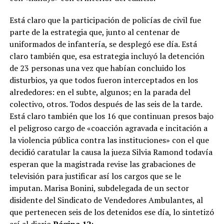
Está claro que la participación de policías de civil fue
parte de la estrategia que, junto al centenar de
uniformados de infantería, se desplegó ese día. Está
claro también que, esa estrategia incluyó la detención
de 23 personas una vez que habían concluido los
disturbios, ya que todos fueron interceptados en los
alrededores: en el subte, algunos; en la parada del
colectivo, otros. Todos después de las seis de la tarde.
Está claro también que los 16 que continuan presos bajo
el peligroso cargo de «coacción agravada e incitación a
la violencia pública contra las instituciones» con el que
decidió caratular la causa la jueza Silvia Ramond todavía
esperan que la magistrada revise las grabaciones de
televisión para justificar así los cargos que se le
imputan. Marisa Bonini, subdelegada de un sector
disidente del Sindicato de Vendedores Ambulantes, al
que pertenecen seis de los detenidos ese día, lo sintetizó
así al diario
Página 12
: