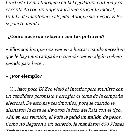
hinchada. Como trabajaba en la Legislatura porteña y es
el contacto con un importantísimo dirigente radical,
trataba de mantenerse alejado. Aunque sus negocios los
seguía teniendo…
-¿Cómo nació su relación con los políticos?
– Ellos son los que nos vienen a buscar cuando necesitan
que le hagamos campaña o cuando tienen algún trabajo
pesado para hacer.
– ¿Por ejemplo?
– Y… hace poco Di Zeo viajó al interior para reunirse con
un candidato peronista y arreglar el tema de la campaña
electoral. De esto hay testimonios, porque cuando le
allanaron la casa se llevaron la foto del Rafa con el tipo.
Ahí, en esa reunión, el Rafa le pidió un millón de pesos.
Como no llegaron a un acuerdo, le mandaron 450 Planes
Trabajar para que tampoco apoyemos a la contra. Y te