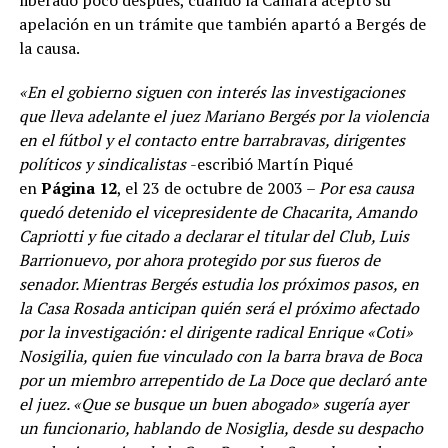
apelación en un trámite que también apartó a Bergés de
la causa.
«En el gobierno siguen con interés las investigaciones
que lleva adelante el juez Mariano Bergés por la violencia
en el fútbol y el contacto entre barrabravas, dirigentes
políticos y sindicalistas
-escribió Martín Piqué
en
Página 12
, el 23 de octubre de 2003 –
Por esa causa
quedó detenido el vicepresidente de Chacarita, Amando
Capriotti y fue citado a declarar el titular del Club, Luis
Barrionuevo, por ahora protegido por sus fueros de
senador. Mientras Bergés estudia los próximos pasos, en
la Casa Rosada anticipan quién será el próximo afectado
por la investigación: el dirigente radical Enrique «Coti»
Nosigilia, quien fue vinculado con la barra brava de Boca
por un miembro arrepentido de La Doce que declaró ante
el juez. «Que se busque un buen abogado» sugería ayer
un funcionario, hablando de Nosiglia, desde su despacho