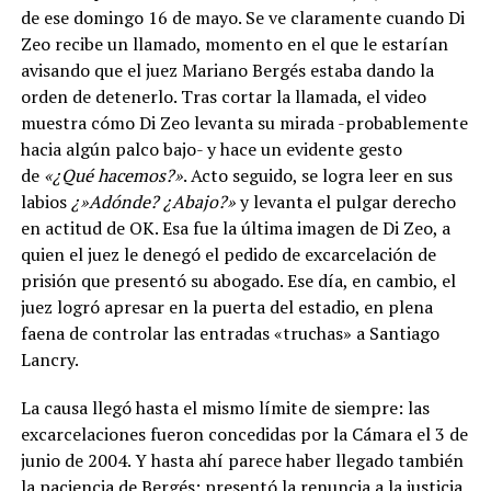
de ese domingo 16 de mayo. Se ve claramente cuando Di
Zeo recibe un llamado, momento en el que le estarían
avisando que el juez Mariano Bergés estaba dando la
orden de detenerlo. Tras cortar la llamada, el video
muestra cómo Di Zeo levanta su mirada -probablemente
hacia algún palco bajo- y hace un evidente gesto
de
«¿Qué hacemos?»
. Acto seguido, se logra leer en sus
labios
¿»Adónde? ¿Abajo?»
y levanta el pulgar derecho
en actitud de OK. Esa fue la última imagen de Di Zeo, a
quien el juez le denegó el pedido de excarcelación de
prisión que presentó su abogado. Ese día, en cambio, el
juez logró apresar en la puerta del estadio, en plena
faena de controlar las entradas «truchas» a Santiago
Lancry.
La causa llegó hasta el mismo límite de siempre: las
excarcelaciones fueron concedidas por la Cámara el 3 de
junio de 2004. Y hasta ahí parece haber llegado también
la paciencia de Bergés: presentó la renuncia a la justicia