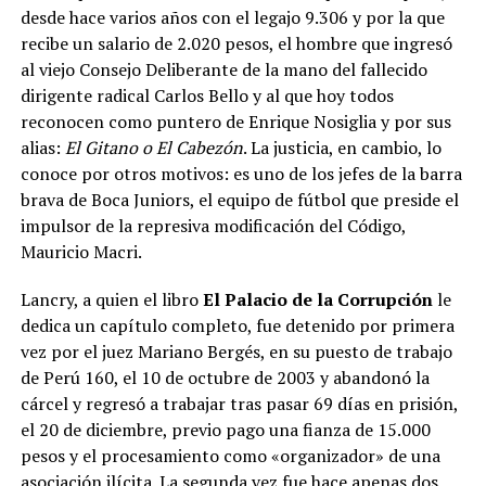
desde hace varios años con el legajo 9.306 y por la que
recibe un salario de 2.020 pesos, el hombre que ingresó
al viejo Consejo Deliberante de la mano del fallecido
dirigente radical Carlos Bello y al que hoy todos
reconocen como puntero de Enrique Nosiglia y por sus
alias:
El Gitano o El Cabezón
. La justicia, en cambio, lo
conoce por otros motivos: es uno de los jefes de la barra
brava de Boca Juniors, el equipo de fútbol que preside el
impulsor de la represiva modificación del Código,
Mauricio Macri.
Lancry, a quien el libro
El Palacio de la Corrupción
le
dedica un capítulo completo, fue detenido por primera
vez por el juez Mariano Bergés, en su puesto de trabajo
de Perú 160, el 10 de octubre de 2003 y abandonó la
cárcel y regresó a trabajar tras pasar 69 días en prisión,
el 20 de diciembre, previo pago una fianza de 15.000
pesos y el procesamiento como «organizador» de una
asociación ilícita. La segunda vez fue hace apenas dos