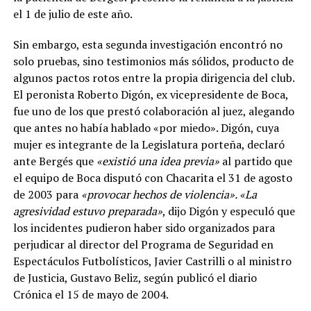
el 1 de julio de este año.
Sin embargo, esta segunda investigación encontró no
solo pruebas, sino testimonios más sólidos, producto de
algunos pactos rotos entre la propia dirigencia del club.
El peronista Roberto Digón, ex vicepresidente de Boca,
fue uno de los que prestó colaboración al juez, alegando
que antes no había hablado «por miedo». Digón, cuya
mujer es integrante de la Legislatura porteña, declaró
ante Bergés que
«existió una idea previa»
al partido que
el equipo de Boca disputó con Chacarita el 31 de agosto
de 2003 para
«provocar hechos de violencia». «La
agresividad estuvo preparada»
, dijo Digón y especuló que
los incidentes pudieron haber sido organizados para
perjudicar al director del Programa de Seguridad en
Espectáculos Futbolísticos, Javier Castrilli o al ministro
de Justicia, Gustavo Beliz, según publicó el diario
Crónica el 15 de mayo de 2004.