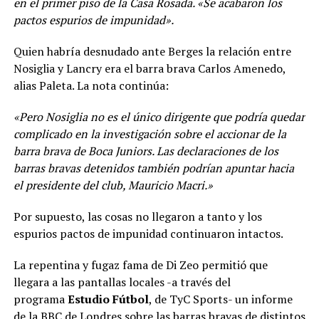
en el primer piso de la Casa Rosada. «Se acabaron los
pactos espurios de impunidad».
Quien habría desnudado ante Berges la relación entre
Nosiglia y Lancry era el barra brava Carlos Amenedo,
alias Paleta. La nota continúa:
«Pero Nosiglia no es el único dirigente que podría quedar
complicado en la investigación sobre el accionar de la
barra brava de Boca Juniors. Las declaraciones de los
barras bravas detenidos también podrían apuntar hacia
el presidente del club, Mauricio Macri.»
Por supuesto, las cosas no llegaron a tanto y los
espurios pactos de impunidad continuaron intactos.
La repentina y fugaz fama de Di Zeo permitió que
llegara a las pantallas locales -a través del
programa
Estudio Fútbol
, de TyC Sports- un informe
de la BBC de Londres sobre las barras bravas de distintos