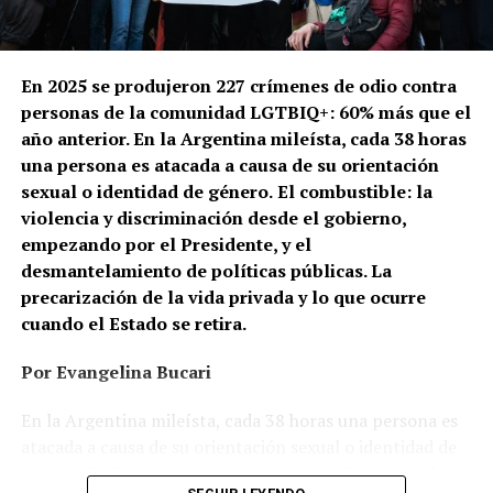
En 2025 se produjeron 227 crímenes de odio contra
personas de la comunidad LGTBIQ+: 60% más que el
año anterior. En la Argentina mileísta, cada 38 horas
una persona es atacada a causa de su orientación
sexual o identidad de género.
El combustible: la
violencia y discriminación desde el gobierno,
empezando por el Presidente, y el
desmantelamiento de políticas públicas. La
precarización de la vida privada y lo que ocurre
cuando el Estado se retira.
Por Evangelina Bucari
En la Argentina mileísta, cada 38 horas una persona es
atacada a causa de su orientación sexual o identidad de
género. En Cañuelas, un hombre le prendió fuego a la