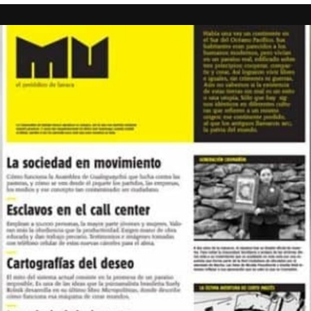
Foto: Juan Valeiro/ lavaca.org
Las mujeres de Córdoba ganando las calles, pese a la lluvia, y pese a
todo.
Fotos: Nany Palazzini /lavaca.org