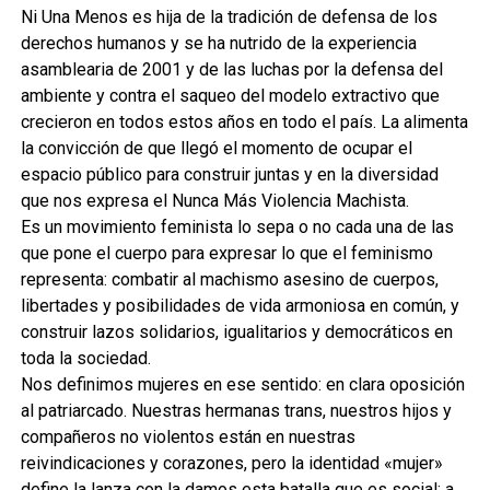
Ni Una Menos es hija de la tradición de defensa de los
derechos humanos y se ha nutrido de la experiencia
asamblearia de 2001 y de las luchas por la defensa del
ambiente y contra el saqueo del modelo extractivo que
crecieron en todos estos años en todo el país. La alimenta
la convicción de que llegó el momento de ocupar el
espacio público para construir juntas y en la diversidad
que nos expresa el Nunca Más Violencia Machista.
Es un movimiento feminista lo sepa o no cada una de las
que pone el cuerpo para expresar lo que el feminismo
representa: combatir al machismo asesino de cuerpos,
libertades y posibilidades de vida armoniosa en común, y
construir lazos solidarios, igualitarios y democráticos en
toda la sociedad.
Nos definimos mujeres en ese sentido: en clara oposición
al patriarcado. Nuestras hermanas trans, nuestros hijos y
compañeros no violentos están en nuestras
reivindicaciones y corazones, pero la identidad «mujer»
define la lanza con la damos esta batalla que es social: a