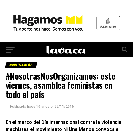
#NIUNAMÁS
#NosotrasNosOrganizamos: este
viernes, asamblea feministas en
todo el país
Publicada
hace 10 años
el
22/11/2016
En el marco del Día internacional contra la violencia
machistas el movimiento Ni Una Menos convoca a