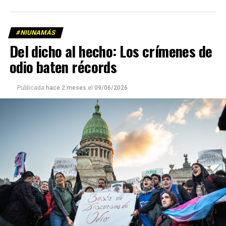
#NIUNAMÁS
Del dicho al hecho: Los crímenes de
odio baten récords
Publicada
hace 2 meses
el
09/06/2026