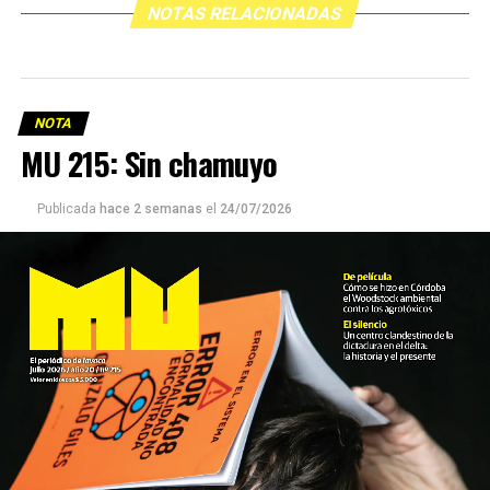
NOTAS RELACIONADAS
NOTA
MU 215: Sin chamuyo
Publicada
hace 2 semanas
el
24/07/2026