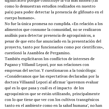
significativo porque constituye la vía más idónea (tal
como lo demuestran estudios realizados en nuestro
país) para poder detectar la presencia de glifosato en el
cuerpo humano».
No fue la única promesa no cumplida. «En relación a los
alimentos que consume la comunidad, no se realizaron
análisis para detectar presencia de agroquímicos, a
pesar de que esto fue anunciado en la presentación del
proyecto, tanto por funcionarios como por científicos»,
cuestionó la Asamblea de Pergamino.
También explicitaron los conflictos de intereses de
Pagano y Villamil Lepori, por sus relaciones con
empresas del sector. Y cuestionaron a la toxicóloga:
«Consideramos que las expectativas declaradas por la
doctora Villaamil Lepori al afirmar ‘queremos evaluar
qué es lo que pasa y cuál es el impacto de los
agroquímicos que se están utilizando
,
principalmente
con lo que tiene que ver con los cultivos transgénicos
tanto en el ambiente como en la salud humana’, no han