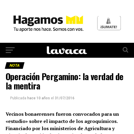
NOTA
Operación Pergamino: la verdad de
la mentira
Publicada
hace 10 años
el
31/07/2016
Vecinos bonaerenses fueron convocados para un
«estudio» sobre el impacto de los agroquímicos.
Financiado por los ministerios de Agricultura y