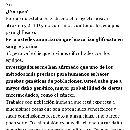
No.
¿Por qué?
Porque no estaba en el diseño el proyecto buscar
atrazina y 2-4-D y no contamos con todos los equipos
para glifosato.
Pero ustedes anunciaron que buscarían glifosato en
sangre y orina
Sí, pero ya le dije que tuvimos dificultades con los
equipos.
Investigadores me han afirmado que uno de los
métodos más precisos para humanos es hacer
pruebas genéticas de poblaciones. Usted sabe que a
mayor daño genético, mayor probabilidad de ciertas
enfermedades, como el cáncer.
Trabajar con población humana que está expuesta a
muchísimas cosas que son potenciales genotóxicos y
sacar conclusiones respecto a plaguicidas… me parece
poco serio. En mi opinión es muy difícil encontrar daño
genético y hacer responsable al glifosato. Quienes hacen