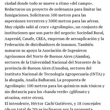
ciudad donde todo se mueve a ritmo «del campo».
Redactaron un proyecto de ordenanza para limitar las
fumigaciones. Solicitaron 500 metros para las
aspersiones terrestres y 3000 metros para las aéreas.
Muy rápido salió al cruce «Agrolimpio», un conjunto de
instituciones que son parte del negocio: Sociedad Rural,
Aapresid, Casafe, CREA, empresas de aeroaplicación y la
Federación de distribuidores de insumos. También
sumaron su apoyo la Asociación de Ingenieros
Agrónomos del Norte de Buenos Aires (Aiamba),
sectores de la Universidad Nacional del Noroeste de la
provincia de Buenos Aires (Unnoba), sectores del
Instituto Nacional de Tecnología Agropecuaria (INTA) y
la abogada, Analía Balbarani. La propuesta de
Agrolimpio: 100 metros para los químicos más tóxicos y
sin distancia para los «banda verde» (glifosato y
atrazina, entre otros).
El intendente, Héctor
Cachi
Gutiérrez, y 18 concejales
(de un total de 20) se inclinaron por la propuesta