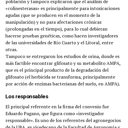
población y tampoco explicaron que el análisis de
«colinesterasas» es principalmente para intoxicaciones
agudas (que se producen en el momento de la
manipulación) y no para afectaciones crónicas
(prolongadas en el tiempo), para lo cual debieran
hacerse pruebas genéticas, como hacen investigadores
de las universidades de Río Cuarto y el Litoral, entre
otras.
Tampoco se entregaron los estudios de orina, donde es
más factible encontrar glifosato y su metabolito AMPA,
que es el principal producto de la degradación del
glifosato (el herbicida se transforma, principalmente
por acción de enzimas bacterianas del suelo, en AMPA).
Los responsables
El principal referente en la firma del convenio fue
Eduardo Pagano, que figura como «investigador
responsable». Es uno de los referentes del agronegocios
de la UBA, ex vicedecano de la Facultad de Agronomía y