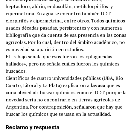
heptacloro, aldrin, endosulfán, metilclorpirifós y
cipermetrina. En agua se encontró también DDT,
clorpirifós y cipermetrina, entre otros. Todos químicos
usados décadas pasadas, persistentes y con numerosa
bibliografía que da cuenta de esa presencia en las zonas
agrícolas. Por lo cual, dentro del ámbito académico, no
es novedad su aparición en estudios.
El trabajo señala que esos fueron los «plaguicidas
hallados», pero no señala cuáles fueron los químicos
buscados.
Científicos de cuatro universidades públicas (UBA, Río
Cuarto, Litoral y La Plata) explicaron a l
avaca
que es
«una obviedad» buscar químicos como el DDT porque la
novedad sería no encontrarlo en tierras agrícolas de
Argentina. Por contraposición, señalaron que hay que
buscar los químicos que se usan en la actualidad.
Reclamo y respuesta