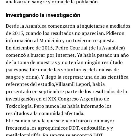
analizarían sangre y orina de la población.
Investigando la investigaciòn
Desde la Asamblea comenzaron a inquietarse a mediados
de 2015, cuando los resultados no aparecían. Pidieron
información al Municipio y no tuvieron respuesta.
En diciembre de 2015, Pedro Courtial (de la Asamblea)
comenzó a buscar por Internet. Ya había pasado un año
de la toma de muestras y no tenían ningún resultado
(su esposa fue una de las voluntarias del análisis de
sangre y orina). Y llegó la sorpresa: una de las científica
referentes del estudio,Villaamil Lepori, había
presentado en septiembre parte de los resultados de la
investigación en el XIX Congreso Argentino de
Toxicología. Pero nunca les había informado los
resultados a la comunidad afectada.
El resumen señala que se encontraron con mayor
frecuencia los agroquímicos DDT, endosulfán y y
metilclorpirifós. En sangre se encontró DDT,