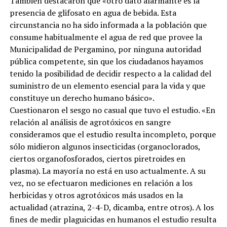
También destacaron que «otro dato alarmante es la
presencia de glifosato en agua de bebida. Esta
circunstancia no ha sido informada a la población que
consume habitualmente el agua de red que provee la
Municipalidad de Pergamino, por ninguna autoridad
pública competente, sin que los ciudadanos hayamos
tenido la posibilidad de decidir respecto a la calidad del
suministro de un elemento esencial para la vida y que
constituye un derecho humano básico».
Cuestionaron el sesgo no casual que tuvo el estudio. «En
relación al análisis de agrotóxicos en sangre
consideramos que el estudio resulta incompleto, porque
sólo midieron algunos insecticidas (organoclorados,
ciertos organofosforados, ciertos piretroides en
plasma). La mayoría no está en uso actualmente. A su
vez, no se efectuaron mediciones en relación a los
herbicidas y otros agrotóxicos más usados en la
actualidad (atrazina, 2-4-D, dicamba, entre otros). A los
fines de medir plaguicidas en humanos el estudio resulta