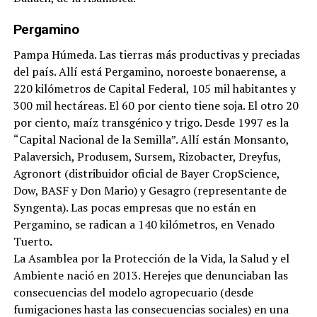
Pergamino
Pampa Húmeda. Las tierras más productivas y preciadas
del país. Allí está Pergamino, noroeste bonaerense, a
220 kilómetros de Capital Federal, 105 mil habitantes y
300 mil hectáreas. El 60 por ciento tiene soja. El otro 20
por ciento, maíz transgénico y trigo. Desde 1997 es la
“Capital Nacional de la Semilla”. Allí están Monsanto,
Palaversich, Produsem, Sursem, Rizobacter, Dreyfus,
Agronort (distribuidor oficial de Bayer CropScience,
Dow, BASF y Don Mario) y Gesagro (representante de
Syngenta). Las pocas empresas que no están en
Pergamino, se radican a 140 kilómetros, en Venado
Tuerto
.
La Asamblea por la Protección de la Vida, la Salud y el
Ambiente nació en 2013. Herejes que denunciaban las
consecuencias del modelo agropecuario (desde
fumigaciones hasta las consecuencias sociales) en una