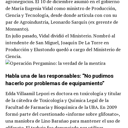
agronegocios. El 10 de diciembre asumió en el gobierno
de María Eugenia Vidal como ministro de Producción,
Ciencia y Tecnología, desde donde articula con con su
par de Agroindustria, Leonardo Sarquís (ex gerente de
Monsanto).
En julio pasado, Vidal dividió el Ministerio. Nombró al
intendente de San Miguel, Joaquín De La Torre en
Producción y Elustondo quedó a cargo del Ministerio de
Ciencia.
Habla una de las responsables: “No pudimos
hacerlo por problemas de equipamiento”
Edda Villaamil Lepori es doctora en toxicología y titular
de la cátedra de Toxicología y Química Legal de la
Facultad de Farmacia y Bioquímica de la UBA. En 2009
formó parte del cuestionado «informe sobre glifosato»,
una maniobra de Lino Barañao para mantener el uso de
glifosato. El trabajo fue denunciado por utilizar