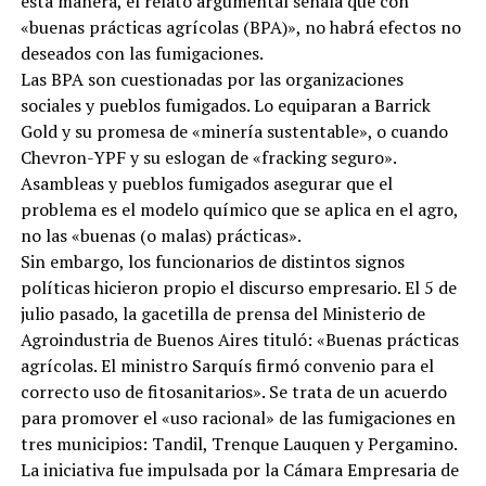
esta manera, el relato argumental señala que con
«buenas prácticas agrícolas (BPA)», no habrá efectos no
deseados con las fumigaciones.
Las BPA son cuestionadas por las organizaciones
sociales y pueblos fumigados. Lo equiparan a Barrick
Gold y su promesa de «minería sustentable», o cuando
Chevron-YPF y su eslogan de «fracking seguro».
Asambleas y pueblos fumigados asegurar que el
problema es el modelo químico que se aplica en el agro,
no las «buenas (o malas) prácticas».
Sin embargo, los funcionarios de distintos signos
políticas hicieron propio el discurso empresario. El 5 de
julio pasado, la gacetilla de prensa del Ministerio de
Agroindustria de Buenos Aires tituló: «Buenas prácticas
agrícolas. El ministro Sarquís firmó convenio para el
correcto uso de fitosanitarios». Se trata de un acuerdo
para promover el «uso racional» de las fumigaciones en
tres municipios: Tandil, Trenque Lauquen y Pergamino.
La iniciativa fue impulsada por la Cámara Empresaria de