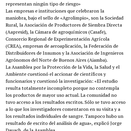
representan ningún tipo de riesgo»
Las empresas e instituciones que celebraron la
maniobra, bajo el sello de «Agrolimpio», son la Sociedad
Rural, la Asociación de Productores de Siembra Directa
(Aapresid), la Cámara de agroquímicos (Casafe),
Consorcio Regional de Experimentación Agrícola
(CREA), empresas de aeroaplicación, la Federación de
Distribuidores de Insumos y la Asociación de Ingenieros
Agrónomos del Norte de Buenos Aires (Aiamba).
La Asamblea por la Protección de la Vida, la Salud y el
Ambiente cuestionó el accionar de científicos y
funcionarios y cuestionó la investigación: «El estudio
resulta totalmente incompleto porque no contempla
los productos de mayor uso actual. La comunidad no
tuvo acceso a los resultados escritos. Sólo se tuvo acceso
a lo que los investigadores comentaron en su visita y a
los resultados individuales de sangre. Tampoco hubo un
resultado de escrito del análisis de agua», explicó Jorge
Dauach, de la Asamblea.