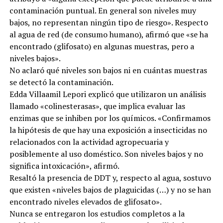
contaminación puntual. En general son niveles muy
bajos, no representan ningún tipo de riesgo». Respecto
al agua de red (de consumo humano), afirmó que «se ha
encontrado (glifosato) en algunas muestras, pero a
niveles bajos».
No aclaró qué niveles son bajos ni en cuántas muestras
se detectó la contaminación.
Edda Villaamil Lepori explicó que utilizaron un análisis
llamado «colinesterasas», que implica evaluar las
enzimas que se inhiben por los químicos. «Confirmamos
la hipótesis de que hay una exposición a insecticidas no
relacionados con la actividad agropecuaria y
posiblemente al uso doméstico. Son niveles bajos y no
significa intoxicación», afirmó.
Resaltó la presencia de DDT y, respecto al agua, sostuvo
que existen «niveles bajos de plaguicidas (…) y no se han
encontrado niveles elevados de glifosato».
Nunca se entregaron los estudios completos a la