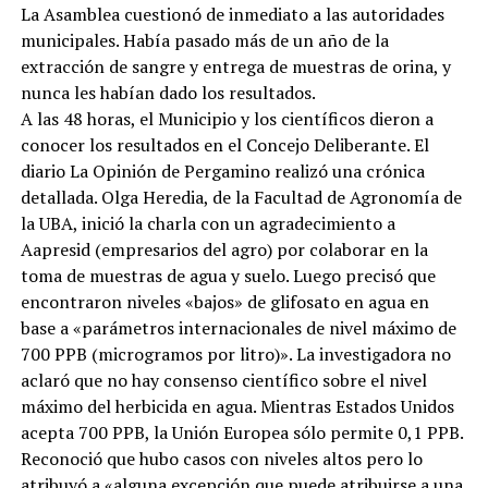
La Asamblea cuestionó de inmediato a las autoridades
municipales. Había pasado más de un año de la
extracción de sangre y entrega de muestras de orina, y
nunca les habían dado los resultados.
A las 48 horas, el Municipio y los científicos dieron a
conocer los resultados en el Concejo Deliberante. El
diario La Opinión de Pergamino realizó una crónica
detallada. Olga Heredia, de la Facultad de Agronomía de
la UBA, inició la charla con un agradecimiento a
Aapresid (empresarios del agro) por colaborar en la
toma de muestras de agua y suelo. Luego precisó que
encontraron niveles «bajos» de glifosato en agua en
base a «parámetros internacionales de nivel máximo de
700 PPB (microgramos por litro)». La investigadora no
aclaró que no hay consenso científico sobre el nivel
máximo del herbicida en agua. Mientras Estados Unidos
acepta 700 PPB, la Unión Europea sólo permite 0,1 PPB.
Reconoció que hubo casos con niveles altos pero lo
atribuyó a «alguna excepción que puede atribuirse a una