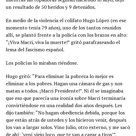
un resultado de 50 heridos y 9 detenidos.
En medio de la violencia el colifato Hugo López (en ese
momento tenía 79 años), uno de los tantos reunidos
allí, se plantó frente a la policía con los brazos en alto:
“¡Viva Macri, viva la muerte!” gritó parafraseando el
lema del fascismo español.
Los policías lo miraban riéndose.
Hugo gritó: “Para eliminar la pobreza lo mejor es
eliminar a los pobres. Hagan una cámara de gas y nos
matan a todos. ¡Macri Presidente!”. Ni él se imaginaba
que eso que parecía una ironía sobre Macri terminaría
convirtiéndose en una realidad dos años después. Les
dijo también: “No hagan obediencia debida, porque los
que están atrás de ustedes y los hicieron venir, después
los van a largar solos. Vino Julio, otro externo, y me sacó
de ahí: ‘vení viejo loco, que te van a cagar a tiros’”.