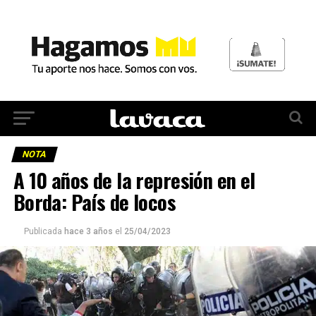
NOTA
A 10 años de la represión en el
Borda: País de locos
Publicada
hace 3 años
el
25/04/2023