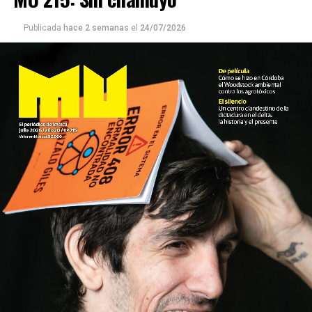
Publicada
hace 2 semanas
el
24/07/2026