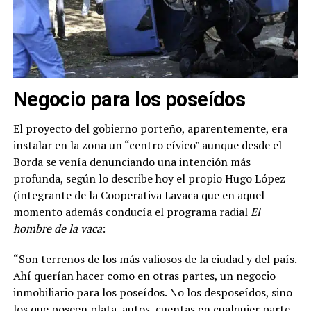
Negocio para los poseídos
El proyecto del gobierno porteño, aparentemente, era
instalar en la zona un “centro cívico” aunque desde el
Borda se venía denunciando una intención más
profunda, según lo describe hoy el propio Hugo López
(integrante de la Cooperativa Lavaca que en aquel
momento además conducía el programa radial
El
hombre de la vaca
:
“Son terrenos de los más valiosos de la ciudad y del país.
Ahí querían hacer como en otras partes, un negocio
inmobiliario para los poseídos. No los desposeídos, sino
los que poseen plata, autos, cuentas en cualquier parte.