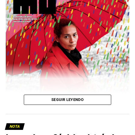
podría ser una frase:
Sin chamuyo, a remarla.
Descargar la Mu en PDF
SEGUIR LEYENDO
NOTA