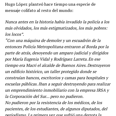
Hugo López planteó hace tiempo una especie de
mensaje colifato al resto del mundo:
Nunca antes en la historia había invadido la policía a los
más olvidados, los más estigmatizados, los más pobres:
los locos”.
“Con una máquina de demoler y un escuadrón de la
entonces Policía Metropolitana entraron al Borda por la
parte de atrás, desoyendo un amparo judicial y dirigidos
por María Eugenia Vidal y Rodríguez Larreta. En ese
tiempo era Macri el alcalde de Buenos Aires. Destruyeron
un edificio histórico, un taller protegido donde se
construían bancos, escritorios y camas para hospitales y
escuelas públicas. Iban a seguir destruyendo para realizar
un emprendimiento inmobiliario con la empresa IRSA y
la Corporación del Sur… pero no pudieron.
No pudieron por la resistencia de los médicos, de los
pacientes, de los estudiantes, de algunos diputados, del
periodismo. La primera vez que sufrió una derrota la