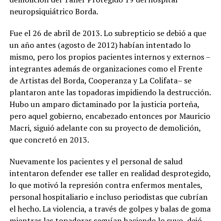
neuropsiquiátrico Borda.
Fue el 26 de abril de 2013. Lo subrepticio se debió a que
un año antes (agosto de 2012) habían intentado lo
mismo, pero los propios pacientes internos y externos –
integrantes además de organizaciones como el Frente
de Artistas del Borda, Cooperanza y La Colifata– se
plantaron ante las topadoras impidiendo la destrucción.
Hubo un amparo dictaminado por la justicia porteña,
pero aquel gobierno, encabezado entonces por Mauricio
Macri, siguió adelante con su proyecto de demolición,
que concretó en 2013.
Nuevamente los pacientes y el personal de salud
intentaron defender ese taller en realidad desprotegido,
lo que motivó la represión contra enfermos mentales,
personal hospitaliario e incluso periodistas que cubrían
el hecho. La violencia, a través de golpes y balas de goma
mientras las topadoras seguían haciendo lo suyo, dejó