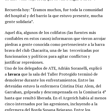
Recuerda hoy: “Éramos muchos, fue toda la comunidad
del hospital y del barrio la que estuvo presente, mucha
gente solidaria”.
Aquel día, algunos de los colifatos (las fuentes más
confiables en estos casos) informaron que vieron arrojar
piedras a gente conocida como perteneciente a la barra
brava del club Chacarita, una de las tercerizadas por
funcionarios y políticos para agitar conflictos y
justificar represiones.
Uno de los delegados de ATE, Adrián Soranelli, explicó
a
lavaca
que la sala del Taller Protegido terminó de
demolerse durante los enfrentamientos. Entre las
detenidas estuvo la enfermera Cristina Díaz Alem, del
Garrahan, golpeada y descompensada en la Comisaría 4°
hasta que resultó liberada. En el Argerich había al menos
cinco internados por las agresiones, incluyendo a la
enfermera del Borda Susana Bejarano. Entre los