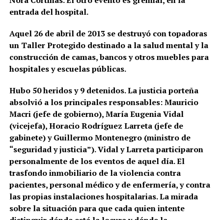
entrada del hospital.
Aquel 26 de abril de 2013 se destruyó con topadoras
un Taller Protegido destinado a la salud mental y la
construcción de camas, bancos y otros muebles para
hospitales y escuelas públicas.
Hubo 50 heridos y 9 detenidos. La justicia porteña
absolvió a los principales responsables: Mauricio
Macri (jefe de gobierno), María Eugenia Vidal
(vicejefa), Horacio Rodríguez Larreta (jefe de
gabinete) y Guillermo Montenegro (ministro de
“seguridad y justicia”). Vidal y Larreta participaron
personalmente de los eventos de aquel día. El
trasfondo inmobiliario de la violencia contra
pacientes, personal médico y de enfermería, y contra
las propias instalaciones hospitalarias. La mirada
sobre la situación para que cada quien intente
distinguir dónde está la locura y dónde la