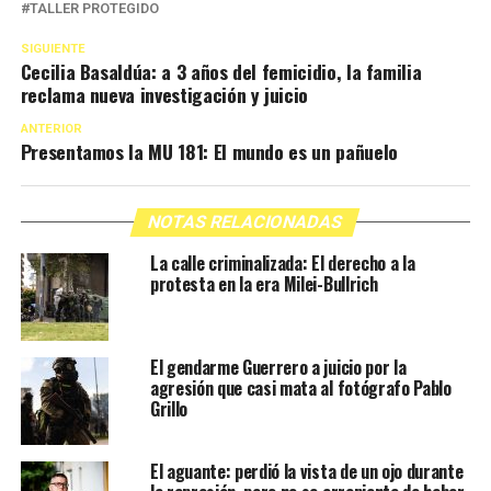
TALLER PROTEGIDO
SIGUIENTE
Cecilia Basaldúa: a 3 años del femicidio, la familia
reclama nueva investigación y juicio
ANTERIOR
Presentamos la MU 181: El mundo es un pañuelo
NOTAS RELACIONADAS
La calle criminalizada: El derecho a la
protesta en la era Milei-Bullrich
El gendarme Guerrero a juicio por la
agresión que casi mata al fotógrafo Pablo
Grillo
El aguante: perdió la vista de un ojo durante