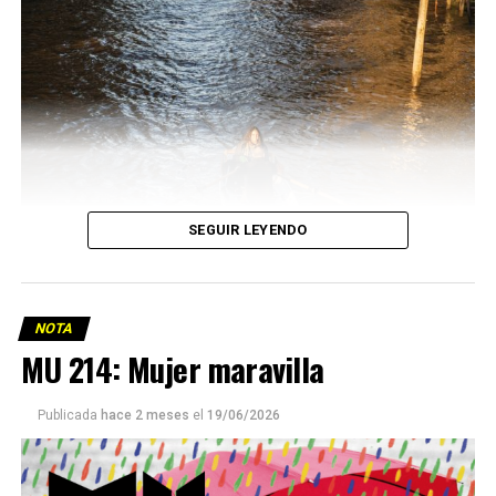
SEGUIR LEYENDO
NOTA
MU 214: Mujer maravilla
Publicada
hace 2 meses
el
19/06/2026
Este número 215 de MU ☝️viene con doble tapa, que