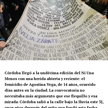
Córdoba llegó a la undécima edición del Ni Una
Menos con una herida abierta y reciente: el
femicidio de Agostina Vega, de 14 años, ocurrido
días antes en la ciudad. La convocatoria no
necesitaba más argumento que ese flequillo y esa
mirada. Córdoba salió a la calle bajo la lluvia este 3J,
once años después del grito que fundó esta fecha,