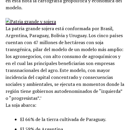
en esta nota la cartografía geopolítica y económica del
modelo.
La patria grande sojera está conformada por Brasil,
Argentina, Paraguay, Bolivia y Uruguay. Los cinco países
cuentan con 47 millones de hectáreas con soja
transgénica, pilar del modelo de un modelo más amplio:
los agronegocios, con alto consumo de agroquímicos y
en el cual las principales beneficiarias son empresas
transnacionales del agro. Este modelo, con mayor
incidencia del capital concentrado y consecuencias
sociales y ambientales, se ejecuta en momentos donde la
región tiene gobiernos autodenominados de “izquierda”
o “progresistas”.’
La soja abarca:
El 66% de la tierra cultivada de Paraguay.
El 59% de Argentina.