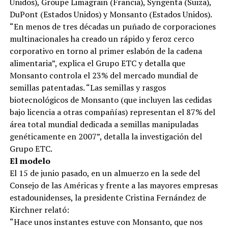
Unidos), Groupe Limagrain (Francia), Syngenta (Suiza),
DuPont (Estados Unidos) y Monsanto (Estados Unidos).
“En menos de tres décadas un puñado de corporaciones
multinacionales ha creado un rápido y feroz cerco
corporativo en torno al primer eslabón de la cadena
alimentaria”, explica el Grupo ETC y detalla que
Monsanto controla el 23% del mercado mundial de
semillas patentadas. “Las semillas y rasgos
biotecnológicos de Monsanto (que incluyen las cedidas
bajo licencia a otras compañías) representan el 87% del
área total mundial dedicada a semillas manipuladas
genéticamente en 2007”, detalla la investigación del
Grupo ETC.
El modelo
El 15 de junio pasado, en un almuerzo en la sede del
Consejo de las Américas y frente a las mayores empresas
estadounidenses, la presidente Cristina Fernández de
Kirchner relató:
“Hace unos instantes estuve con Monsanto, que nos