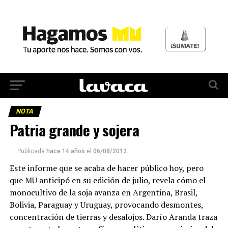
NOTA
Patria grande y sojera
Publicada
hace 14 años
el
06/08/2012
Este informe que se acaba de hacer público hoy, pero
que MU anticipó en su edición de julio, revela cómo el
monocultivo de la soja avanza en Argentina, Brasil,
Bolivia, Paraguay y Uruguay, provocando desmontes,
concentración de tierras y desalojos. Darío Aranda traza