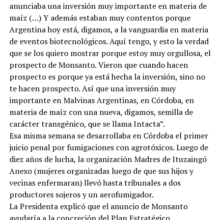
anunciaba una inversión muy importante en materia de
maíz (…) Y además estaban muy contentos porque
Argentina hoy está, digamos, a la vanguardia en materia
de eventos biotecnológicos. Aquí tengo, y esto la verdad
que se los quiero mostrar porque estoy muy orgullosa, el
prospecto de Monsanto. Vieron que cuando hacen
prospecto es porque ya está hecha la inversión, sino no
te hacen prospecto. Así que una inversión muy
importante en Malvinas Argentinas, en Córdoba, en
materia de maíz con una nueva, digamos, semilla de
carácter transgénico, que se llama Intacta”.
Esa misma semana se desarrollaba en Córdoba el primer
juicio penal por fumigaciones con agrotóxicos. Luego de
diez años de lucha, la organización Madres de Ituzaingó
Anexo (mujeres organizadas luego de que sus hijos y
vecinas enfermaran) llevó hasta tribunales a dos
productores sojeros y un aerofumigador.
La Presidenta explicó que el anuncio de Monsanto
ayudaría a la concreción del Plan Estratégico