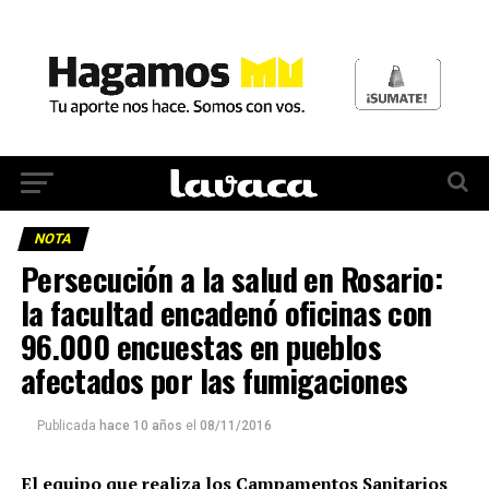
NOTA
Persecución a la salud en Rosario:
la facultad encadenó oficinas con
96.000 encuestas en pueblos
afectados por las fumigaciones
Publicada
hace 10 años
el
08/11/2016
El equipo que realiza los Campamentos Sanitarios