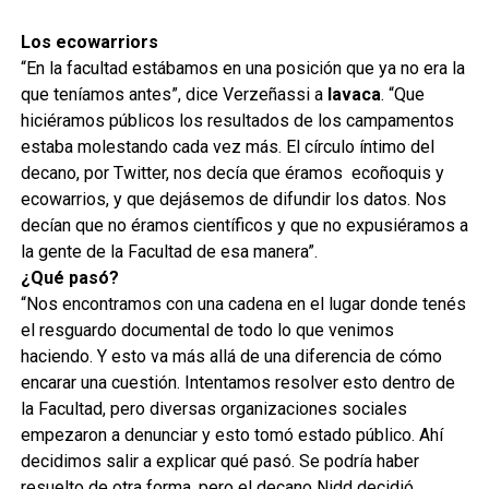
Los ecowarriors
“En la facultad estábamos en una posición que ya no era la
que teníamos antes”, dice Verzeñassi a
lavaca
. “Que
hiciéramos públicos los resultados de los campamentos
estaba molestando cada vez más. El círculo íntimo del
decano, por Twitter, nos decía que éramos ecoñoquis y
ecowarrios, y que dejásemos de difundir los datos. Nos
decían que no éramos científicos y que no expusiéramos a
la gente de la Facultad de esa manera”.
¿Qué pasó?
“Nos encontramos con una cadena en el lugar donde tenés
el resguardo documental de todo lo que venimos
haciendo. Y esto va más allá de una diferencia de cómo
encarar una cuestión. Intentamos resolver esto dentro de
la Facultad, pero diversas organizaciones sociales
empezaron a denunciar y esto tomó estado público. Ahí
decidimos salir a explicar qué pasó. Se podría haber
resuelto de otra forma, pero el decano Nidd decidió