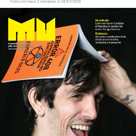
Publicada
hace 2 semanas
el
24/07/2026