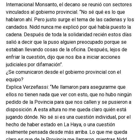
Internacional Monsanto, el decano se reunió con sectores
vinculados al gobierno provincial. “No sé qué es lo que
hablaron ahí. Pero justo surge el tema de las cadenas y los
candados. Nidd nunca me explicó por qué había puesto la
cadena. Después de toda la solidaridad recién estos días
salió a decir que la puso alguien preocupado porque se
estaban llevando cosas de la oficina. Después, lejos de
enfriar la cuestión, dijo que nos iba a iniciar acciones
judiciales por difamación”.
¿Se comunicaron desde el gobierno provincial con el
equipo?
Explica Verzeñassi: “Me llamaron para asegurarme que
ellos no tienen nada que ver con esto, que no hubo ningún
pedido de la Povincia para que nos callen y se pusieron a
disposición. A esta altura no me queda claro quién está
jugando dónde. No sé si es una cuestión individual, por el
hecho de haber estado en La Haya, o una cuestión
realmente pensada desde más arriba. Lo que me queda
claro es que de la Provincia me llamaron, mientras Nidd