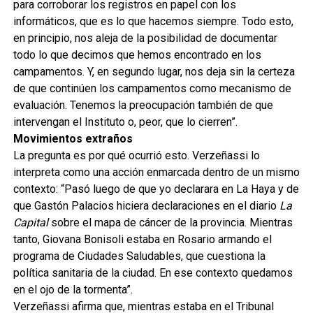
para corroborar los registros en papel con los
informáticos, que es lo que hacemos siempre. Todo esto,
en principio, nos aleja de la posibilidad de documentar
todo lo que decimos que hemos encontrado en los
campamentos. Y, en segundo lugar, nos deja sin la certeza
de que continúen los campamentos como mecanismo de
evaluación. Tenemos la preocupación también de que
intervengan el Instituto o, peor, que lo cierren”.
Movimientos extraños
La pregunta es por qué ocurrió esto. Verzeñassi lo
interpreta como una acción enmarcada dentro de un mismo
contexto: “Pasó luego de que yo declarara en La Haya y de
que Gastón Palacios hiciera declaraciones en el diario
La
Capital
sobre el mapa de cáncer de la provincia. Mientras
tanto, Giovana Bonisoli estaba en Rosario armando el
programa de Ciudades Saludables, que cuestiona la
política sanitaria de la ciudad. En ese contexto quedamos
en el ojo de la tormenta”.
Verzeñassi afirma que, mientras estaba en el Tribunal