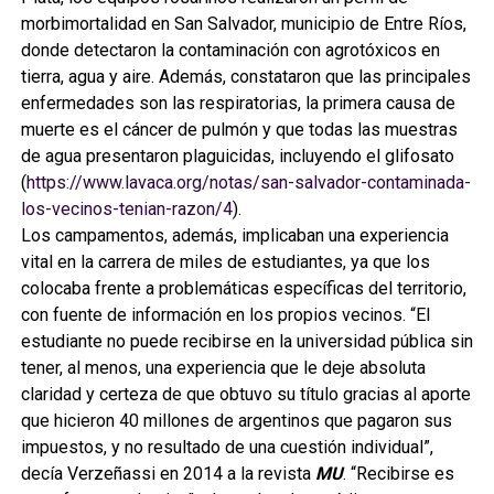
morbimortalidad en San Salvador, municipio de Entre Ríos,
donde detectaron la contaminación con agrotóxicos en
tierra, agua y aire. Además, constataron que las principales
enfermedades son las respiratorias, la primera causa de
muerte es el cáncer de pulmón y que todas las muestras
de agua presentaron plaguicidas, incluyendo el glifosato
(
https://www.lavaca.org/notas/san-salvador-contaminada-
los-vecinos-tenian-razon/4
).
Los campamentos, además, implicaban una experiencia
vital en la carrera de miles de estudiantes, ya que los
colocaba frente a problemáticas específicas del territorio,
con fuente de información en los propios vecinos. “El
estudiante no puede recibirse en la universidad pública sin
tener, al menos, una experiencia que le deje absoluta
claridad y certeza de que obtuvo su título gracias al aporte
que hicieron 40 millones de argentinos que pagaron sus
impuestos, y no resultado de una cuestión individual”,
decía Verzeñassi en 2014 a la revista
MU
. “Recibirse es