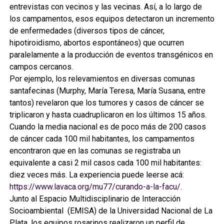
entrevistas con vecinos y las vecinas. Así, a lo largo de
los campamentos, esos equipos detectaron un incremento
de enfermedades (diversos tipos de cáncer,
hipotiroidismo, abortos espontáneos) que ocurren
paralelamente a la producción de eventos transgénicos en
campos cercanos.
Por ejemplo, los relevamientos en diversas comunas
santafecinas (Murphy, María Teresa, María Susana, entre
tantos) revelaron que los tumores y casos de cáncer se
triplicaron y hasta cuadruplicaron en los últimos 15 años.
Cuando la media nacional es de poco más de 200 casos
de cáncer cada 100 mil habitantes, los campamentos
encontraron que en las comunas se registraba un
equivalente a casi 2 mil casos cada 100 mil habitantes:
diez veces más. La experiencia puede leerse acá:
https://www.lavaca.org/mu77/curando-a-la-facu/
.
Junto al Espacio Multidisciplinario de Interacción
Socioambiental (EMISA) de la Universidad Nacional de La
Plata, los equipos rosarinos realizaron un perfil de