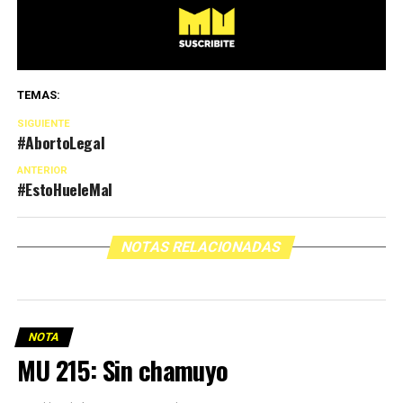
TEMAS:
SIGUIENTE
#AbortoLegal
ANTERIOR
#EstoHueleMal
NOTAS RELACIONADAS
NOTA
MU 215: Sin chamuyo