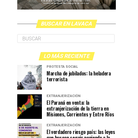
BUSCAR EN LAVACA
LO MÁS RECIENTE
PROTESTA SOCIAL
Marcha de jubilados: la heladera
terrorista
EXTRANJERIZACIÓN
El Paraná en venta: la
extranjerización de la tierra en
Misiones, Corrientes y Entre Ríos
EXTRANJERIZACIÓN
El verdadero riesgo país: las leyes
que buscan seguir poniendo a la