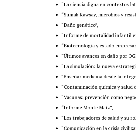
“La ciencia digna en contextos la
“Sumak Kawsay, microbios y resiste
“Daño genético”,
“Informe de mortalidad infantil e
“Biotecnología y estado empresari
“Últimos avances en daño por OG
“La simulación: la nueva estrategi
”Enseñar medicina desde la integr
“Contaminación química y salud de
“Vacunas: prevención como negoc
“Informe Monte Maíz”,
“Los trabajadores de salud y su ro
“Comunicación en la crisis civiliza