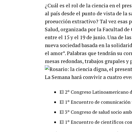
¿Cuál es el rol de la ciencia en el 
al país desde el punto de vista de la 
proeucción extractivo? Tal vez esas 
Salud, organizada por la Facultad de
entre el 15 y el 19 de junio. Una de l
nueva sociedad basada en la solidarid
el amor”. Palabras que tendrán su corr
mesas redondas, trabajos grupales y p
La Semana hará convivir a cuatro eve
El 2º Congreso Latinoamericano 
El 1º Encuentro de comunicación y
El 3º Congreso de salud socio amb
El 1º Encuentro de científicos c