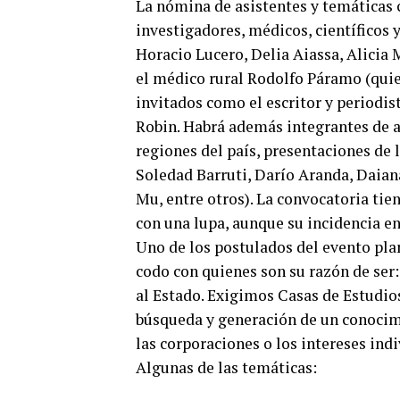
La nómina de asistentes y temáticas 
investigadores, médicos, científicos
Horacio Lucero, Delia Aiassa, Alicia
el médico rural Rodolfo Páramo (qui
invitados como el escritor y periodi
Robin. Habrá además integrantes de 
regiones del país, presentaciones de l
Soledad Barruti, Darío Aranda, Daiana
Mu, entre otros). La convocatoria tie
con una lupa, aunque su incidencia e
Uno de los postulados del evento plan
codo con quienes son su razón de ser:
al Estado. Exigimos Casas de Estudi
búsqueda y generación de un conocimie
las corporaciones o los intereses indi
Algunas de las temáticas: