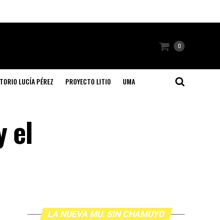
0
TORIO LUCÍA PÉREZ
PROYECTO LITIO
UMA
y el
LA NUEVA MU. SIN CHAMUYO