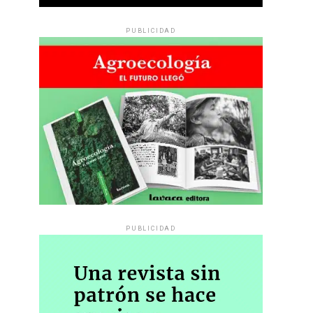
PUBLICIDAD
PUBLICIDAD