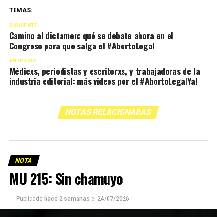
TEMAS:
SIGUIENTE
Camino al dictamen: qué se debate ahora en el
Congreso para que salga el #AbortoLegal
ANTERIOR
Médicxs, periodistas y escritorxs, y trabajadoras de la
industria editorial: más videos por el #AbortoLegalYa!
NOTAS RELACIONADAS
NOTA
MU 215: Sin chamuyo
Publicada
hace 2 semanas
el
24/07/2026