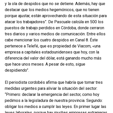
y la ola de despidos que no se detiene. Además, hay que
destacar que los medios hegemónicos, que no tienen
porque ajustar, están aprovechando de esta situación para
atacar los trabajadores”. De Pascuale calcúla en 500 los
puestos de trabajo perdidos en Córdoba, donde cerraron
tres diarios y varios medios de comunicación. Entre ellos
cabe mencionar los cuatro despidos en Canal 8. Éste
pertenece a Telefé, que es propiedad de Viacom, «una
empresa a capitales estadounidenses que hoy, con la
diferencia del valor del dólar, está ganando mucho más
que hace unos meses. A pesar de esto, sigue
despidiendo”.
El periodista cordobés afirma que habría que tomar tres
medidas urgentes para aliviar la situación del sector:
“Primero: declarar la emergencia del sector, como hoy
pedimos a la legisladura de nuestra provincia. Segundo:
obligar los medios a cumplir las leyes. En primer lugar las
leyes laborales, porque hay muchas empresas extranjeras