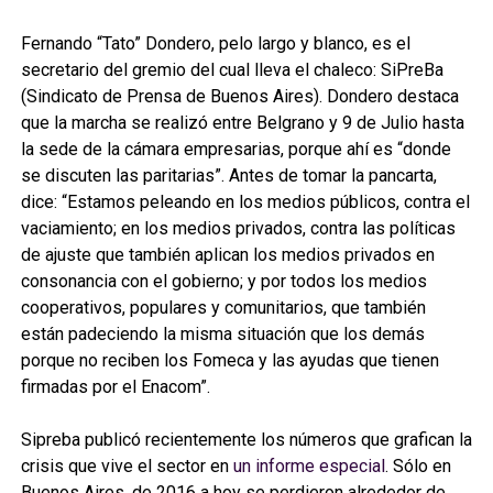
Fernando “Tato” Dondero, pelo largo y blanco, es el
secretario del gremio del cual lleva el chaleco: SiPreBa
(Sindicato de Prensa de Buenos Aires). Dondero destaca
que la marcha se realizó entre Belgrano y 9 de Julio hasta
la sede de la cámara empresarias, porque ahí es “donde
se discuten las paritarias”. Antes de tomar la pancarta,
dice: “Estamos peleando en los medios públicos, contra el
vaciamiento; en los medios privados, contra las políticas
de ajuste que también aplican los medios privados en
consonancia con el gobierno; y por todos los medios
cooperativos, populares y comunitarios, que también
están padeciendo la misma situación que los demás
porque no reciben los Fomeca y las ayudas que tienen
firmadas por el Enacom”.
Sipreba publicó recientemente los números que grafican la
crisis que vive el sector en
un informe especial
. Sólo en
Buenos Aires, de 2016 a hoy se perdieron alrededor de